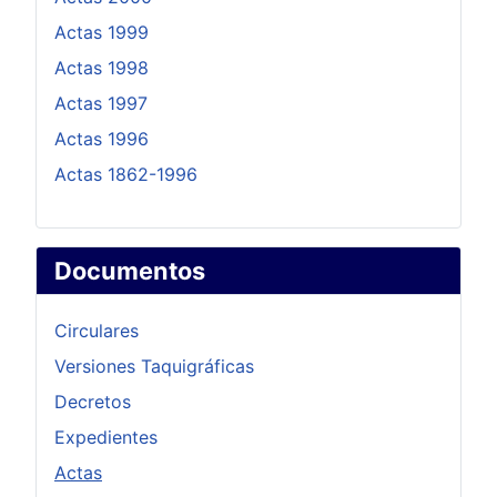
Actas 1999
Actas 1998
Actas 1997
Actas 1996
Actas 1862-1996
Documentos
Circulares
Versiones Taquigráficas
Decretos
Expedientes
Actas