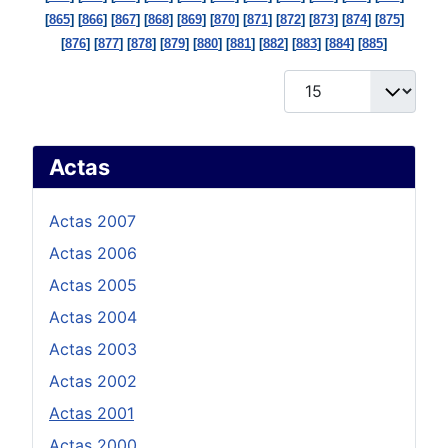
[
865
] [
866
] [
867
] [
868
] [
869
] [
870
] [
871
] [
872
] [
873
] [
874
] [
875
]
[
876
] [
877
] [
878
] [
879
] [
880
] [
881
] [
882
] [
883
] [
884
] [
885
]
Cantidad
Actas
Actas 2007
Actas 2006
Actas 2005
Actas 2004
Actas 2003
Actas 2002
Actas 2001
Actas 2000