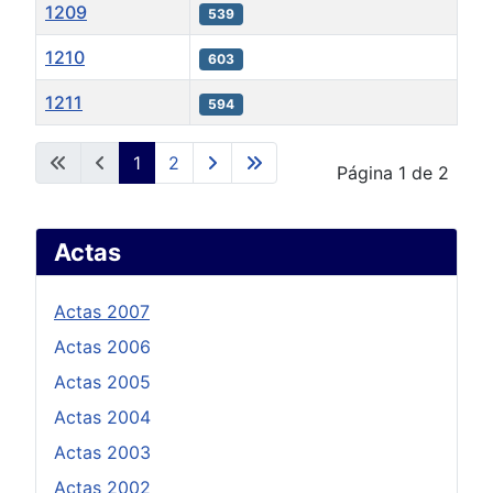
1209
539
1210
603
1211
594
Artículos
1
2
Página 1 de 2
Actas
Actas 2007
Actas 2006
Actas 2005
Actas 2004
Actas 2003
Actas 2002