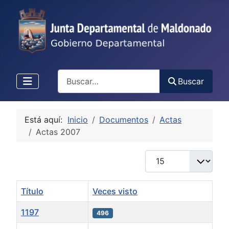
Buscar
Buscar
Está aquí:
Inicio
Documentos
Actas
Actas 2007
Cantidad
Título
Veces visto
1197
496