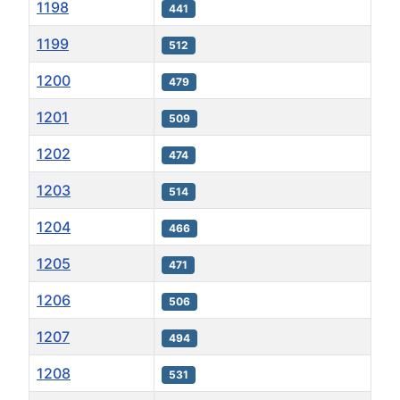
1198
441
1199
512
1200
479
1201
509
1202
474
1203
514
1204
466
1205
471
1206
506
1207
494
1208
531