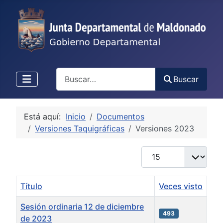
Buscar
Buscar
Está aquí:
Inicio
Documentos
Versiones Taquigráficas
Versiones 2023
Cantidad
Título
Veces visto
Sesión ordinaria 12 de diciembre
493
de 2023