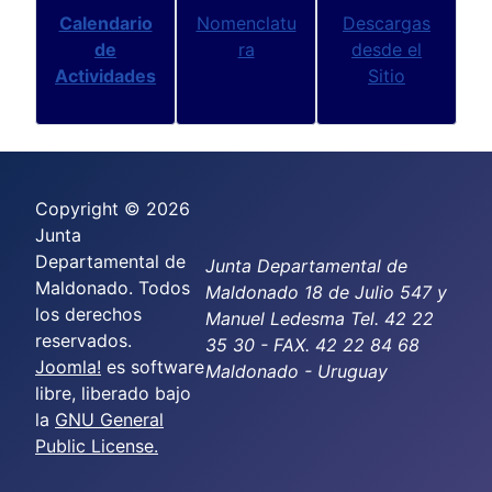
Calendario
Nomenclatu
Descargas
de
ra
desde el
Actividades
Sitio
Copyright © 2026
Junta
Departamental de
Junta Departamental de
Maldonado. Todos
Maldonado 18 de Julio 547 y
los derechos
Manuel Ledesma Tel. 42 22
reservados.
35 30 - FAX. 42 22 84 68
Joomla!
es software
Maldonado - Uruguay
libre, liberado bajo
la
GNU General
Public License.