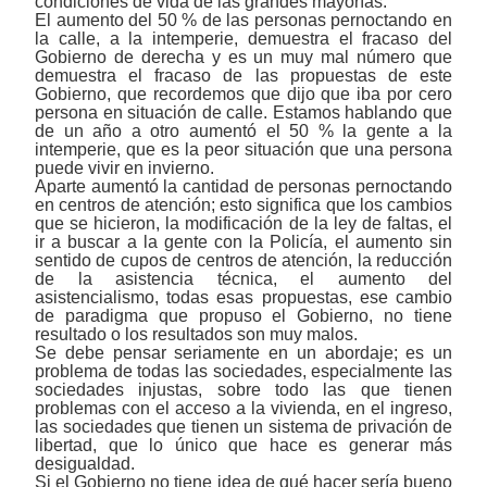
condiciones de vida de las grandes mayorías.
El aumento del 50 % de las personas pernoctando en
la calle, a la intemperie, demuestra el fracaso del
Gobierno de derecha y es un muy mal número que
demuestra el fracaso de las propuestas de este
Gobierno, que recordemos que dijo que iba por cero
persona en situación de calle. Estamos hablando que
de un año a otro aumentó el 50 % la gente a la
intemperie, que es la peor situación que una persona
puede vivir en invierno.
Aparte aumentó la cantidad de personas pernoctando
en centros de atención; esto significa que los cambios
que se hicieron, la modificación de la ley de faltas, el
ir a buscar a la gente con la Policía, el aumento sin
sentido de cupos de centros de atención, la reducción
de la asistencia técnica, el aumento del
asistencialismo, todas esas propuestas, ese cambio
de paradigma que propuso el Gobierno, no tiene
resultado o los resultados son muy malos.
Se debe pensar seriamente en un abordaje; es un
problema de todas las sociedades, especialmente las
sociedades injustas, sobre todo las que tienen
problemas con el acceso a la vivienda, en el ingreso,
las sociedades que tienen un sistema de privación de
libertad, que lo único que hace es generar más
desigualdad.
Si el Gobierno no tiene idea de qué hacer sería bueno