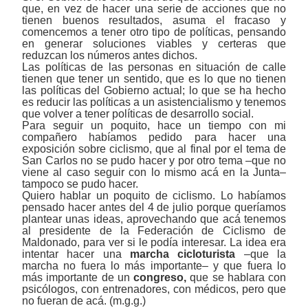
que, en vez de hacer una serie de acciones que no
tienen buenos resultados, asuma el fracaso y
comencemos a tener otro tipo de políticas, pensando
en generar soluciones viables y certeras que
reduzcan los números antes dichos.
Las políticas de las personas en situación de calle
tienen que tener un sentido, que es lo que no tienen
las políticas del Gobierno actual; lo que se ha hecho
es reducir las políticas a un asistencialismo y tenemos
que volver a tener políticas de desarrollo social.
Para seguir un poquito, hace un tiempo con mi
compañero habíamos pedido para hacer una
exposición sobre ciclismo, que al final por el tema de
San Carlos no se pudo hacer y por otro tema ‒que no
viene al caso seguir con lo mismo acá en la Junta‒
tampoco se pudo hacer.
Quiero
hablar
un poquito
de ciclismo
. Lo habíamos
pensado hacer antes del 4 de julio porque queríamos
plantear unas ideas, aprovechando que acá tenemos
al presidente de la Federación de Ciclismo de
Maldonado, para ver si le podía interesar. La idea era
intentar hacer una
marcha cicloturista
‒que la
marcha no fuera lo más importante‒ y que fuera lo
más importante de un
congreso,
que se hablara con
psicólogos, con entrenadores, con médicos, pero que
no fueran de acá. (m.g.g.)