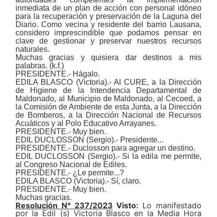
inmediata de un plan de acción con personal idóneo
para la recuperación y preservación de la Laguna del
Diario. Como vecina y residente del barrio Lausana,
considero imprescindible que podamos pensar en
clave de gestionar y preservar nuestros recursos
naturales.
Muchas gracias y quisiera dar destinos a mis
palabras. (k.f.)
PRESIDENTE.- Hágalo.
EDILA BLASCO (Victoria).- Al CURE, a la Dirección
de Higiene de la Intendencia Departamental de
Maldonado, al Municipio de Maldonado, al Cecoed, a
la Comisión de Ambiente de esta Junta, a la Dirección
de Bomberos, a la Dirección Nacional de Recursos
Acuáticos y al Polo Educativo Arrayanes.
PRESIDENTE.- Muy bien.
EDIL DUCLOSSON (Sergio).- Presidente...
PRESIDENTE.- Duclosson para agregar un destino.
EDIL DUCLOSSON (Sergio).- Si la edila me permite,
al Congreso Nacional de Ediles.
PRESIDENTE.- ¿Le permite...?
EDILA BLASCO (Victoria).- Sí, claro.
PRESIDENTE.- Muy bien.
Muchas gracias.
Resolución N° 237/2023
Visto:
Lo manifestado
por la Edil (s) Victoria Blasco en la Media Hora