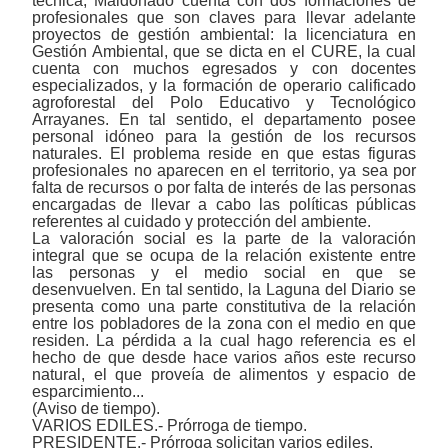
técnica, Maldonado cuenta con dos formaciones de
profesionales que son claves para llevar adelante
proyectos de gestión ambiental: la licenciatura en
Gestión Ambiental, que se dicta en el CURE, la cual
cuenta con muchos egresados y con docentes
especializados, y la formación de operario calificado
agroforestal del Polo Educativo y Tecnológico
Arrayanes. En tal sentido, el departamento posee
personal idóneo para la gestión de los recursos
naturales. El problema reside en que estas figuras
profesionales no aparecen en el territorio, ya sea por
falta de recursos o por falta de interés de las personas
encargadas de llevar a cabo las políticas públicas
referentes al cuidado y protección del ambiente.
La valoración social es la parte de la valoración
integral que se ocupa de la relación existente entre
las personas y el medio social en que se
desenvuelven. En tal sentido, la Laguna del Diario se
presenta como una parte constitutiva de la relación
entre los pobladores de la zona con el medio en que
residen. La pérdida a la cual hago referencia es el
hecho de que desde hace varios años este recurso
natural, el que proveía de alimentos y espacio de
esparcimiento...
(Aviso de tiempo).
VARIOS EDILES.- Prórroga de tiempo.
PRESIDENTE.- Prórroga solicitan varios ediles.