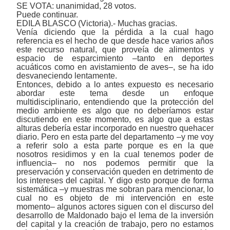
SE VOTA: unanimidad, 28 votos.
Puede continuar.
EDILA BLASCO (Victoria).- Muchas gracias.
Venía diciendo que la pérdida a la cual hago
referencia es el hecho de que desde hace varios años
este recurso natural, que proveía de alimentos y
espacio de esparcimiento ‒tanto en deportes
acuáticos como en avistamiento de aves‒, se ha ido
desvaneciendo lentamente.
Entonces, debido a lo antes expuesto es necesario
abordar este tema desde un enfoque
multidisciplinario, entendiendo que la protección del
medio ambiente es algo que no deberíamos estar
discutiendo en este momento, es algo que a estas
alturas debería estar incorporado en nuestro quehacer
diario. Pero en esta parte del departamento ‒y me voy
a referir solo a esta parte porque es en la que
nosotros residimos y en la cual tenemos poder de
influencia‒ no nos podemos permitir que la
preservación y conservación queden en detrimento de
los intereses del capital. Y digo esto porque de forma
sistemática ‒y muestras me sobran para mencionar, lo
cual no es objeto de mi intervención en este
momento‒ algunos actores siguen con el discurso del
desarrollo de Maldonado bajo el lema de la inversión
del capital y la creación de trabajo, pero no estamos