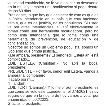
velocidad establecido, se le va a aplicar un descuento
en la multa y también una bonificación si paga dentro
de los 60 días.
Presidente, lo que hay que destacar de esto es que es
la única Intendencia en el país que está haciendo
esto y, que es de justicia, no es populismo. Si usted
va por otras Intendencias, sí, ahí efectivamente la
toman como una herramienta recaudadora, pero no
como esta Intendencia que lo toma como una
herramienta de prevención, de educación y de
concientización.
Nosotros no somos un Gobierno populista, somos un
Gobierno que brinda justicia...
¿Me ampara, presidente? El señor edil Estela ahí está
complicado...
EDIL ESTELA (Christian).- No abrí la boca,
presidente.
PRESIDENTE.- Por favor, señor edil Estela, vamos a
amparar al compañero.
Hágalo por mí...
(Hilaridad).
EDIL TORT (Damián).- Y lo mejor aún, presidente, es
que como se votó este Expediente, el 374/2021, estoy
seguro de que en la noche de hoy vamos a votar por
unanimidad el 502/2023.
Gracias, presidente.