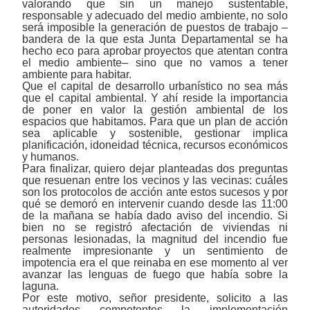
valorando que sin un manejo sustentable,
responsable y adecuado del medio ambiente, no solo
será imposible la generación de puestos de trabajo ‒
bandera de la que esta Junta Departamental se ha
hecho eco para aprobar proyectos que atentan contra
el medio ambiente‒ sino que no vamos a tener
ambiente para habitar.
Que el capital de desarrollo urbanístico no sea más
que el capital ambiental. Y ahí reside la importancia
de poner en valor la gestión ambiental de los
espacios que habitamos. Para que un plan de acción
sea aplicable y sostenible, gestionar implica
planificación, idoneidad técnica, recursos económicos
y humanos.
Para finalizar, quiero dejar planteadas dos preguntas
que resuenan entre los vecinos y las vecinas: cuáles
son los protocolos de acción ante estos sucesos y por
qué se demoró en intervenir cuando desde las 11:00
de la mañana se había dado aviso del incendio. Si
bien no se registró afectación de viviendas ni
personas lesionadas, la magnitud del incendio fue
realmente impresionante y un sentimiento de
impotencia era el que reinaba en ese momento al ver
avanzar las lenguas de fuego que había sobre la
laguna.
Por este motivo, señor presidente, solicito a las
autoridades competentes la implementación