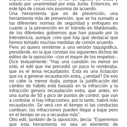
votado por unanimidad por esta Junta. Entonces, en
este tipo de cosas nos pusimos de acuerdo.
Una herramienta que es de prevención, una
herramienta más de prevención, que se ha sumado a
las diferentes normas de seguridad y enfoques en
cuanto a la prevención en el tránsito en Maldonado,
de los diferentes gobiernos que han pasado por la
Intendencia, aunque creo que hay que destacar que
hemos tomado muchas medidas de común acuerdo.
Pero yo quiero remitirme a una versión taquigráfica,
presidente, en la que constan los siguientes dichos de
ediles de la oposición
‒
con el mayor de los respetos
‒
.
Dice textualmente: “Hay una cuestión no menor en
esto, el edil que me precedió un poco lo nombraba,
que es el tema recaudatorio. Esta es una licitación
que va a generar recaudación extra, ¿verdad? De eso
no cabe la menor duda, porque la justificación del
cambio de hábito está basada en la infracción y la
infracción genera recaudación extra, que antes, en
una suma de 50 y pico de puntos de control, que van
a controlar si hay infracciones, por lo tanto, habrá más
recaudación. Se verá con el tiempo si las conductas
cambian; las infracciones pueden llegar a bajar pero
en el tiempo se va a recaudar más”.
Otro edil, también de la oposición, decía: “Esperemos
que esta herramienta no sea un elemento de