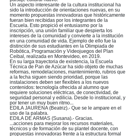
Un aspecto interesante de la cultura institucional ha
sido la introducción de orientaciones nuevas, en su
momento propuestas innovadoras que históricamente
fueran bien recibidas por los integrantes de la
Escuela. Esto propició el entusiasmo por la
inscripción, una unión familiar que despierta los
intereses de la comunidad y convierte a la institución
en una comunidad de vida. Ejemplo de ello fue la
distinción de sus estudiantes en la Olimpiada de
Robótica, Programación y Videojuegos del Plan
Ceibal, realizada en Montevideo, en 2019.
En su larga trayectoria de existencia, la Escuela
Técnica de Pan de Azúcar ha sido objeto de muchas
reformas, remodelaciones, mantenimiento, rubros que
a la fecha siguen siendo prioridad, porque las
instalaciones deben ser flexibles a los nuevos
contenidos: tecnología ofrecida al alumno que
requiere soluciones eléctricas, de conectividad, de
seguridad personal y edilicia. Desde lo institucional, y
por tener un muy buen ritmo...
EDILA JAURENA (Beatriz).- Que se le ampare en el
uso de la palabra.
EDILA DE ARMAS (Susana).-
Gracias.
...acciones para mejorar los recursos materiales,
técnicos y de formación de su plantel docente, con
propuestas innovadoras frente a la estructura formal