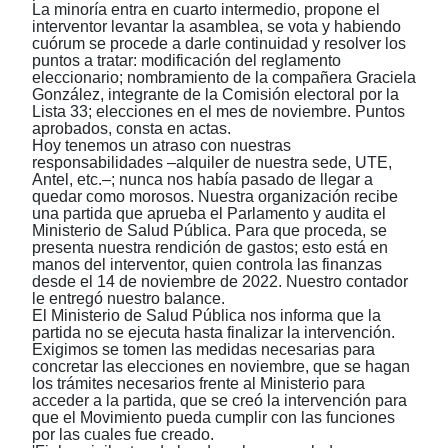
La minoría entra en cuarto intermedio, propone el
interventor levantar la asamblea, se vota y habiendo
cuórum se procede a darle continuidad y resolver los
puntos a tratar: modificación del reglamento
eleccionario; nombramiento de la compañera Graciela
González, integrante de la Comisión electoral por la
Lista 33; elecciones en el mes de noviembre. Puntos
aprobados, consta en actas.
Hoy tenemos un atraso con nuestras
responsabilidades ‒alquiler de nuestra sede, UTE,
Antel, etc.‒; nunca nos había pasado de llegar a
quedar como morosos. Nuestra organización recibe
una partida que aprueba el Parlamento y audita el
Ministerio de Salud Pública. Para que proceda, se
presenta nuestra rendición de gastos; esto está en
manos del interventor, quien controla las finanzas
desde el 14 de noviembre de 2022. Nuestro contador
le entregó nuestro balance.
El Ministerio de Salud Pública nos informa que la
partida no se ejecuta hasta finalizar la intervención.
Exigimos se tomen las medidas necesarias para
concretar las elecciones en noviembre, que se hagan
los trámites necesarios frente al Ministerio para
acceder a la partida, que se creó la intervención para
que el Movimiento pueda cumplir con las funciones
por las cuales fue creado.