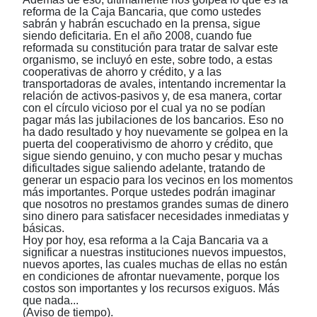
reforma de la Caja Bancaria, que como ustedes
sabrán y habrán escuchado en la prensa, sigue
siendo deficitaria. En el año 2008, cuando fue
reformada su constitución para tratar de salvar este
organismo, se incluyó en este, sobre todo, a estas
cooperativas de ahorro y crédito, y a las
transportadoras de avales, intentando incrementar la
relación de activos-pasivos y, de esa manera, cortar
con el círculo vicioso por el cual ya no se podían
pagar más las jubilaciones de los bancarios. Eso no
ha dado resultado y hoy nuevamente se golpea en la
puerta del cooperativismo de ahorro y crédito, que
sigue siendo genuino, y con mucho pesar y muchas
dificultades sigue saliendo adelante, tratando de
generar un espacio para los vecinos en los momentos
más importantes. Porque ustedes podrán imaginar
que nosotros no prestamos grandes sumas de dinero
sino dinero para satisfacer necesidades inmediatas y
básicas.
Hoy por hoy, esa reforma a la Caja Bancaria va a
significar a nuestras instituciones nuevos impuestos,
nuevos aportes, las cuales muchas de ellas no están
en condiciones de afrontar nuevamente, porque los
costos son importantes y los recursos exiguos. Más
que nada...
(Aviso de tiempo).