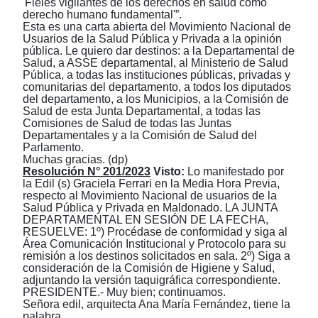
'Fieles vigilantes de los derechos en salud como
derecho humano fundamental'”.
Esta es una carta abierta del Movimiento Nacional de
Usuarios de la Salud Pública y Privada a la opinión
pública. Le quiero dar destinos: a la Departamental de
Salud, a ASSE departamental, al Ministerio de Salud
Pública, a todas las instituciones públicas, privadas y
comunitarias del departamento, a todos los diputados
del departamento, a los Municipios, a la Comisión de
Salud de esta Junta Departamental, a todas las
Comisiones de Salud de todas las Juntas
Departamentales y a la Comisión de Salud del
Parlamento.
Muchas gracias. (dp)
Resolución N° 201/2023
Visto:
Lo manifestado por
la Edil (s) Graciela Ferrari en la Media Hora Previa,
respecto al Movimiento Nacional de usuarios de la
Salud Pública y Privada en Maldonado. LA JUNTA
DEPARTAMENTAL EN SESIÓN DE LA FECHA,
RESUELVE: 1º) Procédase de conformidad y siga al
Área Comunicación Institucional y Protocolo para su
remisión a los destinos solicitados en sala. 2º) Siga a
consideración de la Comisión de Higiene y Salud,
adjuntando la versión taquigráfica correspondiente.
PRESIDENTE.- Muy bien; continuamos.
Señora edil, arquitecta Ana María Fernández, tiene la
palabra.