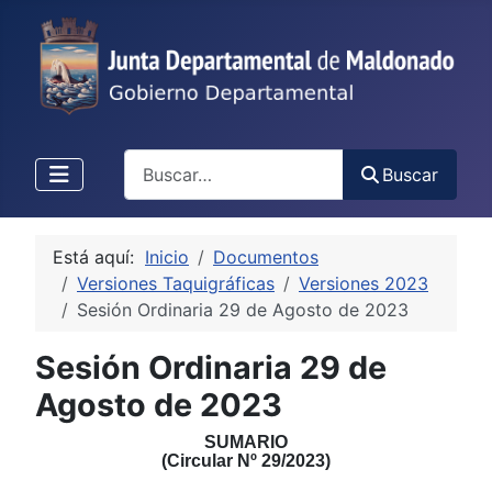
Buscar
Buscar
Está aquí:
Inicio
Documentos
Versiones Taquigráficas
Versiones 2023
Sesión Ordinaria 29 de Agosto de 2023
Sesión Ordinaria 29 de
Agosto de 2023
S
UMARIO
(Circular Nº
2
9
/
2
023
)