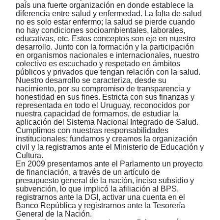
país una fuerte organización en donde establece la
diferencia entre salud y enfermedad. La falta de salud
no es solo estar enfermo; la salud se pierde cuando
no hay condiciones socioambientales, laborales,
educativas, etc. Estos conceptos son eje en nuestro
desarrollo. Junto con la formación y la participación
en organismos nacionales e internacionales, nuestro
colectivo es escuchado y respetado en ámbitos
públicos y privados que tengan relación con la salud.
Nuestro desarrollo se caracteriza, desde su
nacimiento, por su compromiso de transparencia y
honestidad en sus fines. Estricta con sus finanzas y
representada en todo el Uruguay, reconocidos por
nuestra capacidad de formarnos, de estudiar la
aplicación del Sistema Nacional Integrado de Salud.
Cumplimos con nuestras responsabilidades
institucionales; fundamos y creamos la organización
civil y la registramos ante el Ministerio de Educación y
Cultura.
En 2009 presentamos ante el Parlamento un proyecto
de financiación, a través de un artículo de
presupuesto general de la nación, inciso subsidio y
subvención, lo que implicó la afiliación al BPS,
registrarnos ante la DGI, activar una cuenta en el
Banco República y registrarnos ante la Tesorería
General de la Nación.