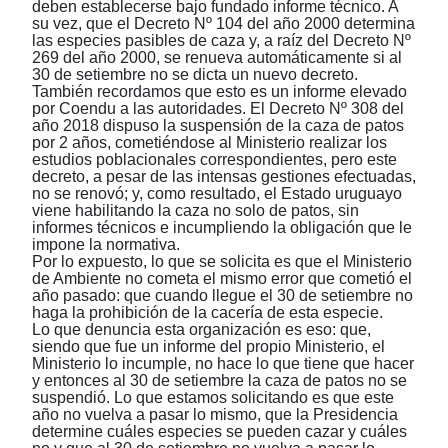
deben establecerse bajo fundado informe técnico. A
su vez, que el Decreto Nº 104 del año 2000 determina
las especies pasibles de caza y, a raíz del Decreto Nº
269 del año 2000, se renueva automáticamente si al
30 de setiembre no se dicta un nuevo decreto.
También recordamos que esto es un informe elevado
por Coendu a las autoridades. El Decreto Nº 308 del
año 2018 dispuso la suspensión de la caza de patos
por 2 años, cometiéndose al Ministerio realizar los
estudios poblacionales correspondientes, pero este
decreto, a pesar de las intensas gestiones efectuadas,
no se renovó; y, como resultado, el Estado uruguayo
viene habilitando la caza no solo de patos, sin
informes técnicos e incumpliendo la obligación que le
impone la normativa.
Por lo expuesto, lo que se solicita es que el Ministerio
de Ambiente no cometa el mismo error que cometió el
año pasado: que cuando llegue el 30 de setiembre no
haga la prohibición de la cacería de esta especie.
Lo que denuncia esta organización es eso: que,
siendo que fue un informe del propio Ministerio, el
Ministerio lo incumple, no hace lo que tiene que hacer
y entonces al 30 de setiembre la caza de patos no se
suspendió. Lo que estamos solicitando es que este
año no vuelva a pasar lo mismo, que la Presidencia
determine cuáles especies se pueden cazar y cuáles