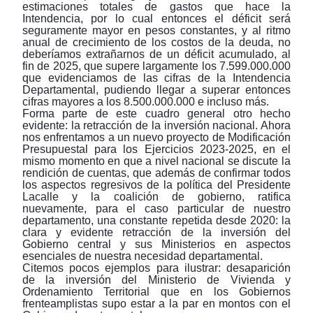
estimaciones totales de gastos que hace la
Intendencia, por lo cual entonces el déficit será
seguramente mayor en pesos constantes, y al ritmo
anual de crecimiento de los costos de la deuda, no
deberíamos extrañarnos de un déficit acumulado, al
fin de 2025, que supere largamente los 7.599.000.000
que evidenciamos de las cifras de la Intendencia
Departamental, pudiendo llegar a superar entonces
cifras mayores a los 8.500.000.000 e incluso más.
Forma parte de este cuadro general otro hecho
evidente: la retracción de la inversión nacional. Ahora
nos enfrentamos a un nuevo proyecto de Modificación
Presupuestal para los Ejercicios 2023-2025, en el
mismo momento en que a nivel nacional se discute la
rendición de cuentas, que además de confirmar todos
los aspectos regresivos de la política del Presidente
Lacalle y la coalición de gobierno, ratifica
nuevamente, para el caso particular de nuestro
departamento, una constante repetida desde 2020: la
clara y evidente retracción de la inversión del
Gobierno central y sus Ministerios en aspectos
esenciales de nuestra necesidad departamental.
Citemos pocos ejemplos para ilustrar: desaparición
de la inversión del Ministerio de Vivienda y
Ordenamiento Territorial que en los Gobiernos
frenteamplistas supo estar a la par en montos con el