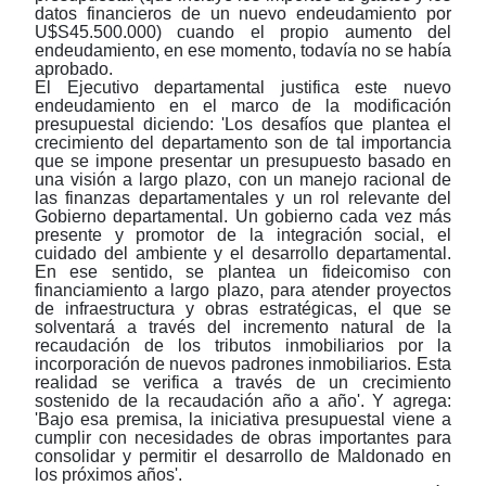
datos financieros de un nuevo endeudamiento por
U$S45.500.000) cuando el propio aumento del
endeudamiento, en ese momento, todavía no se había
aprobado.
E
l Ejecutivo departamental justifica este nuevo
endeudamiento en el marco de la modificación
presupuestal diciendo: 'Los desafíos que plantea el
crecimiento del departamento son de tal importancia
que se impone presentar un presupuesto basado en
una visión a largo plazo, con un manejo racional de
las finanzas departamentales y un rol relevante del
Gobierno departamental. Un gobierno cada vez más
presente y promotor de la integración social, el
cuidado del ambiente y el desarrollo departamental.
En ese sentido, se plantea un fideicomiso con
financiamiento a largo plazo, para atender proyectos
de infraestructura y obras estratégicas, el que se
solventará a través del incremento natural de la
recaudación de los tributos inmobiliarios por la
incorporación de nuevos padrones inmobiliarios. Esta
realidad se verifica a través de un crecimiento
sostenido de la recaudación año a año'. Y agrega:
'Bajo esa premisa, la iniciativa presupuestal viene a
cumplir con necesidades de obras importantes para
consolidar y permitir el desarrollo de Maldonado en
los próximos años'.