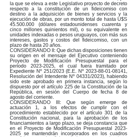
la que se eleva a este Legislativo proyecto de decreto
respecto a la constitución de un fideicomiso con
destino a la adquisición de bienes y servicios y la
ejecución de obras, por un monto total de hasta U$S
45.500.000 (dólares estadounidenses cuarenta y
cinco millones quinientos mil), o su equivalente en
unidades indexadas o pesos uruguayos, con más sus
intereses, gastos y costos del fideicomiso, con un
plazo de hasta 20 años.
CONSIDERANDO II: Que dichas disposiciones tienen
su origen en el mensaje del Ejecutivo conteniendo
Proyecto de Modificación Presupuestal para el
período 2023-2025, el cual fuera tramitado por
Expediente Nº 251/2023 (E.E. Nº 2023-88-01-08141,
Resolución del Intendente Nº 04331/2023), habiendo
sido este aprobado en primera instancia, según lo
dispuesto por el artículo 225 de la Constitución de la
República, en sesión del Cuerpo de fecha 8 de
agosto del corriente.
CONSIDERANDO III: Que según emerge de
actuación 1, a los efectos de cumplir con el
procedimiento establecido por el artículo 301 de la
Constitución nacional, para la aprobación de los
financiamientos a largo plazo, se deja constancia que
en el Proyecto de Modificación Presupuestal 2023-
2025 se mantendrán incorporados en los cuadros