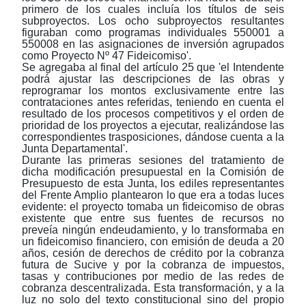
primero de los cuales incluía los títulos de seis
subproyectos. Los ocho subproyectos resultantes
figuraban como programas individuales 550001 a
550008 en las asignaciones de inversión agrupados
como Proyecto Nº 47 Fideicomiso'.
Se agregaba al final del artículo 25 que 'el Intendente
podrá ajustar las descripciones de las obras y
reprogramar los montos exclusivamente entre las
contrataciones antes referidas, teniendo en cuenta el
resultado de los procesos competitivos y el orden de
prioridad de los proyectos a ejecutar, realizándose las
correspondientes trasposiciones, dándose cuenta a la
Junta Departamental'.
Durante las primeras sesiones del tratamiento de
dicha modificación presupuestal en la Comisión de
Presupuesto de esta Junta, los ediles representantes
del Frente Amplio plantearon lo que era a todas luces
evidente: el proyecto tomaba un fideicomiso de obras
existente que entre sus fuentes de recursos no
preveía ningún endeudamiento, y lo transformaba en
un fideicomiso financiero, con emisión de deuda a 20
años, cesión de derechos de crédito por la cobranza
futura de Sucive y por la cobranza de impuestos,
tasas y contribuciones por medio de las redes de
cobranza descentralizada. Esta transformación, y a la
luz no solo del texto constitucional sino del propio