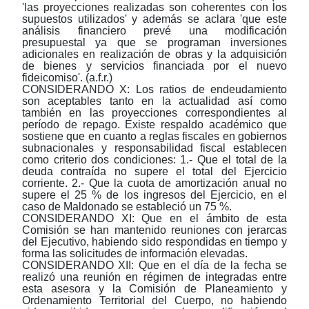
'las proyecciones realizadas son coherentes con los
supuestos utilizados' y además se aclara 'que este
análisis financiero prevé una modificación
presupuestal ya que se programan inversiones
adicionales en realización de obras y la adquisición
de bienes y servicios financiada por el nuevo
fideicomiso'. (a.f.r.)
CONSIDERANDO X: Los ratios de endeudamiento
son aceptables tanto en la actualidad así como
también en las proyecciones correspondientes al
período de repago. Existe respaldo académico que
sostiene que en cuanto a reglas fiscales en gobiernos
subnacionales y responsabilidad fiscal establecen
como criterio dos condiciones: 1.- Que el total de la
deuda contraída no supere el total del Ejercicio
corriente. 2.- Que la cuota de amortización anual no
supere el 25 % de los ingresos del Ejercicio, en el
caso de Maldonado se estableció un 75 %.
CONSIDERANDO XI:
Que en el ámbito de esta
Comisión se han mantenido reuniones con jerarcas
del Ejecutivo, habiendo sido respondidas en tiempo y
forma las solicitudes de información elevadas.
CONSIDERANDO XII:
Que en el día de la fecha se
realizó una reunión en régimen de integradas entre
esta asesora y la Comisión de Planeamiento y
Ordenamiento Territorial del Cuerpo, no habiendo