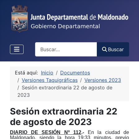
Buscar
Buscar
Está aquí:
Inicio
Documentos
Versiones Taquigráficas
Versiones 2023
Sesión extraordinaria 22 de agosto de
2023
Sesión extraordinaria 22
de agosto de 2023
DIARIO DE SESIÓN Nº 112
.-
En la ciudad de
Maldonado, siendo la hora 19:33 minutos, previo