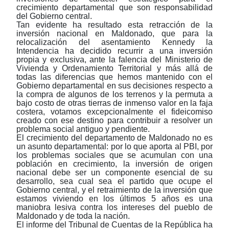
crecimiento departamental que son responsabilidad
del Gobierno central.
Tan evidente ha resultado esta retracción de la
inversión nacional en Maldonado, que para la
relocalización del asentamiento Kennedy la
Intendencia ha decidido recurrir a una inversión
propia y exclusiva, ante la falencia del Ministerio de
Vivienda y Ordenamiento Territorial y más allá de
todas las diferencias que hemos mantenido con el
Gobierno departamental en sus decisiones respecto a
la compra de algunos de los terrenos y la permuta a
bajo costo de otras tierras de inmenso valor en la faja
costera, votamos excepcionalmente el fideicomiso
creado con ese destino para contribuir a resolver un
problema social antiguo y pendiente.
El crecimiento del departamento de Maldonado no es
un asunto departamental: por lo que aporta al PBI, por
los problemas sociales que se acumulan con una
población en crecimiento, la inversión de origen
nacional debe ser un componente esencial de su
desarrollo, sea cual sea el partido que ocupe el
Gobierno central, y el retraimiento de la inversión que
estamos viviendo en los últimos 5 años es una
maniobra lesiva contra los intereses del pueblo de
Maldonado y de toda la nación.
El informe del Tribunal de Cuentas de la República ha