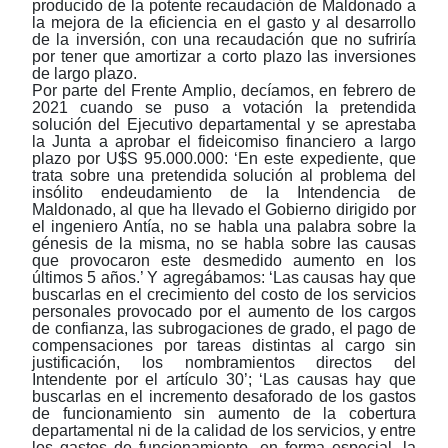
producido de la potente recaudación de Maldonado a
la mejora de la eficiencia en el gasto y al desarrollo
de la inversión, con una recaudación que no sufriría
por tener que amortizar a corto plazo las inversiones
de largo plazo.
Por parte del Frente Amplio, decíamos, en febrero de
2021 cuando se puso a votación la pretendida
solución del Ejecutivo departamental y se aprestaba
la Junta a aprobar el fideicomiso financiero a largo
plazo por U$S 95.000.000: ‘En este expediente, que
trata sobre una pretendida solución al problema del
insólito endeudamiento de la Intendencia de
Maldonado, al que ha llevado el Gobierno dirigido por
el ingeniero Antía, no se habla una palabra sobre la
génesis de la misma, no se habla sobre las causas
que provocaron este desmedido aumento en los
últimos 5 años.’ Y agregábamos: ‘Las causas hay que
buscarlas en el crecimiento del costo de los servicios
personales provocado por el aumento de los cargos
de confianza, las subrogaciones de grado, el pago de
compensaciones por tareas distintas al cargo sin
justificación, los nombramientos directos del
Intendente por el artículo 30’; ‘Las causas hay que
buscarlas en el incremento desaforado de los gastos
de funcionamiento sin aumento de la cobertura
departamental ni de la calidad de los servicios, y entre
los gastos de funcionamiento, en forma especial, la