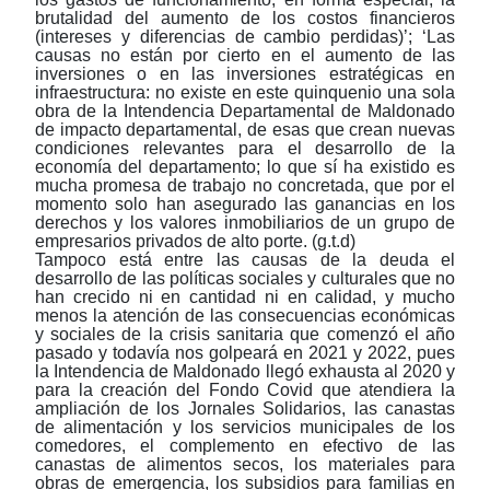
brutalidad del aumento de los costos financieros
(intereses y diferencias de cambio perdidas)’; ‘Las
causas no están por cierto en el aumento de las
inversiones o en las inversiones estratégicas en
infraestructura: no existe en este quinquenio una sola
obra de la Intendencia Departamental de Maldonado
de impacto departamental, de esas que crean nuevas
condiciones relevantes para el desarrollo de la
economía del departamento; lo que sí ha existido es
mucha promesa de trabajo no concretada, que por el
momento solo han asegurado las ganancias en los
derechos y los valores inmobiliarios de un grupo de
empresarios privados de alto porte.
(g.t.d)
Tampoco está entre las causas de la deuda el
desarrollo de las políticas sociales y culturales que no
han crecido ni en cantidad ni en calidad, y mucho
menos la atención de las consecuencias económicas
y sociales de la crisis sanitaria que comenzó el año
pasado y todavía nos golpeará en 2021 y 2022, pues
la Intendencia de Maldonado llegó exhausta al 2020 y
para la creación del Fondo Covid que atendiera la
ampliación de los Jornales Solidarios, las canastas
de alimentación y los servicios municipales de los
comedores, el complemento en efectivo de las
canastas de alimentos secos, los materiales para
obras de emergencia, los subsidios para familias en