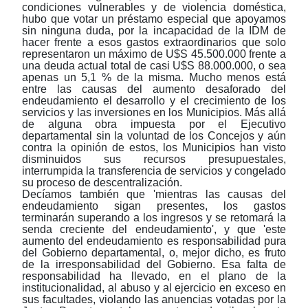
condiciones vulnerables y de violencia doméstica,
hubo que votar un préstamo especial que apoyamos
sin ninguna duda, por la incapacidad de la IDM de
hacer frente a esos gastos extraordinarios que solo
representaron un máximo de U$S 45.500.000 frente a
una deuda actual total de casi U$S 88.000.000, o sea
apenas un 5,1 % de la misma. Mucho menos está
entre las causas del aumento desaforado del
endeudamiento el desarrollo y el crecimiento de los
servicios y las inversiones en los Municipios. Más allá
de alguna obra impuesta por el Ejecutivo
departamental sin la voluntad de los Concejos y aún
contra la opinión de estos, los Municipios han visto
disminuidos sus recursos presupuestales,
interrumpida la transferencia de servicios y congelado
su proceso de descentralización.
Decíamos también que 'mientras las causas del
endeudamiento sigan presentes, los gastos
terminarán superando a los ingresos y se retomará la
senda creciente del endeudamiento', y que 'este
aumento del endeudamiento es responsabilidad pura
del Gobierno departamental, o, mejor dicho, es fruto
de la irresponsabilidad del Gobierno. Esa falta de
responsabilidad ha llevado, en el plano de la
institucionalidad, al abuso y al ejercicio en exceso en
sus facultades, violando las anuencias votadas por la