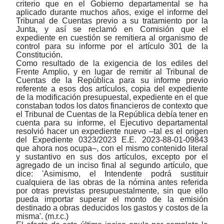
criterio que en el Gobierno departamental se ha
aplicado durante muchos años, exige el informe del
Tribunal de Cuentas previo a su tratamiento por la
Junta, y así se reclamó en Comisión que el
expediente en cuestión se remitiera al organismo de
control para su informe por el artículo 301 de la
Constitución.
Como resultado de la exigencia de los ediles del
Frente Amplio, y en lugar de remitir al Tribunal de
Cuentas de la República para su informe previo
referente a esos dos artículos, copia del expediente
de la modificación presupuestal, expediente en el que
constaban todos los datos financieros de contexto que
el Tribunal de Cuentas de la República debía tener en
cuenta para su informe, el Ejecutivo departamental
resolvió hacer un expediente nuevo
‒
tal es el origen
del Expediente 0323/2023 E.E. 2023-88-01-09843
que ahora nos ocupa
‒
, con el mismo contenido literal
y sustantivo en sus dos artículos, excepto por el
agregado de un inciso final al segundo artículo, que
dice: 'Asimismo, el Intendente podrá sustituir
cualquiera de las obras de la nómina antes referida
por otras previstas presupuestalmente, sin que ello
pueda importar superar el monto de la emisión
destinado a obras deducidos los gastos y costos de la
misma'. (m.r.c.)