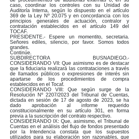
caso, coordinar los controles con su Unidad de
Auditoría Interna, según lo dispuesto en el artículo
369 de la Ley Nº 20.075 y en concordancia con los
principios generales de actuación, contralor y
contratación establecidos en el artículo 149 del
TOCAF.
PRESIDENTE.- Espere un momentito, secretaria.
Señores ediles, silencio, por favor. Somos todos
grandes.
Continúe.
SUBDIRECTORA BUSNADIEGO.-
CONSIDERANDO VII: Que asimismo es de destacar
que la fiduciaria realizará las contrataciones a través
de llamados públicos o expresiones de interés sin
apartarse de los procedimientos de compra
establecidos en el Tocaf.
CONSIDERANDO VIII: Que según surge de la
Resolución Nº 2207/2023 del Tribunal de Cuentas,
dictada en sesión de 17 de agosto de 2023, se ha
dado aprobación al informe requerido
constitucionalmente en su artículo 301, en forma
previa a la suscripción del contrato respectivo.
CONSIDERANDO IX: Que, asimismo, el Tribunal de
Cuentas en el análisis del flujo de fondos presentado
por la Intendencia constata que los supuestos
utilizados para su elaboración son razonables, que