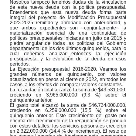
Nosotros tampoco tenemos dudas de la vinculación
de esta nueva deuda con la política presupuestal.
Entendemos que esta nueva deuda forma parte
integral del proyecto de Modificación Presupuestal
2023-2025 remitido y aprobado con anterioridad, y
que ambos expedientes son
‒
conjuntamente
‒
la
materialización esencial de una continuidad de
políticas presupuestales iniciadas en julio de 2015 y
piedra angular de todas las políticas del Gobierno
departamental de los dos últimos quinquenios, para lo
cual debemos analizar entonces la ejecución
presupuestal y la evolución de la deuda en esos
períodos.
La Ejecución presupuestal 2016-2020. Veamos los
grandes números del quinquenio, con valores
actualizados en pesos al cierre de 2022, en todos los
casos, a los efectos de comparar valores constantes.
La recaudación total alcanzó la suma de $43.531.000,
creciendo en 3.965.000.000 (9,3 %) sobre el
quinquenio anterior.
El gasto total alcanzó la suma de $46.734.000.000,
creciendo en 6.259.000.000 (15,5 %) sobre el
quinquenio anterior. Este crecimiento del gasto por
encima del crecimiento de la recaudación se produjo
con estos detalles: los servicios personales crecieron
en 2.322.000.000 (14,4 % de incremento). El resto de