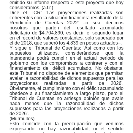
emitido su informe respecto a este proyecto que hoy
consideramos. (a.f.r.)
Dice el TCR: 'Las proyecciones realizadas son
coherentes con la situación financiera resultante de la
Rendición de Cuentas 2022'
‒
o sea, decimos
nosotros que parten del resultado acumulado
deficitario de $4.704.890, es decir, el segundo lugar
en el récord de valores constantes, solo superado por
el de 2018, que superó los 4.839 en pesos actuales
‒
.
Y sigue el Tribunal de Cuentas: 'Así como con los
supuestos utilizados, considerándose que la
Intendencia podrá cumplir en el actual período de
gobierno con los compromisos a contraer y con el
financiamiento del déficit acumulado. No obstante,
este Tribunal no dispone de elementos que permitan
avalar la razonabilidad de dichos supuestos para las
proyecciones realizadas a partir de 2026'.
Obviamente, el cumplimiento con el déficit acumulado
obedece a su financiamiento a largo plazo, pero el
Tribunal de Cuentas no arriesga opinión que avale
nada menos que 'la razonabilidad de dichos
supuestos para las proyecciones realizadas a partir
de 2026'.
(Murmullos).
Esto coincide con la preocupación que venimos
expresando: no hay razonabilidad, ni el sentido