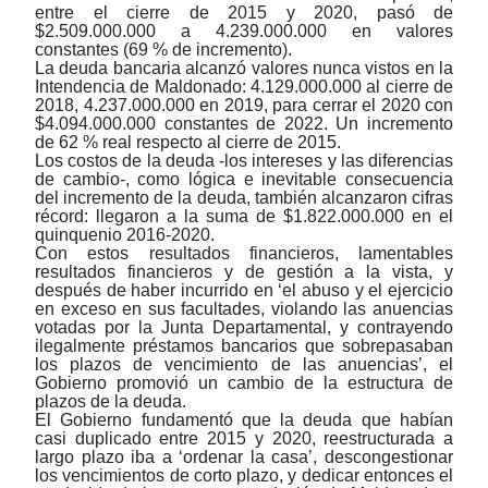
entre el cierre de 2015 y 2020, pasó de
$2.509.000.000 a 4.239.000.000 en valores
constantes (69 % de incremento).
La deuda bancaria alcanzó valores nunca vistos en la
Intendencia de Maldonado: 4.129.000.000 al cierre de
2018, 4.237.000.000 en 2019, para cerrar el 2020 con
$4.094.000.000 constantes de 2022. Un incremento
de 62 % real respecto al cierre de 2015.
Los costos de la deuda -los intereses y las diferencias
de cambio-, como lógica e inevitable consecuencia
del incremento de la deuda, también alcanzaron cifras
récord: llegaron a la suma de $1.822.000.000 en el
quinquenio 2016-2020.
Con estos resultados financieros, lamentables
resultados financieros y de gestión a la vista, y
después de haber incurrido en ‘el abuso y el ejercicio
en exceso en sus facultades, violando las anuencias
votadas por la Junta Departamental, y contrayendo
ilegalmente préstamos bancarios que sobrepasaban
los plazos de vencimiento de las anuencias’, el
Gobierno promovió un cambio de la estructura de
plazos de la deuda.
El Gobierno fundamentó que la deuda que habían
casi duplicado entre 2015 y 2020, reestructurada a
largo plazo iba a ‘ordenar la casa’, descongestionar
los vencimientos de corto plazo, y dedicar entonces el