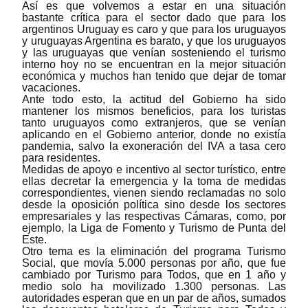
Así es que volvemos a estar en una situación
bastante crítica para el sector dado que para los
argentinos Uruguay es caro y que para los uruguayos
y uruguayas Argentina es barato, y que los uruguayos
y las uruguayas que venían sosteniendo el turismo
interno hoy no se encuentran en la mejor situación
económica y muchos han tenido que dejar de tomar
vacaciones.
Ante todo esto, la actitud del Gobierno ha sido
mantener los mismos beneficios, para los turistas
tanto uruguayos como extranjeros, que se venían
aplicando en el Gobierno anterior, donde no existía
pandemia, salvo la exoneración del IVA a tasa cero
para residentes.
Medidas de apoyo e incentivo al sector turístico, entre
ellas decretar la emergencia y la toma de medidas
correspondientes, vienen siendo reclamadas no solo
desde la oposición política sino desde los sectores
empresariales y las respectivas Cámaras, como, por
ejemplo, la Liga de Fomento y Turismo de Punta del
Este.
Otro tema es la eliminación del programa Turismo
Social, que movía 5.000 personas por año, que fue
cambiado por Turismo para Todos, que en 1 año y
medio solo ha movilizado 1.300 personas. Las
autoridades esperan que en un par de años, sumados