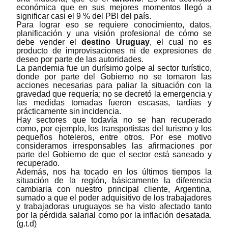
económica que en sus mejores momentos llegó a
significar casi el 9 % del PBI del país.
Para lograr eso se requiere conocimiento, datos,
planificación y una visión profesional de cómo se
debe vender el
destino Uruguay
, el cual no es
producto de improvisaciones ni de expresiones de
deseo por parte de las autoridades.
La pandemia fue un durísimo golpe al sector turístico,
donde por parte del Gobierno no se tomaron las
acciones necesarias para paliar la situación con la
gravedad que requería; no se decretó la emergencia y
las medidas tomadas fueron escasas, tardías y
prácticamente sin incidencia.
Hay sectores que todavía no se han recuperado
como, por ejemplo, los transportistas del turismo y los
pequeños hoteleros, entre otros. Por ese motivo
consideramos irresponsables las afirmaciones por
parte del Gobierno de que el sector está saneado y
recuperado.
Además, nos ha tocado en los últimos tiempos la
situación de la región, básicamente la diferencia
cambiaria con nuestro principal cliente, Argentina,
sumado a que el poder adquisitivo de los trabajadores
y trabajadoras uruguayos se ha visto afectado tanto
por la pérdida salarial como por la inflación desatada.
(g.t.d)