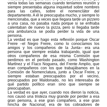
venía todas las semanas cuando teníamos reunión y
siempre presentaba alguna inquietud sobre nombres
para las calles, sobre el nomenclátor del
departamento. A él le preocupaba mucho, y siempre lo
mencionaba, que a veces que llegara tarde un pizzero
a una casa, no pasaba nada porque si se enfriaba
calentaban de nuevo la pizza, pero si llegaba tarde
una ambulancia se podía perder la vida de una
persona.
La verdad es que hago esta reflexión porque Oscar
Freire
‒
el Negro Freire, como lo conocíamos
los
amigos y los compañeros de la Junta‒ era una
persona que siempre estaba trabajando, igual que
otros compañeros de esa misma Comisión que
perdimos en el período pasado, como Washington
Martínez y el Flaco Noguera, del Frente Amplio, que
eran compañeros con los que trabajábamos en la
Comisión de Nomenclatura, junto a Oscar Freire, y
siempre estaban preocupados por el vecino,
preocupados por Maldonado, no les interesaba de
qué partido político eran sino que siempre se
preocupaban.
La verdad es que ayer, cuando nos dieron la noticia,
nos causó una tristeza muy grande por perder a esa
gran persona, a ese gran compañero, a ese gran
hincha de Nacional; era de los cobradores de