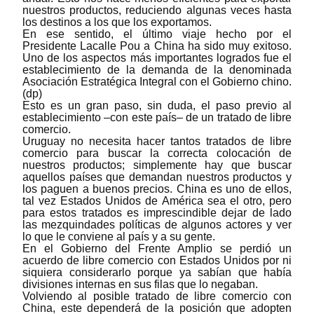
nuestros productos, reduciendo algunas veces hasta
los destinos a los que los exportamos.
En ese sentido, el último viaje hecho por el
Presidente Lacalle Pou a China ha sido muy exitoso.
Uno de los aspectos más importantes logrados fue el
establecimiento de la demanda de la denominada
Asociación Estratégica Integral con el Gobierno chino.
(dp)
Esto es un gran paso, sin duda, el paso previo al
establecimiento
‒
con este país
‒
de un tratado de libre
comercio.
Uruguay no necesita hacer tantos tratados de libre
comercio para buscar la correcta colocación de
nuestros productos; simplemente hay que buscar
aquellos países que demandan nuestros productos y
los paguen a buenos precios. China es uno de ellos,
tal vez Estados Unidos de América sea el otro, pero
para estos tratados es imprescindible dejar de lado
las mezquindades políticas de algunos actores y ver
lo que le conviene al país y a su gente.
En el Gobierno del Frente Amplio se perdió un
acuerdo de libre comercio con Estados Unidos por ni
siquiera considerarlo porque ya sabían que había
divisiones internas en sus filas que lo negaban.
Volviendo al posible tratado de libre comercio con
China, este dependerá de la posición que adopten