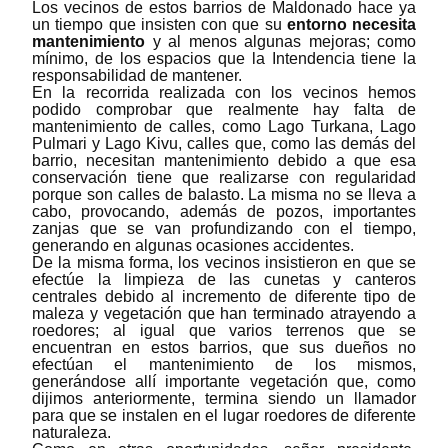
Los vecinos de estos barrios de Maldonado hace ya
un tiempo que insisten con que su
entorno necesita
mantenimiento
y al menos algunas mejoras; como
mínimo, de los espacios que la Intendencia tiene la
responsabilidad de mantener.
En la recorrida realizada con los vecinos hemos
podido comprobar que realmente hay falta de
mantenimiento de calles, como Lago Turkana, Lago
Pulmari y Lago Kivu, calles que, como las demás del
barrio, necesitan mantenimiento debido a que esa
conservación tiene que realizarse con regularidad
porque son calles de balasto. La misma no se lleva a
cabo, provocando, además de pozos, importantes
zanjas que se van profundizando con el tiempo,
generando en algunas ocasiones accidentes.
De la misma forma, los vecinos insistieron en que se
efectúe la limpieza de las cunetas y canteros
centrales debido al incremento de diferente tipo de
maleza y vegetación que han terminado atrayendo a
roedores; al igual que varios terrenos que se
encuentran en estos barrios, que sus dueños no
efectúan el mantenimiento de los mismos,
generándose allí importante vegetación que, como
dijimos anteriormente, termina siendo un llamador
para que se instalen en el lugar roedores de diferente
naturaleza.