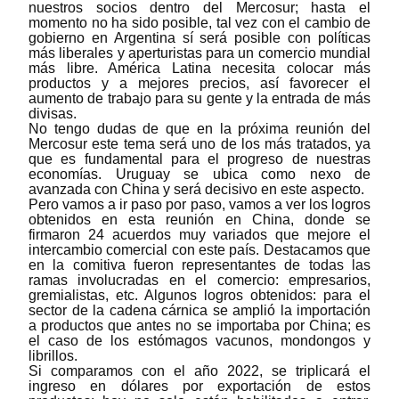
nuestros socios dentro del Mercosur; hasta el
momento no ha sido posible, tal vez con el cambio de
gobierno en Argentina sí será posible con políticas
más liberales y aperturistas para un comercio mundial
más libre. América Latina necesita colocar más
productos y a mejores precios, así favorecer el
aumento de trabajo para su gente y la entrada de más
divisas.
No tengo dudas de que en la próxima reunión del
Mercosur este tema será uno de los más tratados, ya
que es fundamental para el progreso de nuestras
economías. Uruguay se ubica como nexo de
avanzada con China y será decisivo en este aspecto.
Pero vamos a ir paso por paso, vamos a ver los logros
obtenidos en esta reunión en China, donde se
firmaron 24 acuerdos muy variados que mejore el
intercambio comercial con este país. Destacamos que
en la comitiva fueron representantes de todas las
ramas involucradas en el comercio: empresarios,
gremialistas, etc. Algunos logros obtenidos: para el
sector de la cadena cárnica se amplió la importación
a productos que antes no se importaba por China; es
el caso de los estómagos vacunos, mondongos y
librillos.
Si comparamos con el año 2022, se triplicará el
ingreso en dólares por exportación de estos