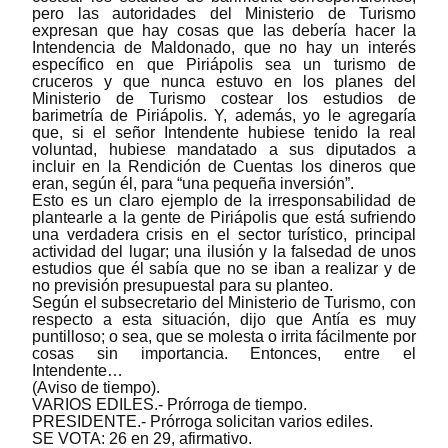
pero las autoridades del Ministerio de Turismo
expresan que hay cosas que las debería hacer la
Intendencia de Maldonado, que no hay un interés
específico en que Piriápolis sea un turismo de
cruceros y que nunca estuvo en los planes del
Ministerio de Turismo costear los estudios de
barimetría de Piriápolis. Y, además, yo le agregaría
que, si el señor Intendente hubiese tenido la real
voluntad, hubiese mandatado a sus diputados a
incluir en la Rendición de Cuentas los dineros que
eran, según él, para “una pequeña inversión”.
Esto es un claro ejemplo de la irresponsabilidad de
plantearle a la gente de Piriápolis que está sufriendo
una verdadera crisis en el sector turístico, principal
actividad del lugar; una ilusión y la falsedad de unos
estudios que él sabía que no se iban a realizar y de
no previsión presupuestal para su planteo.
Según el subsecretario del Ministerio de Turismo, con
respecto a esta situación, dijo que Antía es muy
puntilloso; o sea, que se molesta o irrita fácilmente por
cosas sin importancia. Entonces, entre el
Intendente…
(Aviso de tiempo).
VARIOS EDILES.- Prórroga de tiempo.
PRESIDENTE.- Prórroga solicitan varios ediles.
SE VOTA: 26 en 29, afirmativo.