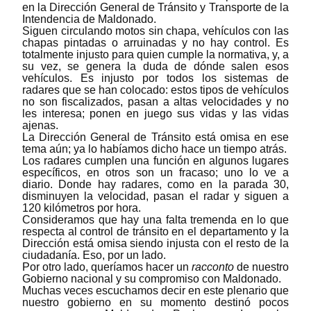
en la Dirección General de Tránsito y Transporte de la
Intendencia de Maldonado.
Siguen circulando motos sin chapa, vehículos con las
chapas pintadas o arruinadas y no hay control. Es
totalmente injusto para quien cumple la normativa, y, a
su vez, se genera la duda de dónde salen esos
vehículos. Es injusto por todos los sistemas de
radares que se han colocado: estos tipos de vehículos
no son fiscalizados, pasan a altas velocidades y no
les interesa; ponen en juego sus vidas y las vidas
ajenas.
La Dirección General de Tránsito está omisa en ese
tema aún; ya lo habíamos dicho hace un tiempo atrás.
Los radares cumplen una función en algunos lugares
específicos, en otros son un fracaso; uno lo ve a
diario. Donde hay radares, como en la parada 30,
disminuyen la velocidad, pasan el radar y siguen a
120 kilómetros por hora.
Consideramos que hay una falta tremenda en lo que
respecta al control de tránsito en el departamento y la
Dirección está omisa siendo injusta con el resto de la
ciudadanía. Eso, por un lado.
Por otro lado, queríamos hacer un
racconto
de nuestro
Gobierno nacional y su compromiso con Maldonado.
Muchas veces escuchamos decir en este plenario que
nuestro gobierno en su momento destinó pocos