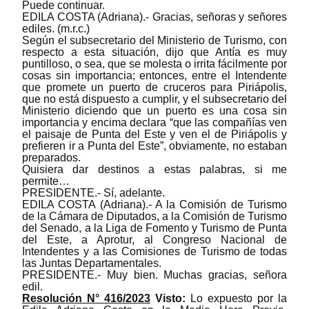
Puede continuar.
EDILA COSTA (Adriana).- Gracias, señoras y señores
ediles. (m.r.c.)
Según el subsecretario del Ministerio de Turismo, con
respecto a esta situación, dijo que Antía es muy
puntilloso, o sea, que se molesta o irrita fácilmente por
cosas sin importancia; entonces, entre el Intendente
que promete un puerto de cruceros para Piriápolis,
que no está dispuesto a cumplir, y el subsecretario del
Ministerio diciendo que un puerto es una cosa sin
importancia y encima declara “que las compañías ven
el paisaje de Punta del Este y ven el de Piriápolis y
prefieren ir a Punta del Este”, obviamente, no estaban
preparados.
Quisiera dar destinos a estas palabras, si me
permite…
PRESIDENTE.- Sí, adelante.
EDILA COSTA (Adriana).- A la Comisión de Turismo
de la Cámara de Diputados, a la Comisión de Turismo
del Senado, a la Liga de Fomento y Turismo de Punta
del Este, a Aprotur, al Congreso Nacional de
Intendentes y a las Comisiones de Turismo de todas
las Juntas Departamentales.
PRESIDENTE.- Muy bien. Muchas gracias, señora
edil.
Resolución N° 416/2023
Visto:
Lo expuesto por la