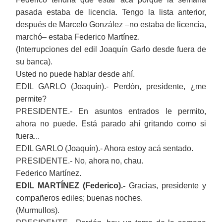
pasada estaba de licencia. Tengo la lista anterior,
d
espués
de Marcelo González
‒
no estaba de licencia,
marchó
‒
estaba Federico Martínez.
(Interrupciones del edil Joaquín Garlo desde fuera de
su banca).
Usted no puede hablar desde ahí.
EDIL GARLO (Joaquín).- Perdón, presidente, ¿me
permite?
PRESIDENTE.- En asuntos entrados le permito,
ahora no puede. Está parado ahí gritando como si
fuera...
EDIL GARLO (Joaquín).- Ahora estoy acá sentado.
PRESIDENTE.- No, ahora no, chau.
Federico Martínez.
EDIL MARTÍNEZ (Federico).-
Gracias, presidente
y
compañero
s
ediles;
buenas noches.
(Murmullos).