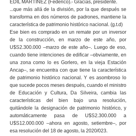
EDIL MARTÍNEZ (Federico).-
Gracias, presidente.
...que más allá de la división
, por la
que
después
se
transforma en dos números de padrones, mantiene la
característica de patrimonio histórico nacional.
(g.t.d)
Ese bien es comprado en un remate por un inversor
de la construcción, en marzo de este año, por
U$S2.300.000 ‒marzo de este año‒. Luego de eso,
cuando tiene intenciones de edificar ‒obviamente, en
una zona como lo es Gorlero, en la vieja
E
stación
Ancap‒, se encuentra con que tiene la característica
de patrimonio histórico nacional.
Y
es asombroso lo
que sucede pocos meses después, cuando el ministro
de Educación y Cultura, Da Silveira, cambia las
características del bien bajo una resolución,
quitándole la designación de patrimonio histórico, y
automáticamente pasa de U$S2.300.000 a
U$S12.000.000 ‒ahora en agosto, setiembre‒, por
esa resolución del 18 de agosto, la 2020/023.