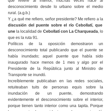
que refiere al interior, muchas veces hace al
desconocimiento desde lo urbano sobre el medio
rural. (a.g.b.)
Y ¿a qué me refiero, señor presidente?
Me refiero
a l
a
discusión del
puente sobre el
r
ío Cebollatí, que
une
la localidad
de
Cebollatí con
La
Charqueada
, lo
que es la ruta 91.
Políticos de la oposición demostraron un
desconocimiento total publicando que el puente se
había inundado; aquel puente que había sido
inaugurado hace menos de 1 mes y algo por el
Presidente de la República junto al Ministro de
Transporte se inundó.
Increíblemente publicaban en las redes sociales,
retuiteaban tuits de personas equis sobre la
inundación de un puente, demostrando
evidentemente el desconocimiento sobre el interior,
porque tienen tanto interior como una tapita. Porque