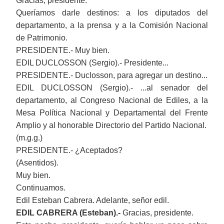
Gracias, presidente.
Queríamos darle destinos: a los diputados del
departamento, a la prensa y a la Comisión Nacional
de Patrimonio.
PRESIDENTE.-
Muy bien.
EDIL DUCLOSSON (Sergio).- Presidente...
PRESIDENTE.- Duclosson, para agregar un destino...
EDIL DUCLOSSON (Sergio).- ...
a
l senador del
departamento, al Congreso Nacional de Ediles, a la
Mesa Política Nacional y Departamental del Frente
Amplio y al honorable Directorio del Partido Nacional.
(m.g.g.)
PRESIDENTE.-
¿Aceptados?
(Asentidos).
Muy bien.
Continuamos.
Edil Esteban Cabrera. Adelante, señor edil.
EDIL CABRERA (Esteban).-
Gracias, presidente.