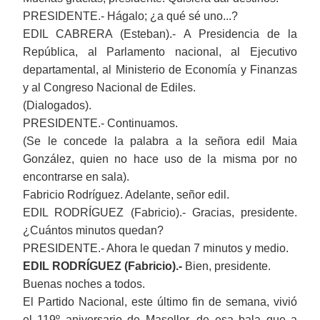
PRESIDENTE.- Hágalo; ¿a qué sé uno...?
EDIL CABRERA (Esteban).- A Presidencia de la
República, al Parlamento nacional, al Ejecutivo
departamental, al Ministerio de Economía y Finanzas
y al Congreso Nacional de Ediles.
(Dialogados).
PRESIDENTE.- Continuamos.
(Se le concede la palabra a la señora edil Maia
González, quien no hace uso de la misma por no
encontrarse en sala).
Fabricio Rodríguez. Adelante, señor edil.
EDIL RODRÍGUEZ (Fabricio).- Gracias, presidente.
¿Cuántos minutos quedan?
PRESIDENTE.- Ahora le quedan 7 minutos y medio.
EDIL RODRÍGUEZ (Fabricio).-
Bien, presidente.
Buenas noches a todos.
El Partido Nacional, este último fin de semana, vivió
el 119º aniversario de Masoller, de esa bala que a