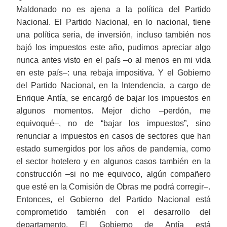
Maldonado no es ajena a la política del Partido
Nacional.
El Partido Nacional, en lo nacional, tiene
una política seria, de inversión, incluso también nos
bajó los impuestos este año, pudimos apreciar algo
nunca antes visto en el país ‒o al menos en mi vida
en este país‒: una rebaja impositiva. Y el Gobierno
del Partido Nacional, en la
Intendencia
,
a cargo de
Enrique Antía, se encargó de bajar los impuestos en
algunos momentos. Mejor dicho
‒
p
erdón, me
equivoqué
‒,
no de “bajar los impuestos”, sino
renunciar a impuestos en casos de sectores que han
estado sumergidos por los años de pandemia
, como
el sector hotelero y en algunos casos también en la
construcción ‒si no me equivoco, algún compañero
que esté en la Comisión de Obras me podrá corregir‒.
Entonces, el Gobierno del Partido Nacional está
comprometido también con el desarrollo del
departamento. El Gobierno de Antía está