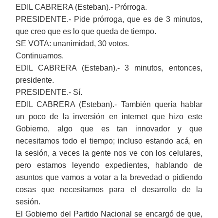
EDIL CABRERA (Esteban).- Prórroga.
PRESIDENTE.- Pide prórroga, que es de 3 minutos,
que creo que es lo que queda de tiempo.
SE VOTA: unanimidad, 30 votos.
Continuamos.
EDIL CABRERA (Esteban).- 3 minutos, entonces,
presidente.
PRESIDENTE.- Sí.
EDIL CABRERA (Esteban).- También quería hablar
un poco de la
inversión en internet que hizo este
G
obierno,
algo que es tan innovador y que
necesitamos todo el tiempo; incluso estando acá, en
la sesión, a veces la gente nos ve con los celulares,
pero estamos leyendo expedientes, hablando de
asuntos que vamos a votar a la brevedad o pidiendo
cosas que necesitamos para el desarrollo de la
sesión.
El Gobierno del Partido Nacional se encargó de que,