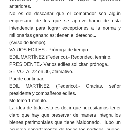
anteriores.
No es de descartar que el comprador sea algún
empresario de los que se aprovecharon de esta
Intendencia para lograr excepciones a la norma y
millonarias ganancias; tienen el derecho...
(Aviso de tiempo).
VARIOS EDILES.- Prórroga de tiempo.
EDIL MARTÍNEZ (Federico).- Redondeo, termino.
PRESIDENTE.-
Varios ediles solicitan prórroga...
SE VOTA: 22 en 30, afirmativo.
Puede continuar.
EDIL MARTÍNEZ (Federico).- Gracias, señor
presidente y compañeros ediles.
Me tomo 1 minuto.
La idea de todo esto es decir que necesitamos tener
claro que hay que preservar de manera íntegra los
bienes patrimoniales que tiene Maldonado. Hubo un
acuerdo departamental de todos los partidos, bueno,