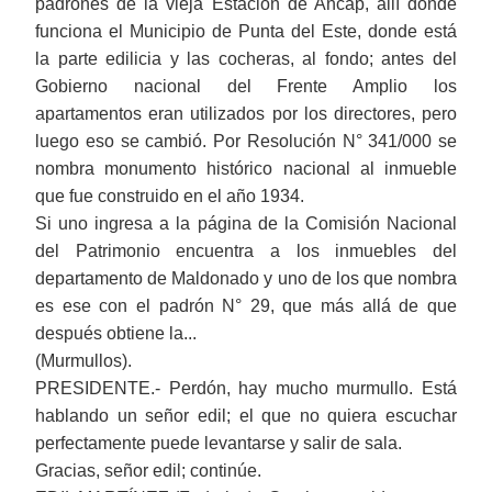
padrones
de
la vieja
E
stación de Ancap, allí donde
funciona el Municipio de Punta del Este, donde está
la parte edilicia y las cocheras, al fondo;
antes
de
l
Gobierno
nacional
del Frente Amplio los
apartamentos eran utilizados por los directores,
pero
luego eso se cambió. Por
R
esolución N° 341/000 se
nombra monumento histórico nacional al inmueble
que
fue construido en el año 1934.
S
i uno ingresa a la página de la Comisión Nacional
del Patrimonio encuentra a los inmuebles del
departamento
de Maldonado y uno de los que nombra
es ese con el padrón N°
29, que más allá de que
después
obtiene la...
(Murmullos).
PRESIDENTE.- Perdón, hay mucho murmullo. Está
hablando un señor edil; el que no quiera escuchar
perfectamente puede levantarse y salir de sala.
Gracias, señor edil; continúe.