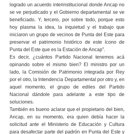
logrado un acuerdo interinstitucional donde A
ncap
no
se ve perjudicado y el Gobierno
d
epartamental se ve
beneficiado. Y, tercero, por sobre todo, porque esto
hoy plasma la idea, la inquietud y el trabajo que
iniciaron un grupo de vecinos de Punta del Este para
preservar el patrimonio histórico de este ícono de
Punta del Este que es la
E
stación de A
ncap
”.
Es decir, ¿cuántos Partido Nacional tenemos acá
opinando sobre el mismo bien? El ministro por un
lado, la Comisión de Patrimonio integrada por
Rey
por el otro, la Intendencia
D
epartamental por otro y, en
aquel momento, el grupo de ediles del Partido
Nacional dándole para adelante a este tipo de
soluciones.
También es bueno aclarar que el propietario del bien,
Ancap, en su momento, era quien debía hacer la
solicitud ante el Ministerio de Educación y Cultura
para desafectar parte del padrón en Punta del Este y