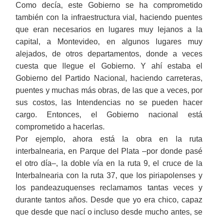
Como decía, este Gobierno se ha comprometido
también con la infraestructura vial, haciendo puentes
que eran necesarios en lugares muy lejanos
a
la
capital,
a
Montevideo, en algunos lugares muy
alejados, de otros departamentos
, donde a veces
cuesta que llegue el Gobierno.
Y ahí estaba el
Gobierno del Partido Nacional,
haciendo
carreteras,
puentes y muchas más obras, de las que a veces, por
sus
costos, las Intendencias no se pueden hacer
cargo. Entonces, el Gobierno nacional está
comprometido a hacerlas.
Por ejemplo,
ahora está
la obra en la
r
uta
i
nterbalnearia, en Parque del Plata
‒
por donde pasé
el otro día
‒
, la doble vía en la ruta 9, el cruce de la
Interbalnearia con la ruta 37, que los piriapolenses y
los pandeazuquenses reclamamos tantas veces y
durante tantos años. Desde que yo era chico,
capaz
que desde que nací o incluso
desde
mucho antes, se