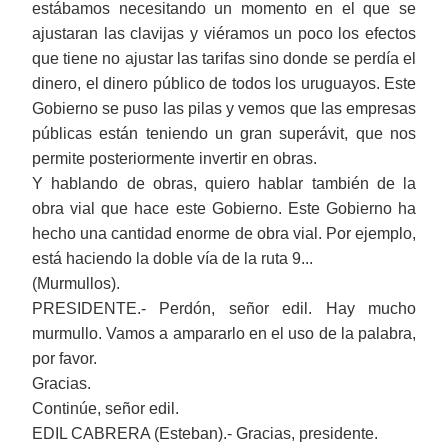
estábamos necesitando un momento en el que se
ajustaran las clavijas y viéramos un poco los efectos
que tiene no ajustar las tarifas sino
donde se perdía
el
dinero, el dinero público de todos los uruguayos. Este
Gobierno se puso las pilas y vemos que las empresas
públicas están teniendo un gran superávit, que nos
permite
posteriormente
invertir en obras.
Y hablando de obras, quiero hablar también de la
obra vial que hace este Gobierno. Este Gobierno ha
hecho una cantidad enorme de obra vial. Por ejemplo,
está haciendo la doble vía de la ruta 9...
(Murmullos).
PRESIDENTE.- Perdón, señor edil. Hay mucho
murmullo. Vamos a ampararlo
en
el uso de la palabra,
por favor.
Gracias.
Continúe, señor edil.
EDIL CABRERA (Esteban).-
Gracias, presidente.