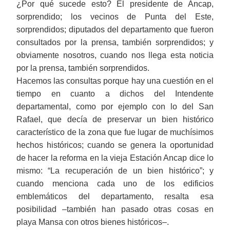
¿Por qué sucede esto? El presidente de Ancap,
sorprendido; los vecinos de Punta del Este,
sorprendidos; diputados del departamento que fueron
consultados por la prensa, también sorprendidos; y
obviamente nosotros, cuando nos llega esta noticia
por la prensa, también sorprendidos.
H
acemos las consultas porque hay una cuestión en el
tiempo
en cuanto a dichos de
l Intendente
departamental, como
por ejemplo
c
on lo del
San
Rafael, que decía de preservar un bien
histórico
característico de la zona que fue lugar de muchísimos
hechos históricos; cuando se genera la oportunidad
de hacer la reforma en la vieja Estación Ancap dice lo
mismo: “La recuperación de un bien histórico”;
y
c
uando menciona cada uno de los edificios
emblemáticos del departamento, resalta esa
posibilidad ‒
t
ambién han pasado otras cosas en
playa Mansa con otros bienes históricos‒.