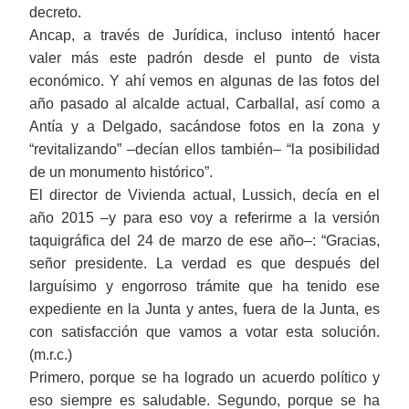
decreto.
Ancap, a través de Jurídica,
incluso
intentó hacer
valer más este padrón
desde el punto de vista
económico. Y ahí vemos en algunas de las fotos del
año pasado al alcalde actual, Carballal, así como a
Antía y a Delgado, sacándose fotos en la zona y
“revitalizando” ‒
dec
ían ellos también‒ “la posibilidad
de un monumento histórico”.
El director de Vivienda actual, Lussich, decía en el
año 2015
‒y para eso voy a referirme a la versión
taquigráfica del 24 de marzo de ese año‒: “Gracias,
señor
p
residente. La verdad es que después del
larguísimo y engorroso trámite que ha tenido ese
expediente en la Junta y antes, fuera de la Junta, es
con satisfacción que vamos a votar esta solución.
(m.r.c.)
Primero, porque se ha logrado un acuerdo político y
eso siempre es saludable. Segundo, porque se ha