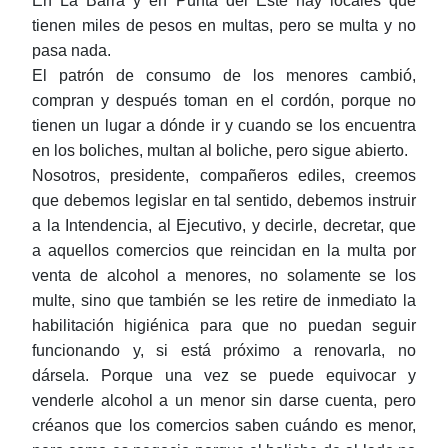
En La Barra y en Punta del Este hay locales que
tienen miles de pesos en multas, pero se multa y no
pasa nada.
El patrón de consumo de los menores cambió,
compran y después toman en el cordón, porque no
tienen un lugar a dónde ir y cuando se los encuentra
en los boliches, multan al boliche, pero sigue abierto.
Nosotros, presidente, compañeros ediles, creemos
que debemos legislar en tal sentido, debemos instruir
a la Intendencia, al Ejecutivo, y decirle, decretar, que
a aquellos comercios que reincidan en la multa por
venta de alcohol a menores, no solamente se los
multe, sino que también se les retire de inmediato la
habilitación higiénica para que no puedan seguir
funcionando y, si está próximo a renovarla, no
dársela. Porque una vez se puede equivocar y
venderle alcohol a un menor sin darse cuenta, pero
créanos que los comercios saben cuándo es menor,