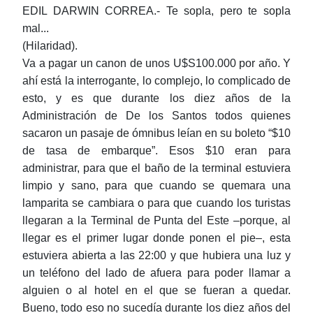
EDIL DARWIN CORREA.- Te sopla, pero te sopla
mal...
(Hilaridad).
Va a pagar un canon de unos U$S100.000 por año. Y
ahí está la interrogante, lo complejo, lo complicado de
esto, y es que durante los diez años de la
Administración de De los Santos todos quienes
sacaron un pasaje de ómnibus leían en su boleto “$10
de tasa de embarque”. Esos $10 eran para
administrar, para que el baño de la terminal estuviera
limpio y sano, para que cuando se quemara una
lamparita se cambiara o para que cuando los turistas
llegaran a la Terminal de Punta del Este ‒porque, al
llegar es el primer lugar donde ponen el pie‒, esta
estuviera abierta a las 22:00 y que hubiera una luz y
un teléfono del lado de afuera para poder llamar a
alguien o al hotel en el que se fueran a quedar.
Bueno, todo eso no sucedía durante los diez años del