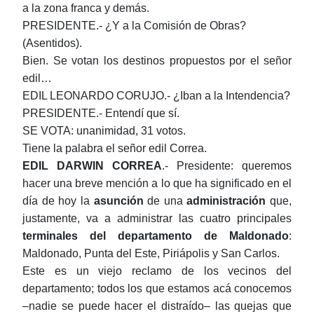
a la zona franca y demás.
PRESIDENTE.- ¿Y a la Comisión de Obras?
(Asentidos).
Bien. Se votan los destinos propuestos por el señor
edil…
EDIL LEONARDO CORUJO.- ¿Iban a la Intendencia?
PRESIDENTE.- Entendí que sí.
SE VOTA: unanimidad, 31 votos.
Tiene la palabra el señor edil Correa.
EDIL
DARWIN CORREA
.- Presidente: queremos
hacer una breve mención a lo que ha significado en el
día de hoy la
asunción
de una
administración
que,
justamente, va a administrar las cuatro principales
terminales del departamento de Maldonado
:
Maldonado, Punta del Este, Piriápolis y San Carlos.
Este es un viejo reclamo de los vecinos del
departamento; todos los que estamos acá conocemos
‒nadie se puede hacer el distraído‒ las quejas que