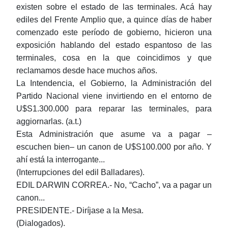
existen sobre el estado de las terminales. Acá hay
ediles del Frente Amplio que, a quince días de haber
comenzado este período de gobierno, hicieron una
exposición hablando del estado espantoso de las
terminales, cosa en la que coincidimos y que
reclamamos desde hace muchos años.
La Intendencia, el Gobierno, la Administración del
Partido Nacional viene invirtiendo en el entorno de
U$S1.300.000 para reparar las terminales, para
aggiornarlas. (a.t.)
Esta Administración que asume va a pagar ‒
escuchen bien‒ un canon de U$S100.000 por año. Y
ahí está la interrogante...
(Interrupciones del edil Balladares).
EDIL DARWIN CORREA.- No, “Cacho”, va a pagar un
canon...
PRESIDENTE.- Diríjase a la Mesa.
(Dialogados).