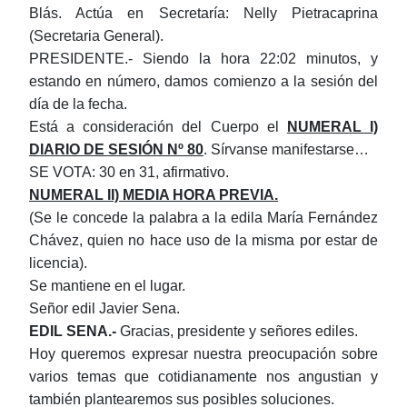
Blás. Actúa en Secretaría: Nelly Pietracaprina
(Secretaria General).
PRESIDENTE.- Siendo la hora 22:02 minutos, y
estando en número, damos comienzo a la sesión del
día de la fecha.
Está a consideración del Cuerpo el
NUMERAL I)
DIARIO DE SESIÓN Nº 80
. Sírvanse manifestarse…
SE VOTA: 30 en 31, afirmativo.
NUMERAL II) MEDIA HORA PREVIA.
(Se le concede la palabra a la edila María Fernández
Chávez, quien no hace uso de la misma por estar de
licencia).
Se mantiene en el lugar.
Señor edil Javier Sena.
EDIL
SENA.-
Gracias, presidente y señores ediles.
Hoy queremos expresar nuestra preocupación sobre
varios temas que cotidianamente nos angustian y
también plantearemos sus posibles soluciones.