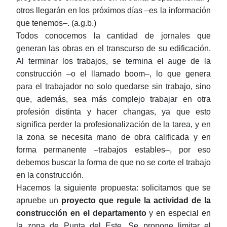
otros llegarán en los próximos días
‒
es la información
que tenemos
‒
. (a.g.b.)
Todos conocemos la cantidad de jornales que
generan las obras en el transcurso de su edificación.
Al terminar los trabajos, se termina el auge de la
construcción ‒o el llamado boom‒, lo que genera
para el trabajador no solo quedarse sin trabajo, sino
que, además, sea más complejo trabajar en otra
profesión distinta y hacer changas, ya que esto
significa perder la profesionalización de la tarea, y en
la zona se necesita mano de obra calificada y en
forma permanente ‒trabajos estables‒, por eso
debemos buscar la forma de que no se corte el trabajo
en la construcción.
Hacemos la siguiente propuesta: solicitamos que se
apruebe un
proyecto que regule la actividad de la
construcción en el departamento
y en especial en
la zona de Punta del Este. Se propone limitar el