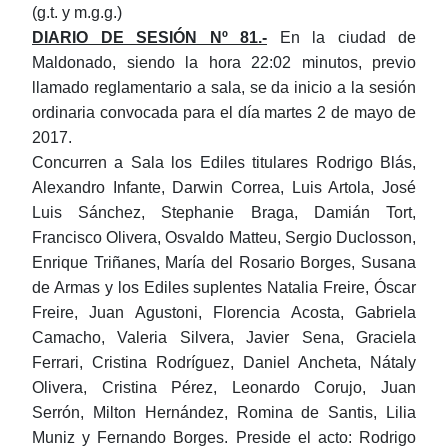
(g.t. y m.g.g.)
DIARIO DE SESIÓN Nº 81.-
En la ciudad de
Maldonado, siendo la hora 22:02 minutos, previo
llamado reglamentario a sala, se da inicio a la sesión
ordinaria convocada para el día martes 2 de mayo de
2017.
Concurren a Sala los Ediles titulares Rodrigo Blás,
Alexandro Infante, Darwin Correa, Luis Artola, José
Luis Sánchez, Stephanie Braga, Damián Tort,
Francisco Olivera, Osvaldo Matteu, Sergio Duclosson,
Enrique Triñanes, María del Rosario Borges, Susana
de Armas y los Ediles suplentes Natalia Freire, Óscar
Freire, Juan Agustoni, Florencia Acosta, Gabriela
Camacho, Valeria Silvera, Javier Sena, Graciela
Ferrari, Cristina Rodríguez, Daniel Ancheta, Nátaly
Olivera, Cristina Pérez, Leonardo Corujo, Juan
Serrón, Milton Hernández, Romina de Santis, Lilia
Muniz y Fernando Borges. Preside el acto: Rodrigo