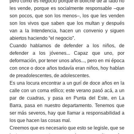
pero como es negocio porque el boliche de al lado no
les vende, porque es socialmente responsable ‒que
son pocos, que son los menos‒, los que les venden
son los vivos que saben que los multan y después
van a la Intendencia, hacen un convenio y siguen
abiertos haciendo “el negocio”.
Cuando hablamos de defender a los niños, de
defender a los jóvenes... Capaz que uno, por
deformación, por tener unos años..., pero en mi época
con once o doce años todavía eran niños, hoy hablan
de preadolescentes, de adolescentes.
Es una locura encontrar a un gurí de doce años en la
calle con un coma etílico; este verano pasó acá, a un
par de cuadras, y pasa en Punta del Este, en La
Barra, pasa en nuestro departamento. Tenemos que
ser más severos, hay que llamar a responsabilidad a
los que hacen las cosas mal.
Creemos que es necesario que esto se legisle, que se