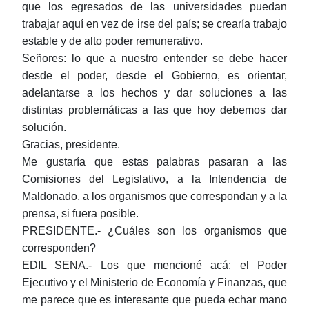
que los egresados de las universidades puedan
trabajar aquí en vez de irse del país; se crearía trabajo
estable y de alto poder remunerativo.
Señores: lo que a nuestro entender se debe hacer
desde el poder, desde el Gobierno, es orientar,
adelantarse a los hechos y dar soluciones a las
distintas problemáticas a las que hoy debemos dar
solución.
Gracias, presidente.
Me gustaría que estas palabras pasaran a las
Comisiones del Legislativo, a la Intendencia de
Maldonado, a los organismos que correspondan y a la
prensa, si fuera posible.
PRESIDENTE.- ¿Cuáles son los organismos que
corresponden?
EDIL SENA.- Los que mencioné acá: el Poder
Ejecutivo y el Ministerio de Economía y Finanzas, que
me parece que es interesante que pueda echar mano