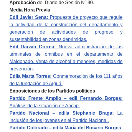
Aprobación
del Diario de Sesión Nº 80.
Media Hora Previa
Edil Javier Sena:
Propuesta de proyecto que regule
la actividad de la construcción del departamento y
generación de actividades de progreso y
sustentabilidad en zonas deprimidas.
Edil Darwin Correa:
Nueva administración de las
terminales de ómnibus en el departamento de
Maldonado. Venta de alcohol a menores, medidas de
prevención.
Edila Marta Torres:
Conmemoración de los 111 años
de la fundación de Aiguá.
Exposiciones de los Partidos políticos
Partido Frente Amplio – edil Fernando Borges:
Análisis de la
situación de Ancap.
Partido Nacional – edila Stephanie Braga:
La
inclusión de los jóvenes en el Partido Nacional.
Partido Colorado – edila María del Rosario Borges: