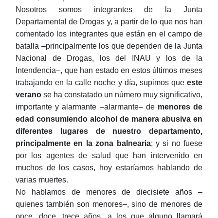
Nosotros somos integrantes de la Junta
Departamental de Drogas y, a partir de lo que nos han
comentado los integrantes que están en el campo de
batalla ‒principalmente los que dependen de la Junta
Nacional de Drogas, los del INAU y los de la
Intendencia‒, que han estado en estos últimos meses
trabajando en la calle noche y día, supimos que
este
verano
se ha constatado un número muy significativo,
importante y alarmante ‒alarmante‒ de
menores de
edad consumiendo alcohol de manera abusiva
en
diferentes lugares de nuestro departamento,
principalmente en la zona balnearia
;
y si no fuese
por los agentes de salud que han intervenido en
muchos de los casos, hoy estaríamos hablando de
varias muertes.
No hablamos de menores de diecisiete años ‒
quienes también son menores‒, sino de menores de
once, doce, trece años, a los que alguno llamará