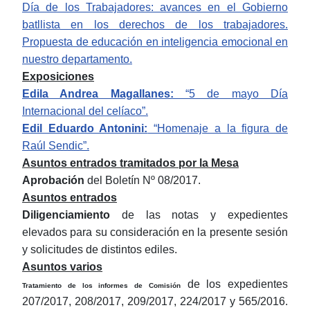
Día de los Trabajadores: avances en el Gobierno
batllista en los derechos de los trabajadores.
Propuesta de educación en inteligencia emocional en
nuestro departamento.
Exposiciones
Edila Andrea Magallanes:
“5 de mayo Día
Internacional del celíaco”.
Edil Eduardo Antonini:
“Homenaje a la figura de
Raúl Sendic”.
Asuntos entrados tramitados por la Mesa
Aprobación
del Boletín Nº 08/2017.
Asuntos entrados
Diligenciamiento
de las notas y expedientes
elevados para su consideración en la presente sesión
y solicitudes de distintos ediles.
Asuntos varios
de los expedientes
Tratamiento de los informes de Comisión
207/2017, 208/2017, 209/2017, 224/2017 y 565/2016.