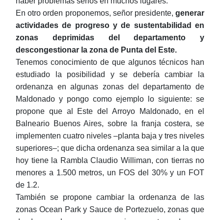
haber problemas serios en muchos lugares.
En otro orden proponemos, señor presidente,
generar
actividades de progreso y de sustentabilidad en
zonas deprimidas del departamento y
descongestionar la zona de Punta del Este.
Tenemos conocimiento de que algunos técnicos han
estudiado la posibilidad y se debería cambiar la
ordenanza en algunas zonas del departamento de
Maldonado y pongo como ejemplo lo siguiente: se
propone que al Este del Arroyo Maldonado, en el
Balneario Buenos Aires, sobre la franja costera, se
implementen cuatro niveles ‒planta baja y tres niveles
superiores‒; que dicha ordenanza sea similar a la que
hoy tiene la Rambla Claudio Williman, con tierras no
menores a 1.500 metros, un FOS del 30% y un FOT
de 1.2.
También se propone cambiar la ordenanza de las
zonas Ocean Park y Sauce de Portezuelo, zonas que