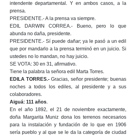
intendente departamental. Y en ambos casos, a la
prensa.
PRESIDENTE.- A la prensa va siempre.
EDIL DARWIN CORREA.- Bueno, pero lo que
abunda no daña, presidente.
PRESIDENTE.- Sí puede dañar; ya le pasó a un edil
que por mandarlo a la prensa terminó en un juicio. Si
ustedes no lo mandan, no hay juicio.
SE VOTA: 30 en 31, afirmativo.
Tiene la palabra la señora edil Marta Torres.
EDILA
TORRES.-
Gracias, señor presidente; buenas
noches a todos los ediles, al presidente y a sus
colaboradores.
Aiguá: 111 años
.
En el año 1892, el 21 de noviembre exactamente,
doña Margarita Muniz dona los terrenos necesarios
para la instalación y fundación de lo que en 1906
sería pueblo y al que se le da la categoría de ciudad