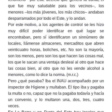
que fue muy saludable para los vecinos‒, los
menores ‒los más jóvenes, los más chicos‒ andaban
desparramados por todo el Este, y lo andan.
Por este motivo, a los agentes de control se les hizo
muy difícil poder identificar en qué lugar se
encontraban, pero sí identificaron un sinnúmero de
locales, llámense almacenes, mercaditos que abren
veinticuatro horas, boliches, etc. No son la mayoría,
son los menos, pero son los que hacen las cosas mal,
los que le sacan una ventaja desleal al otro que hace
las cosas bien, al otro que no les vende alcohol a
menores, como lo dice la norma. (m.r.c.)
Pero ¿qué pasaba? Iba el INAU acompañado por un
inspector de Higiene y multaban. El tipo iba y pagaba
la multa o no, capaz que no la pagaba todavía y hacía
un convenio, y lo multaron una, dos, tres, cuatro
veces.