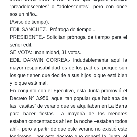
“preadolescentes” o “adolescentes”, pero con once
sos un niño...
(Aviso de tiempo).
EDIL SÁNCHEZ.- Prórroga de tiempo...
PRESIDENTE.- Solicitan prórroga de tiempo para el
señor edil.
SE VOTA: unanimidad, 31 votos.
EDIL DARWIN CORREA.- Indudablemente aquí la
mayor responsabilidad es de los padres, porque son
los que tienen que decirle a sus hijos lo que está bien
y lo que está mal.
En conjunto con el Ejecutivo, esta Junta promovió el
Decreto Nº 3.956, aquel tan popular que hablaba de
las “casitas” de verano que se alquilaban en La Barra
para hacer fiestas. La mayoría de los menores
estaban concentrados ahí en la noche ‒estaban todos
ahí‒, pero a partir de que este verano no existió este
fenómeno ‒por este decreto que generó la Junta, el