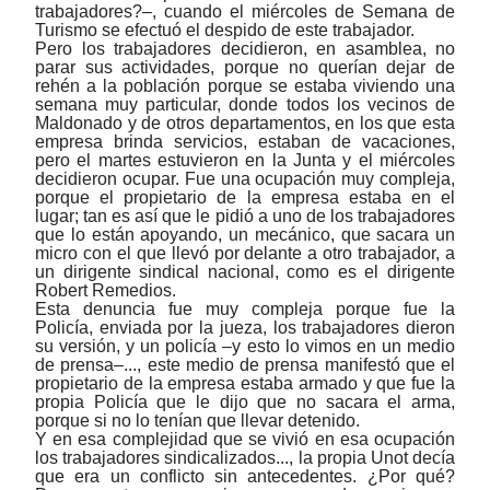
trabajadores?‒, cuando el miércoles de Semana de
Turismo se efectuó el despido de este trabajador.
Pero los trabajadores decidieron, en asamblea, no
parar sus actividades, porque no querían dejar de
rehén a la población porque se estaba viviendo una
semana muy particular, donde todos los vecinos de
Maldonado y de otros departamentos, en los que esta
empresa brinda servicios, estaban de vacaciones,
pero el martes estuvieron en la Junta y el miércoles
decidieron ocupar. Fue una ocupación muy compleja,
porque el propietario de la empresa estaba en el
lugar; tan es así que le pidió a uno de los trabajadores
que lo están apoyando, un mecánico, que sacara un
micro con el que llevó por delante a otro trabajador, a
un dirigente sindical nacional, como es el dirigente
Robert Remedios.
Esta denuncia fue muy compleja porque fue la
Policía, enviada por la jueza, los trabajadores dieron
su versión, y un policía ‒y esto lo vimos en un medio
de prensa‒..., este medio de prensa manifestó que el
propietario de la empresa estaba armado y que fue la
propia Policía que le dijo que no sacara el arma,
porque si no lo tenían que llevar detenido.
Y en esa complejidad que se vivió en esa ocupación
los trabajadores sindicalizados..., la propia Unot decía
que era un conflicto sin antecedentes. ¿Por qué?