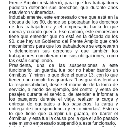
Frente Amplio restableció, para que los trabajadores
pudieran defender sus derechos, que durante años
estuvieron vulnerados.
Indudablemente, este empresario cree que está en la
década de los 90, donde se pisoteaban los derechos
de los trabajadores y el empresario hacía lo que
quería y cuando quería. Eso cambió, este empresario
tiene que entender que no está en la década de los
90, que hay un Gobierno del Frente Amplio que creó
mecanismos para que los trabajadores se expresaran
y defendieran sus derechos y que también los
trabajadores cumplieran con sus obligaciones, como
las están cumpliendo.
Presidenta, una de las suspensiones a este
funcionario, un guarda, fue por no haber barrido un
ómnibus. Y miren lo que dice el punto 13, con lo que
tienen que cumplir los guardas: “Los guardas tendrán
la responsabilidad, desde el momento de la toma de
servicio, a modo de ejemplo, del control y venta de
pasajes durante el servicio, de atender e informar a
los pasajeros durante el viaje, realizar la carga y
entrega de equipajes a los pasajeros, la carga y
entrega de correspondencia y encomiendas”. Esto es
lo que tiene que cumplir un guarda, no barrer el
ómnibus, y esta fue la causa por la que el año pasado
este mismo empresario suspendió a este funcionario.