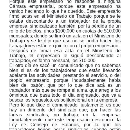
Porque este empresario no responde a ninguna
Cámara empresarial, porque este empresario ha
venido haciendo lo que ha querido. Este empresario
firmó actas en el Ministerio de Trabajo porque se le
estaba descontando a un trabajador de la propia
empresa, sindicalizado también, por la pérdida de un
rollo de boletos, unos $100.000 en cuotas de $10.000
mensuales; donde se firmó un acta en el Ministerio de
Trabajo y se le dijo que eso no se podía hacer; los
trabajadores están en juicio con el propio empresario.
Después de firmar esa acta en el Ministerio de
Trabajo, el empresario le siguió descontando al
trabajador, en forma mensual, los $10.000.
El otro día se sacó un comunicado que no sabemos
bien si es de los trabajadores que están llevando
adelante las actividades, prestando el servicio, o del
propio empresario, porque indudablemente habla
bien del patrón, que por lo que dice acá es un
trabajador más que se rompe el alma, que arregla los
ómnibus, que pasa todo el día engrasado, que va a
buscar los repuestos, es polifuncional en la empresa.
Pero lo que dice el comunicado, justamente, es que
hay un dirigente del sindicato que, por hacer las
tareas sindicales, no trabaja en la empresa.
Indudablemente que este empresario desconoce la
Ley de Consejo de Salarios, por la que los
trabajadores tienen horas sindicales cuando están