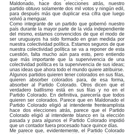
Maldonado, hace dos elecciones atrás, nuestro
partido obtuvo solamente dos mil votos y ningún edil,
para después más que duplicar esa cifra que luego
volvió a menguar.
Como integrante de un partido que gobernó nuestro
país durante la mayor parte de la vida independiente
del mismo, estamos convencidos de que el modo de
ser uruguayos ha sido formado en gran medida por
nuestra colectividad política. Estamos seguros de que
nuestra colectividad política se va a reponer de esta
cuestión, falta mucho aún para esto, pero entiendo
que más importante que la supervivencia de una
colectividad política es la supervivencia de sus ideas;
unas ideas que ahora todo el mundo quiere atribuirse.
Algunos partidos quieren tener colorados en sus filas,
quieren absorber colorados para, de esa forma,
absorber al Partido Colorado. Otros dicen que el
verdadero batllismo está en sus filas y no en el
Partido Colorado. En definitiva, parecería que todos
quieren ser colorados. Parece que en Maldonado el
Partido Colorado eligió al intendente frenteamplista
hace dos elecciones atrás, parece que el Partido
Colorado eligió al intendente blanco en la elección
pasada y para algunos el Partido Colorado impidió
que un contador fuera procesado hace quince días.
Me parece que, evidentemente, el Partido Colorado