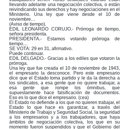
llevando adelante una negociación colectiva, o están
reivindicando sus derechos y hay negociaciones en el
Ministerio. Una ley que viene desde el 10 de
noviembre…
(Aviso de tiempo).
EDIL LEONARDO CORUJO.- Prórroga de tiempo,
señora presidenta.
PRESIDENTA.- Estamos votando prórroga de
tiempo…
SE VOTA: 29 en 31, afirmativo.
Puede continuar.
EDIL DELGADO.- Gracias a los ediles que votaron la
prórroga.
Una ley que fue creada el 10 de noviembre de 1943,
el empresario la desconoce. Pero este empresario
dice que el Estado toma partido y le da la derecha a
los sindicatos, a esa gente que no quiere trabajar, a
esa gente que rompe los ómnibus, que
supuestamente hace falsificación de documentos.
Eso es lo que dice el empresario. (cea)
El Estado no defiende a los que no quieren trabajar, el
Estado lo que hace es garantizar, a través del
Ministerio de Trabajo y Seguridad Social, la seguridad
a los empresarios y a los trabajadores, que haya
ámbitos de negociación colectiva, los que en su
momento fueron suspendidos y que el Gobierno del