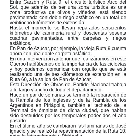
Entre Garzón y Ruta 9, el circuito turístico Arco del
Sol, que además de ser una zona turística es una
zona productiva de olivos y viñedos, está siendo
pavimentada con doble riego asfáltico en un total de
veintiocho kilómetros de extensión.
Hasta el momento se llevan reparados seiscientos
kilómetros de caminería rural y doscientas sesenta
cuadras pavimentadas, entre carpetas y riegos
asfálticos.
En Pan de Azúcar, por ejemplo, la vieja Ruta 9 cuenta
ahora con una doble carpeta asfáltica.
En una intervención anterior que realizáramos en este
Cuerpo hablábamos de la importancia de las ciclovías
y hoy podemos comunicar con orgullo que se está
realizando una de tres kilómetros de extensión en la
Ruta 60, a la salida de Pan de Azúcar.
Esta Dirección de Obras del Partido Nacional trabaja
a lo largo y ancho de todo el departamento.
Hace un par de semanas se terminó la reparación de
la Rambla de los Ingleses y de la Rambla de los
Argentinos en Piriápolis, también el techado de la
Terminal de ómnibus de dicha ciudad, que habían
sido destruidos por los temporales padecidos el año
pasado.
En el último año se cambiaron las luminarias de José
Ignacio y se realizó la repavimentación de la Ruta 10,