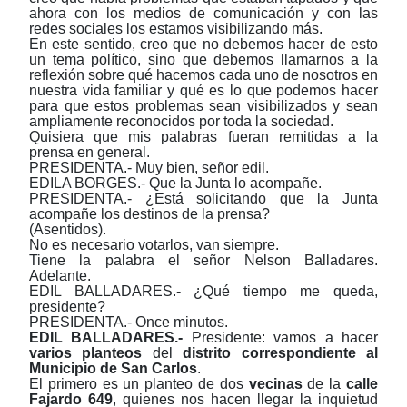
ahora con los medios de comunicación y con las
redes sociales los estamos visibilizando más.
En este sentido, creo que no debemos hacer de esto
un tema político, sino que debemos llamarnos a la
reflexión sobre qué hacemos cada uno de nosotros en
nuestra vida familiar y qué es lo que podemos hacer
para que estos problemas sean visibilizados y sean
ampliamente reconocidos por toda la sociedad.
Quisiera que mis palabras fueran remitidas a la
prensa en general.
PRESIDENTA.- Muy bien, señor edil.
EDILA BORGES.- Que la Junta lo acompañe.
PRESIDENTA.- ¿Está solicitando que la Junta
acompañe los destinos de la prensa?
(Asentidos).
No es necesario votarlos, van siempre.
Tiene la palabra el señor Nelson Balladares.
Adelante.
EDIL BALLADARES.- ¿Qué tiempo me queda,
presidente?
PRESIDENTA.- Once minutos.
EDIL
BALLADARES.-
Presidente: vamos a hacer
varios planteos
del
distrito correspondiente al
Municipio de
San Carlos
.
El primero es un planteo de dos
vecinas
de la
calle
Fajardo 649
, quienes nos hacen llegar la inquietud