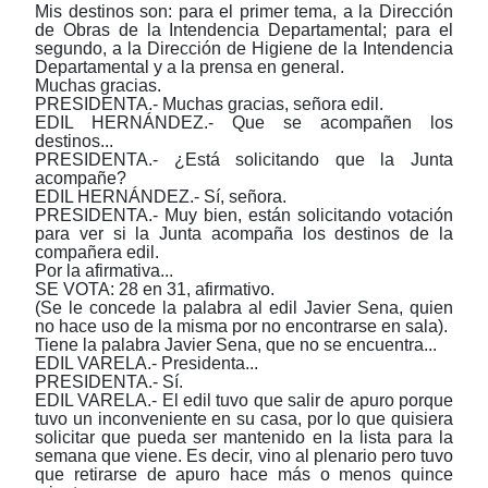
Mis destinos son: para el primer tema, a la Dirección
de Obras de la Intendencia Departamental; para el
segundo, a la Dirección de Higiene de la Intendencia
Departamental y a la prensa en general.
Muchas gracias.
PRESIDENTA.- Muchas gracias, señora edil.
EDIL HERNÁNDEZ.- Que se acompañen los
destinos...
PRESIDENTA.- ¿Está solicitando que la Junta
acompañe?
EDIL HERNÁNDEZ.- Sí, señora.
PRESIDENTA.- Muy bien, están solicitando votación
para ver si la Junta acompaña los destinos de la
compañera edil.
Por la afirmativa...
SE VOTA: 28 en 31, afirmativo.
(Se le concede la palabra al edil Javier Sena, quien
no hace uso de la misma por no encontrarse en sala).
Tiene la palabra Javier Sena, que no se encuentra...
EDIL VARELA.- Presidenta...
PRESIDENTA.- Sí.
EDIL VARELA.- El edil tuvo que salir de apuro porque
tuvo un inconveniente en su casa, por lo que quisiera
solicitar que pueda ser mantenido en la lista para la
semana que viene. Es decir, vino al plenario pero tuvo
que retirarse de apuro hace más o menos quince