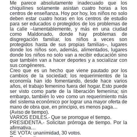
Me parece absolutamente inadecuado que los
chiquilines solamente asistan cuatro horas a los
centros de enseñanza. Hoy por hoy, los niños no solo
deben estar cuatro horas en los centros de estudio
para ser educados o protegidos de los problemas de
la calle ‒lamentablemente, y más en una ciudad
como Maldonado, donde hay problemas de
disgregación familiar, los niños a veces son
protegidos hasta de sus propias familias‒, lugares
donde los niños son, además, alimentados, lugares
donde los niños no solo van a recibir educación sino
que también van a hacer deportes y a socializar con
sus congéneres.
Creo que es un hecho que viene pautado por los
cambios de la sociedad; los requerimientos de la
economía han ido fomentando, desde hace varios
años, el trabajo femenino fuera del hogar. Esto puede
ser visto como parte de la liberación femenina; sin
embargo, también lo veo como un requerimiento más
del sistema económico por lograr una mayor oferta de
mano de obra que, en principio, es menos paga…
(Aviso de tiempo).
VARIOS EDILES.- Que se prorrogue el tiempo.
PRESIDENTA.- Solicitan prórroga de tiempo. Por la
afirmativa…
SE VOTA: unanimidad, 30 votos.