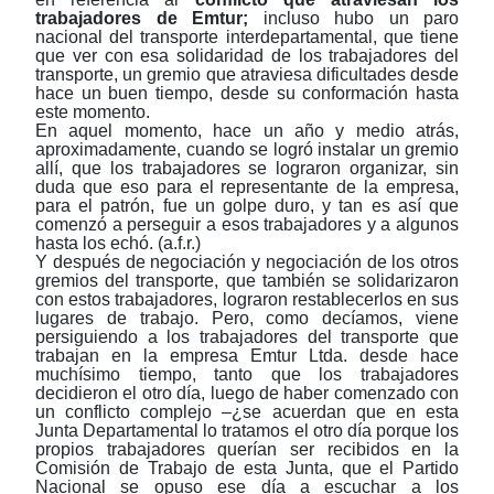
trabajadores de Emtur;
incluso hubo un paro
nacional del transporte interdepartamental, que tiene
que ver con esa solidaridad de los trabajadores del
transporte, un gremio que atraviesa dificultades desde
hace un buen tiempo, desde su conformación hasta
este momento.
En aquel momento, hace un año y medio atrás,
aproximadamente, cuando se logró instalar un gremio
allí, que los trabajadores se lograron organizar, sin
duda que eso para el representante de la empresa,
para el patrón, fue un golpe duro, y tan es así que
comenzó a perseguir a esos trabajadores y a algunos
hasta los echó. (a.f.r.)
Y después de negociación y negociación de los otros
gremios del transporte, que también se solidarizaron
con estos trabajadores, lograron restablecerlos en sus
lugares de trabajo. Pero, como decíamos, viene
persiguiendo a los trabajadores del transporte que
trabajan en la empresa Emtur Ltda. desde hace
muchísimo tiempo, tanto que los trabajadores
decidieron el otro día, luego de haber comenzado con
un conflicto complejo ‒¿se acuerdan que en esta
Junta Departamental lo tratamos el otro día porque los
propios trabajadores querían ser recibidos en la
Comisión de Trabajo de esta Junta, que el Partido
Nacional se opuso ese día a escuchar a los