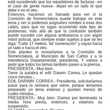
está sucediendo que los repartidores de facturas ‒en
el caso de gente nueva‒ dejan en un lado lo que
debe ir en el otro.
Entonces, hacemos un llamado para ver si la
Comisión de Nomenclatura puede trabajar en este
tema y ver si podemos asignarles nombre a esas dos
calles, para que no sigan ocurriendo este tipo de
problemas, más allá de que la confusión también
puede suceder con alguna ambulancia o con algún
móvil policial, que siempre están sujetos a que se les
diga: “Calle 17 metros, 'tal' numeración” y vayan hacia
un lado o hacia el otro.
Este planteo lo enviaríamos a la Comisión de
Nomenclatura, al Municipio de San Carlos y a la
Intendencia Departamental, presidenta. Y vamos a
pedir que todos los temas también pasen a la prensa.
PRESIDENTA.- Muy bien.
Tiene la palabra el edil Darwin Correa. Le quedan
cinco minutos…
EDIL DARWIN CORREA.- Presidenta, solicitaríamos
pasar para la semana que viene, porque teníamos
preparado un tema extenso y quedan menos de
cuatro minutos…
PRESIDENTA.- Muy bien. Damos por terminada la
media hora previa, entonces, y votamos su
suspensión.