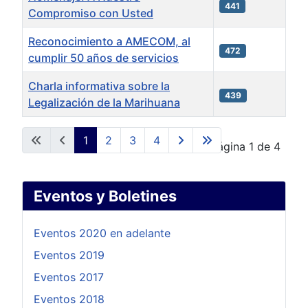
441
Compromiso con Usted
Reconocimiento a AMECOM, al
472
cumplir 50 años de servicios
Charla informativa sobre la
439
Legalización de la Marihuana
Artículos
1
2
3
4
Página 1 de 4
Eventos y Boletines
Eventos 2020 en adelante
Eventos 2019
Eventos 2017
Eventos 2018