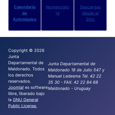
Calendario
Nomenclatu
Descargas
de
ra
desde el
Actividades
Sitio
Copyright © 2026
Junta
Departamental de
Junta Departamental de
Maldonado. Todos
Maldonado 18 de Julio 547 y
los derechos
Manuel Ledesma Tel. 42 22
reservados.
35 30 - FAX. 42 22 84 68
Joomla!
es software
Maldonado - Uruguay
libre, liberado bajo
la
GNU General
Public License.