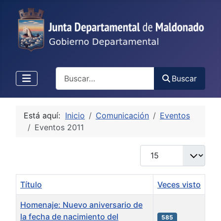
Buscar
Buscar
Está aquí:
Inicio
Comunicación
Eventos
Eventos 2011
Cantidad
Título
Veces visto
Homenaje: Nuevo aniversario de
la fecha de nacimiento del
585