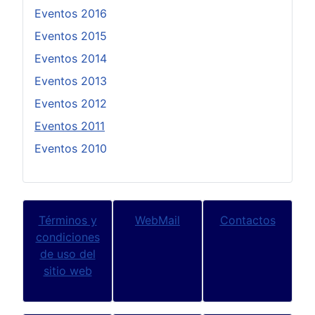
Eventos 2016
Eventos 2015
Eventos 2014
Eventos 2013
Eventos 2012
Eventos 2011
Eventos 2010
Términos y
WebMail
Contactos
condiciones
de uso del
sitio web