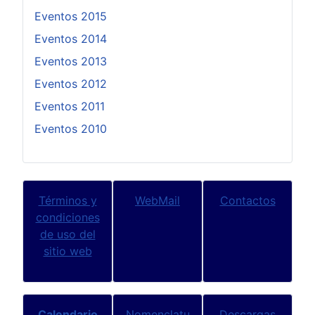
Eventos 2015
Eventos 2014
Eventos 2013
Eventos 2012
Eventos 2011
Eventos 2010
Términos y
WebMail
Contactos
condiciones
de uso del
sitio web
Calendario
Nomenclatu
Descargas