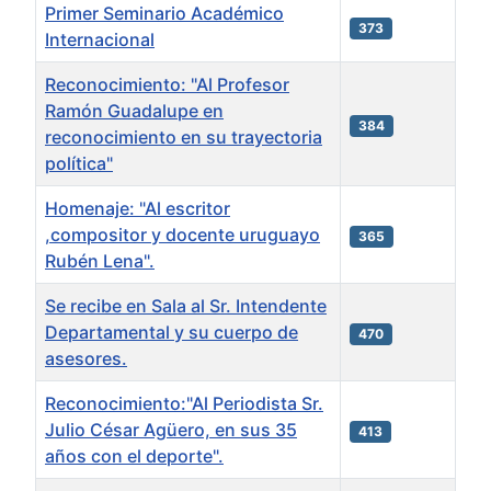
Primer Seminario Académico
373
Internacional
Reconocimiento: "Al Profesor
Ramón Guadalupe en
384
reconocimiento en su trayectoria
política"
Homenaje: "Al escritor
,compositor y docente uruguayo
365
Rubén Lena".
Se recibe en Sala al Sr. Intendente
Departamental y su cuerpo de
470
asesores.
Reconocimiento:"Al Periodista Sr.
Julio César Agüero, en sus 35
413
años con el deporte".