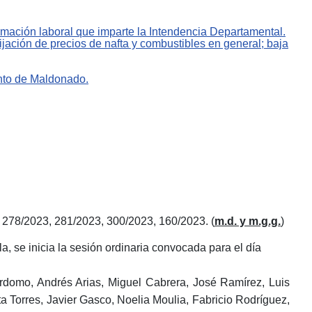
formación laboral que imparte la Intendencia Departamental.
jación de precios de nafta y combustibles en general; baja
ento de Maldonado.
 278/2023, 281/2023, 300/2023, 160/2023.
(
m.d. y m.g.g.
)
a, se inicia la sesión ordinaria convocada para el día
domo, Andrés Arias, Miguel Cabrera, José Ramírez, Luis
ta Torres, Javier Gasco, Noelia Moulia, Fabricio Rodríguez,