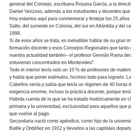
general del Consejo, escribana Rosana García, a la direct
Daniel Vezzoso, además a los estudiantes y docentes que
Hoy estamos aquí para conmemorar y festejar los 25 años de
Salto, del suroeste en Colonia, del sur en Atlántida y del 
1998.
Si de esos años se trata, es ineludible hablar de su gran 
formación docente y esos Consejos Regionales que tanto q
nuestra actualidad también‒ el profesor Germán Rama decía
estuvieran concentrados en Montevideo”.
Todo el interior tenía solo un 10 % de profesores de mate
y había que poner estímulos, hicimos todo para lograrlo. 
Cabellos venía y sabía que tenía un régimen de 40 horas 
exigencia enorme, incluso la práctica docente, porque ten
Habida cuenta de lo que se ha tratado históricamente en Uru
primaria y la universidad, exclusividad para aquellos que
que vuelve al pago.
Secundaria nació como apéndice, como hijo de la universida
Batlle y Ordóñez en 1912 y llevarlos a las capitales depa