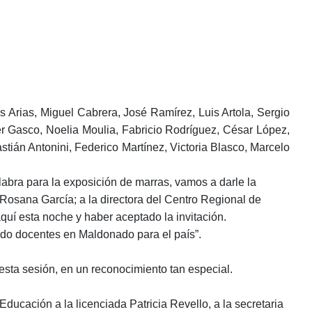
Arias, Miguel Cabrera, José Ramírez, Luis Artola, Sergio
ier Gasco, Noelia Moulia, Fabricio Rodríguez, César López,
ián Antonini, Federico Martínez, Victoria Blasco, Marcelo
bra para la exposición de marras, vamos a darle la
 Rosana García; a la directora del Centro Regional de
quí esta noche y haber aceptado la invitación.
ndo docentes en Maldonado para el país”.
sta sesión, en un reconocimiento tan especial.
ucación a la licenciada Patricia Revello, a la secretaria