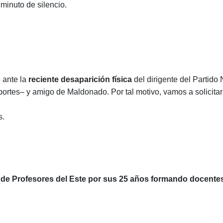
 minuto de silencio.
o
ante la
reciente
desaparición física
del dirigente del Partido 
ortes– y amigo de Maldonado. Por tal motivo, vamos a solicitar 
s.
l de Profesores del Este por sus 25 años formando docente