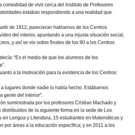
a comodidad de vivir cerca del Instituto de Profesores
 autoridades estaban respondiendo a una realidad que
artir de 1912, parecieran hablarnos de los Centros
eo del interior, apuntando a una injusta situación social.
ceos, y así se vio sobre finales de los 90 a los Centros
decía: “Es el medio de que los alumnos de los
e”.
anto a la motivación para la existencia de los Centros
os a lugares donde nadie lo había hecho. Estábamos
gente del interior”.
ión suministrada por los profesores Cristian Machado y
istribuidos de la siguiente forma en la sede de Los
s en Lengua y Literatura, 15 estudiantes en Matemáticas y
 por áreas a la educación específica; y en 2011 a los