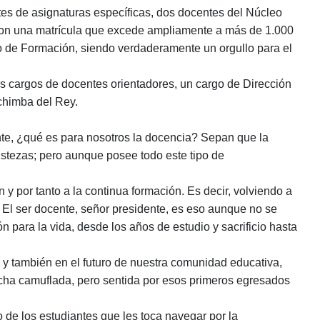
es de asignaturas específicas, dos docentes del Núcleo
a con una matrícula que excede ampliamente a más de 1.000
o de Formación, siendo verdaderamente un orgullo para el
es cargos de docentes orientadores, un cargo de Dirección
chimba del Rey.
te, ¿qué es para nosotros la docencia? Sepan que la
ristezas; pero aunque posee todo este tipo de
n y por tanto a la continua formación. Es decir, volviendo a
. El ser docente, señor presidente, es eso aunque no se
n para la vida, desde los años de estudio y sacrificio hasta
y también en el futuro de nuestra comunidad educativa,
lucha camuflada, pero sentida por esos primeros egresados
 de los estudiantes que les toca navegar por la