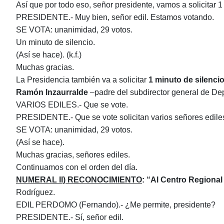
Así que por todo eso, señor presidente, vamos a solicitar 1
PRESIDENTE.- Muy bien, señor edil. Estamos votando.
SE VOTA: unanimidad, 29 votos.
Un minuto de silencio.
(Así se hace). (k.f.)
Muchas gracias.
La Presidencia también va a solicitar
1
min
uto
de silenci
Ramón Inzaurralde
–padre del subdirector general de Dep
VARIOS EDILES.- Que se vote.
PRESIDENTE.- Que se vote solicitan varios señores edile
SE VOTA: unanimidad, 29 votos.
(Así se hace).
Muchas gracias, señores ediles.
Continuamos con el orden del día.
NUMERAL II)
RECONOCIMIENTO
: “Al Centro Regiona
Rodríguez.
EDIL PERDOMO (Fernando).- ¿Me permite, presidente?
PRESIDENTE.- Sí, señor edil.