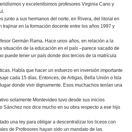
eridísimos y excelentísimos profesores Virginia Cano y
í.
junto a sus hermanos del norte, en Rivera, del litoral en
n trajinar en la formación docente entre los años 1997 y
profesor Germán Rama. Hace unos años, en relación a la
 situación de la educación en el país ‒parece sacado de
o puede tener un país donde dos tercios de la matrícula
ticas. Había que hacer un esfuerzo en inversión importante
aje cada 15 días. Entonces, de Artigas, Bella Unión o Isla
n lugar donde vivir dignamente. Esos muchachos tenían una
ucativo solamente Montevideo tuvo desde sus inicios
cio Sánchez nos dice mucho en su obra respecto a ese hijo
ado una ley para obligar a descentralizar los liceos con
onales de Profesores hayan sido un mandato de las