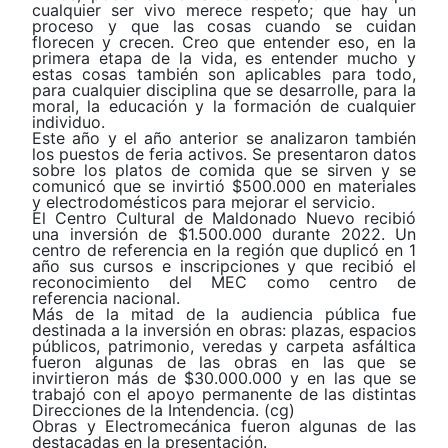
cualquier ser vivo merece respeto; que hay un
proceso y que las cosas cuando se cuidan
florecen y crecen. Creo que entender eso, en la
primera etapa de la vida, es entender mucho y
estas cosas también son aplicables para todo,
para cualquier disciplina que se desarrolle, para la
moral, la educación y la formación de cualquier
individuo.
Este año y el año anterior se analizaron también
los puestos de feria activos. Se presentaron datos
sobre los platos de comida que se sirven y se
comunicó que se invirtió $500.000 en materiales
y electrodomésticos para mejorar el servicio.
El Centro Cultural de Maldonado Nuevo recibió
una inversión de $1.500.000 durante 2022. Un
centro de referencia en la región que duplicó en 1
año sus cursos e inscripciones y que recibió el
reconocimiento del MEC como centro de
referencia nacional.
Más de la mitad de la audiencia pública fue
destinada a la inversión en obras: plazas, espacios
públicos, patrimonio, veredas y carpeta asfáltica
fueron algunas de las obras en las que se
invirtieron más de $30.000.000 y en las que se
trabajó con el apoyo permanente de las distintas
Direcciones de la Intendencia. (cg)
Obras y Electromecánica fueron algunas de las
destacadas en la presentación.