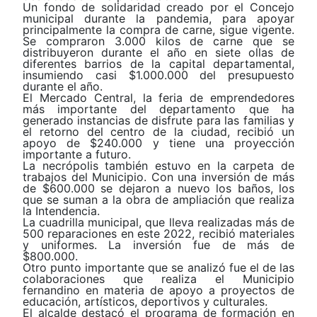
Un fondo de solidaridad creado por el Concejo
municipal durante la pandemia, para apoyar
principalmente la compra de carne, sigue vigente.
Se compraron 3.000 kilos de carne que se
distribuyeron durante el año en siete ollas de
diferentes barrios de la capital departamental,
insumiendo casi $1.000.000 del presupuesto
durante el año.
El Mercado Central, la feria de emprendedores
más importante del departamento que ha
generado instancias de disfrute para las familias y
el retorno del centro de la ciudad, recibió un
apoyo de $240.000 y tiene una proyección
importante a futuro.
La necrópolis también estuvo en la carpeta de
trabajos del Municipio. Con una inversión de más
de $600.000 se dejaron a nuevo los baños, los
que se suman a la obra de ampliación que realiza
la Intendencia.
La cuadrilla municipal, que lleva realizadas más de
500 reparaciones en este 2022, recibió materiales
y uniformes. La inversión fue de más de
$800.000.
Otro punto importante que se analizó fue el de las
colaboraciones que realiza el Municipio
fernandino en materia de apoyo a proyectos de
educación, artísticos, deportivos y culturales.
El alcalde destacó el programa de formación en