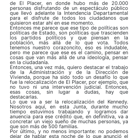
de El Placer, en donde hubo más de 20.000
personas disfrutando de un espectáculo público
que llevó adelante la Intendencia Departamental
para el disfrute de todos los ciudadanos que
quisieron estar ahí en ese momento.
Entonces me parece que ese tipo de políticas son
políticas de Estado, son políticas que trascienden
los partidos políticos y que piensan en la
población, más allá de lo que vota. Todos
tenemos nuestro corazoncito, eso es indudable,
pero me parece que ese es el camino, pensar en
cosas que van más allá de una ideología, pensar
en la ciudadanía.
Entonces, una vez más, quiero destacar el trabajo
de la Administración y de la Dirección de
Vivienda, porque ha sido todo un desafío lo que
fue la relocalización de El Placer, por ejemplo, que
no tuvo ni una intervención judicial. Entonces,
esas cosas, sin lugar a dudas, hay que
destacarlas.
Lo que va a ser la relocalización del Kennedy.
Nosotros aquí, en esta Junta, durante mucho
tiempo estuvimos trabajando y logramos dar
anuencia para ese crédito que, en definitiva, va a
concretar un viejo sueño de muchas personas, ya
que son más de 500 familias.
Por último, y no menos importante: no podemos
dejar de hablar esta noche de lo que anunció el