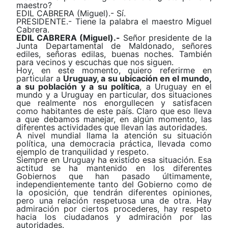
maestro?
EDIL CABRERA (Miguel).- Sí.
PRESIDENTE.- Tiene la palabra el maestro Miguel
Cabrera.
EDIL CABRERA (Miguel).-
Señor presidente de la
Junta Departamental de Maldonado, señores
ediles, señoras edilas, buenas noches. También
para vecinos y escuchas que nos siguen.
Hoy, en este momento, quiero referirme en
particular a
Uruguay, a su ubicación en el mundo,
a su población y a su política
, a Uruguay en el
mundo y a Uruguay en particular, dos situaciones
que realmente nos enorgullecen y satisfacen
como habitantes de este país. Claro que eso lleva
a que debamos manejar, en algún momento, las
diferentes actividades que llevan las autoridades.
A nivel mundial llama la atención su situación
política, una democracia práctica, llevada como
ejemplo de tranquilidad y respeto.
Siempre en Uruguay ha existido esa situación. Esa
actitud se ha mantenido en los diferentes
Gobiernos que han pasado últimamente,
independientemente tanto del Gobierno como de
la oposición, que tendrán diferentes opiniones,
pero una relación respetuosa una de otra. Hay
admiración por ciertos procederes, hay respeto
hacia los ciudadanos y admiración por las
autoridades.