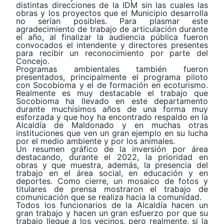
distintas direcciones de la IDM sin las cuales las
obras y los proyectos que el Municipio desarrolla
no serían posibles. Para plasmar este
agradecimiento de trabajo de articulación durante
el año, al finalizar la audiencia pública fueron
convocados el intendente y directores presentes
para recibir un reconocimiento por parte del
Concejo.
Programas ambientales también fueron
presentados, principalmente el programa piloto
con Socobioma y el de formación en ecoturismo.
Realmente es muy destacable el trabajo que
Socobioma ha llevado en este departamento
durante muchísimos años de una forma muy
esforzada y que hoy ha encontrado respaldo en la
Alcaldía de Maldonado y en muchas otras
instituciones que ven un gran ejemplo en su lucha
por el medio ambiente y por los animales.
Un resumen gráfico de la inversión por área
destacando, durante el 2022, la prioridad en
obras y que muestra, además, la presencia del
trabajo en el área social, en educación y en
deportes. Como cierre, un mosaico de fotos y
titulares de prensa mostraron el trabajo de
comunicación que se realiza hacia la comunidad.
Todos los funcionarios de la Alcaldía hacen un
gran trabajo y hacen un gran esfuerzo por que su
trabajo llegue a los vecinos, pero realmente, si la