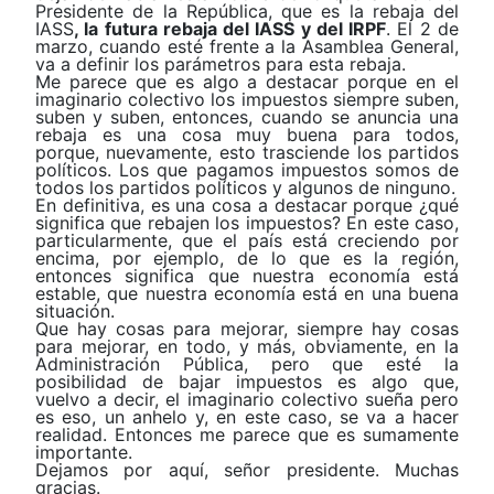
Presidente de la República, que es la
rebaja del
IASS
, la futura rebaja del IASS y del IRPF
. El 2 de
marzo, cuando esté frente a la Asamblea General,
va a definir los parámetros para esta rebaja.
Me parece que es algo a destacar porque en el
imaginario colectivo los impuestos siempre suben,
suben y suben, entonces, cuando se anuncia una
rebaja es una cosa muy buena para todos,
porque, nuevamente, esto trasciende los partidos
políticos. Los que pagamos impuestos somos de
todos los partidos políticos y algunos de ninguno.
En definitiva, es una cosa a destacar porque ¿qué
significa que rebajen los impuestos? En este caso,
particularmente, que el país está creciendo por
encima, por ejemplo, de lo que es la región,
entonces significa que nuestra economía está
estable, que nuestra economía está en una buena
situación.
Que hay cosas para mejorar, siempre hay cosas
para mejorar, en todo, y más, obviamente, en la
Administración Pública, pero que esté la
posibilidad de bajar impuestos es algo que,
vuelvo a decir, el imaginario colectivo sueña pero
es eso, un anhelo y, en este caso, se va a hacer
realidad. Entonces me parece que es sumamente
importante.
Dejamos por aquí, señor presidente. Muchas
gracias.