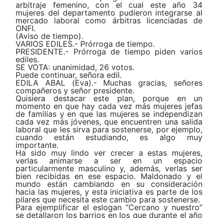
arbitraje femenino, con el cual este año 34
mujeres del departamento pudieron integrarse al
mercado laboral como árbitras licenciadas de
ONFI.
(Aviso de tiempo).
VARIOS EDILES.- Prórroga de tiempo.
PRESIDENTE.- Prórroga de tiempo piden varios
ediles.
SE VOTA: unanimidad, 26 votos.
Puede continuar, señora edil.
EDILA ABAL (Eva).- Muchas gracias, señores
compañeros y señor presidente.
Quisiera destacar este plan, porque en un
momento en que hay cada vez más mujeres jefas
de familias y en que las mujeres se independizan
cada vez más jóvenes, que encuentren una salida
laboral que les sirva para sostenerse, por ejemplo,
cuando están estudiando, es algo muy
importante.
Ha sido muy lindo ver crecer a estas mujeres,
verlas animarse a ser en un espacio
particularmente masculino y, además, verlas ser
bien recibidas en ese espacio. Maldonado y el
mundo están cambiando en su consideración
hacia las mujeres, y esta iniciativa es parte de los
pilares que necesita este cambio para sostenerse.
Para ejemplificar el eslogan “Cercano y nuestro”
se detallaron los barrios en los que durante el año