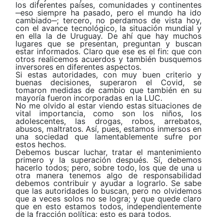
los diferentes países, comunidades y continentes
‒eso siempre ha pasado, pero el mundo ha ido
cambiado‒; tercero, no perdamos de vista hoy,
con el avance tecnológico, la situación mundial y
en ella la de Uruguay. De ahí que hay muchos
lugares que se presentan, preguntan y buscan
estar informados. Claro que ese es el fin: que con
otros realicemos acuerdos y también busquemos
inversores en diferentes aspectos.
Si estas autoridades, con muy buen criterio y
buenas decisiones, superaron el Covid, se
tomaron medidas de cambio que también en su
mayoría fueron incorporadas en la LUC.
No me olvido al estar viendo estas situaciones de
vital importancia, como son los niños, los
adolescentes, las drogas, robos, arrebatos,
abusos, maltratos. Así, pues, estamos inmersos en
una sociedad que lamentablemente sufre por
estos hechos.
Debemos buscar luchar, tratar el mantenimiento
primero y la superación después. Sí, debemos
hacerlo todos; pero, sobre todo, los que de una u
otra manera tenemos algo de responsabilidad
debemos contribuir y ayudar a lograrlo. Se sabe
que las autoridades lo buscan, pero no olvidemos
que a veces solos no se logra; y que quede claro
que en esto estamos todos, independientemente
de la fracción política: esto es para todos.