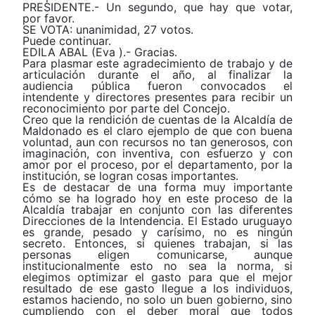
PRESIDENTE.- Un segundo, que hay que votar,
por favor.
SE VOTA: unanimidad, 27 votos.
Puede continuar.
EDILA ABAL (Eva ).- Gracias.
Para plasmar este agradecimiento de trabajo y de
articulación durante el año, al finalizar la
audiencia pública fueron convocados el
intendente y directores presentes para recibir un
reconocimiento por parte del Concejo.
Creo que la rendición de cuentas de la Alcaldía de
Maldonado es el claro ejemplo de que con buena
voluntad, aun con recursos no tan generosos, con
imaginación, con inventiva, con esfuerzo y con
amor por el proceso, por el departamento, por la
institución, se logran cosas importantes.
Es de destacar de una forma muy importante
cómo se ha logrado hoy en este proceso de la
Alcaldía trabajar en conjunto con las diferentes
Direcciones de la Intendencia. El Estado uruguayo
es grande, pesado y carísimo, no es ningún
secreto. Entonces, si quienes trabajan, si las
personas eligen comunicarse, aunque
institucionalmente esto no sea la norma, si
elegimos optimizar el gasto para que el mejor
resultado de ese gasto llegue a los individuos,
estamos haciendo, no solo un buen gobierno, sino
cumpliendo con el deber moral que todos