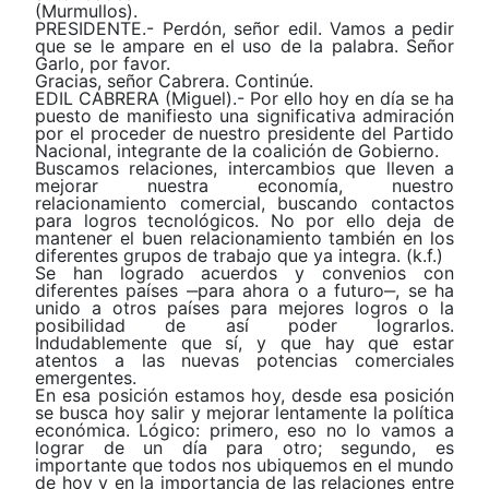
(Murmullos).
PRESIDENTE.- Perdón, señor edil. Vamos a pedir
que se le ampare en el uso de la palabra. Señor
Garlo, por favor.
Gracias, señor Cabrera. Continúe.
EDIL CABRERA (Miguel).- Por ello hoy en día se ha
puesto de manifiesto una significativa admiración
por el proceder de nuestro presidente del Partido
Nacional, integrante de la coalición de Gobierno.
Buscamos relaciones, intercambios que lleven a
mejorar nuestra economía, nuestro
relacionamiento comercial, buscando contactos
para logros tecnológicos. No por ello deja de
mantener el buen relacionamiento también en los
diferentes grupos de trabajo que ya integra. (k.f.)
Se han logrado acuerdos y convenios con
diferentes países ‒para ahora o a futuro‒, se ha
unido a otros países para mejores logros o la
posibilidad de así poder lograrlos.
Indudablemente que sí, y que hay que estar
atentos a las nuevas potencias comerciales
emergentes.
En esa posición estamos hoy, desde esa posición
se busca hoy salir y mejorar lentamente la política
económica. Lógico: primero, eso no lo vamos a
lograr de un día para otro; segundo, es
importante que todos nos ubiquemos en el mundo
de hoy y en la importancia de las relaciones entre