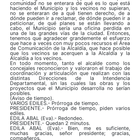
comunidad no se enterara de qué es lo que está
haciendo el Municipio y los vecinos no supieran,
no se enteraran de a qué tienen derecho, de a
dónde pueden ir a reclamar, de dónde pueden ir a
peticionar, de qué planes se están llevando a
cabo, el Municipio sería una oficina perdida en
una de las grandes vías de la ciudad. Entonces,
tenemos que agradecer grandemente el esfuerzo
que hace a veces con muy pocos recursos el Área
de Comunicación de la Alcaldía, que hace posible
que los vecinos se acerquen a la Alcaldía y la
Alcaldía a los vecinos.
En todo momento, tanto el alcalde como los
concejales reconocieron y valoraron el trabajo de
coordinación y articulación que realizan con las
distintas Direcciones de la Intendencia
Departamental, sin las cuales las obras y los
proyectos que el Municipio desarrolla no serían
posibles.
(Aviso de tiempo).
VARIOS EDILES.- Prórroga de tiempo.
PRESIDENTE.- Prórroga de tiempo, piden varios
ediles.
EDILA ABAL (Eva).- Redondeo.
PRESIDENTE.- Quedan 2 minutos.
EDILA ABAL (Eva).- Bien, me es suficiente,
muchas gracias, señor presidente; gracias,
compañeros.