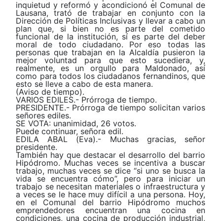
inquietud y reformó y acondicionó el Comunal de
Lausana, trató de trabajar en conjunto con la
Dirección de Políticas Inclusivas y llevar a cabo un
plan que, si bien no es parte del cometido
funcional de la institución, sí es parte del deber
moral de todo ciudadano. Por eso todas las
personas que trabajan en la Alcaldía pusieron la
mejor voluntad para que esto sucediera, y,
realmente, es un orgullo para Maldonado, así
como para todos los ciudadanos fernandinos, que
esto se lleve a cabo de esta manera.
(Aviso de tiempo).
VARIOS EDILES.- Prórroga de tiempo.
PRESIDENTE.- Prórroga de tiempo solicitan varios
señores ediles.
SE VOTA: unanimidad, 26 votos.
Puede continuar, señora edil.
EDILA ABAL (Eva).- Muchas gracias, señor
presidente.
También hay que destacar el desarrollo del barrio
Hipódromo. Muchas veces se incentiva a buscar
trabajo, muchas veces se dice “si uno se busca la
vida se encuentra cómo”, pero para iniciar un
trabajo se necesitan materiales o infraestructura y
a veces se le hace muy difícil a una persona. Hoy,
en el Comunal del barrio Hipódromo muchos
emprendedores encuentran una cocina en
condiciones, una cocina de producción industrial,