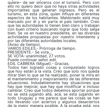
quiere‒ de ser sinceros con el turismo. Pero con
ello no quiero decir que no haya otras actividades
importantes que generan ingresos. Pero es el
turismo, en esta zona, quien influye en diferentes
aspectos de los habitantes. Maldonado está muy
marcado por él y en parte el país también. Creo
que las autoridades lo tienen bien claro y trabajan
con buen criterio buscando lograr que todo salga
bien. Se ve en nuestro presidente, en las diversas
actividades propuestas por nuestro intendente y
por las diferentes autoridades locales.
(Aviso de tiempo).
VARIOS EDILES.- Prórroga de tiempo.
PRESIDENTE.- Se vota...
SE VOTA: unanimidad, 27 votos.
Puede continuar señor edil.
EDIL CABRERA (Miguel).- Gracias.
Todos han logrado cosas y conquistado logros
que hoy están a la vista. Creo que solo nos queda
mirar bien lo que se ha realizado, poner la mira en
eI mantenimiento y mejoramiento de las diferentes
situaciones. Indudablemente hay situaciones que
hay que mejorar, que hay que modificar e incluso
cambiar. Creo que todos debemos aportar porque
no se está jugando allá, acá, se esta jugando en
todo Uruguay y me parece que las cosas se han
ido llevando con aciertos y algunos desaciertos
de la mejor manera posible. A la prueba está; nos