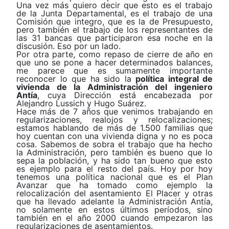
Una vez más quiero decir que esto es el trabajo
de la Junta Departamental, es el trabajo de una
Comisión que integro, que es la de Presupuesto,
pero también el trabajo de los representantes de
las 31 bancas que participaron esa noche en la
discusión. Eso por un lado.
Por otra parte, como repaso de cierre de año en
que uno se pone a hacer determinados balances,
me parece que es sumamente importante
reconocer lo que ha sido la
política integral de
vivienda de la Administración del ingeniero
Antía
, cuya Dirección está encabezada por
Alejandro Lussich y Hugo Suárez.
Hace más de 7 años que venimos trabajando en
regularizaciones, realojos y relocalizaciones;
estamos hablando de más de 1.500 familias que
hoy cuentan con una vivienda digna y no es poca
cosa. Sabemos de sobra el trabajo que ha hecho
la Administración, pero también es bueno que lo
sepa la población, y ha sido tan bueno que esto
es ejemplo para el resto del país. Hoy por hoy
tenemos una política nacional que es el Plan
Avanzar que ha tomado como ejemplo la
relocalización del asentamiento El Placer y otras
que ha llevado adelante la Administración Antía,
no solamente en estos últimos períodos, sino
también en el año 2000 cuando empezaron las
regularizaciones de asentamientos.