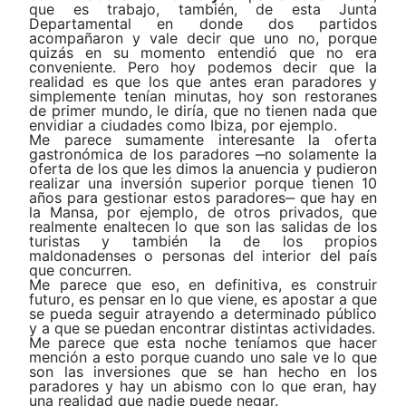
que es trabajo, también, de esta Junta
Departamental en donde dos partidos
acompañaron y vale decir que uno no, porque
quizás en su momento entendió que no era
conveniente. Pero hoy podemos decir que la
realidad es que los que antes eran paradores y
simplemente tenían minutas, hoy son restoranes
de primer mundo, le diría, que no tienen nada que
envidiar a ciudades como Ibiza, por ejemplo.
Me parece sumamente interesante la oferta
gastronómica de los paradores ‒no solamente la
oferta de los que les dimos la anuencia y pudieron
realizar una inversión superior porque tienen 10
años para gestionar estos paradores‒ que hay en
la Mansa, por ejemplo, de otros privados, que
realmente enaltecen lo que son las salidas de los
turistas y también la de los propios
maldonadenses o personas del interior del país
que concurren.
Me parece que eso, en definitiva, es construir
futuro, es pensar en lo que viene, es apostar a que
se pueda seguir atrayendo a determinado público
y a que se puedan encontrar distintas actividades.
Me parece que esta noche teníamos que hacer
mención a esto porque cuando uno sale ve lo que
son las inversiones que se han hecho en los
paradores y hay un abismo con lo que eran, hay
una realidad que nadie puede negar.