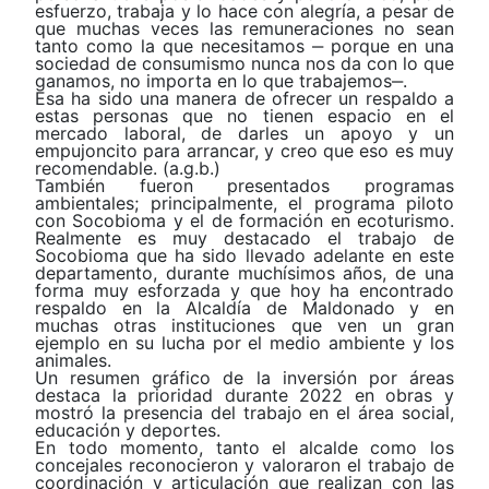
esfuerzo, trabaja y lo hace con alegría, a pesar de
que muchas veces las remuneraciones no sean
tanto como la que necesitamos ‒ porque en una
sociedad de consumismo nunca nos da con lo que
ganamos, no importa en lo que trabajemos‒.
Esa ha sido una manera de ofrecer un respaldo a
estas personas que no tienen espacio en el
mercado laboral, de darles un apoyo y un
empujoncito para arrancar, y creo que eso es muy
recomendable. (a.g.b.)
También fueron presentados programas
ambientales; principalmente, el programa piloto
con Socobioma y el de formación en ecoturismo.
Realmente es muy destacado el trabajo de
Socobioma que ha sido llevado adelante en este
departamento, durante muchísimos años, de una
forma muy esforzada y que hoy ha encontrado
respaldo en la Alcaldía de Maldonado y en
muchas otras instituciones que ven un gran
ejemplo en su lucha por el medio ambiente y los
animales.
Un resumen gráfico de la inversión por áreas
destaca la prioridad durante 2022 en obras y
mostró la presencia del trabajo en el área social,
educación y deportes.
En todo momento, tanto el alcalde como los
concejales reconocieron y valoraron el trabajo de
coordinación y articulación que realizan con las