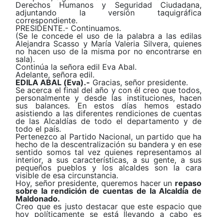
Derechos Humanos y Seguridad Ciudadana,
adjuntando la versión taquigráfica
correspondiente.
PRESIDENTE.- Continuamos.
(Se le concede el uso de la palabra a las edilas
Alejandra Scasso y María Valeria Silvera, quienes
no hacen uso de la misma por no encontrarse en
sala).
Continúa la señora edil Eva Abal.
Adelante, señora edil.
EDILA ABAL (Eva).-
Gracias, señor presidente.
Se acerca el final del año y con él creo que todos,
personalmente y desde las instituciones, hacen
sus balances. En estos días
hemos estado
asistiendo a las diferentes rendiciones de cuentas
de las Alcaldías de todo el departamento y de
todo el país.
Pertenezco al Partido Nacional, un partido que ha
hecho de la descentralización su bandera y en ese
sentido somos tal vez quienes representamos al
interior, a sus características, a su gente, a sus
pequeños pueblos y los alcaldes son la cara
visible de esa circunstancia.
Hoy, señor presidente, queremos hacer un
repaso
sobre la rendición de cuentas de la Alcaldía de
Maldonado.
Creo que es justo destacar que este espacio que
hoy políticamente se está llevando a cabo es