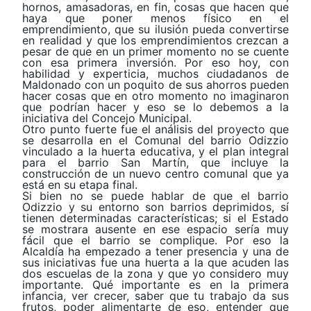
hornos, amasadoras, en fin, cosas que hacen que
haya que poner menos físico en el
emprendimiento, que su ilusión pueda convertirse
en realidad y que los emprendimientos crezcan a
pesar de que en un primer momento no se cuente
con esa primera inversión. Por eso hoy, con
habilidad y experticia, muchos ciudadanos de
Maldonado con un poquito de sus ahorros pueden
hacer cosas que en otro momento no imaginaron
que podrían hacer y eso se lo debemos a la
iniciativa del Concejo Municipal.
Otro punto fuerte fue el análisis del proyecto que
se desarrolla en el Comunal del barrio Odizzio
vinculado a la huerta educativa, y el plan integral
para el barrio San Martín, que incluye la
construcción de un nuevo centro comunal que ya
está en su etapa final.
Si bien no se puede hablar de que el barrio
Odizzio y su entorno son barrios deprimidos, sí
tienen determinadas características; si el Estado
se mostrara ausente en ese espacio sería muy
fácil que el barrio se complique. Por eso la
Alcaldía ha empezado a tener presencia y una de
sus iniciativas fue una huerta a la que acuden las
dos escuelas de la zona y que yo considero muy
importante. Qué importante es en la primera
infancia, ver crecer, saber que tu trabajo da sus
frutos, poder alimentarte de eso, entender que