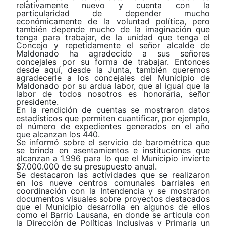
relativamente nuevo y cuenta con la
particularidad de depender mucho
económicamente de la voluntad política, pero
también depende mucho de la imaginación que
tenga para trabajar, de la unidad que tenga el
Concejo y repetidamente el señor alcalde de
Maldonado ha agradecido a sus señores
concejales por su forma de trabajar. Entonces
desde aquí, desde la Junta, también queremos
agradecerle a los concejales del Municipio de
Maldonado por su ardua labor, que al igual que la
labor de todos nosotros es honoraria, señor
presidente.
En la rendición de cuentas se mostraron datos
estadísticos que permiten cuantificar, por ejemplo,
el número de expedientes generados en el año
que alcanzan los 440.
Se informó sobre el servicio de barométrica que
se brinda en asentamientos e instituciones que
alcanzan a 1.996 para lo que el Municipio invierte
$7.000.000 de su presupuesto anual.
Se destacaron las actividades que se realizaron
en los nueve centros comunales barriales en
coordinación con la Intendencia y se mostraron
documentos visuales sobre proyectos destacados
que el Municipio desarrolla en algunos de ellos
como el Barrio Lausana, en donde se articula con
la Dirección de Políticas Inclusivas y Primaria un