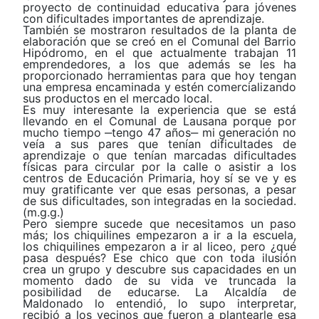
proyecto de continuidad educativa para jóvenes
con dificultades importantes de aprendizaje.
También se mostraron resultados de la planta de
elaboración que se creó en el Comunal del Barrio
Hipódromo, en el que actualmente trabajan 11
emprendedores, a los que además se les ha
proporcionado herramientas para que hoy tengan
una empresa encaminada y estén comercializando
sus productos en el mercado local.
Es muy interesante la experiencia que se está
llevando en el Comunal de Lausana porque por
mucho tiempo ‒tengo 47 años‒ mi generación no
veía a sus pares que tenían dificultades de
aprendizaje o que tenían marcadas dificultades
físicas para circular por la calle o asistir a los
centros de Educación Primaria, hoy sí se ve y es
muy gratificante ver que esas personas, a pesar
de sus dificultades, son integradas en la sociedad.
(m.g.g.)
Pero siempre sucede que necesitamos un paso
más; los chiquilines empezaron a ir a la escuela,
los chiquilines empezaron a ir al liceo, pero ¿qué
pasa después? Ese chico que con toda ilusión
crea un grupo y descubre sus capacidades en un
momento dado de su vida ve truncada la
posibilidad de educarse. La Alcaldía de
Maldonado lo entendió, lo supo interpretar,
recibió a los vecinos que fueron a plantearle esa