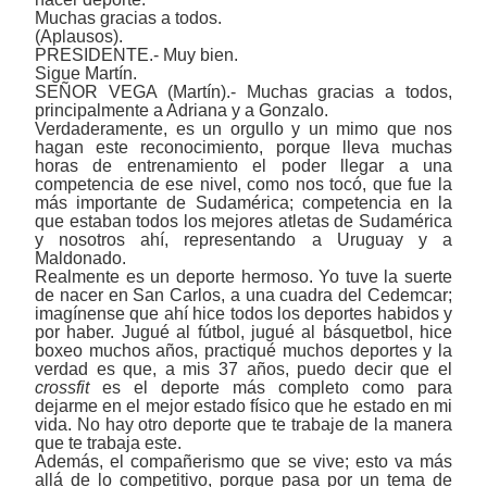
Muchas gracias a todos.
(Aplausos).
PRESIDENTE.- Muy bien.
Sigue Martín.
SEÑOR VEGA (Martín).- Muchas gracias a todos,
principalmente a Adriana y a Gonzalo.
Verdaderamente, es un orgullo y un mimo que nos
hagan este reconocimiento, porque lleva muchas
horas de entrenamiento el poder llegar a una
competencia de ese nivel, como nos tocó, que fue la
más importante de Sudamérica; competencia en la
que estaban todos los mejores atletas de Sudamérica
y nosotros ahí, representando a Uruguay y a
Maldonado.
Realmente es un deporte hermoso. Yo tuve la suerte
de nacer en San Carlos, a una cuadra del Cedemcar;
imagínense que ahí hice todos los deportes habidos y
por haber. Jugué al fútbol, jugué al básquetbol, hice
boxeo muchos años, practiqué muchos deportes y la
verdad es que, a mis 37 años, puedo decir que el
crossfit
es el deporte más completo como para
dejarme en el mejor estado físico que he estado en mi
vida. No hay otro deporte que te trabaje de la manera
que te trabaja este.
Además, el compañerismo que se vive; esto va más
allá de lo competitivo, porque pasa por un tema de