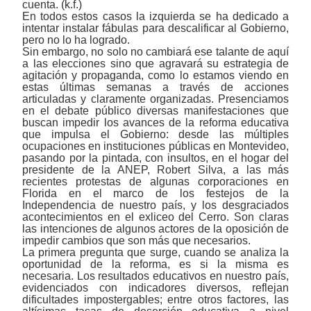
cuenta. (k.f.)
En todos estos casos la izquierda se ha dedicado a
intentar instalar fábulas para descalificar al Gobierno,
pero no lo ha logrado.
Sin embargo, no solo no cambiará ese talante de aquí
a las elecciones sino que agravará su estrategia de
agitación y propaganda, como lo estamos viendo en
estas últimas semanas a través de acciones
articuladas y claramente organizadas. Presenciamos
en el debate público diversas manifestaciones que
buscan impedir los avances de la reforma educativa
que impulsa el Gobierno: desde las múltiples
ocupaciones en instituciones públicas en Montevideo,
pasando por la pintada, con insultos, en el hogar del
presidente de la ANEP, Robert Silva, a las más
recientes protestas de algunas corporaciones en
Florida en el marco de los festejos de la
Independencia de nuestro país, y los desgraciados
acontecimientos en el exliceo del Cerro. Son claras
las intenciones de algunos actores de la oposición de
impedir cambios que son más que necesarios.
La primera pregunta que surge, cuando se analiza la
oportunidad de la reforma, es si la misma es
necesaria. Los resultados educativos en nuestro país,
evidenciados con indicadores diversos, reflejan
dificultades impostergables; entre otros factores, las