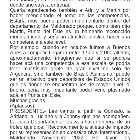
donde uno vaya a entrenar.
Quería agradecerles también a Adri y a Martín por
haber mencionado el tema de las competencias.
Estaría muy bueno poder implementarlo dentro del
departamento de Maldonado porque, como bien dijo
Martín, Punta del Este es un balneario reconocido
mundialmente y sería un atractivo turístico hacer una
competencia a este nivel.
Por ejemplo, cuando en octubre fuimos a Buenos
Aires a competir, llegaron entre 1.500 y 2.000 atletas,
aproximadamente; imagínense que si se pudiera
hacer acá una competencia a esa escala se podría
traer muchísima gente de gran nivel no solo de
Argentina sino también de Brasil. Asimismo, puede
ser un atractivo para deportistas de Estados Unidos
que es donde se encuentran los de mayor nivel. Y
bueno, sería muy importante poder verlo plasmado
acá, en Punta del Este.
Muchas gracias.
(Aplausos).
PRESIDENTE.- Les vamos a pedir a Gonzalo, a
Adriana, a Luciano y a Johnny que nos acompañen.
La Junta Departamental les va a hacer entrega de un
trofeo que dice: “Reconocimiento a atletas de Impacto
por su representación en
crossfit
a nivel internacional.
Maldonado. Noviembre 2022”. Por favor, les