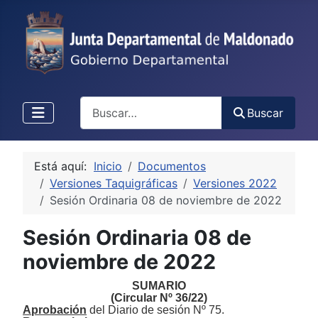
Buscar
Buscar
Está aquí:
Inicio
Documentos
Versiones Taquigráficas
Versiones 2022
Sesión Ordinaria 08 de noviembre de 2022
Sesión Ordinaria 08 de
noviembre de 2022
SUMARIO
(Circular Nº
3
6
/
2
2
)
Aprobación
de
l
Diario de sesión Nº
75
.