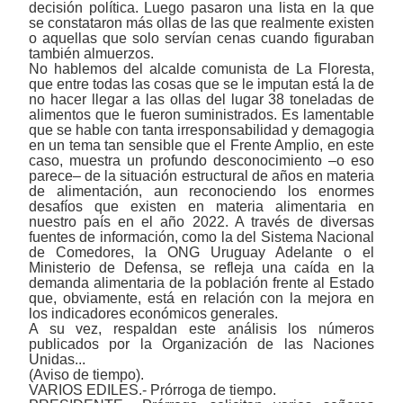
decisión política. Luego pasaron una lista en la que
se constataron más ollas de las que realmente existen
o aquellas que solo servían cenas cuando figuraban
también almuerzos.
No hablemos del alcalde comunista de La Floresta,
que entre todas las cosas que se le imputan está la de
no hacer llegar a las ollas del lugar 38 toneladas de
alimentos que le fueron suministrados. Es lamentable
que se hable con tanta irresponsabilidad y demagogia
en un tema tan sensible que el Frente Amplio, en este
caso, muestra un profundo desconocimiento ‒o eso
parece‒ de la situación estructural de años en materia
de alimentación, aun reconociendo los enormes
desafíos que existen en materia alimentaria en
nuestro país en el año 2022. A través de diversas
fuentes de información, como la del Sistema Nacional
de Comedores, la ONG Uruguay Adelante o el
Ministerio de Defensa, se refleja una caída en la
demanda alimentaria de la población frente al Estado
que, obviamente, está en relación con la mejora en
los indicadores económicos generales.
A su vez, respaldan este análisis los números
publicados por la Organización de las Naciones
Unidas...
(Aviso de tiempo).
VARIOS EDILES.- Prórroga de tiempo.