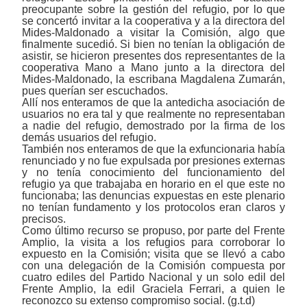
preocupante sobre la gestión del refugio, por lo que
se concertó invitar a la cooperativa y a la directora del
Mides-Maldonado a visitar la Comisión, algo que
finalmente sucedió. Si bien no tenían la obligación de
asistir, se hicieron presentes dos representantes de la
cooperativa Mano a Mano junto a la directora del
Mides-Maldonado, la escribana Magdalena Zumarán,
pues querían ser escuchados.
Allí nos enteramos de que la antedicha asociación de
usuarios no era tal y que realmente no representaban
a nadie del refugio, demostrado por la firma de los
demás usuarios del refugio.
También nos enteramos de que la exfuncionaria había
renunciado y no fue expulsada por presiones externas
y no tenía conocimiento del funcionamiento del
refugio ya que trabajaba en horario en el que este no
funcionaba; las
denuncias expuestas en este plenario
no tenían fundamento
y los protocolos eran claros y
precisos.
Como último recurso se propuso, por parte del Frente
Amplio, la visita a los refugios para corroborar lo
expuesto en la Comisión; visita que se llevó a cabo
con una delegación de la Comisión compuesta por
cuatro ediles del Partido Nacional y un solo edil del
Frente Amplio, la edil Graciela Ferrari, a quien le
reconozco su extenso compromiso social.
(g.t.d)