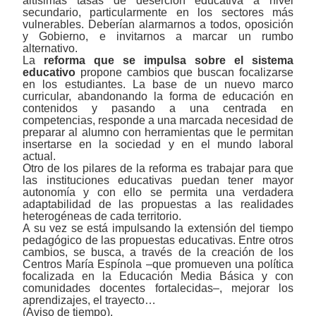
altísimas tasas de deserción educativa a nivel
secundario, particularmente en los sectores más
vulnerables. Deberían alarmarnos a todos, oposición
y Gobierno, e invitarnos a marcar un rumbo
alternativo.
La
reforma que se impulsa sobre el sistema
educativo
propone cambios que buscan focalizarse
en los estudiantes. La base de un nuevo marco
curricular, abandonando la forma de educación en
contenidos y pasando a una centrada en
competencias, responde a una marcada necesidad de
preparar al alumno con herramientas que le permitan
insertarse en la sociedad y en el mundo laboral
actual.
Otro de los pilares de la reforma es trabajar para que
las instituciones educativas puedan tener mayor
autonomía y con ello se permita una verdadera
adaptabilidad de las propuestas a las realidades
heterogéneas de cada territorio.
A su vez se está impulsando la extensión del tiempo
pedagógico de las propuestas educativas. Entre otros
cambios, se busca, a través de la creación de los
Centros María Espínola –que promueven una política
focalizada en la Educación Media Básica y con
comunidades docentes fortalecidas–, mejorar los
aprendizajes, el trayecto…
(Aviso de tiempo).