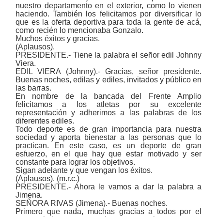
nuestro departamento en el exterior, como lo vienen
haciendo. También los felicitamos por diversificar lo
que es la oferta deportiva para toda la gente de acá,
como recién lo mencionaba Gonzalo.
Muchos éxitos y gracias.
(Aplausos).
PRESIDENTE.- Tiene la palabra el señor edil Johnny
Viera.
EDIL VIERA (Johnny).- Gracias, señor presidente.
Buenas noches, edilas y ediles, invitados y público en
las barras.
En nombre de la bancada del Frente Amplio
felicitamos a los atletas por su excelente
representación y adherimos a las palabras de los
diferentes ediles.
Todo deporte es de gran importancia para nuestra
sociedad y aporta bienestar a las personas que lo
practican. En este caso, es un deporte de gran
esfuerzo, en el que hay que estar motivado y ser
constante para lograr los objetivos.
Sigan adelante y que vengan los éxitos.
(Aplausos). (m.r.c.)
PRESIDENTE.- Ahora le vamos a dar la palabra a
Jimena.
SEÑORA RIVAS (Jimena).- Buenas noches.
Primero que nada, muchas gracias a todos por el