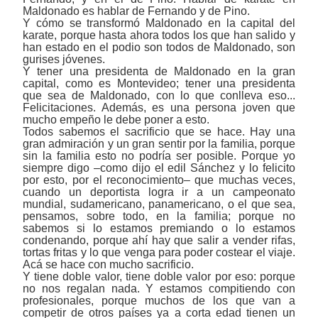
Maldonado es hablar de Fernando y de Pino.
Y cómo se transformó Maldonado en la capital del
karate, porque hasta ahora todos los que han salido y
han estado en el podio son todos de Maldonado, son
gurises jóvenes.
Y tener una presidenta de Maldonado en la gran
capital, como es Montevideo; tener una presidenta
que sea de Maldonado, con lo que conlleva eso...
Felicitaciones. Además, es una persona joven que
mucho empeño le debe poner a esto.
Todos sabemos el sacrificio que se hace. Hay una
gran admiración y un gran sentir por la familia, porque
sin la familia esto no podría ser posible. Porque yo
siempre digo ‒como dijo el edil Sánchez y lo felicito
por esto, por el reconocimiento‒ que muchas veces,
cuando un deportista logra ir a un campeonato
mundial, sudamericano, panamericano, o el que sea,
pensamos, sobre todo, en la familia; porque no
sabemos si lo estamos premiando o lo estamos
condenando, porque ahí hay que salir a vender rifas,
tortas fritas y lo que venga para poder costear el viaje.
Acá se hace con mucho sacrificio.
Y tiene doble valor, tiene doble valor por eso: porque
no nos regalan nada. Y estamos compitiendo con
profesionales, porque muchos de los que van a
competir de otros países ya a corta edad tienen un