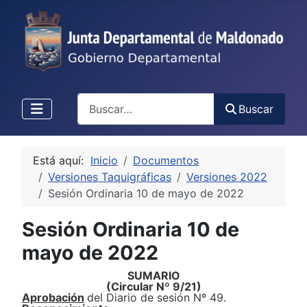
Buscar
Buscar
Está aquí:
Inicio
Documentos
Versiones Taquigráficas
Versiones 2022
Sesión Ordinaria 10 de mayo de 2022
Sesión Ordinaria 10 de
mayo de 2022
SUMARIO
(Circular Nº
9
/
2
1
)
Aprobación
de
l
Diario de sesión Nº
4
9.