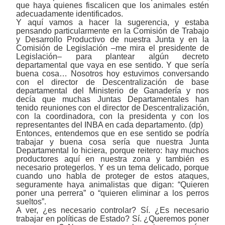
que haya quienes fiscalicen que los animales estén
adecuadamente identificados.
Y aquí vamos a hacer la sugerencia, y estaba
pensando particularmente en la Comisión de Trabajo
y Desarrollo Productivo de nuestra Junta y en la
Comisión de Legislación ‒me mira el presidente de
Legislación‒ para plantear algún decreto
departamental que vaya en ese sentido. Y que sería
buena cosa… Nosotros hoy estuvimos conversando
con el director de Descentralización de base
departamental del Ministerio de Ganadería y nos
decía que muchas Juntas Departamentales han
tenido reuniones con el director de Descentralización,
con la coordinadora, con la presidenta y con los
representantes del INBA en cada departamento. (dp)
Entonces, entendemos que en ese sentido se podría
trabajar y buena cosa sería que nuestra Junta
Departamental lo hiciera, porque reitero: hay muchos
productores aquí en nuestra zona y también es
necesario protegerlos. Y es un tema delicado, porque
cuando uno habla de proteger de estos ataques,
seguramente haya animalistas que digan: “Quieren
poner una perrera” o “quieren eliminar a los perros
sueltos”.
A ver, ¿es necesario controlar? Sí. ¿Es necesario
trabajar en políticas de Estado? Sí. ¿Queremos poner