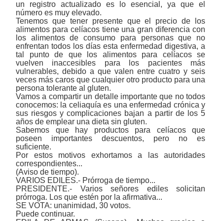
un registro actualizado es lo esencial, ya que el
número es muy elevado.
Tenemos que tener presente que el precio de los
alimentos para celíacos tiene una gran diferencia con
los alimentos de consumo para personas que no
enfrentan todos los días esta enfermedad digestiva, a
tal punto de que los alimentos para celíacos se
vuelven inaccesibles para los pacientes más
vulnerables, debido a que valen entre cuatro y seis
veces más caros que cualquier otro producto para una
persona tolerante al gluten.
Vamos a compartir un detalle importante que no todos
conocemos: la celiaquía es una enfermedad crónica y
sus riesgos y complicaciones bajan a partir de los 5
años de emplear una dieta sin gluten.
Sabemos que hay productos para celíacos que
poseen importantes descuentos, pero no es
suficiente.
Por estos motivos exhortamos a las autoridades
correspondientes...
(Aviso de tiempo).
VARIOS EDILES.- Prórroga de tiempo...
PRESIDENTE.- Varios señores ediles solicitan
prórroga. Los que estén por la afirmativa...
SE VOTA: unanimidad, 30 votos.
Puede continuar.