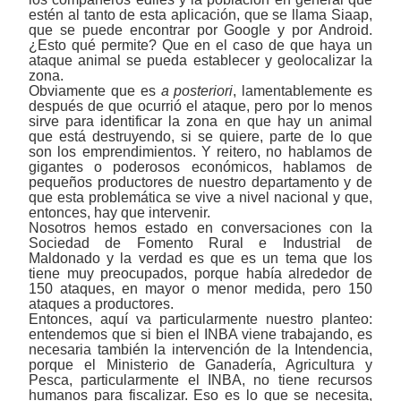
estén al tanto de esta aplicación, que se llama Siaap,
que se puede encontrar por Google y por Android.
¿Esto qué permite? Que en el caso de que haya un
ataque animal se pueda establecer y geolocalizar la
zona.
Obviamente que es
a posteriori
, lamentablemente es
después de que ocurrió el ataque, pero por lo menos
sirve para identificar la zona en que hay un animal
que está destruyendo, si se quiere, parte de lo que
son los emprendimientos. Y reitero, no hablamos de
gigantes o poderosos económicos, hablamos de
pequeños productores de nuestro departamento y de
que esta problemática se vive a nivel nacional y que,
entonces, hay que intervenir.
Nosotros hemos estado en conversaciones con la
Sociedad de Fomento Rural e Industrial de
Maldonado y la verdad es que es un tema que los
tiene muy preocupados, porque había alrededor de
150 ataques, en mayor o menor medida, pero 150
ataques a productores.
Entonces, aquí va particularmente nuestro planteo:
entendemos que si bien el INBA viene trabajando, es
necesaria también la intervención de la Intendencia,
porque el Ministerio de Ganadería, Agricultura y
Pesca, particularmente el INBA, no tiene recursos
humanos para fiscalizar. Eso es lo que se necesita,