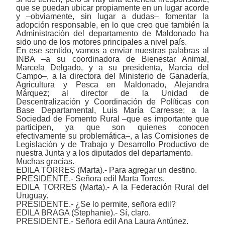
que se puedan ubicar propiamente en un lugar acorde
y ‒obviamente, sin lugar a dudas‒ fomentar la
adopción responsable, en lo que creo que también la
Administración del departamento de Maldonado ha
sido uno de los motores principales a nivel país.
En ese sentido, vamos a enviar nuestras palabras al
INBA ‒a su coordinadora de Bienestar Animal,
Marcela Delgado, y a su presidenta, Marcia del
Campo‒, a la directora del Ministerio de Ganadería,
Agricultura y Pesca en Maldonado, Alejandra
Márquez; al director de la Unidad de
Descentralización y Coordinación de Políticas con
Base Departamental, Luis María Carresse; a la
Sociedad de Fomento Rural ‒que es importante que
participen, ya que son quienes conocen
efectivamente su problemática‒, a las Comisiones de
Legislación y de Trabajo y Desarrollo Productivo de
nuestra Junta y a los diputados del departamento.
Muchas gracias.
EDILA TORRES (Marta).- Para agregar un destino.
PRESIDENTE.- Señora edil Marta Torres.
EDILA TORRES (Marta).- A la Federación Rural del
Uruguay.
PRESIDENTE.- ¿Se lo permite, señora edil?
EDILA BRAGA (Stephanie).- Sí, claro.
PRESIDENTE.- Señora edil Ana Laura Antúnez.