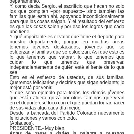
departamento.
Y, como decía Sergio, el sacrificio que hacen no solo
los que compiten ‒por supuesto‒ sino también las
familias que están ahí, apoyando incondicionalmente
para que las cosas salgan. Y el resultado del esfuerzo
es que las cosas salen y por eso los logros que cada
uno tiene.
Y qué importante es el valor que tiene el deporte para
nuestro departamento, porque en muchas áreas
tenemos jóvenes destacados, jóvenes que se
esfuerzan y familias que se esfuerzan. Así que esto es
lo que tenemos que valorar, lo que tenemos que
cuidar, lo que tenemos que preservar,
independientemente de quién esté al frente de lo que
sea.
Esto es el esfuerzo de ustedes, de sus familias.
Queremos felicitarlos y decirles que sigan adelante; lo
mejor está por venir.
Y que sean ejemplo para todos los demás jóvenes
que están afuera, quizá por otros caminos; que vean
en el deporte ese foco con el que puedan lograr hacer
de sus vidas algo cada día mejor.
Desde la bancada del Partido Colorado nuevamente
felicitaciones y
vamos
con todo.
(Aplausos).
PRESIDENTE.- Muy bien.
Antes de pasar a darles la palabra a nuestros