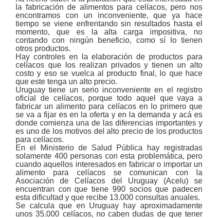
la fabricación de alimentos para celíacos, pero nos
encontramos con un inconveniente, que ya hace
tiempo se viene enfrentando sin resultados hasta el
momento, que es la alta carga impositiva, no
contando con ningún beneficio, como sí lo tienen
otros productos.
Hay controles en la elaboración de productos para
celíacos que los realizan privados y tienen un alto
costo y eso se vuelca al producto final, lo que hace
que este tenga un alto precio.
Uruguay tiene un serio inconveniente en el registro
oficial de celíacos, porque todo aquel que vaya a
fabricar un alimento para celíacos en lo primero que
se va a fijar es en la oferta y en la demanda y acá es
donde comienza una de las diferencias importantes y
es uno de los motivos del alto precio de los productos
para celíacos.
En el Ministerio de Salud Pública hay registradas
solamente 400 personas con esta problemática, pero
cuando aquellos interesados en fabricar o importar un
alimento para celíacos se comunican con la
Asociación de Celíacos del Uruguay (Acelu) se
encuentran con que tiene 990 socios que padecen
esta dificultad y que recibe 13.000 consultas anuales.
Se calcula que en Uruguay hay aproximadamente
unos 35.000 celíacos, no caben dudas de que tener