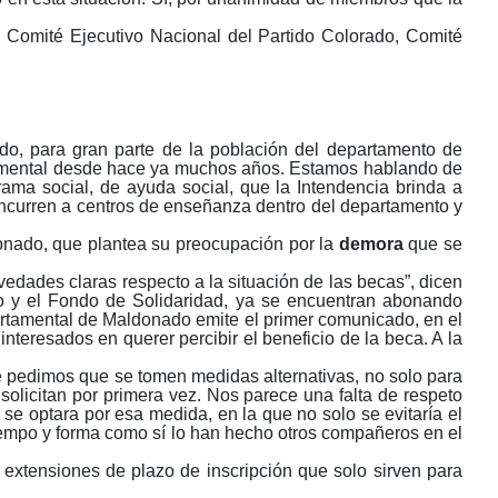
o, Comité Ejecutivo Nacional del Partido Colorado, Comité
o, para gran parte de la población del departamento de
artamental desde hace ya muchos años. Estamos hablando de
ama social, de ayuda social, que la Intendencia brinda a
concurren a centros de enseñanza dentro del departamento y
onado, que plantea su preocupación por la
demora
que se
edades claras respecto a la situación de las becas”, dicen
io y el Fondo de Solidaridad, ya se encuentran abonando
tamental de Maldonado emite el primer comunicado, en el
interesados en querer percibir el beneficio de la beca. A la
ue pedimos que se tomen medidas alternativas, no solo para
solicitan por primera vez. Nos parece una falta de respeto
se optara por esa medida, en la que no solo se evitaría el
iempo y forma como sí lo han hecho otros compañeros en el
 extensiones de plazo de inscripción
que solo sirven para