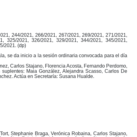
2021, 244/2021, 266/2021, 267/2021, 269/2021, 271/2021,
21, 325/2021,
326/2021, 329/2021,
344/2021, 345/2021,
5/2021.
(d
p
)
a, se da inicio a la sesión ordinaria convocada para el día
rtínez, Carlos Stajano, Florencia Acosta, Fernando Perdomo,
s
s
uplentes: Maia González, Alejandra Scasso, Carlos De
ánchez. Actúa en Secretaría: Susana Hualde.
 Tort, Stephanie Braga, Verónica Robaina, Carlos Stajano,