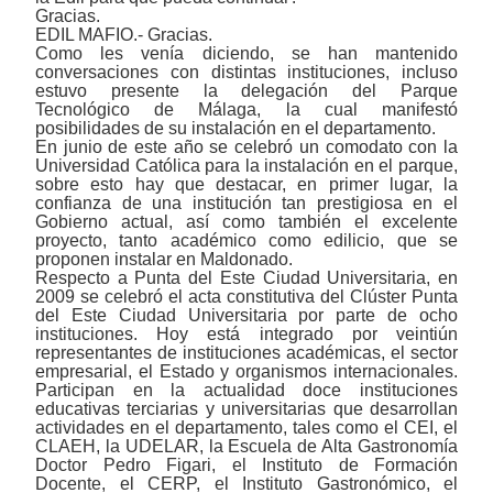
Gracias.
EDIL MAFIO.- Gracias.
Como les venía diciendo, se han mantenido
conversaciones con distintas instituciones, incluso
estuvo presente la delegación del Parque
Tecnológico de Málaga, la cual manifestó
posibilidades de su instalación en el departamento.
En junio de este año se celebró un comodato con la
Universidad Católica para la instalación en el parque,
sobre esto hay que destacar, en primer lugar, la
confianza de una institución tan prestigiosa en el
Gobierno actual, así como también el excelente
proyecto, tanto académico como edilicio, que se
proponen instalar en Maldonado.
Respecto a Punta del Este Ciudad Universitaria, en
2009 se celebró el acta constitutiva del Clúster Punta
del Este Ciudad Universitaria por parte de ocho
instituciones. Hoy está integrado por veintiún
representantes de instituciones académicas, el sector
empresarial, el Estado y organismos internacionales.
Participan en la actualidad doce instituciones
educativas terciarias y universitarias que desarrollan
actividades en el departamento, tales como el CEI, el
CLAEH, la UDELAR, la Escuela de Alta Gastronomía
Doctor Pedro Figari, el Instituto de Formación
Docente, el CERP, el Instituto Gastronómico, el