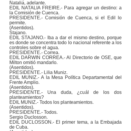
Natalia, adelante.
EDIL NATALIA FREIRE.- Para agregar un destino: a
la Comisión de Cuenca.
PRESIDENTE.- Comisión de Cuenca, si el Edil lo
permite.
(Asentidos).
Stajano.
EDIL STAJANO.- Iba a dar el mismo destino, porque
es donde se concentra todo lo nacional referente a los
controles sobre el agua.
PRESIDENTE.- Correa.
EDIL DARWIN CORREA.- Al Directorio de OSE, que
Milton omitió mandarlo.
(Asentidos).
PRESIDENTE.- Lilia Muniz.
EDIL MUNIZ.- A la Mesa Política Departamental del
Frente Amplio.
(Asentidos).
PRESIDENTE.- Una duda, ¿cuál de los dos
planteamientos?
EDIL MUNIZ.- Todos los planteamientos.
(Asentidos).
PRESIDENTE.- Todos.
Sergio Duclosson.
EDIL DUCLOSSON.- El primer tema, a la Embajada
de Cuba.