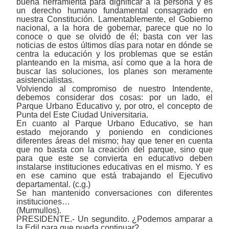
buena herramienta para dignificar a la persona y es
un derecho humano fundamental consagrado en
nuestra Constitución. Lamentablemente, el Gobierno
nacional, a la hora de gobernar, parece que no lo
conoce o que se olvidó de él; basta con ver las
noticias de estos últimos días para notar en dónde se
centra la educación y los problemas que se están
planteando en la misma, así como que a la hora de
buscar las soluciones, los planes son meramente
asistencialistas.
Volviendo al compromiso de nuestro Intendente,
debemos considerar dos cosas: por un lado, el
Parque Urbano Educativo y, por otro, el concepto de
Punta del Este Ciudad Universitaria.
En cuanto al Parque Urbano Educativo, se han
estado mejorando y poniendo en condiciones
diferentes áreas del mismo; hay que tener en cuenta
que no basta con la creación del parque, sino que
para que este se convierta en educativo deben
instalarse instituciones educativas en el mismo. Y es
en ese camino que está trabajando el Ejecutivo
departamental. (c.g.)
Se han mantenido conversaciones con diferentes
instituciones…
(Murmullos).
PRESIDENTE.- Un segundito. ¿Podemos amparar a
la Edil para que pueda continuar?