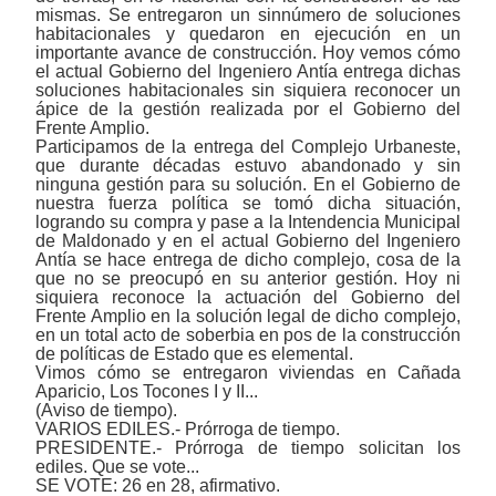
mismas. Se entregaron un sinnúmero de soluciones
habitacionales y quedaron en ejecución en un
importante avance de construcción. Hoy vemos cómo
el actual Gobierno del Ingeniero Antía entrega dichas
soluciones habitacionales sin siquiera reconocer un
ápice de la gestión realizada por el Gobierno del
Frente Amplio.
Participamos de la entrega del Complejo Urbaneste,
que durante décadas estuvo abandonado y sin
ninguna gestión para su solución. En el Gobierno de
nuestra fuerza política se tomó dicha situación,
logrando su compra y pase a la Intendencia Municipal
de Maldonado y en el actual Gobierno del Ingeniero
Antía se hace entrega de dicho complejo, cosa de la
que no se preocupó en su anterior gestión. Hoy ni
siquiera reconoce la actuación del Gobierno del
Frente Amplio en la solución legal de dicho complejo,
en un total acto de soberbia en pos de la construcción
de políticas de Estado que es elemental.
Vimos cómo se entregaron viviendas en Cañada
Aparicio, Los Tocones I y II...
(Aviso de tiempo).
VARIOS EDILES.- Prórroga de tiempo.
PRESIDENTE.- Prórroga de tiempo solicitan los
ediles. Que se vote...
SE VOTE: 26 en 28, afirmativo.