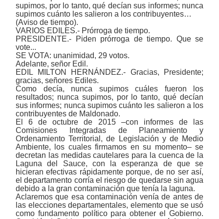
supimos, por lo tanto, qué decían sus informes; nunca
supimos cuánto les salieron a los contribuyentes…
(Aviso de tiempo).
VARIOS EDILES.- Prórroga de tiempo.
PRESIDENTE.- Piden prórroga de tiempo. Que se
vote...
SE VOTA: unanimidad, 29 votos.
Adelante, señor Edil.
EDIL MILTON HERNÁNDEZ.- Gracias, Presidente;
gracias, señores Ediles.
Como decía, nunca supimos cuáles fueron los
resultados; nunca supimos, por lo tanto, qué decían
sus informes; nunca supimos cuánto les salieron a los
contribuyentes de Maldonado.
El 6 de octubre de 2015 ‒con informes de las
Comisiones Integradas de Planeamiento y
Ordenamiento Territorial, de Legislación y de Medio
Ambiente, los cuales firmamos en su momento‒ se
decretan las medidas cautelares para la cuenca de la
Laguna del Sauce, con la esperanza de que se
hicieran efectivas rápidamente porque, de no ser así,
el departamento corría el riesgo de quedarse sin agua
debido a la gran contaminación que tenía la laguna.
Aclaremos que esa contaminación venía de antes de
las elecciones departamentales, elemento que se usó
como fundamento político para obtener el Gobierno.