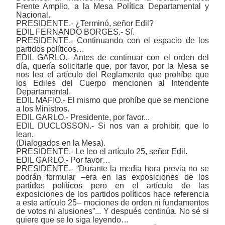
Frente Amplio, a la Mesa Política Departamental y
Nacional.
PRESIDENTE.- ¿Terminó, señor Edil?
EDIL FERNANDO BORGES.- Sí.
PRESIDENTE.- Continuando con el espacio de los
partidos políticos…
EDIL GARLO.- Antes de continuar con el orden del
día, quería solicitarle que, por favor, por la Mesa se
nos lea el artículo del Reglamento que prohíbe que
los Ediles del Cuerpo mencionen al Intendente
Departamental.
EDIL MAFIO.- El mismo que prohíbe que se mencione
a los Ministros.
EDIL GARLO.- Presidente, por favor...
EDIL DUCLOSSON.- Si nos van a prohibir, que lo
lean.
(Dialogados en la Mesa).
PRESIDENTE.- Le leo el artículo 25, señor Edil.
EDIL GARLO.- Por favor…
PRESIDENTE.- “Durante la media hora previa no se
podrán formular ‒era en las exposiciones de los
partidos políticos pero en el artículo de las
exposiciones de los partidos políticos hace referencia
a este artículo 25‒ mociones de orden ni fundamentos
de votos ni alusiones”... Y después continúa. No sé si
quiere que se lo siga leyendo…