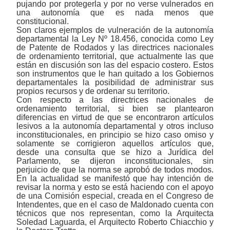
pujando por protegerla y por no verse vulnerados en
una autonomía que es nada menos que
constitucional.
Son claros ejemplos de vulneración de la autonomía
departamental la Ley Nº 18.456, conocida como Ley
de Patente de Rodados y las directrices nacionales
de ordenamiento territorial, que actualmente las que
están en discusión son las del espacio costero. Estos
son instrumentos que le han quitado a los Gobiernos
departamentales la posibilidad de administrar sus
propios recursos y de ordenar su territorio.
Con respecto a las directrices nacionales de
ordenamiento territorial, si bien se plantearon
diferencias en virtud de que se encontraron artículos
lesivos a la autonomía departamental y otros incluso
inconstitucionales, en principio se hizo caso omiso y
solamente se corrigieron aquellos artículos que,
desde una consulta que se hizo a Jurídica del
Parlamento, se dijeron inconstitucionales, sin
perjuicio de que la norma se aprobó de todos modos.
En la actualidad se manifestó que hay intención de
revisar la norma y esto se está haciendo con el apoyo
de una Comisión especial, creada en el Congreso de
Intendentes, que en el caso de Maldonado cuenta con
técnicos que nos representan, como la Arquitecta
Soledad Laguarda, el Arquitecto Roberto Chiacchio y