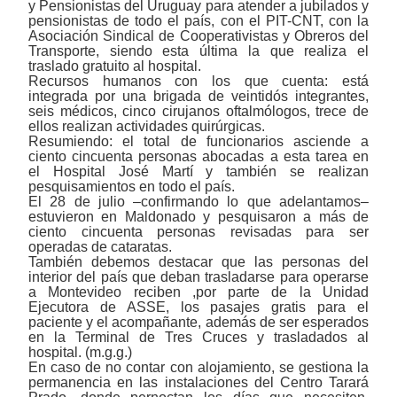
y Pensionistas del Uruguay para atender a jubilados y
pensionistas de todo el país, con el PIT-CNT, con la
Asociación Sindical de Cooperativistas y Obreros del
Transporte
, siendo esta última la que realiza el
traslado gratuito al hospital.
Recursos humanos con los que cuenta: está
integrada por una brigada de veintidós integrantes,
seis médicos, cinco cirujanos oftalmólogos, trece de
ellos realizan actividades quirúrgicas.
Resumiendo: el total de funcionarios asciende a
ciento cincuenta personas abocadas a esta tarea en
el Hospital José Martí y también se realizan
pesquisamientos en todo el país.
El 28 de julio ‒confirmando lo que adelantamos‒
estuvieron en Maldonado y pesquisaron a más de
ciento cincuenta personas revisadas para ser
operadas de cataratas.
También debemos destacar que las personas del
interior del país que deban trasladarse para operarse
a Montevideo reciben ,por parte de la Unidad
Ejecutora de ASSE, los pasajes gratis para el
paciente y el acompañante, además de ser esperados
en la Terminal de Tres Cruces y trasladados al
hospital. (m.g.g.)
En caso de no contar con alojamiento, se gestiona la
permanencia en las instalaciones del Centro Tarará