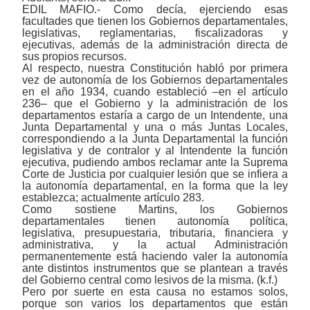
EDIL MAFIO.- Como decía, ejerciendo esas
facultades que tienen los Gobiernos departamentales,
legislativas, reglamentarias, fiscalizadoras y
ejecutivas, además de la administración directa de
sus propios recursos.
Al respecto, nuestra Constitución habló por primera
vez de autonomía de los Gobiernos departamentales
en el año 1934, cuando estableció ‒en el artículo
236‒ que el Gobierno y la administración de los
departamentos estaría a cargo de un Intendente, una
Junta Departamental y una o más Juntas Locales,
correspondiendo a la Junta Departamental la función
legislativa y de contralor y al Intendente la función
ejecutiva, pudiendo ambos reclamar ante la Suprema
Corte de Justicia por cualquier lesión que se infiera a
la autonomía departamental, en la forma que la ley
establezca; actualmente artículo 283.
Como sostiene Martins, los Gobiernos
departamentales tienen autonomía política,
legislativa, presupuestaria, tributaria, financiera y
administrativa, y la actual Administración
permanentemente está haciendo valer la autonomía
ante distintos instrumentos que se plantean a través
del Gobierno central como lesivos de la misma. (k.f.)
Pero por suerte en esta causa no estamos solos,
porque son varios los departamentos que están