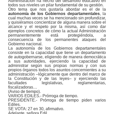
Administración ha hecho del desarrollo educativo en
todos sus niveles un pilar fundamental de su gestión.
Otro tema que nos gustaría abordar es el de la
autonomía de los Gobiernos departamentales
, la
cual muchas veces se ha mencionado sin profundizar,
y quisiéramos concientizar de alguna manera sobre el
alcance y el respeto por la misma, así como dar
ejemplos concretos de cómo la actual Administración
permanentemente está protegiéndola, a
consecuencia de los permanentes ataques del
Gobierno nacional.
La autonomía de los Gobiernos departamentales
consiste en la capacidad que tiene un departamento
de autogobernarse, eligiendo de manera democrática
a sus autoridades, ejerciendo la capacidad de
administrar según sus propias normas y con sus
propios órganos todos los asuntos concernientes a su
administración ‒lógicamente que dentro del marco de
la Constitución y de las leyes‒ y ejerciendo las
facultades legislativas, reglamentarias,
fiscalizadoras…
(Aviso de tiempo).
VARIOS EDILES.- Prórroga de tiempo.
PRESIDENTE.- Prórroga de tiempo piden varios
Ediles.
SE VOTA: 27 en 30, afirmativo.
Adelante, señora Edil.