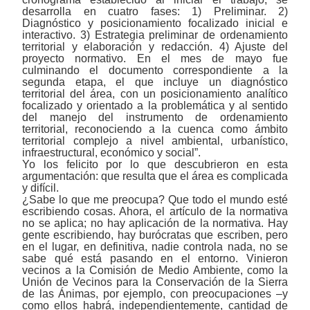
desarrolla en cuatro fases: 1) Preliminar. 2)
Diagnóstico y posicionamiento focalizado inicial e
interactivo. 3) Estrategia preliminar de ordenamiento
territorial
y elaboración y r
edacción. 4) Ajuste del
proyecto normativo. En el mes de mayo fue
culminando el documento correspondiente a la
segunda etapa, el que incluye un diagnóstico
territorial del área, con un posicionamiento analítico
focalizado y orientado a la problemática y al sentido
del manejo del instrumento de ordenamiento
territorial, reconociendo a la cuenca como ámbito
territorial complejo a nivel ambiental, urbanístico,
infraestructural, económico y social”.
Yo los felicito por lo que descubrieron en esta
argumentación: que resulta que el área es complicada
y difícil.
¿Sabe lo que me preocupa? Que todo el mundo esté
escribiendo cosas. Ahora, el artículo de la normativa
no se aplica; no hay aplicación de la normativa. Hay
gente escribiendo, hay burócratas que escriben, pero
en el lugar, en definitiva, nadie controla nada, no se
sabe qué está pasando en el entorno. Vinieron
vecinos a la Comisión de Medio Ambiente, como la
Unión de Vecinos para la Conservación de la Sierra
de las Ánimas, por ejemplo, con preocupaciones ‒y
como ellos habrá, independientemente, cantidad de