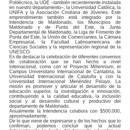
Politécnico, la UDE ‒también recientemente instalada
en nuestro departamento‒, la Universidad Católica, la
UNIFA y la Asociación Cristiana de Jóvenes. Este
emprendimiento también está integrado por la
Intendencia de Maldonado, los Municipios de
Maldonado y de Punta del Este, la Junta
Departamental de Maldonado, la Liga de Fomento de
Punta del Este, la Unión de Comerciantes, la Cámara
Empresarial, la Facultad Latinoamericana de
Ciencias Sociales y la representación regional de la
UNESCO.
Es de destacar la celebración de diferentes convenios
de colaboración que se han hecho a nivel
internacional, como con el Proyecto Millennium, el
Campus Universitario Internacional de Cantabria, la
Universidad Internacional de Cataluña y con la
Universidad Internacional Menéndez Pelayo. La
misión es promover y articular el desarrollo de la
educación superior, la investigación e innovación,
contribuyendo a la calidad educativa, la inclusión
social y al desarrollo cultural y productivo del
departamento de Maldonado.
Anualmente la Intendencia colabora con $500.000,
aproximadamente.
De lo que viene de expresarse y de los hechos que lo
confirman, podemos concluir que la actual