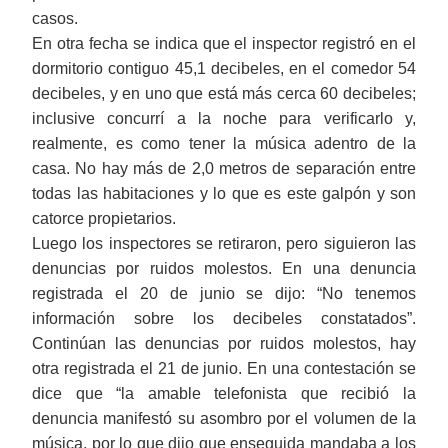
casos.
En otra fecha se indica que el inspector registró en el
dormitorio contiguo 45,1 decibeles, en el comedor 54
decibeles, y en uno que está más cerca 60 decibeles;
inclusive concurrí a la noche para verificarlo y,
realmente, es como tener la música adentro de la
casa. No hay más de 2,0 metros de separación entre
todas las habitaciones y lo que es este galpón y son
catorce propietarios.
Luego los inspectores se retiraron, pero siguieron las
denuncias por ruidos molestos. En una denuncia
registrada el 20 de junio se dijo: “No tenemos
información sobre los decibeles constatados”.
Continúan las denuncias por ruidos molestos, hay
otra registrada el 21 de junio. En una contestación se
dice que “la amable telefonista que recibió la
denuncia manifestó su asombro por el volumen de la
música, por lo que dijo que enseguida mandaba a los