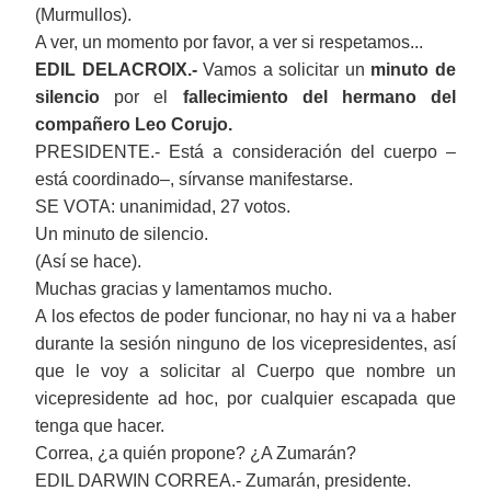
(Murmullos).
A ver, un momento por favor, a ver si respetamos...
EDIL DELACROIX.-
Vamos a solicitar un
minuto de
silencio
por el
fallecimiento del hermano del
compañero Leo Corujo.
PRESIDENTE.- Está a consideración del cuerpo ‒
está coordinado‒, sírvanse manifestarse.
SE VOTA: unanimidad, 27 votos.
Un minuto de silencio.
(Así se hace).
Muchas gracias y lamentamos mucho.
A los efectos de poder funcionar, no hay ni va a haber
durante la sesión ninguno de los vicepresidentes, así
que le voy a solicitar al Cuerpo que nombre un
vicepresidente ad hoc, por cualquier escapada que
tenga que hacer.
Correa, ¿a quién propone? ¿A Zumarán?
EDIL DARWIN CORREA.- Zumarán, presidente.