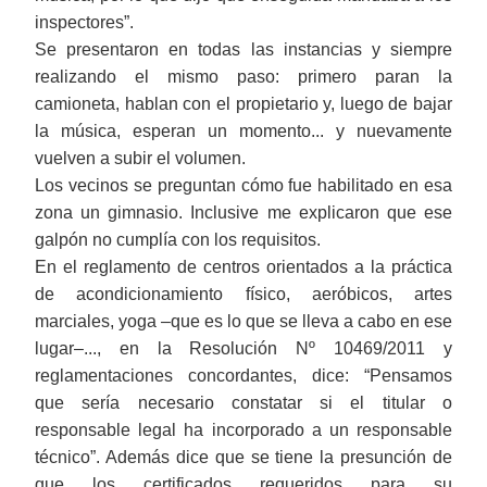
inspectores”.
Se presentaron en todas las instancias y siempre
realizando el mismo paso: primero paran la
camioneta, hablan con el propietario y, luego de bajar
la música, esperan un momento... y nuevamente
vuelven a subir el volumen.
Los vecinos se preguntan cómo fue habilitado en esa
zona un gimnasio. Inclusive me explicaron que ese
galpón no cumplía con los requisitos.
En el reglamento de centros orientados a la práctica
de acondicionamiento físico, aeróbicos, artes
marciales, yoga ‒que es lo que se lleva a cabo en ese
lugar‒..., en la Resolución Nº
10469/2011
y
reglamentaciones concordantes, dice: “Pensamos
que sería necesario constatar si el titular o
responsable legal ha incorporado a un responsable
técnico”. Además dice que se tiene la presunción de
que los certificados requeridos para su