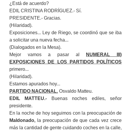
¿Está de acuerdo?
EDIL CRISTINA RODRÍGUEZ.- Sí.
PRESIDENTE.- Gracias.
(Hilaridad).
Exposiciones... Ley de Riego, se coordinó que se iba
a solicitar una nueva fecha...
(Dialogados en la Mesa).
Mejor vamos a pasar al
NUMERAL III)
EXPOSICIONES DE LOS PARTIDOS POLÍTICOS
primero...
(Hilaridad).
Estamos apurados hoy...
PARTIDO NACIONAL.
Osvaldo Matteu.
EDIL MATTEU.-
Buenas noches ediles, señor
presidente.
En la noche de hoy seguimos con la preocupación de
Maldonado,
la preocupación de que
cada vez crece
más la cantidad de gente cuidando coches en la calle,