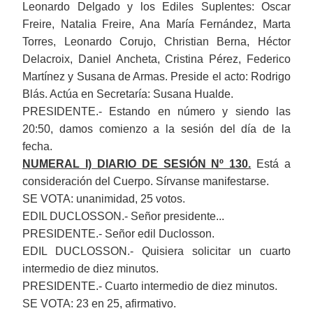
Leonardo Delgado y los Ediles Suplentes: Oscar
Freire, Natalia Freire, Ana María Fernández, Marta
Torres, Leonardo Corujo, Christian Berna, Héctor
Delacroix,
Daniel Ancheta, Cristina Pérez, Federico
Martínez y Susana de Armas. P
reside el acto:
Rodrigo
Blás
. Actúa en Secretaría: Susana Hualde.
PRESIDENTE.- Estando en número y siendo las
20:50, damos comienzo a la sesión del día de la
fecha.
NUMERAL I) DIARIO DE SESIÓN Nº 130.
Está a
consideración del Cuerpo. S
írvanse manifestarse.
SE VOTA: unanimidad, 25 votos.
EDIL DUCLOSSON.- Señor presidente...
PRESIDENTE.- Señor edil Duclosson.
EDIL DUCLOSSON.- Quisiera solicitar un cuarto
intermedio de diez minutos.
PRESIDENTE.- Cuarto intermedio de diez minutos.
SE VOTA: 23 en 25, afirmativo.