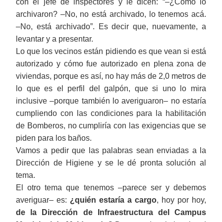
con el jefe de inspectores y le dicen: “‒¿Cómo lo
archivaron? ‒No, no está archivado, lo tenemos acá.
‒No, está archivado”. Es decir que, nuevamente, a
levantar y a presentar.
Lo que los vecinos están pidiendo es que vean si está
autorizado y cómo fue autorizado en plena zona de
viviendas, porque es así, no hay más de 2,0 metros de
lo que es el perfil del galpón, que si uno lo mira
inclusive ‒porque también lo averiguaron‒ no estaría
cumpliendo con las condiciones para la
habilitación
de Bomberos, no cumpliría con las exigencias que se
piden para los baños.
Vamos a pedir que las palabras sean enviadas a la
Dirección de Higiene y se le dé pronta solución al
tema.
El otro tema que tenemos ‒parece ser y debemos
averiguar‒ es:
¿quién estaría a cargo
, hoy por hoy,
de la Dirección de Infraestructura del Campus