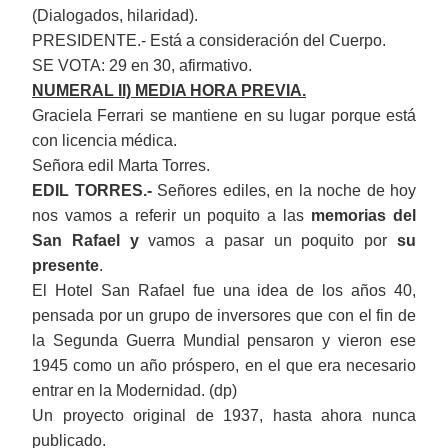
(Dialogados, hilaridad).
PRESIDENTE.- Está a consideración del Cuerpo.
SE VOTA: 29 en 30, afirmativo.
NUMERAL II) MEDIA HORA PREVIA.
Graciela Ferrari se mantiene en su lugar porque está
con licencia médica.
Señora edil Marta Torres.
EDIL TORRES.-
Señores ediles, en la noche de hoy
nos vamos a referir un poquito a las
memorias del
San Rafael y
vamos a pasar un poquito por
su
presente
.
El Hotel San Rafael fue una idea de los años 40,
pensada por un grupo de inversores que con el fin de
la Segunda Guerra Mundial pensaron y vieron ese
1945 como un año próspero, en el que era necesario
entrar en la Modernidad. (dp)
Un proyecto original de 1937, hasta ahora nunca
publicado.