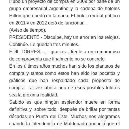
Hubo un proyecto de compra en 2009 por parte de un
grupo empresarial argentino y la cadena de hoteles
Hilton que quedó en la nada. El hotel cerró al público
en 2011 y en 2012 dejó de funcionar...
(Aviso de tiempo).
PRESIDENTE.- Disculpe, hay un error en los relojes.
Continúe. Le quedan tres minutos.
EDIL TORRES.- ...‒gracias‒, frente a un compromiso
de compraventa que finalmente no se concretó.
En los últimos años muchos han sido los planteos de
compra y tantos como estos han sido los bocetos y
gráficos que han respaldado cada propósito de
compra. Tal vez ahora uno de esos posibles futuros
sea la próxima realidad.
Sabido es que ningún esplendor muere en forma
definitiva y, sobre todo, después de brillar por tantas
décadas en Punta del Este. Muchos nos alegramos
cuando la Intendencia de Maldonado anunció que el