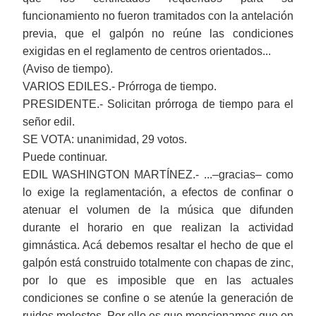
funcionamiento no fueron tramitados con la antelación
previa, que el galpón no reúne las condiciones
exigidas en el reglamento de centros orientados...
(Aviso de tiempo).
VARIOS EDILES.- Prórroga de tiempo.
PRESIDENTE.- Solicitan prórroga de tiempo para el
señor edil.
SE VOTA: unanimidad, 29 votos.
Puede continuar.
EDIL WASHINGTON MARTÍNEZ.- ...‒gracias‒ como
lo exige la reglamentación, a efectos de confinar o
atenuar el volumen de la música que difunden
durante el horario en que realizan la actividad
gimnástica. Acá debemos resaltar el hecho de que el
galpón está construido totalmente con chapas de zinc,
por lo que es imposible que en las actuales
condiciones se
confine
o se atenúe la generación de
ruidos molestos. Por ello es que mencionamos que en