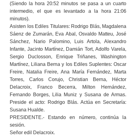
(Siendo la hora 20:52 minutos se pasa a un cuarto
intermedio, el que es levantado a la hora 21:06
minutos).
Asisten los Ediles Titulares: Rodrigo Blás,
Magdalena
Sáenz de Zumarán
, Eva Abal, Osvaldo Matteu, José
Sánchez, Nario Palomino, Luis Artola, Alexandro
Infante, Jacinto Martínez, Damián Tort, Adolfo Varela,
Sergio Duclosson, Enrique Triñanes, Washington
Martínez, Liliana Berna y los Ediles Suplentes: Oscar
Freire, Natalia Freire, Ana María Fernández, Marta
Torres, Carlos Corujo, Christian Berna, Héctor
Delacroix,
Franco Becerra, Milton Hernández,
Fernando Borges, Lilia Muniz y Susana de Armas.
Preside el acto:
Rodrigo Blás
. Actúa en Secretaría:
Susana Hualde.
PRESIDENTE.- Estando en número, continúa la
sesión.
Señor edil Delacroix.