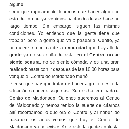
alguno.
Creo que rápidamente tenemos que hacer algo con
esto de lo que ya venimos hablando desde hace un
largo tiempo. Sin embargo, siguen las mismas
condiciones. Yo entiendo que la gente tiene que
trabajar, pero la gente que va a pasear al Centro, ya
no quiere ir; encima de la
oscuridad
que hay allí,
la
gente
ya no se confía de estar
en el Centro, no se
siente segura,
no se siente cómoda y es una gran
realidad: basta con ir después de las 18:00 horas para
ver que el Centro de Maldonado murió.
Pienso que hay que tratar de hacer algo con esto, la
situación no puede seguir así. Se nos ha terminado el
Centro de Maldonado. Quienes queremos al Centro
de Maldonado y hemos tenido la suerte de criarnos
allí, recordamos lo que era el Centro, y al haber ido
pasando los años vemos que hoy el Centro de
Maldonado ya no existe. Ante esto la gente contesta: