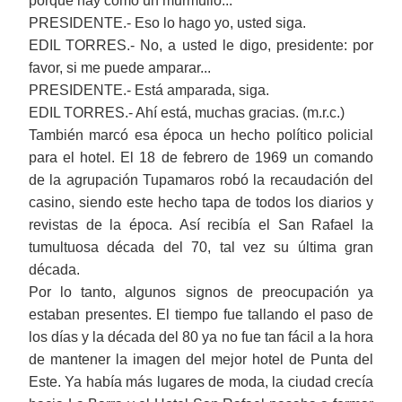
porque hay como un murmullo...
PRESIDENTE.- Eso lo hago yo, usted siga.
EDIL TORRES.- No, a usted le digo, presidente: por
favor, si me puede amparar...
PRESIDENTE.- Está amparada, siga.
EDIL TORRES.- Ahí está, muchas gracias. (m.r.c.)
También marcó esa época un hecho político policial
para el hotel. El 18 de febrero de 1969 un comando
de la agrupación Tupamaros robó la recaudación del
casino, siendo este hecho tapa de todos los diarios y
revistas de la época. Así recibía el San Rafael la
tumultuosa década del 70, tal vez su última gran
década.
Por lo tanto, algunos signos de preocupación ya
estaban presentes. El tiempo fue tallando el paso de
los días y la década del 80 ya no fue tan fácil a la hora
de mantener la imagen del mejor hotel de Punta del
Este. Ya había más lugares de moda, la ciudad crecía