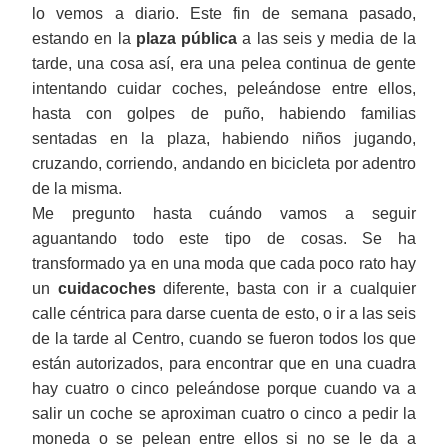
l
o vemos a diario. Este fin de semana pasado,
estando en la
plaza pública
a las seis y media de la
tarde, una cosa así, era una pelea continua de gente
intentando cuidar coches, peleándose entre ellos,
hasta con golpes de puño, habiendo familias
sentadas en la plaza, habiendo niños jugando,
cruzando, corriendo, andando en bicicleta por adentro
de la misma.
Me pregunto hasta cuándo vamos a seguir
aguantando todo este tipo de cosas. Se ha
transformado ya en una moda que cada poco rato hay
un
cuidacoches
diferente, basta con ir a cualquier
calle céntrica para darse cuenta de esto, o ir a las seis
de la tarde al Centro, cuando se fueron todos los que
están autorizados, para encontrar que en una cuadra
hay cuatro o cinco peleándose porque cuando va a
salir un coche se aproximan cuatro o cinco a pedir la
moneda o se pelean entre ellos si no se le da a