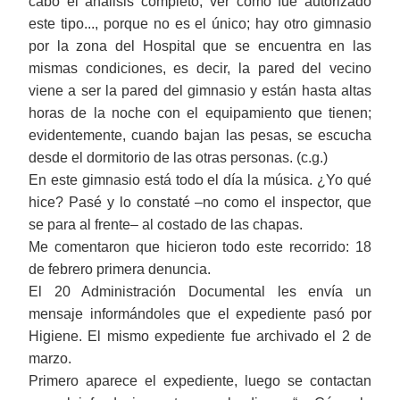
cabo el análisis completo, ver cómo fue autorizado
este tipo..., porque no es el único; hay otro gimnasio
por la zona del Hospital que se encuentra en las
mismas condiciones, es decir, la pared del vecino
viene a ser la pared del gimnasio y están hasta altas
horas de la noche con el equipamiento que tienen;
evidentemente, cuando bajan las pesas, se escucha
desde el dormitorio de las otras personas. (c.g.)
En este gimnasio está todo el día la música. ¿Yo qué
hice? Pasé y lo constaté ‒no como el inspector, que
se para al frente‒ al costado de las chapas.
Me comentaron que hicieron todo este recorrido: 18
de febrero primera denuncia.
El 20 Administración Documental les envía un
mensaje informándoles que el expediente pasó por
Higiene. El mismo expediente fue archivado el 2 de
marzo.
Primero aparece el expediente, luego se contactan