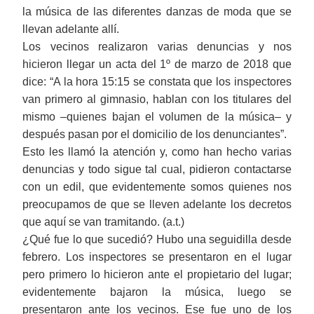
la música de las diferentes danzas de moda que se
llevan adelante allí.
Los vecinos realizaron varias denuncias y nos
hicieron llegar un acta del 1º de marzo de 2018 que
dice: “A la hora 15:15 se constata que los inspectores
van primero al gimnasio, hablan con los titulares del
mismo ‒quienes bajan el volumen de la música‒ y
después pasan por el domicilio de los denunciantes”.
Esto les llamó la atención y, como han hecho varias
denuncias y todo sigue tal cual, pidieron contactarse
con un edil, que evidentemente somos quienes nos
preocupamos de que se lleven adelante los decretos
que aquí se van tramitando. (a.t.)
¿Qué fue lo que sucedió? Hubo una seguidilla desde
febrero. Los inspectores se presentaron en el lugar
pero primero lo hicieron ante el propietario del lugar;
evidentemente bajaron la música, luego se
presentaron ante los vecinos. Ese fue uno de los