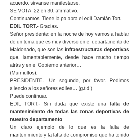
acuerdo, sírvanse manifestarse.
SE VOTA: 22 en 30, afirmativo.
Continuamos. Tiene la palabra el edil Damián Tort.
EDIL TORT.-
Gracias.
Señor presidente: en la noche de hoy vamos a hablar
de un tema que es muy diverso en el departamento de
Maldonado, que son las
infraestructuras deportivas
que, lamentablemente, desde hace mucho tiempo
atrás y en el Gobierno anterior…
(Murmullos).
PRESIDENTE.- Un segundo, por favor. Pedimos
silencio a los señores ediles… (g.t.d.)
Puede continuar.
EDIL TORT.- Sin duda que existe una
falta de
mantenimiento
de todas las
zonas deportivas de
nuestro departamento
.
Un claro ejemplo de lo que es la
falta de
mantenimiento
y la
falta de compromiso que ha tenido