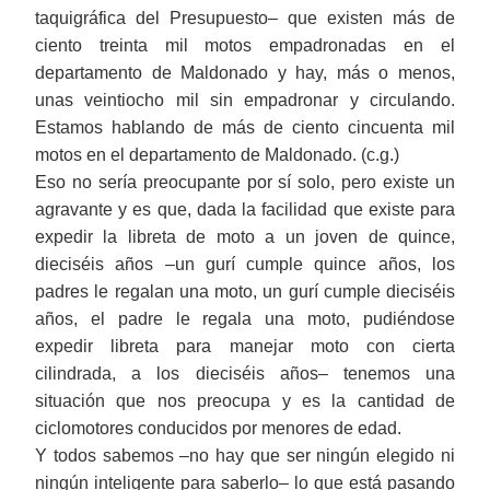
taquigráfica del Presupuesto‒ que
existen más de
ciento treinta mil motos empadronadas en el
departamento de Maldonado y hay, más o menos,
unas veintiocho mil sin empadronar y circulando.
Estamos hablando de más de ciento cincuenta mil
motos en el departamento de Maldonado.
(c.g.)
Eso no sería preocupante por sí solo, pero existe un
agravante y es que, dada la facilidad que existe para
expedir la libreta de moto a un joven de quince,
dieciséis años ‒un gurí cumple quince años, los
padres le regalan una moto, un gurí cumple dieciséis
años, el padre le regala una moto, pudiéndose
expedir libreta para manejar moto con cierta
cilindrada, a los dieciséis años‒ tenemos una
situación que nos preocupa y es la cantidad de
ciclomotores conducidos por menores de edad.
Y todos sabemos ‒no hay que ser ningún elegido ni
ningún inteligente para saberlo‒ lo que está pasando