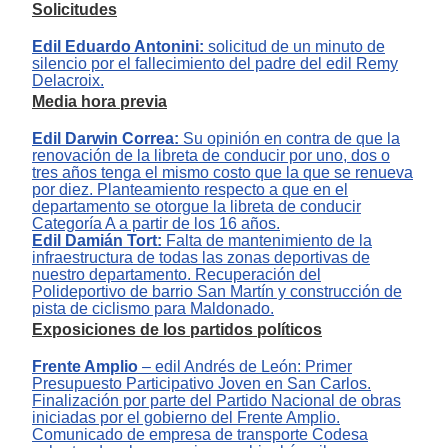
Solicitudes
Edil Eduardo Antonini:
solicitud de un minuto de
silencio por el fallecimiento del padre del edil Remy
Delacroix.
Media hora previa
Edil Darwin Correa:
Su opinión en contra de que la
renovación de la libreta de conducir por uno, dos o
tres años tenga el mismo costo que la que se renueva
por diez. Planteamiento respecto a que en el
departamento se otorgue la libreta de conducir
Categoría A a partir de los 16 años.
Edil Damián Tort:
Falta de mantenimiento de la
infraestructura de todas las zonas deportivas de
nuestro departamento. Recuperación del
Polideportivo de barrio San Martín y construcción de
pista de ciclismo para Maldonado.
Exposiciones de los partidos políticos
Frente Amplio
– edil Andrés de León: Primer
Presupuesto Participativo Joven en San Carlos
.
Finalización por parte del Partido Nacional de obras
iniciadas por el gobierno del Frente Amplio.
Comunicado de empresa de transporte Codesa