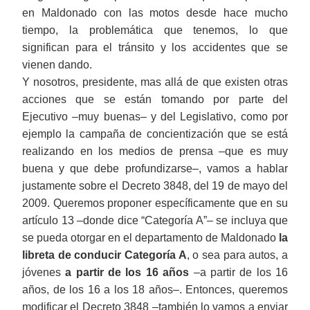
en Maldonado con las motos desde hace mucho
tiempo, la problemática que tenemos, lo que
significan para el tránsito y los accidentes que se
vienen dando.
Y nosotros, presidente, mas allá de que existen otras
acciones que se están tomando por parte del
Ejecutivo ‒muy buenas‒ y del Legislativo, como por
ejemplo la campaña de concientización que se está
realizando en los medios de prensa ‒que es muy
buena y que debe profundizarse‒, vamos a hablar
justamente sobre el Decreto 3848, del 19 de mayo del
2009. Queremos proponer específicamente que en su
artículo 13 ‒donde dice “Categoría A”‒ se incluya que
se pueda otorgar en el departamento de Maldonado
la
libreta de conducir Categoría A
, o sea para autos, a
jóvenes
a partir de los 16 años
‒a partir de los 16
años, de los 16 a los 18 años‒. Entonces, queremos
modificar el Decreto 3848 ‒también lo vamos a enviar