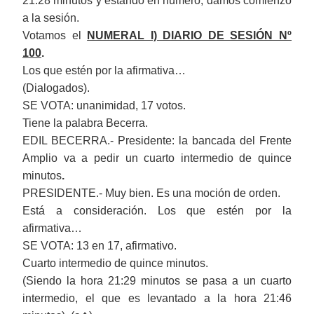
21:28 minutos y estando en número, damos comienzo
a la sesión.
Votamos el
NUMERAL I) DIARIO DE SESIÓN Nº
100
.
Los que estén por la afirmativa…
(Dialogados).
SE VOTA: unanimidad, 17 votos.
Tiene la palabra Becerra.
EDIL BECERRA.- Presidente: la bancada del Frente
Amplio va a pedir un cuarto intermedio de quince
minutos
.
PRESIDENTE.- Muy bien. Es una moción de orden.
Está a consideración. Los que estén por la
afirmativa…
SE VOTA: 13 en 17, afirmativo.
Cuarto intermedio de quince minutos.
(Siendo la hora 21:29 minutos se pasa a un cuarto
intermedio, el que es levantado a la hora 21:46