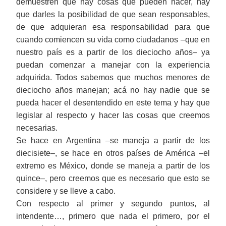
demuestren que hay cosas que pueden hacer, hay
que darles la posibilidad de que sean responsables,
de que adquieran esa responsabilidad para que
cuando comiencen su vida como ciudadanos ‒que en
nuestro país es a partir de los dieciocho años‒ ya
puedan comenzar a manejar con la experiencia
adquirida. Todos sabemos que muchos menores de
dieciocho años manejan; acá no hay nadie que se
pueda hacer el desentendido en este tema y hay que
legislar al respecto y hacer las cosas que creemos
necesarias.
Se hace en Argentina ‒se maneja a partir de los
diecisiete‒, se hace en otros países de América ‒el
extremo es México, donde se maneja a partir de los
quince‒, pero creemos que es necesario que esto se
considere y se lleve a cabo.
Con respecto al primer y segundo puntos, al
intendente…, primero que nada el primero, por el