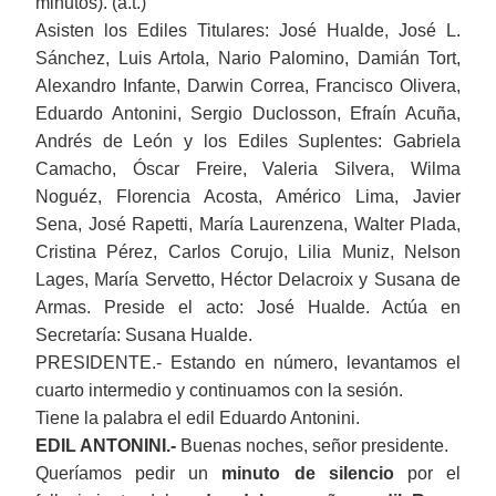
minutos). (a.t.)
Asisten los Ediles Titulares: José Hualde, José L.
Sánchez, Luis Artola, Nario Palomino, Damián Tort,
Alexandro Infante, Darwin Correa, Francisco Olivera,
Eduardo Antonini, Sergio Duclosson, Efraín Acuña,
Andrés de León y los Ediles Suplentes: Gabriela
Camacho, Óscar Freire, Valeria Silvera, Wilma
Noguéz, Florencia Acosta, Américo Lima, Javier
Sena, José Rapetti, María Laurenzena, Walter Plada,
Cristina Pérez, Carlos Corujo, Lilia Muniz, Nelson
Lages, María Servetto, Héctor Delacroix y Susana de
Armas. Preside el acto: José Hualde. Actúa en
Secretaría: Susana Hualde.
PRESIDENTE.- Estando en número, levantamos el
cuarto intermedio y continuamos con la sesión.
Tiene la palabra el edil Eduardo Antonini.
EDIL ANTONINI.-
Buenas noches, señor presidente.
Queríamos pedir un
minuto de silencio
por el