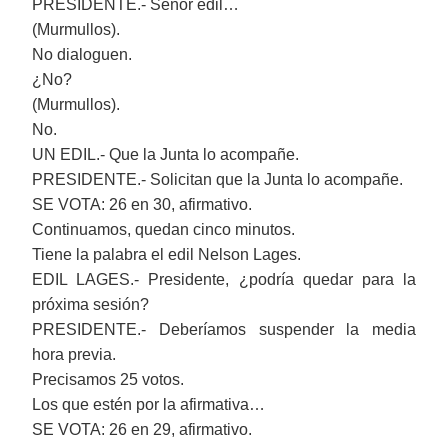
PRESIDENTE.- Señor edil…
(Murmullos).
No dialoguen.
¿No?
(Murmullos).
No.
UN EDIL.- Que la Junta lo acompañe.
PRESIDENTE.- Solicitan que la Junta lo acompañe.
SE VOTA: 26 en 30, afirmativo.
Continuamos, quedan cinco minutos.
Tiene la palabra el edil Nelson Lages.
EDIL LAGES.- Presidente, ¿podría quedar para la
próxima sesión?
PRESIDENTE.- Deberíamos suspender la media
hora previa.
Precisamos 25 votos.
Los que estén por la afirmativa…
SE VOTA: 26 en 29, afirmativo.