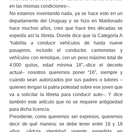
en las mismas condiciones‒.
No estamos inventando nada, ya se hace esto en un
departamento del Uruguay y se hizo en Maldonado
hace muchos años, creo que hace tres décadas se
expedía así la libreta. Donde dice que la Categoría A
“habilita a conducir vehículos de hasta nueve
pasajeros, incluido el conductor, camionetas y
vehículos con remolque, con un peso máximo total de
4.000 quilos, edad mínima 18”,‒dice el decreto
actual‒ nosotros queremos poner “16”, siempre y
cuando sean autorizados por sus padres o tutores ‒
quienes tengan la patria potestad sobre ese joven que
va a solicitar la libreta para conducir auto‒. Y dice
también este artículo que no se requiere antigüedad
para dicha licencia.
Presidente, como queremos ser expresos, queremos
decir de qué manera: se debe tener entre 16 y 18
años, cédula identidad vigente expedida en