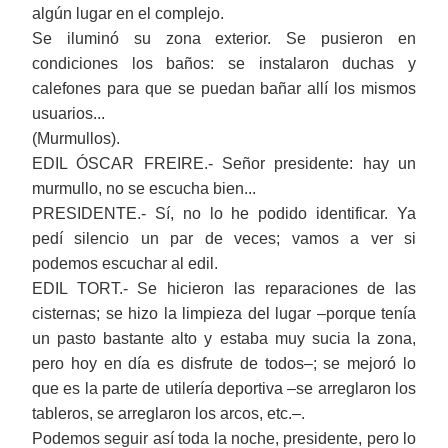
algún lugar en el complejo.
Se iluminó su zona exterior. Se pusieron en
condiciones los baños: se instalaron duchas y
calefones para que se puedan bañar allí los mismos
usuarios...
(Murmullos).
EDIL ÓSCAR FREIRE.- Señor presidente: hay un
murmullo, no se escucha bien...
PRESIDENTE.- Sí, no lo he podido identificar. Ya
pedí silencio un par de veces; vamos a ver si
podemos escuchar al edil.
EDIL TORT.- Se hicieron las reparaciones de las
cisternas; se hizo la limpieza del lugar ‒porque tenía
un pasto bastante alto y estaba muy sucia la zona,
pero hoy en día es disfrute de todos‒; se mejoró lo
que es la parte de utilería deportiva ‒se arreglaron los
tableros, se arreglaron los arcos, etc.‒.
Podemos seguir así toda la noche, presidente, pero lo