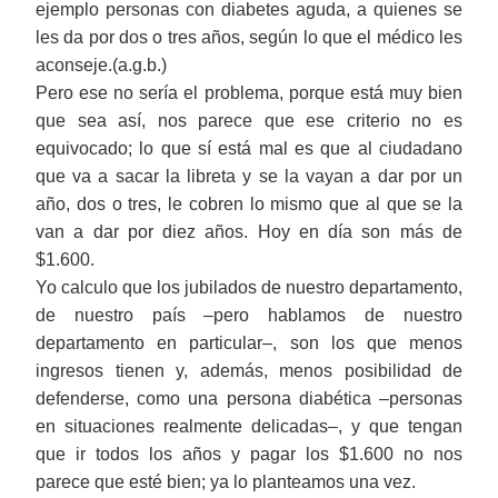
ejemplo personas con diabetes aguda, a quienes se
les da por dos o tres años, según lo que el médico les
aconseje.(a.g.b.)
Pero ese no sería el problema, porque está muy bien
que sea así, nos parece que ese criterio no es
equivocado; lo que sí está mal es que al ciudadano
que va a sacar la libreta y se la vayan a dar por un
año, dos o tres, le cobren lo mismo que al que se la
van a dar por diez años. Hoy en día son más de
$1.600.
Yo calculo que los jubilados de nuestro departamento,
de nuestro país ‒pero hablamos de nuestro
departamento en particular‒, son los que menos
ingresos tienen y, además, menos posibilidad de
defenderse, como una persona diabética ‒personas
en situaciones realmente delicadas‒, y que tengan
que ir todos los años y pagar los $1.600 no nos
parece que esté bien; ya lo planteamos una vez.