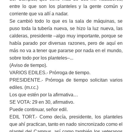
entre lo que son los planteles y la gente común y
corriente que va allí a nadar.
Se cambió todo lo que es la sala de máquinas, se
puso toda la tubería nueva, se hizo la luz nueva, las
calderas, presidente ‒algo muy importante, porque se
había parado por diversas razones, pero de aquí en
más no va a tener que pararse por nada en el mundo,
sobre todo por los planteles‒...
(Aviso de tiempo).
VARIOS EDILES.- Prórroga de tiempo.
PRESIDENTE.- Prórroga de tiempo solicitan varios
ediles. (m.r.c.)
Los que estén por la afirmativa…
SE VOTA: 29 en 30, afirmativo.
Puede continuar, señor edil.
EDIL TORT.- Como decía, presidente, los planteles
que ahí practican, tanto en nado sincronizado como el
plantel del Campus, así como también los veteranos