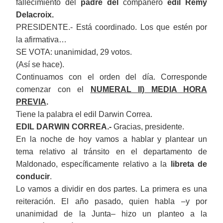
fallecimiento del
padre
del
compañero
edil Remy
Delacroix.
PRESIDENTE.- Está coordinado. Los que estén por
la afirmativa…
SE VOTA: unanimidad, 29 votos.
(Así se hace).
Continuamos con el orden del día. Corresponde
comenzar con el
NUMERAL II) MEDIA HORA
PREVIA
.
Tiene la palabra el edil Darwin Correa.
EDIL DARWIN CORREA.-
Gracias, presidente.
En la noche de hoy vamos a hablar y plantear un
tema relativo al tránsito en el departamento de
Maldonado, específicamente relativo a la
libreta de
conducir
.
Lo vamos a dividir en dos partes. La primera es una
reiteración. El año pasado, quien habla ‒y por
unanimidad de la Junta‒ hizo un planteo a la