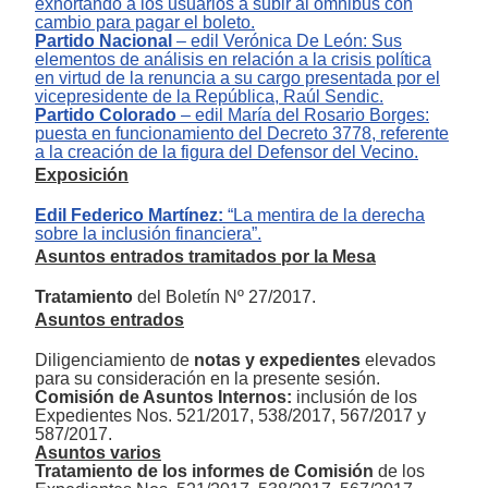
exhortando a los usuarios a subir al ómnibus con
cambio para pagar el boleto.
Partido Nacional
‒
edil Verónica De León: Sus
elementos de análisis en relación a la crisis política
en virtud de la renuncia a su cargo presentada por el
vicepresidente de la República, Raúl Sendic.
P
artido Colorado
‒
edil María del Rosario Borges:
puesta en funcionamiento del Decreto 3778, referente
a la creación de la figura del Defensor del Vecino.
Exposición
Edil Federico Martínez:
“La mentira de la derecha
sobre la inclusión financiera”.
Asuntos entrados tramitados por la Mesa
Tratamiento
del Boletín Nº 27/2017.
Asuntos entrados
Diligenciamiento de
notas y expedientes
elevados
para su consideración en la presente sesión.
Comisión de Asuntos Internos:
inclusión de los
Expedientes
Nos. 521/2017, 538/2017, 567/2017 y
587/2017.
Asuntos varios
Tratamiento de los informes de Comisión
de los