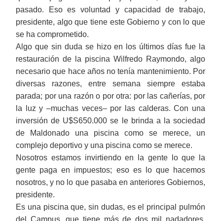
pasado. Eso es voluntad y capacidad de trabajo,
presidente, algo que tiene este Gobierno y con lo que
se ha comprometido.
Algo que sin duda se hizo en los últimos días fue la
restauración de la piscina Wilfredo Raymondo, algo
necesario que hace años no tenía mantenimiento. Por
diversas razones, entre semana siempre estaba
parada; por una razón o por otra: por las cañerías, por
la luz y ‒muchas veces‒ por las calderas. Con una
inversión de U$S650.000 se le brinda a la sociedad
de Maldonado una piscina como se merece, un
complejo deportivo y una piscina como se merece.
Nosotros estamos invirtiendo en la gente lo que la
gente paga en impuestos; eso es lo que hacemos
nosotros, y no lo que pasaba en anteriores Gobiernos,
presidente.
Es una piscina que, sin dudas, es el principal pulmón
del Campus, que tiene más de dos mil nadadores,