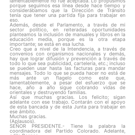
lamentablemente no fue aceptada. Lo propusimos
porque seguimos esa línea desde hace tiempo y
considerábamos que la Dirección de Tránsito
tenía que tener una partida fija para trabajar en
eso.
Además, desde el Parlamento, a través de mi
sector político, en reiteradas oportunidades
planteamos la inclusión de manuales y libros en la
educación media, porque es la otra etapa
importante; se está en esa lucha.
Creo que a nivel de la Intendencia, a través de
convenios con organismos nacionales y demás,
hay que lograr difusión y prevención a través de
todo lo que sea publicidad, cartelería, etc.; incluso
se pueden usar hasta las facturas para mandar
mensajes. Todo lo que se pueda hacer no está de
más ante un flagelo como este que,
lamentablemente, a pesar del esfuerzo que se
hace, año a año sigue cobrando vidas de
orientales y destruyendo familias.
Así que muchas gracias. Los felicito; sigan
adelante con ese trabajo. Contarán con el apoyo
de esta bancada y de esta Junta para trabajar en
ese ámbito.
Muchas gracias.
(Aplausos).
SEÑOR PRESIDENTE.- Tiene la palabra la
coordinadora del Partido Colorado. Adelante,