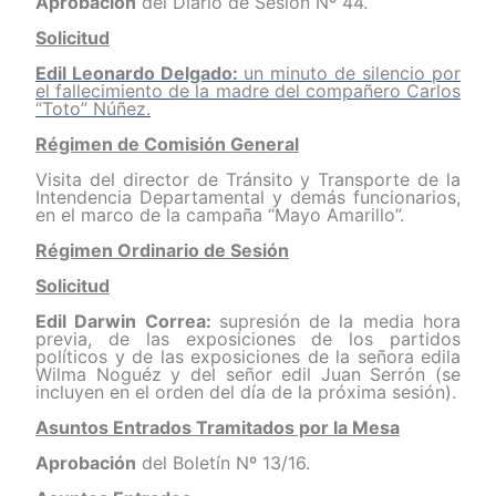
Aprobación
del Diario de Sesión Nº 44.
Solicitud
Edil Leonardo Delgado:
un minuto de silencio por
el fallecimiento de la madre del compañero Carlos
“Toto” Núñez.
Régimen de Comisión General
Visita del director de Tránsito y Transporte de la
Intendencia Departamental y demás funcionarios,
en el marco de la campaña “Mayo Amarillo”.
Régimen Ordinario de Sesión
Solicitud
Edil Darwin Correa:
supresión de la media hora
previa, de las exposiciones de los partidos
políticos y de las exposiciones de la señora edila
Wilma Noguéz y del señor edil Juan Serrón (se
incluyen en el orden del día de la próxima sesión).
Asuntos Entrados Tramitados por la Mesa
Aprobación
del Boletín Nº 13/16.