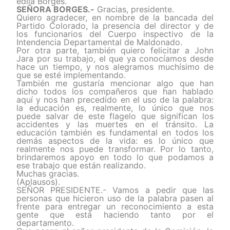
edila Borges.
SEÑORA BORGES.-
Gracias, presidente.
Quiero agradecer, en nombre de la bancada del
Partido Colorado, la presencia del director y de
los funcionarios del Cuerpo inspectivo de la
Intendencia Departamental de Maldonado.
Por otra parte, también quiero felicitar a John
Jara por su trabajo, el que ya conocíamos desde
hace un tiempo, y nos alegramos muchísimo de
que se esté implementando.
También me gustaría mencionar algo que han
dicho todos los compañeros que han hablado
aquí y nos han precedido en el uso de la palabra:
la educación es, realmente, lo único que nos
puede salvar de este flagelo que significan los
accidentes y las muertes en el tránsito. La
educación también es fundamental en todos los
demás aspectos de la vida: es lo único que
realmente nos puede transformar. Por lo tanto,
brindaremos apoyo en todo lo que podamos a
ese trabajo que están realizando.
Muchas gracias.
(Aplausos).
SEÑOR PRESIDENTE.- Vamos a pedir que las
personas que hicieron uso de la palabra pasen al
frente para entregar un reconocimiento a esta
gente que está haciendo tanto por el
departamento.