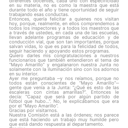
diferentes docentes, cada uno con especificidad
en su materia, no es como la maestra que está
durante todo el año y tiene oportunidad de seguir
trabajando esas conductas.
Entonces, quería felicitar a quienes nos visitan
hoy, porque, realmente, en ellos comprendemos a
todos los inspectores y a todos los maestros que
a través de ustedes, en cada una de las escuelas,
llevan adelante programas de educación y de
conducción vial, que son tan importantes, porque
salvan vidas, lo que es para la felicidad de todos,
seguir haciendo y apoyando estos programas.
Quiero darles mis congratulaciones a nuestros
funcionarios que también entendieron el tema de
“Mayo Amarillo” y engalanaron nuestra Junta no
solamente con la iluminación sino con los adornos
en su interior.
Ayer me preguntaba ‒y nos reíamos, porque no
todos están conscientes de “Mayo Amarillo”‒
gente que venía a la Junta: “¿Qué es esto de las
escaleras con cintas amarillas?”. Entonces le
decía: “Capaz que será por algún partido de
fútbol que hubo...”. No, le explicábamos que era
por el “Mayo Amarillo”.
Gracias por visitarnos.
Nuestra Comisión está a las órdenes; nos parece
que está haciendo un trabajo muy humilde pero
que está dando respuesta al departamento.