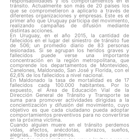
responsabilidades y los comportamientos en el
tránsito. Actualmente son más de 20 países los
que se comprometieron a aplicarlo a través de
diferentes organizaciones y empresas. Este es el
primer año que Uruguay participa del movimiento,
realizando campañas de difusión mediante
distintas acciones.
En Uruguay, en el año 2015, la cantidad de
fallecidos en el lugar del siniestro de tránsito fue
de 506; un promedio diario de 83 personas
lesionadas. Si se agrupan los heridos graves y
fallecidos puede verse una importante
concentración en la región metropolitana, que
comprende los departamentos de Montevideo,
Canelones, Maldonado, San José y Florida, con el
62,6% de los fallecidos a nivel nacional.
En Maldonado la tasa de mortalidad es de 17
fallecidos cada 100.000 habitantes. Por lo
expuesto, el Área de Educación Vial de la
Dirección General de Tránsito y Transporte se
suma para promover actividades dirigidas a la
concientización y difusión del movimiento, cuyo
objetivo es que cada ciudadano pueda adoptar
comportamientos preventivos para no convertirse
en la próxima víctima.
Cuando alguien muere en el tránsito perdemos
vidas, afectos, anécdotas, abrazos, sueños,
alegrías... Todos perdemos.