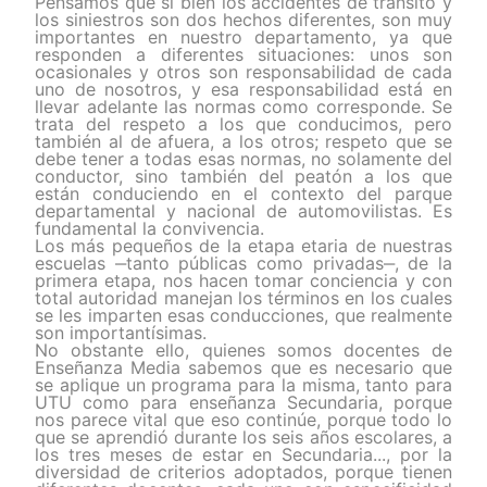
Pensamos que si bien los accidentes de tránsito y
los siniestros son dos hechos diferentes, son muy
importantes en nuestro departamento, ya que
responden a diferentes situaciones: unos son
ocasionales y otros son responsabilidad de cada
uno de nosotros, y esa responsabilidad está en
llevar adelante las normas como corresponde. Se
trata del respeto a los que conducimos, pero
también al de afuera, a los otros; respeto que se
debe tener a todas esas normas, no solamente del
conductor, sino también del peatón a los que
están conduciendo en el contexto del parque
departamental y nacional de automovilistas. Es
fundamental la convivencia.
Los más pequeños de la etapa etaria de nuestras
escuelas ‒tanto públicas como privadas‒, de la
primera etapa, nos hacen tomar conciencia y con
total autoridad manejan los términos en los cuales
se les imparten esas conducciones, que realmente
son importantísimas.
No obstante ello, quienes somos docentes de
Enseñanza Media sabemos que es necesario que
se aplique un programa para la misma, tanto para
UTU como para enseñanza Secundaria, porque
nos parece vital que eso continúe, porque todo lo
que se aprendió durante los seis años escolares, a
los tres meses de estar en Secundaria..., por la
diversidad de criterios adoptados, porque tienen