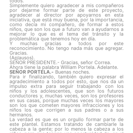
todos.
Simplemente quiero agradecer a mis compañeros
por dejarme formar parte de este proyecto,
agradecer al director por apoyarnos en esta
iniciativa, que está muy buena, por la importancia,
como decía mi compañero, de formar a estos
niños, que son los que a futuro van a ayudarnos a
mejorar lo que es el tema del tránsito y la
problemática que tenemos hoy en día.
Y muchas gracias a todos por este
reconocimiento. No tengo nada más que agregar.
Gracias.
(Aplausos).
SEÑOR PRESIDENTE.- Gracias, señor Correa.
Ahora tiene la palabra William Portela. Adelante.
SEÑOR PORTELA.-
Buenas noches.
Para ir finalizando, también quiero expresar el
agradecimiento a todos por esto, que nos da un
impulso extra para seguir trabajando con los
niños y los adolescentes, que son los futuros
conductores y, muchas veces, son los profesores
en sus casas, porque muchas veces los mayores
son los que cometen mayores infracciones y los
niños los que corrigen a sus padres o a sus
hermanos.
La verdad es que es un orgullo formar parte de
este plantel. Estamos tratando de cambiarle la
cabeza a la gente; por lo menos la cabeza a los