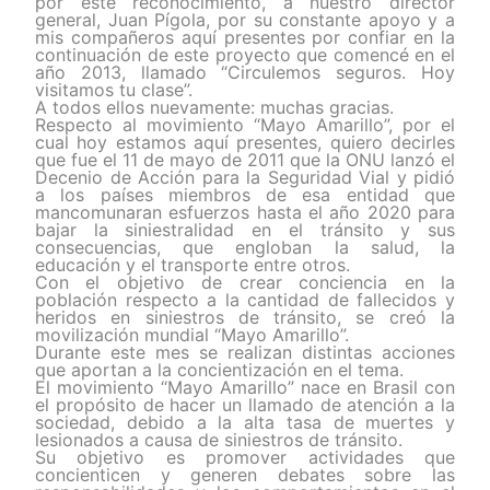
por este reconocimiento, a nuestro director
general, Juan Pígola, por su constante apoyo y a
mis compañeros aquí presentes por confiar en la
continuación de este proyecto que comencé en el
año 2013, llamado “Circulemos seguros. Hoy
visitamos tu clase”.
A todos ellos nuevamente: muchas gracias.
Respecto al movimiento “Mayo Amarillo”, por el
cual hoy estamos aquí presentes, quiero decirles
que fue el 11 de mayo de 2011 que la ONU lanzó el
Decenio de Acción para la Seguridad Vial y pidió
a los países miembros de esa entidad que
mancomunaran esfuerzos hasta el año 2020 para
bajar la siniestralidad en el tránsito y sus
consecuencias, que engloban la salud, la
educación y el transporte entre otros.
Con el objetivo de crear conciencia en la
población respecto a la cantidad de fallecidos y
heridos en siniestros de tránsito, se creó la
movilización mundial “Mayo Amarillo”.
Durante este mes se realizan distintas acciones
que aportan a la concientización en el tema.
El movimiento “Mayo Amarillo” nace en Brasil con
el propósito de hacer un llamado de atención a la
sociedad, debido a la alta tasa de muertes y
lesionados a causa de siniestros de tránsito.
Su objetivo es promover actividades que
concienticen y generen debates sobre las