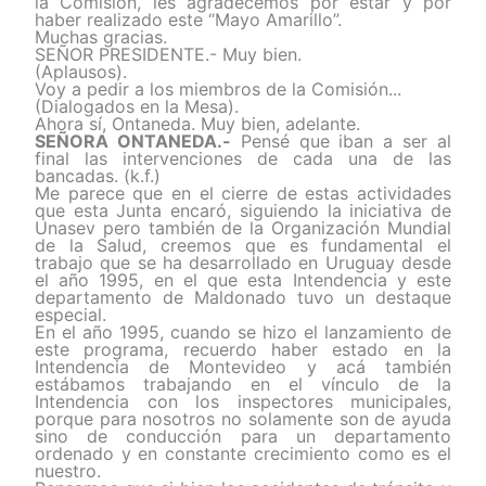
la Comisión, les agradecemos por estar y por
haber realizado este “Mayo Amarillo”.
Muchas gracias.
SEÑOR PRESIDENTE.- Muy bien.
(Aplausos).
Voy a pedir a los miembros de la Comisión...
(Dialogados en la Mesa).
Ahora sí, Ontaneda. Muy bien, adelante.
SEÑORA ONTANEDA.-
Pensé que iban a ser al
final las intervenciones de cada una de las
bancadas. (k.f.)
Me parece que en el cierre de estas actividades
que esta Junta encaró, siguiendo la iniciativa de
Unasev pero también de la Organización Mundial
de la Salud, creemos que es fundamental el
trabajo que se ha desarrollado en Uruguay desde
el año 1995, en el que esta Intendencia y este
departamento de Maldonado tuvo un destaque
especial.
En el año 1995, cuando se hizo el lanzamiento de
este programa, recuerdo haber estado en la
Intendencia de Montevideo y acá también
estábamos trabajando en el vínculo de la
Intendencia con los inspectores municipales,
porque para nosotros no solamente son de ayuda
sino de conducción para un departamento
ordenado y en constante crecimiento como es el
nuestro.