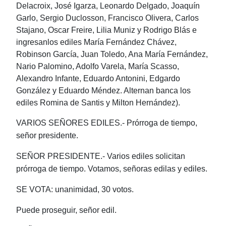
Delacroix, José Igarza, Leonardo Delgado, Joaquín
Garlo, Sergio Duclosson, Francisco Olivera, Carlos
Stajano, Oscar Freire, Lilia Muniz y Rodrigo Blás e
ingresanlos ediles María Fernández Chávez,
Robinson García, Juan Toledo, Ana María Fernández,
Nario Palomino, Adolfo Varela, María Scasso,
Alexandro Infante, Eduardo Antonini, Edgardo
González y Eduardo Méndez. Alternan banca los
ediles Romina de Santis y Milton Hernández).
VARIOS SEÑORES EDILES.- Prórroga de tiempo,
señor presidente.
SEÑOR PRESIDENTE.- Varios ediles solicitan
prórroga de tiempo. Votamos, señoras edilas y ediles.
SE VOTA: unanimidad, 30 votos.
Puede proseguir, señor edil.