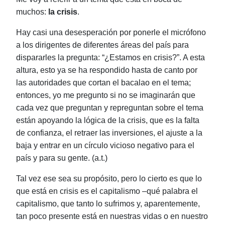
muchos:
la
crisis
.
Hay casi una desesperación por ponerle el micrófono
a los dirigentes de diferentes áreas del país para
dispararles la pregunta: “¿Estamos en crisis?”. A esta
altura, esto ya se ha respondido hasta de canto por
las autoridades que cortan el bacalao en el tema;
entonces, yo me pregunto si no se imaginarán que
cada vez que preguntan y repreguntan sobre el tema
están apoyando la lógica de la crisis, que es la falta
de confianza, el retraer las inversiones, el ajuste a la
baja y entrar en un círculo vicioso negativo para el
país y para su gente. (a.t.)
Tal vez ese sea su propósito, pero lo cierto es que lo
que está en
crisis
es el capitalismo ‒qué palabra el
capitalismo, que tanto lo sufrimos y, aparentemente,
tan poco presente está en nuestras vidas o en nuestro