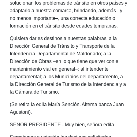
solucionan los problemas de tránsito en otros países y
adaptarlo a nuestra comarca, brindando, además ‒y
no menos importante‒, una correcta educación o
formación en el tránsito desde edades tempranas.
Quisiera darles destinos a nuestras palabras: a la
Dirección General de Tránsito y Transporte de la
Intendencia Departamental de Maldonado; a la
Dirección de Obras ‒en lo que tiene que ver con el
mantenimiento vial en general‒; al intendente
departamental; a los Municipios del departamento, a
la Dirección General de Turismo de la Intendencia y a
la Cámara de Turismo.
(Se retira la edila María Sención. Alterna banca Juan
Agustoni).
SEÑOR PRESIDENTE.- Muy bien, señora edila.