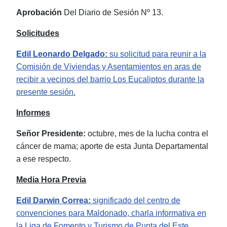
Aprobación
Del Diario de Sesión Nº 13.
Solicitudes
Edil Leonardo Delgado:
su solicitud para reunir a la
Comisión de Viviendas y Asentamientos en aras de
recibir a vecinos del barrio Los Eucaliptos durante la
presente sesión.
Informes
Señor Presidente:
octubre, mes de la lucha contra el
cáncer de mama; aporte de esta Junta
Departamental
a ese respecto.
Media Hora Previa
Edil Darwin Correa:
significado del centro de
convenciones para Maldonado, charla informativa en
la Liga de Fomento y Turismo de Punta del Este.