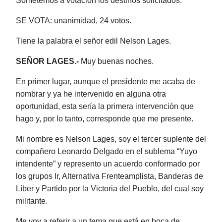
Sometemos a votación los destinos solicitados.
SE VOTA: unanimidad, 24 votos.
Tiene la palabra el señor edil Nelson Lages.
SEÑOR LAGES.-
Muy buenas noches.
En primer lugar, aunque el presidente me acaba de
nombrar y ya he intervenido en alguna otra
oportunidad, esta sería la primera intervención que
hago y, por lo tanto, corresponde que me presente.
Mi nombre es Nelson Lages, soy el tercer suplente del
compañero Leonardo Delgado en el sublema “Yuyo
intendente” y represento un acuerdo conformado por
los grupos Ir, Alternativa Frenteamplista, Banderas de
Líber y Partido por la Victoria del Pueblo, del cual soy
militante.
Me voy a referir a un tema que está en boca de