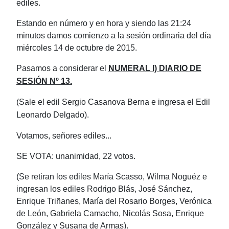
ediles.
Estando en número y en hora y siendo las 21:24
minutos damos comienzo a la sesión ordinaria del día
miércoles 14 de octubre de 2015.
Pasamos a considerar el
NUMERAL I) DIARIO DE
SESIÓN Nº 13.
(
Sale el edil
Sergio Casanova Berna e ingresa el Edil
Leonardo Delgado).
Votamos, señores ediles...
SE VOTA: unanimidad, 22 votos.
(Se retiran los ediles María Scasso, Wilma Noguéz e
ingresan los ediles Rodrigo Blás, José Sánchez,
Enrique Triñanes, María del Rosario Borges, Verónica
de León, Gabriela Camacho, Nicolás Sosa, Enrique
González y Susana de Armas).