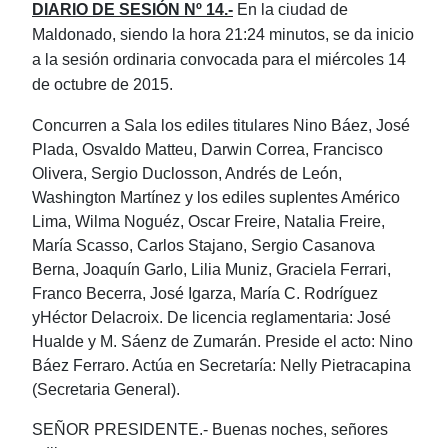
DIARIO DE SESIÓN Nº 14.-
En la ciudad de
Maldonado, siendo la hora 21:24 minutos, se da inicio
a la sesión ordinaria convocada para el miércoles 14
de octubre de 2015.
Concurren a Sala los ediles titulares Nino Báez, José
Plada, Osvaldo Matteu, Darwin Correa, Francisco
Olivera, Sergio Duclosson, Andrés de León,
Washington Martínez y los ediles suplentes Américo
Lima, Wilma Noguéz, Oscar Freire, Natalia Freire,
María Scasso, Carlos Stajano, Sergio Casanova
Berna, Joaquín Garlo, Lilia Muniz, Graciela Ferrari,
Franco Becerra, José Igarza, María C. Rodríguez
yHéctor Delacroix. De licencia reglamentaria: José
Hualde y M. Sáenz de Zumarán. Preside el acto: Nino
Báez Ferraro. Actúa en Secretaría: Nelly Pietracapina
(Secretaria General).
SEÑOR PRESIDENTE.- Buenas noches, señores