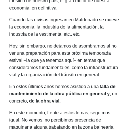
turístico de nuestro país, el gran motor de nuestra
economía, en definitiva.
Cuando las divisas ingresan en Maldonado se mueve
la economía, la industria de la alimentación, la
industria de la vestimenta, etc., etc.
Hoy, sin embargo, no dejamos de asombrarnos al no
ver una preparación para esta próxima temporada
estival ‒la que ya tenemos aquí‒ en temas que
consideramos fundamentales, como la infraestructura
vial y la organización del tránsito en general.
En estos últimos años hemos asistido a una f
alta de
mantenimiento de
la obra pública en general y
, en
concreto,
de la obra vial.
En este momento, frente a estos temas, seguimos
igual. No vemos, no percibimos presencia de
maquinaria alguna trabajando en la zona balnearia,