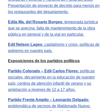
Presentación de proyecto de decreto para menús en
los restaurantes del departamento.
Edila Ma. del Rosario Borges:
temporada
turística
que se avecina, falta de mantenimiento de la obra
pública en general y de la vial en particular.
Edil Nelson Lages:
capitalismo y crisis, políticas de
gobierno en nuestro país.
Exposiciones de los partidos políticos
Partido Colorado
‒
Edil Carlos Flores:
políticas
sociales, decaimiento en la educación de nuestro
país; centros de atención infantil de verano y su
ampliación a jóvenes de 12 a 17 años.
Partido Frente Amplio
‒
Leonardo Delgado:
problemática de vecinos de Maldonado Nuevo,