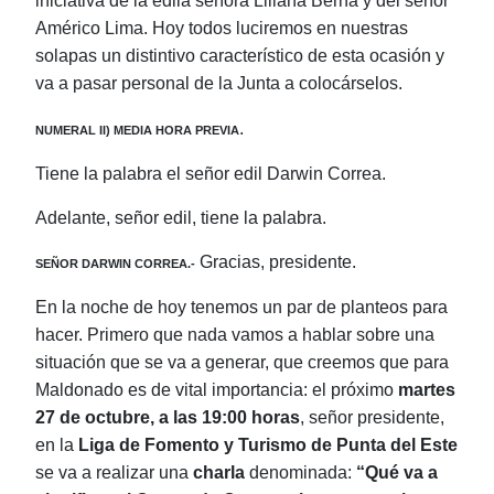
iniciativa de la edila señora Liliana Berna y del señor
Américo Lima. Hoy todos luciremos en nuestras
solapas un distintivo característico de esta ocasión y
va a pasar personal de la Junta a colocárselos.
.
NUMERAL II) MEDIA HORA PREVIA
Tiene la palabra el señor edil Darwin Correa.
Adelante, señor edil, tiene la palabra.
Gracias, presidente.
SEÑOR DARWIN CORREA.-
En la noche de hoy tenemos un par de planteos para
hacer. Primero que nada vamos a hablar sobre una
situación que se va a generar, que creemos que para
Maldonado es de vital importancia: el próximo
martes
27 de octubre, a las 19:00 horas
, señor presidente,
en la
Liga de Fomento y Turismo de Punta del Este
se va a realizar una
charla
denominada:
“Qué va a