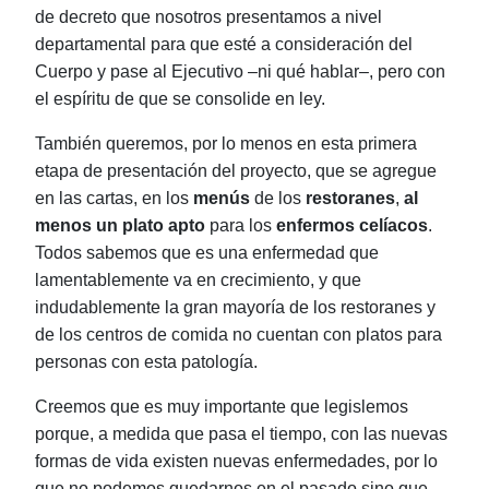
de decreto que nosotros presentamos a nivel
departamental para que esté a consideración del
Cuerpo y pase al Ejecutivo
‒ni qué hablar‒, pero con
el espíritu de que se consolide en ley.
También queremos, por lo menos en esta primera
etapa de presentación del proyecto, que se agregue
en las cartas, en los
menús
de los
restoranes
,
al
menos un plato apto
para los
enfermos celíacos
.
Todos sabemos que es una enfermedad que
lamentablemente va en crecimiento, y que
indudablemente la gran mayoría de los restoranes y
de los centros de comida no cuentan con platos para
personas con esta patología.
Creemos que es muy importante que legislemos
porque, a medida que pasa el tiempo, con las nuevas
formas de vida existen nuevas enfermedades, por lo
que no podemos quedarnos en el pasado sino que,