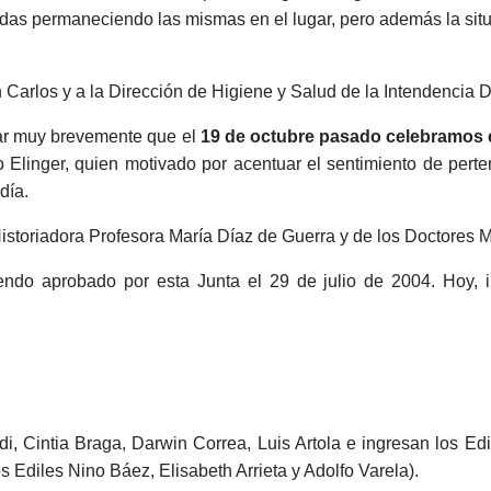
idas permaneciendo las mismas en el lugar, pero además la situa
Carlos y a la Dirección de Higiene y Salud de la Intendencia
rdar muy brevemente que el
19 de octubre pasado celebramos 
Elinger, quien motivado por acentuar el sentimiento de perte
día.
 Historiadora Profesora María Díaz de Guerra y de los Doctores
iendo aprobado por esta Junta el 29 de julio de 2004. Hoy, 
aldi, Cintia Braga, Darwin Correa, Luis Artola e ingresan los 
 Ediles Nino Báez, Elisabeth Arrieta y Adolfo Varela).