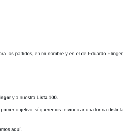
ra los partidos, en mi nombre y en el de Eduardo Elinger,
inger
y a nuestra
Lista 100
.
primer objetivo, sí queremos reivindicar una forma distinta
tamos aquí.