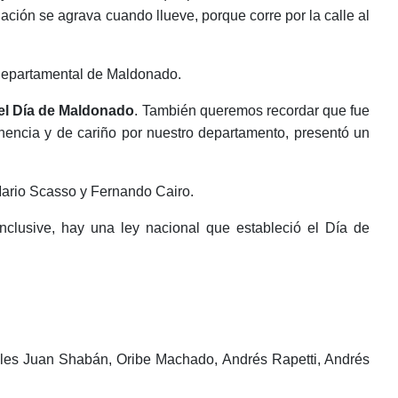
ción se agrava cuando llueve, porque corre por la calle al
 Departamental de Maldonado.
el Día de Maldonado
. También queremos recordar que fue
nencia y de cariño por nuestro departamento, presentó un
 Mario Scasso y Fernando Cairo.
inclusive, hay una ley nacional que estableció el Día de
Ediles Juan Shabán, Oribe Machado, Andrés Rapetti, Andrés