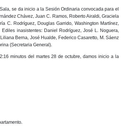
la, se da inicio a la Sesión Ordinaria convocada para el
Fernández Chávez, Juan C. Ramos, Roberto Airaldi, Graciela
aría C. Rodríguez, Douglas Garrido, Washington Martínez,
 Ediles inasistentes: Daniel Rodríguez, José L. Noguera,
Liliana Berna, José Hualde, Federico Casaretto, M. Sáenz
rina (Secretaria General).
 minutos del martes 28 de octubre, damos inicio a la
partamento.