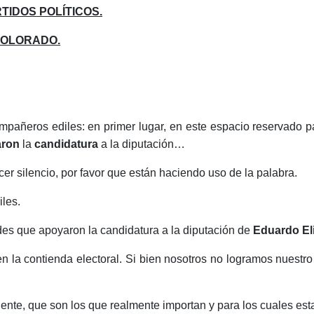
RTIDOS POLÍTICOS.
COLORADO.
pañeros ediles: en primer lugar, en este espacio reservado pa
ron
la
candidatura
a la diputación…
silencio, por favor que están haciendo uso de la palabra.
les.
es que apoyaron la candidatura a la diputación de
Eduardo El
n la contienda electoral. Si bien nosotros no logramos nuestro 
ente, que son los que realmente importan y para los cuales es