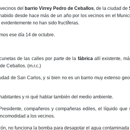
 vecinos del
barrio Virrey Pedro de Ceballos
, de la ciudad de
a habido desde hace más de un año por los vecinos en el Munic
videntemente no han sido fructíferas.
os ese día 14 de octubre.
cunetas de las calles por parte de la
fábrica
allí existente, m
 de Ceballos. (m.r.c.)
 ciudad de San Carlos, y si bien no es un barrio muy extenso 
habitantes y ni qué hablar también del medio ambiente.
esidente, compañeros y compañeras ediles, el líquido que se 
incomodidad a los vecinos.
zón, no funciona la bomba para desagotar el agua contaminada y