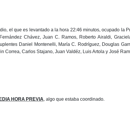
io, el que es levantado a la hora 22:46 minutos, ocupado la Pr
 Fernández Chávez, Juan C. Ramos, Roberto Airaldi, Graciela
uplentes Daniel Montenelli, María C. Rodríguez, Douglas Garr
in Correa, Carlos Stajano, Juan Valdéz, Luis Artola y José Ramí
MEDIA HORA PREVIA
, algo que estaba coordinado.