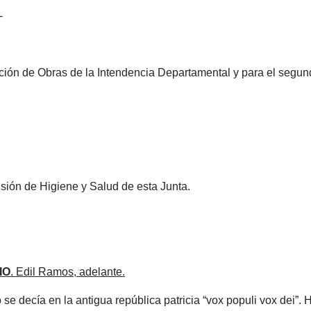
-
ección de Obras de la Intendencia Departamental y para el segun
ón de Higiene y Salud de esta Junta.
IO
. Edil Ramos, adelante.
se decía en la antigua república patricia “vox populi vox dei”. 