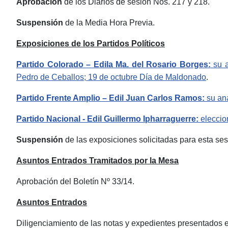
Aprobación
de los Diarios de sesión Nos. 217 y 218.
Suspensión
de la Media Hora Previa.
Exposiciones de los Partidos Políticos
Partido Colorado – Edila Ma. del Rosario Borges:
su a
Pedro de Ceballos; 19 de octubre Día de Maldonado
.
Partido Frente Amplio – Edil Juan Carlos Ramos:
su aná
Partido Nacional - Edil Guillermo Ipharraguerre:
eleccion
Suspensión
de las exposiciones solicitadas para esta ses
Asuntos Entrados Tramitados por la Mesa
Aprobación del Boletín Nº 33/14.
Asuntos Entrados
Diligenciamiento de las notas y expedientes presentados e