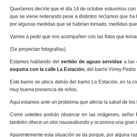
Queríamos decirle que el día 14 de octubre estuvimos con
que se viene reiterando pese a distintos reclamos que h
por algunas medidas que se habrían tomado, medidas que e
Vamos a pedir que nos acompañen con las fotos que tomam
(Se proyectan fotografías).
Estamos hablando del
vertido de aguas servidas
a las 
esquina con la calle
La Estación
, del barrio Virrey Pedro
Este barrio se ubica detrás del barrio La Estación, en la
muy buena presencia de niños.
Aquí estamos ante un problema que afecta la salud de los 
Como ustedes podrán observar en las imágenes, señor Pr
también ofrece un olor nauseabundo y ocasiona una gran 
Aparentemente esta situación se da porque, por alguna ra