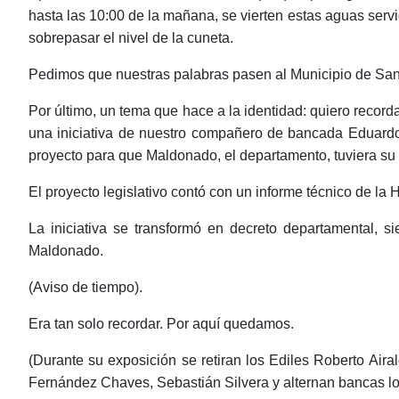
hasta las 10:00 de la mañana, se vierten estas aguas serv
sobrepasar el nivel de la cuneta.
Pedimos que nuestras palabras pasen al Municipio de San 
Por último, un tema que hace a la identidad: quiero reco
una iniciativa de nuestro compañero de bancada Eduardo 
proyecto para que Maldonado, el departamento, tuviera su 
El proyecto legislativo contó con un informe técnico de la
La iniciativa se transformó en decreto departamental, s
Maldonado.
(Aviso de tiempo).
Era tan solo recordar. Por aquí quedamos.
(Durante su exposición se retiran los Ediles Roberto Air
Fernández Chaves, Sebastián Silvera y alternan bancas los