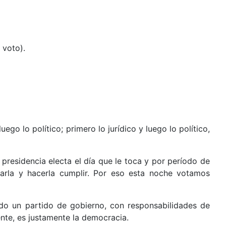
 voto).
o lo político; primero lo jurídico y luego lo político,
residencia electa el día que le toca y por período de
tarla y hacerla cumplir. Por eso esta noche votamos
o un partido de gobierno, con responsabilidades de
ente, es justamente la democracia.