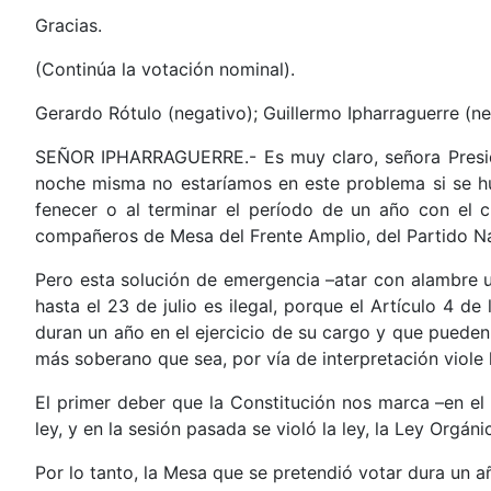
Gracias.
(Continúa la votación nominal).
Gerardo Rótulo (negativo); Guillermo Ipharraguerre (ne
SEÑOR IPHARRAGUERRE.- Es muy claro, señora Presid
noche misma no estaríamos en este problema si se hu
fenecer o al terminar el período de un año con el c
compañeros de Mesa del Frente Amplio, del Partido Na
Pero esta solución de emergencia –atar con alambre un
hasta el 23 de julio es ilegal, porque el Artículo 4 
duran un año en el ejercicio de su cargo y que pueden
más soberano que sea, por vía de interpretación viole l
El primer deber que la Constitución nos marca –en el 
ley, y en la sesión pasada se violó la ley, la Ley Orgáni
Por lo tanto, la Mesa que se pretendió votar dura un año