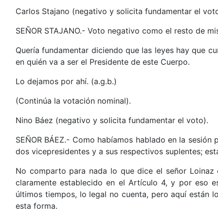
Carlos Stajano (negativo y solicita fundamentar el voto
SEÑOR STAJANO.- Voto negativo como el resto de mi
Quería fundamentar diciendo que las leyes hay que cu
en quién va a ser el Presidente de este Cuerpo.
Lo dejamos por ahí. (a.g.b.)
(Continúa la votación nominal).
Nino Báez (negativo y solicita fundamentar el voto).
SEÑOR BÁEZ.- Como habíamos hablado en la sesión pasa
dos vicepresidentes y a sus respectivos suplentes; está
No comparto para nada lo que dice el señor Loinaz en
claramente establecido en el Artículo 4, y por eso 
últimos tiempos, lo legal no cuenta, pero aquí están 
esta forma.