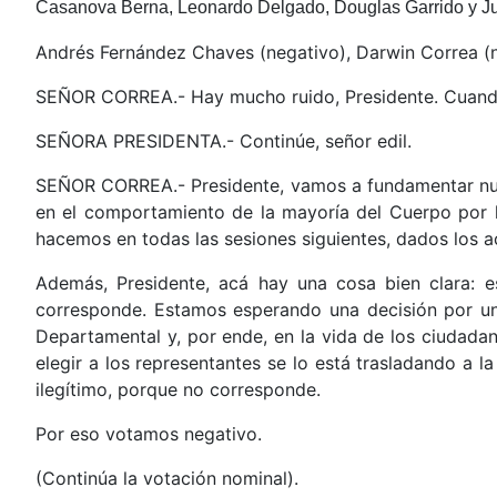
Casanova Berna, Leonardo Delgado, Douglas Garrido y J
Andrés Fernández Chaves (negativo), Darwin Correa (ne
SEÑOR CORREA.- Hay mucho ruido, Presidente. Cuand
SEÑORA PRESIDENTA.- Continúe, señor edil.
SEÑOR CORREA.- Presidente, vamos a fundamentar nuest
en el comportamiento de la mayoría del Cuerpo por 
hacemos en todas las sesiones siguientes, dados los a
Además, Presidente, acá hay una cosa bien clara: 
corresponde. Estamos esperando una decisión por un 
Departamental y, por ende, en la vida de los ciudada
elegir a los representantes se lo está trasladando a
ilegítimo, porque no corresponde.
Por eso votamos negativo.
(Continúa la votación nominal).