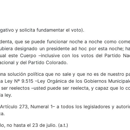
gativo y solicita fundamentar el voto).
enta, que se puede funcionar noche a noche como comenz
biera designado un presidente ad hoc por esta noche; hay
ual este Cuerpo –inclusive con los votos del Partido Nac
cional y del Partido Colorado.
a solución política que no sale y que no es de nuestro pa
de la Ley Nº 9.515 –Ley Orgánica de los Gobiernos Municipal
 ser reelectos –usted puede ser reelecta, y capaz que lo c
a ley.
Artículo 273, Numeral 1– a todos los legisladores y autorid
ca.
, no hasta el 23 de julio. (a.t.)