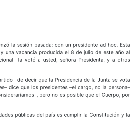
ó la sesión pasada: con un presidente ad hoc. Esta
 una vacancia producida el 8 de julio de este año al
ional– la votó a usted, señora Presidenta, y a otros
rtido– de decir que la Presidencia de la Junta se vota
es– dice que los presidentes –el cargo, no la persona–
onsideraríamos–, pero no es posible que el Cuerpo, por
ades públicas del país es cumplir la Constitución y la