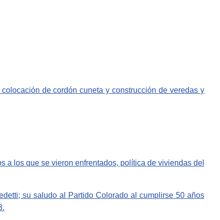
, colocación de cordón cuneta y construcción de veredas y
 a los que se vieron enfrentados, política de viviendas del
detti; su saludo al Partido Colorado al cumplirse 50 años
3.