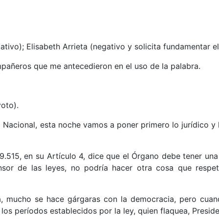
ivo); Elisabeth Arrieta (negativo y solicita fundamentar el
añeros que me antecedieron en el uso de la palabra.
voto).
cional, esta noche vamos a poner primero lo jurídico y lueg
515, en su Artículo 4, dice que el Órgano debe tener una p
ensor de las leyes, no podría hacer otra cosa que respe
 mucho se hace gárgaras con la democracia, pero cuand
os períodos establecidos por la ley, quien flaquea, Presid