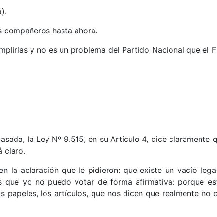
).
s compañeros hasta ahora.
mplirlas y no es un problema del Partido Nacional que el 
da, la Ley Nº 9.515, en su Artículo 4, dice claramente q
 claro.
 la aclaración que le pidieron: que existe un vacío legal
es que yo no puedo votar de forma afirmativa: porque es
los papeles, los artículos, que nos dicen que realmente n