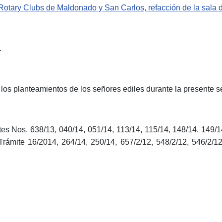
Rotary Clubs de Maldonado y San Carlos, refacción de la sala d
.
los planteamientos de los señores ediles durante la presente s
es Nos. 638/13, 040/14, 051/14, 113/14, 115/14, 148/14, 149/14
Trámite 16/2014, 264/14, 250/14, 657/2/12, 548/2/12, 546/2/12