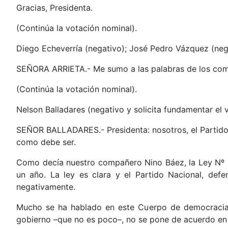
Gracias, Presidenta.
(Continúa la votación nominal).
Diego Echeverría (negativo); José Pedro Vázquez (negat
SEÑORA ARRIETA.- Me sumo a las palabras de los comp
(Continúa la votación nominal).
Nelson Balladares (negativo y solicita fundamentar el 
SEÑOR BALLADARES.- Presidenta: nosotros, el Partido Na
como debe ser.
Como decía nuestro compañero Nino Báez, la Ley Nº 9.
un año. La ley es clara y el Partido Nacional, def
negativamente.
Mucho se ha hablado en este Cuerpo de democracia,
gobierno –que no es poco–, no se pone de acuerdo en l