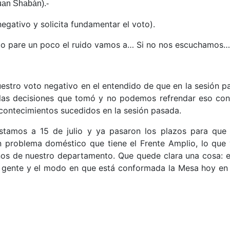
uan Shabán).-
gativo y solicita fundamentar el voto).
o pare un poco el ruido vamos a… Si no nos escuchamos…
ro voto negativo en el entendido de que en la sesión pas
las
decisiones que tomó y no podemos refrendar eso con 
contecimientos sucedidos en la sesión pasada.
estamos a 15 de julio y ya pasaron los plazos para que
problema doméstico que tiene el Frente Amplio, lo que va
nos de nuestro departamento. Que quede clara una cosa: e
 la gente y el modo en que está conformada la Mesa hoy en 