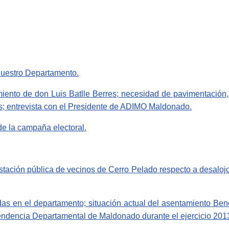
 nuestro Departamento.
imiento de don Luis Batlle Berres; necesidad de pavimentación
os; entrevista con el Presidente de ADIMO Maldonado.
e la campaña electoral.
tación pública de vecinos de Cerro Pelado respecto a desalojos
as en el departamento; situación actual del asentamiento Bene
Intendencia Departamental de Maldonado durante el ejercicio 201