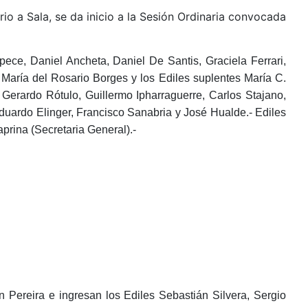
io a Sala, se da inicio a la Sesión Ordinaria convocada
apece, Daniel Ancheta, Daniel De Santis
, Graciela Ferrari,
 María del Rosario Borges y los Ediles suplentes María C.
Gerardo Rótulo, Guillermo Ipharraguerre, Carlos Stajano,
duardo Elinger, Francisco Sanabria y
José Hualde.-
Ediles
aprina (Secretaria General).-
n Pereira e ingresan los Ediles Sebastián Silvera, Sergio