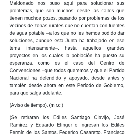
Maldonado nos puso aquí para solucionar sus
problemas, que son muchos: desde las calles que
tienen muchos pozos, pasando por problemas de los
vecinos de zonas rurales que no cuentan con fuentes
de agua potable –a los que no les hemos podido dar
soluciones, aunque esta Junta ha trabajado en ese
tema
intensamente–
, hasta aquellos grandes
proyectos en los cuales la población ha puesto su
esperanza, como es el caso del Centro de
Convenciones –que todos queremos y que el Partido
Nacional ha defendido y apoyado, desde antes y
también desde ahora en este Período de Gobierno,
para que salga adelante.
(Aviso de tiempo). (
m.r.c
.)
(Se retiraran los Ediles Santiago
Clavijo
, José
Ramírez y
Eduardo Elinger
e ingresan los Ediles
Fermín de los Santos, Federico
Casaretto
, Francisco