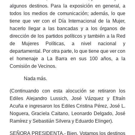
algunos destinos. Para la exposición en general, a
todos los medios de comunicación; además, lo que
tiene que ver con el Día Internacional de la Mujer,
hacerlo llegar a las bancadas y a los órganos de
dirección de los partidos políticos y también a la Red
de Mujeres Políticas, a nivel nacional y
departamental. Por otra parte, lo que tiene que ver con
el homenaje a La Barra en sus 100 años, a la
Comisión de Vecinos.
Nada más.
(Continuando con esta alocución se retiraron los
Ediles Alejandro
Lussich
, José Vázquez y Efraín
Acuña e ingresaron los Ediles Cristina Pérez, José L.
Noguera, Graciela
Caitano
, Leonardo Delgado, José
Ramírez y Sebastián
Silvera
y
Eduardo Elinger
).
SEÑORA PRESIDENTA.- Bien. Votamos los destinos