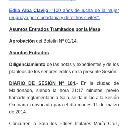
Edila Alba
Clavijo
:
“
100 años de lucha de la mujer
uruguaya por ciudadanía y derechos civiles”.
Asuntos Entrados Tramitados por la Mesa
Aprobación
del Boletín Nº 01/14.
Asuntos Entrados
Diligenciamiento
de las notas y expedientes y de los
planteos de los señores ediles en la presente Sesión.
DIARIO DE SESIÓN Nº 184
.-
En la ciudad de
Maldonado, siendo la hora 21:17 minutos, previo
llamado reglamentario a Sala, se da inicio a la Sesión
Ordinaria convocada para el día martes 11 de marzo
de 2014.
Concurren a Sala
los Ediles titulares María Cruz,