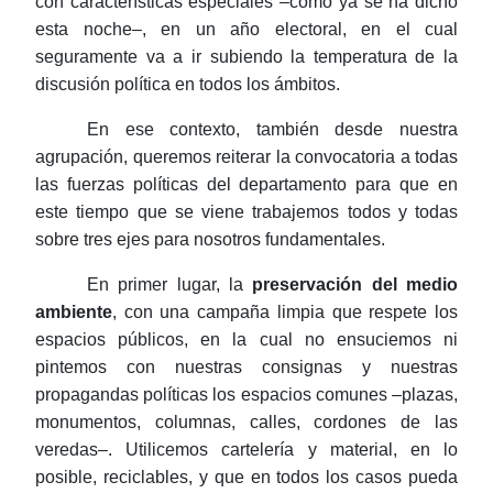
con características especiales –como ya se ha dicho
esta
noche–
, en un año electoral, en el cual
seguramente va a ir subiendo la temperatura de la
discusión política en todos los ámbitos.
En ese contexto, también desde nuestra
agrupación, queremos reiterar la convocatoria a todas
las fuerzas políticas del departamento para que en
este tiempo que se viene trabajemos todos y todas
sobre tres ejes para nosotros fundamentales.
En primer lugar, la
preservación del medio
ambiente
, con una campaña limpia que respete los
espacios públicos, en la cual no ensuciemos ni
pintemos con nuestras consignas y nuestras
propagandas políticas los espacios comunes –plazas,
monumentos, columnas, calles, cordones de las
veredas–
. Utilicemos
cartelería
y material, en lo
posible, reciclables, y que en todos los casos pueda