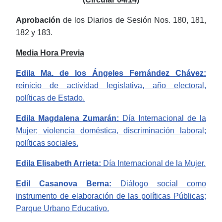
Aprobación
de los Diarios de Sesión Nos.
180, 181,
182 y 183.
Media Hora Previa
Edila
Ma
.
de
los Ángeles Fernández Chávez:
reinicio de actividad legislativa, año electoral,
políticas de Estado.
Edila Magdalena
Zumarán
:
Día
Internacional de la
Mujer;
violencia doméstica, discriminación laboral;
políticas sociales.
Edila
Elisabeth
Arrieta
:
Día
Internacional de la Mujer.
Edil Casanova Berna
:
Diálogo
social como
instrumento de elaboración de las políticas Públicas;
Parque Urbano Educativo.