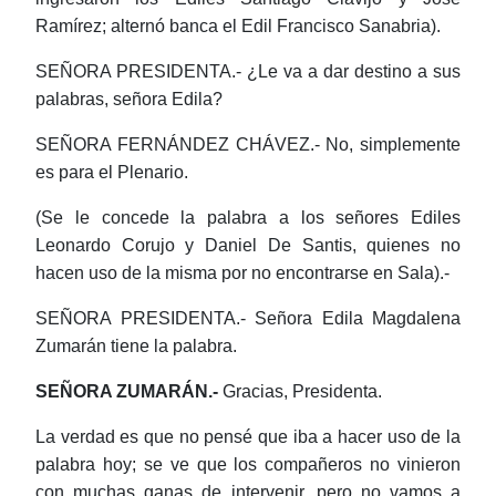
Ramírez; alternó banca el Edil Francisco Sanabria).
SEÑORA PRESIDENTA.- ¿Le va a dar destino a sus
palabras, señora Edila?
SEÑORA FERNÁNDEZ CHÁVEZ.- No, simplemente
es para el Plenario.
(Se le concede la palabra a los señores Ediles
Leonardo
Corujo
y Daniel De
Santis
, quienes no
hacen uso de la misma por no encontrarse en Sala).-
SEÑORA PRESIDENTA.- Señora Edila Magdalena
Zumarán
tiene la palabra.
SEÑORA
ZUMARÁN.-
Gracias, Presidenta.
La verdad es que no pensé que iba a hacer uso de la
palabra hoy; se ve que los compañeros no vinieron
con muchas ganas de intervenir, pero no vamos a