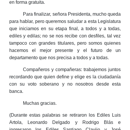
en forma gratuita.
Para finalizar, señora Presidenta, mucho queda
para hablar, pero queremos saludar a esta Legislatura
que iniciamos en su etapa final, a todos y a todas,
ediles y edilas; no se nos recibe con desfiles, tal vez
tampoco con grandes titulares, pero somos quienes
hacemos el mejor presente y el futuro de un
departamento que nos precisa a todos y a todas.
Compañeros y compañeras: trabajemos juntos
recordando que quien define y elige es la ciudadanía
con su voto soberano y no nosotros desde esta
banca.
Muchas gracias.
(Durante estas palabras se retiraron los Ediles
Luis
Artola
, Leonardo Delgado y Rodrigo
Blás
e
ingresaron los Ediles Santiago
Clavijo
y José