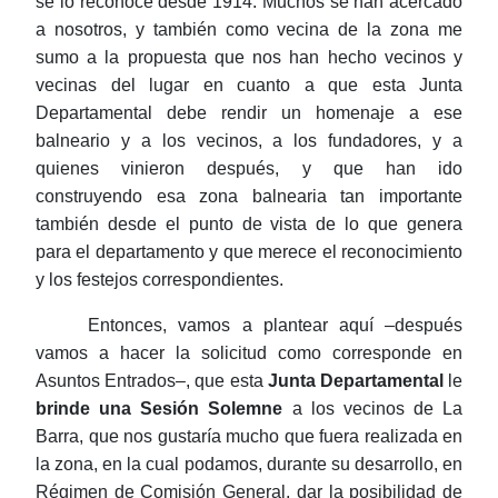
se lo reconoce desde 1914. Muchos se han acercado
a nosotros, y también como vecina de la zona me
sumo a la propuesta que nos han hecho vecinos y
vecinas del lugar en cuanto a que esta Junta
Departamental debe rendir un homenaje a ese
balneario y a los vecinos, a los fundadores, y a
quienes vinieron después, y que han ido
construyendo esa zona balnearia tan importante
también desde el punto de vista de lo que genera
para el departamento y que merece el reconocimiento
y los festejos correspondientes.
Entonces, vamos a plantear aquí –después
vamos a hacer la solicitud como corresponde en
Asuntos
Entrados–
, que esta
Junta Departamental
le
brinde una Sesión Solemne
a los vecinos de La
Barra, que nos gustaría mucho que fuera realizada en
la zona, en la cual podamos, durante su desarrollo, en
Régimen de Comisión General, dar la posibilidad de