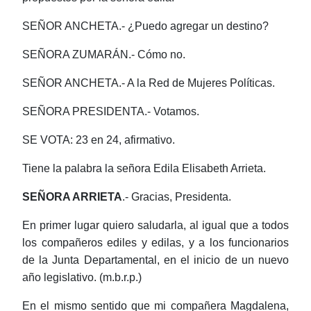
SEÑOR ANCHETA.- ¿Puedo agregar un destino?
SEÑORA ZUMARÁN.- Cómo no.
SEÑOR ANCHETA.- A la Red de Mujeres Políticas.
SEÑORA PRESIDENTA.- Votamos.
SE VOTA: 23 en 24, afirmativo.
Tiene la palabra la señora Edila
Elisabeth
Arrieta.
SEÑORA
ARRIETA
.- Gracias, Presidenta.
En primer lugar quiero saludarla, al igual que a todos
los compañeros ediles y edilas, y a los funcionarios
de la Junta Departamental, en el inicio de un nuevo
año legislativo. (
m.b.r.p
.)
En el mismo sentido que mi compañera Magdalena,