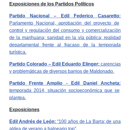
Exposiciones de los Partidos Políticos
Partido Nacional – Edil Federico
Casaretto
:
Parlamento
Nacional, aprobación del proyecto de
control y regulación del consumo y comercialización
de la marihuana;
sanidad en la vía pública;
realidad
departamental frente al fracaso de la temporada
turística.
Partido Colorado – Edil Eduardo Elinger
:
carencias
y problemáticas de diversos barrios de Maldonado.
Partido Frente Amplio -
Edil Daniel Ancheta
:
temporada
2014, situación socioeconómica que se
plantea.
Exposiciones
Edil Andrés de León
:
“
100 años de La Barra;
de una
aldea de verano a balneario
top
”.