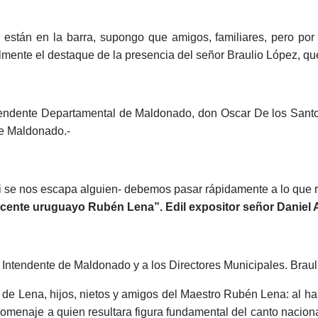
stán en la barra, supongo que amigos, familiares, pero por 
ialmente el destaque de la presencia del señor Braulio López,
dente Departamental de Maldonado, don Oscar De los Santos, 
de Maldonado.-
se nos escapa alguien- debemos pasar rápidamente a lo que re
ocente uruguayo Rubén Lena”. Edil expositor señor Daniel
r Intendente de Maldonado y a los Directores Municipales. Brauli
 de Lena, hijos, nietos y amigos del Maestro Rubén Lena: al h
homenaje a quien resultara figura fundamental del canto nacio