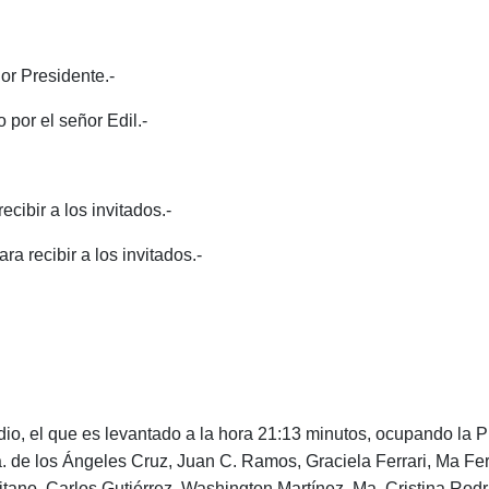
or Presidente.-
por el señor Edil.-
ibir a los invitados.-
recibir a los invitados.-
io, el que es levantado a la hora 21:13 minutos, ocupando la Pr
Ma. de los Ángeles Cruz, Juan C. Ramos, Graciela Ferrari, Ma F
itano, Carlos Gutiérrez, Washington Martínez, Ma. Cristina Rod