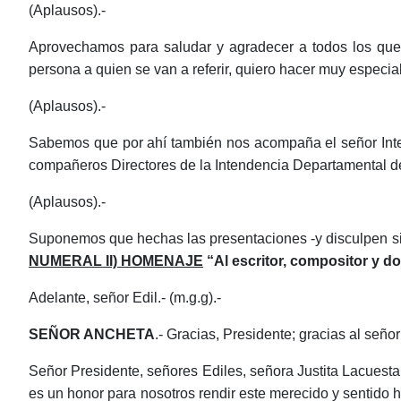
(Aplausos).-
Aprovechamos para saludar y agradecer a todos los que e
persona a quien se van a referir, quiero hacer muy espec
(Aplausos).-
Sabemos que por ahí también nos acompaña el señor Inten
compañeros Directores de la Intendencia Departamental 
(Aplausos).-
Suponemos que hechas las presentaciones -y disculpen si 
NUMERAL II) HOMENAJE
“Al escritor, compositor y d
Adelante, señor Edil.- (m.g.g).-
SEÑOR
ANCHETA
.- Gracias, Presidente; gracias al seño
Señor Presidente, señores Ediles, señora Justita Lacuesta
es un honor para nosotros rendir este merecido y sentido 