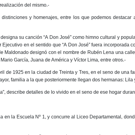
realización del mismo.-
 distinciones y homenajes, entre los que podemos destacar a 
designa su canción “A Don José” como himno cultural y popula
Poder Ejecutivo en el sentido que “A Don José” fuera incorporada
de Maldonado designó con el nombre de Rubén Lena una calle en
rio García, Juana de América y Víctor Lima, entre otros.-
ril de 1925 en la ciudad de Treinta y Tres, en el seno de una fa
or, familia a la que posteriormente llegan dos hermanas: Lila y
”, describe detalles de lo vivido en el seno de ese hogar durant
na en la Escuela Nº 1, y concurre al Liceo Departamental, dond