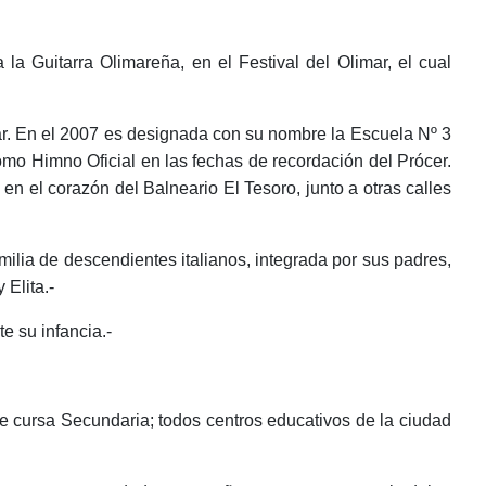
la Guitarra Olimareña, en el Festival del Olimar, el cual
r. En el 2007 es designada con su nombre la Escuela Nº 3
 como Himno Oficial en las fechas de recordación del Prócer.
 el corazón del Balneario El Tesoro, junto a otras calles
milia de descendientes italianos, integrada por sus padres,
 Elita.-
e su infancia.-
e cursa Secundaria; todos centros educativos de la ciudad