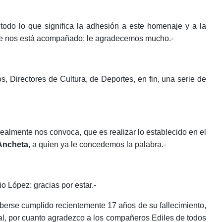
todo lo que significa la adhesión a este homenaje y a la
 que nos está acompañado; le agradecemos mucho.-
Directores de Cultura, de Deportes, en fin, una serie de
almente nos convoca, que es realizar lo establecido en el
 Ancheta
,
a quien ya le concedemos la palabra.-
o López: gracias por estar.-
aberse cumplido recientemente 17 años de su fallecimiento,
nal, por cuanto agradezco a los compañeros Ediles de todos