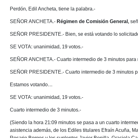
Perdón, Edil Ancheta, tiene la palabra.-
SEÑOR ANCHETA.-
Régimen de Comisión General,
señ
SEÑOR PRESIDENTE.- Bien, se está votando lo solicitado 
SE VOTA: unanimidad, 19 votos.-
SEÑOR ANCHETA.- Cuarto intermedio de 3 minutos para rec
SEÑOR PRESIDENTE.- Cuarto intermedio de 3 minutos para 
Estamos votando…
SE VOTA: unanimidad, 19 votos.-
Cuarto intermedio de 3 minutos.-
(Siendo la hora 21:09 minutos se pasa a un cuarto intermed
asistencia además, de los Ediles titulares Efraín Acuña, 
Rosario Borges y los suplentes Javier Bonilla, Graciela Ca