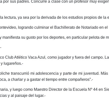
da por sus padres. Concurre a clase con un profesor muy exigen
 lectura, ya sea por la derivada de los estudios propios de la 
ontevideo, logrando culminar el Bachillerato de Notariado en el
 manifiesta su gusto por los deportes, en particular pelota de m
-
tico Club Atlético Vaca Azul, como jugador y fuera del campo. 
 y lugareños.-
liche transcurrió mi adolescencia y parte de mi juventud. Más
ca, a charlar y a gastar el tiempo entre compañeros”.-
ria, y luego como Maestro Director de la Escuela Nº 44 en Sie
ias y al paisaje del lugar.-