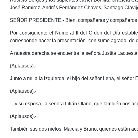
José Ramírez, Andrés Fernández Chaves, Santiago Clavijo,
SEÑOR PRESIDENTE.- Bien, compañeras y compañeros Ediles
Por consiguiente el Numeral II del Orden del Día establ
corresponde hacer la presentación -con sumo agrado- de
A nuestra derecha se encuentra la señora Justita Lacues
(Aplausos).-
Junto a mí, a la izquierda, el hijo del señor Lena, el señ
(Aplausos).-
…y su esposa, la señora Lilián Olano, que también nos 
(Aplausos).-
También sus dos nietos: Marcia y Bruno, quienes están 