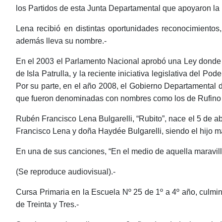
los Partidos de esta Junta Departamental que apoyaron la 
Lena recibió en distintas oportunidades reconocimientos,
además lleva su nombre.-
En el 2003 el Parlamento Nacional aprobó una Ley donde 
de Isla Patrulla, y la reciente iniciativa legislativa del 
Por su parte, en el año 2008, el Gobierno Departamental 
que fueron denominadas con nombres como los de Rufino Ma
Rubén Francisco Lena Bulgarelli, “Rubito”, nace el 5 de ab
Francisco Lena y doña Haydée Bulgarelli, siendo el hijo may
En una de sus canciones, “En el medio de aquella maravilla
(Se reproduce audiovisual).-
Cursa Primaria en la Escuela Nº 25 de 1º a 4º año, culmi
de Treinta y Tres.-