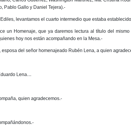
 Pablo Gallo y Daniel Tejera).-
, levantamos el cuarto intermedio que estaba establecido par
ece un Homenaje, que ya daremos lectura al título del mismo 
 quienes hoy nos están acompañando en la Mesa.-
ta, esposa del señor homenajeado Rubén Lena, a quien agradec
or Eduardo Lena…
acompaña, quien agradecemos.-
acompañándonos.-