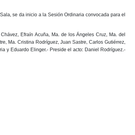
Sala, se da inicio a la Sesión Ordinaria convocada para el
z Chávez, Efraín Acuña, Ma. de los Ángeles Cruz, Ma. del
re, Ma. Cristina Rodríguez, Juan Sastre, Carlos Gutiérrez,
ia y Eduardo Elinger.-
Preside el acto
: Daniel Rodríguez.-