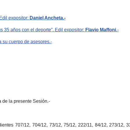
 Edil expositor:
Daniel Ancheta.-
us 35 años con el deporte”. Edil expositor:
Flavio Maffoni
.-
a su cuerpo de asesores.-
 de la presente Sesión.-
entes 707/12, 704/12, 73/12, 75/12, 222/11, 84/12, 273/12, 33