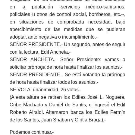
en la población -servicios médico-sanitarios,
policiales u otros de control social, bomberos, etc.--,
en situaciones de comprobada necesidad, bajo
apercibimiento de las medidas que se pudieran
adoptar, ante negativa o incumplimiento.-
SEÑOR PRESIDENTE.- Un segundo, antes de seguir
con la lectura. Edil Ancheta.-
SEÑOR ANCHETA.- Señor Presidente: vamos a
solicitar prórroga de hora hasta finalizar los asuntos.-
SEÑOR PRESIDENTE.- Se está votando la prórroga
de hora hasta finalizar todos los asuntos.-
SE VOTA: unanimidad, 26 votos.-
(A esta altura se retiran los Ediles José L. Noguera,
Oribe Machado y Daniel de Santis; e ingresó el Edil
Roberto Airaldi. Alternaron banca los Ediles Fermín
de los Santos, Juan Shaban y Cintia Braga).-
Podemos continuar.-