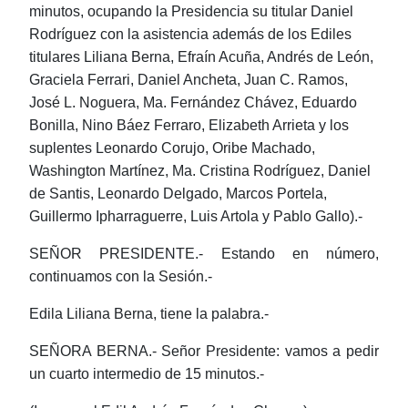
minutos, ocupando la Presidencia su titular Daniel
Rodríguez con la asistencia además de los Ediles
titulares Liliana Berna, Efraín Acuña, Andrés de León,
Graciela Ferrari, Daniel Ancheta, Juan C. Ramos,
José L. Noguera, Ma. Fernández Chávez, Eduardo
Bonilla, Nino Báez Ferraro, Elizabeth Arrieta y los
suplentes Leonardo Corujo, Oribe Machado,
Washington Martínez, Ma. Cristina Rodríguez, Daniel
de Santis, Leonardo Delgado, Marcos Portela,
Guillermo Ipharraguerre, Luis Artola y Pablo Gallo).-
SEÑOR PRESIDENTE.- Estando en número,
continuamos con la Sesión.-
Edila Liliana Berna, tiene la palabra.-
SEÑORA BERNA.- Señor Presidente: vamos a pedir
un cuarto intermedio de 15 minutos.-