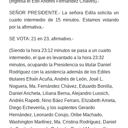
(Ingresa el Edil Andrés Fernández Chaves).-
SEÑOR PRESIDENTE.- La señora Edila solicita un
cuarto intermedio de 15 minutos. Estamos votando
por la afirmativa.-
SE VOTA: 21 en 23, afirmativo.-
(Siendo la hora 23:12 minutos se pasa a un cuarto
intermedio, el que es levantado a la hora 23:32
minutos, ocupando la Presidencia su titular Daniel
Rodríguez con la asistencia además de los Ediles
titulares Efraín Acuña, Andrés de León, José L.
Noguera, Ma. Fernández Chávez, Eduardo Bonilla,
Daniel Ancheta, Liliana Berna, Alejandro Lussich,
Andrés Rapetti, Nino Báez Ferraro, Elizabeth Arrieta,
Diego Echeverría, y los suplentes Gerardo
Hernández, Leonardo Corujo, Oribe Machado,
Washington Martínez, Ma. Cristina Rodríguez, Daniel