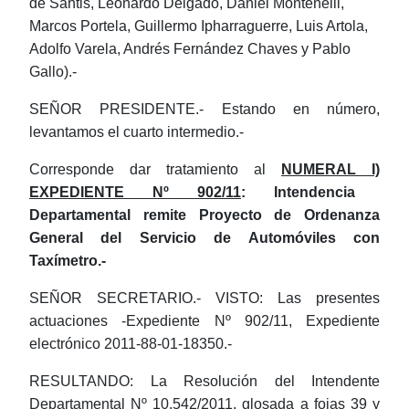
de Santis, Leonardo Delgado, Daniel Montenelli,
Marcos Portela, Guillermo Ipharraguerre, Luis Artola,
Adolfo Varela, Andrés Fernández Chaves y Pablo
Gallo).-
SEÑOR PRESIDENTE.- Estando en número,
levantamos el cuarto intermedio.-
Corresponde dar tratamiento al
NUMERAL I)
EXPEDIENTE Nº 902/11
: Intendencia
Departamental remite Proyecto de Ordenanza
General del Servicio de Automóviles con
Taxímetro.-
SEÑOR SECRETARIO.- VISTO: Las presentes
actuaciones -Expediente Nº 902/11, Expediente
electrónico 2011-88-01-18350.-
RESULTANDO: La Resolución del Intendente
Departamental Nº 10.542/2011, glosada a fojas 39 y