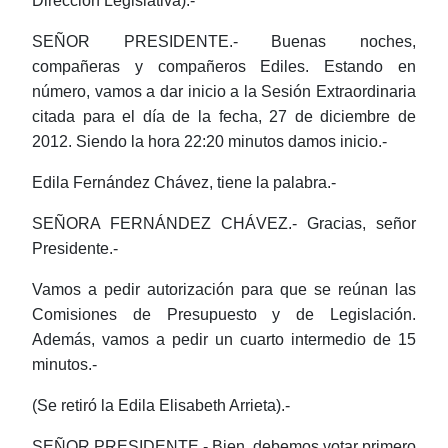
Dirección Legislativa).-
SEÑOR PRESIDENTE.- Buenas noches,
compañeras y compañeros Ediles. Estando en
número, vamos a dar inicio a la Sesión Extraordinaria
citada para el día de la fecha, 27 de diciembre de
2012. Siendo la hora 22:20 minutos damos inicio.-
Edila Fernández Chávez, tiene la palabra.-
SEÑORA FERNÁNDEZ CHÁVEZ.- Gracias, señor
Presidente.-
Vamos a pedir autorización para que se reúnan las
Comisiones de Presupuesto y de Legislación.
Además, vamos a pedir un cuarto intermedio de 15
minutos.-
(Se retiró la Edila Elisabeth Arrieta).-
SEÑOR PRESIDENTE.- Bien, debemos votar primero