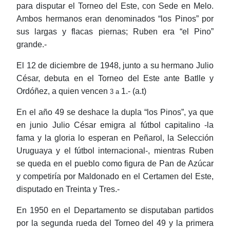
para disputar el Torneo del Este, con Sede en Melo.
Ambos hermanos eran denominados “los Pinos” por
sus largas y flacas piernas; Ruben era “el Pino”
grande.-
El 12 de diciembre de 1948, junto a su hermano Julio
César, debuta en el Torneo del Este ante Batlle y
Ordóñez, a quien vencen
1.- (a.t)
3 a
En el año 49 se deshace la dupla “los Pinos”, ya que
en junio Julio César emigra al fútbol capitalino -la
fama y la gloria lo esperan en Peñarol, la Selección
Uruguaya y el fútbol internacional-, mientras Ruben
se queda en el pueblo como figura de Pan de Azúcar
y competiría por Maldonado en el Certamen del Este,
disputado en Treinta y Tres.-
En 1950 en el Departamento se disputaban partidos
por la segunda rueda del Torneo del 49 y la primera