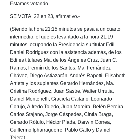
Estamos votando…
SE VOTA: 22 en 23, afirmativo.-
(Siendo la hora 21:15 minutos se pasa a un cuarto
intermedio, el que es levantado a la hora 21:19
minutos, ocupando la Presidencia su titular Edil
Daniel Rodríguez con la asistencia además, de los
Ediles titulares
Ma. de los Ángeles Cruz, Juan C.
Ramos, Fermín de los Santos, Ma. Fernández
Chávez, Diego Astiazarán, Andrés Rapetti, Elisabeth
Arrieta y los suplentes Gerardo Hernández, Ma.
Cristina Rodríguez, Juan Sastre, Walter Urrutia,
Daniel Montenelli, Graciela Caitano, Leonardo
Corujo, Alfredo Toledo, Juan Moreira, Belén Pereira,
Carlos Stajano, Jorge Céspedes, Cintia Braga,
Gerardo Rótulo, Héctor Plada, Darwin Correa,
Guillermo Ipharraguerre, Pablo Gallo y Daniel
Tejera).-