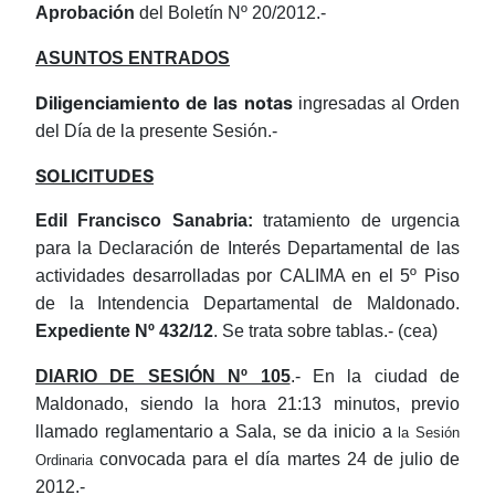
Aprobación
del Boletín Nº 20/2012.-
ASUNTOS ENTRADOS
Diligenciamiento de las notas
ingresadas al Orden
del Día de la presente Sesión.-
SOLICITUDES
Edil Francisco Sanabria:
tratamiento de urgencia
para la Declaración de Interés Departamental de las
actividades desarrolladas por CALIMA en el 5º Piso
de la Intendencia Departamental de Maldonado.
Expediente Nº 432/12
.
Se trata sobre tablas.-
(cea)
DIARIO DE SESIÓN Nº 105
.- En la ciudad de
Maldonado, siendo la hora 21:13 minutos, previo
llamado reglamentario a Sala, se da inicio a
la Sesión
convocada para el día martes 24 de julio de
Ordinaria
2012.-