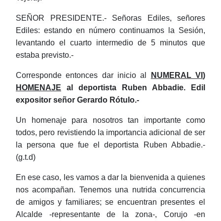
SEÑOR PRESIDENTE.- Señoras Ediles, señores
Ediles: estando en número continuamos la Sesión,
levantando el cuarto intermedio de 5 minutos que
estaba previsto.-
Corresponde entonces dar inicio al
NUMERAL VI
)
HOMENAJE
al deportista Ruben Abbadie. Edil
expositor señor Gerardo Rótulo.-
Un homenaje para nosotros tan importante como
todos, pero revistiendo la importancia adicional de ser
la persona que fue el deportista Ruben Abbadie.-
(g.t.d)
En ese caso, les vamos a dar la bienvenida a quienes
nos acompañan. Tenemos una nutrida concurrencia
de amigos y familiares; se encuentran presentes el
Alcalde -representante de la zona-, Corujo -en