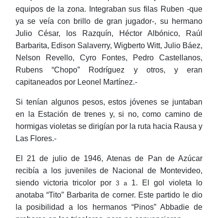
equipos de la zona. Integraban sus filas Ruben -que
ya se veía con brillo de gran jugador-, su hermano
Julio César, los Razquín, Héctor Albónico, Raúl
Barbarita, Edison Salaverry, Wigberto Witt, Julio Báez,
Nelson Revello, Cyro Fontes, Pedro Castellanos,
Rubens “Chopo” Rodríguez y otros, y eran
capitaneados por Leonel Martínez.-
Si tenían algunos pesos, estos jóvenes se juntaban
en la Estación de trenes y, si no, como camino de
hormigas violetas se dirigían por la ruta hacia Rausa y
Las Flores.-
El 21 de julio de 1946, Atenas de Pan de Azúcar
recibía a los juveniles de Nacional de Montevideo,
siendo victoria tricolor por
1. El gol violeta lo
3 a
anotaba “Tito” Barbarita de corner. Este partido le dio
la posibilidad a los hermanos “Pinos” Abbadie de