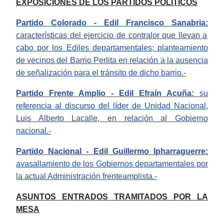
EXPOSICIONES DE LOS PARTIDOS POLÍTICOS
Partido Colorado - Edil Francisco Sanabria:
características del ejercicio de contralor que llevan a
cabo por los Ediles departamentales;
planteamiento
de vecinos del Barrio Perlita en relación a la ausencia
de señalización para el tránsito de dicho barrio.-
Partido Frente Amplio - Edil Efraín Acuña:
su
referencia al discurso del líder de Unidad Nacional,
Luis Alberto Lacalle, en relación al Gobierno
nacional.-
Partido Nacional - Edil Guillermo Ipharraguerre:
avasallamiento de los Gobiernos departamentales por
la actual Administración frenteamplista.-
ASUNTOS ENTRADOS TRAMITADOS POR LA
MESA