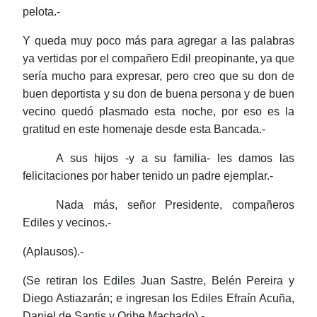
pelota.-
Y queda muy poco más para agregar a las palabras
ya vertidas por el compañero Edil preopinante, ya que
sería mucho para expresar, pero creo que su don de
buen deportista y su don de
buena persona y de buen
vecino quedó plasmado esta noche, por eso es la
gratitud en este homenaje desde esta Bancada.-
A sus hijos -y a su familia- les damos las
felicitaciones por haber tenido un padre ejemplar.-
Nada más, señor Presidente, compañeros
Ediles y vecinos.-
(Aplausos).-
(Se retiran los Ediles Juan Sastre, Belén Pereira y
Diego Astiazarán; e ingresan los Ediles Efraín Acuña,
Daniel de Santis y Oribe Machado).-