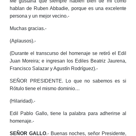
Me gustaría que siempre hablen bien de mí como
hablan de Ruben Abbadie, porque es una excelente
persona y un mejor vecino.-
Muchas gracias.-
(Aplausos).-
(Durante el transcurso del homenaje se retiró el Edil
Juan Moreira; e ingresan los Ediles Beatriz Jaurena,
Francisco Salazar y Agustín Rodríguez).-
SEÑOR PRESIDENTE. Lo que no sabemos es si
Rótulo tiene el mismo dominio…
(Hilaridad).-
Edil Pablo Gallo, tiene la palabra para adherirse al
homenaje.-
SEÑOR GALLO
.- Buenas noches, señor Presidente,