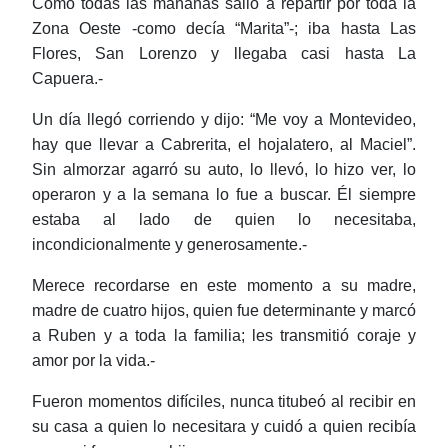
Como todas las mañanas salió a repartir por toda la
Zona Oeste -como decía “Marita”-; iba hasta Las
Flores, San Lorenzo y llegaba casi hasta La
Capuera.-
Un día llegó corriendo y dijo: “Me voy a Montevideo,
hay que llevar a Cabrerita, el hojalatero, al Maciel”.
Sin almorzar agarró su auto, lo llevó, lo hizo ver, lo
operaron y a la semana lo fue a buscar. Él siempre
estaba al lado de quien lo necesitaba,
incondicionalmente y generosamente.-
Merece recordarse en este momento a su madre,
madre de cuatro hijos, quien fue determinante y marcó
a Ruben y a toda la familia; les transmitió coraje y
amor por la vida.-
Fueron momentos difíciles, nunca titubeó al recibir en
su casa a quien lo necesitara y cuidó a quien recibía