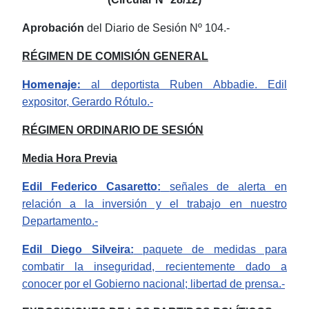
Aprobación
del Diario de Sesión Nº 104.-
RÉGIMEN DE COMISIÓN GENERAL
Homenaje:
al deportista Ruben Abbadie. Edil
expositor, Gerardo Rótulo.-
RÉGIMEN ORDINARIO DE SESIÓN
Media Hora Previa
Edil Federico Casaretto:
señales de alerta en
relación a la inversión y el trabajo en nuestro
Departamento.-
Edil Diego Silveira:
paquete de medidas para
combatir la inseguridad, recientemente dado a
conocer por el Gobierno nacional;
libertad de prensa.-