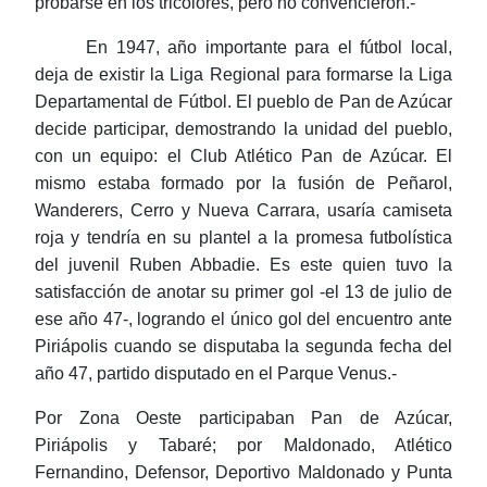
probarse en los tricolores, pero no convencieron.-
En 1947, año importante para el fútbol local,
deja de existir la Liga Regional para formarse la Liga
Departamental de Fútbol. El pueblo de Pan de Azúcar
decide participar, demostrando la unidad del pueblo,
con un equipo: el Club Atlético Pan de Azúcar. El
mismo estaba formado por la fusión de Peñarol,
Wanderers, Cerro y Nueva Carrara, usaría camiseta
roja y tendría en su plantel a la promesa futbolística
del juvenil Ruben Abbadie. Es este quien tuvo la
satisfacción de anotar su primer gol -el 13 de julio de
ese año 47-, logrando el único gol del encuentro ante
Piriápolis cuando se disputaba la segunda fecha del
año 47, partido disputado en el Parque Venus.-
Por Zona Oeste participaban Pan de Azúcar,
Piriápolis y Tabaré; por Maldonado, Atlético
Fernandino, Defensor, Deportivo Maldonado y Punta