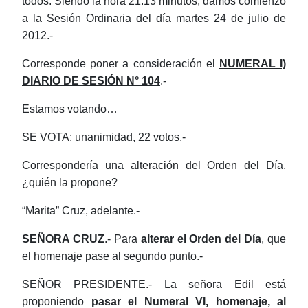
todos. Siendo la hora 21:13 minutos, damos comienzo
a la Sesión Ordinaria del día martes 24 de julio de
2012.-
Corresponde poner a consideración el
NUMERAL I)
DIARIO DE SESIÓN N° 104
.-
Estamos votando…
SE VOTA: unanimidad, 22 votos.-
Correspondería una alteración del Orden del Día,
¿quién la propone?
“Marita” Cruz, adelante.-
SEÑORA CRUZ
.- Para
alterar el Orden del Día
, que
el homenaje pase al segundo punto.-
SEÑOR PRESIDENTE.- La señora Edil está
proponiendo
pasar el Numeral VI, homenaje, al