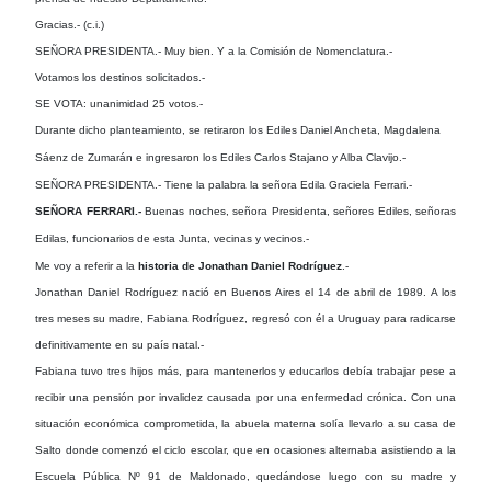
Gracias.- (c.i.)
SEÑORA PRESIDENTA.- Muy bien. Y a la Comisión de Nomenclatura.-
Votamos los destinos solicitados.-
SE VOTA: unanimidad 25 votos.-
Durante dicho planteamiento, se retiraron los Ediles Daniel Ancheta, Magdalena
Sáenz de Zumarán e ingresaron los Ediles Carlos Stajano y Alba Clavijo.-
SEÑORA PRESIDENTA.- Tiene la palabra la señora Edila Graciela Ferrari.-
SEÑORA FERRARI.-
Buenas noches, señora Presidenta, señores Ediles, señoras
Edilas, funcionarios de esta Junta, vecinas y vecinos.-
Me voy a referir a la
historia de Jonathan Daniel Rodríguez
.-
Jonathan Daniel Rodríguez nació en Buenos Aires el 14 de abril de 1989. A los
tres meses su madre, Fabiana Rodríguez, regresó con él a Uruguay para radicarse
definitivamente en su país natal.-
Fabiana tuvo tres hijos más, para mantenerlos y educarlos debía trabajar pese a
recibir una pensión por invalidez causada por una enfermedad crónica. Con una
situación económica comprometida, la abuela materna solía llevarlo a su casa de
Salto donde comenzó el ciclo escolar, que en ocasiones alternaba asistiendo a la
Escuela Pública Nº 91 de Maldonado, quedándose luego con su madre y