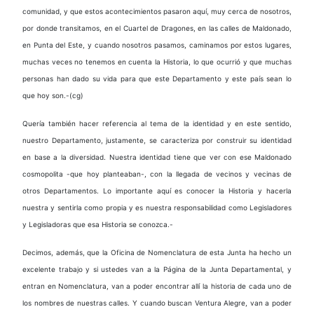
comunidad, y que estos acontecimientos pasaron aquí, muy cerca de nosotros,
por donde transitamos, en el Cuartel de Dragones, en las calles de Maldonado,
en Punta del Este, y cuando nosotros pasamos, caminamos por estos lugares,
muchas veces no tenemos en cuenta la Historia, lo que ocurrió y que muchas
personas han dado su vida para que este Departamento y este país sean lo
que hoy son.-(cg)
Quería también hacer referencia al tema de la identidad y en este sentido,
nuestro Departamento, justamente, se caracteriza por construir su identidad
en base a la diversidad. Nuestra identidad tiene que ver con ese Maldonado
cosmopolita -que hoy planteaban-, con la llegada de vecinos y vecinas de
otros Departamentos. Lo importante aquí es conocer la Historia y hacerla
nuestra y sentirla como propia y es nuestra responsabilidad como Legisladores
y Legisladoras que esa Historia se conozca.-
Decimos, además, que la Oficina de Nomenclatura de esta Junta ha hecho un
excelente trabajo y si ustedes van a la Página de la Junta Departamental, y
entran en Nomenclatura, van a poder encontrar allí la historia de cada uno de
los nombres de nuestras calles. Y cuando buscan Ventura Alegre, van a poder