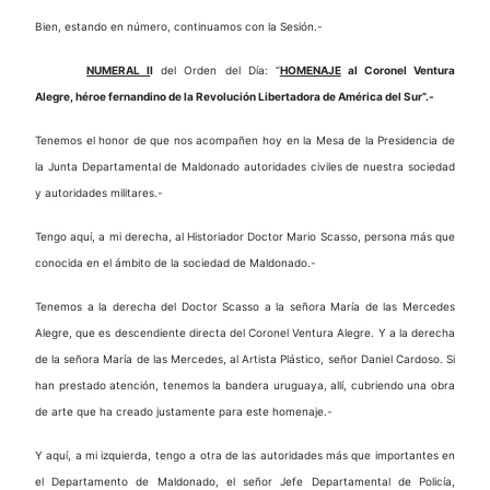
Bien, estando en número, continuamos con la Sesión.-
NUMERAL I
I
del Orden del Día: “
HOMENAJE
al Coronel Ventura
Alegre, héroe fernandino de la Revolución Libertadora de América del Sur”.-
Tenemos el honor de que nos acompañen hoy en la Mesa de la Presidencia de
la Junta Departamental de Maldonado autoridades civiles de nuestra sociedad
y autoridades militares.-
Tengo aquí, a mi derecha, al Historiador Doctor Mario Scasso, persona más que
conocida en el ámbito de la sociedad de Maldonado.-
Tenemos a la derecha del Doctor Scasso a la señora María de las Mercedes
Alegre, que es descendiente directa del Coronel Ventura Alegre. Y a la derecha
de la señora María de las Mercedes, al Artista Plástico, señor Daniel Cardoso. Si
han prestado atención, tenemos la bandera uruguaya, allí, cubriendo una obra
de arte que ha creado justamente para este homenaje.-
Y aquí, a mi izquierda, tengo a otra de las autoridades más que importantes en
el Departamento de Maldonado, el señor Jefe Departamental de Policía,