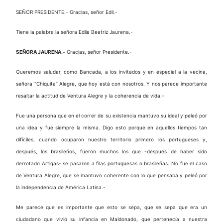
SEÑOR PRESIDENTE.- Gracias, señor Edil.-
Tiene la palabra la señora Edila Beatriz Jaurena.-
SEÑORA JAURENA.-
Gracias, señor Presidente.-
Queremos saludar, como Bancada, a los invitados y en especial a la vecina,
señora “Chiquita” Alegre, que hoy está con nosotros. Y nos parece importante
resaltar la actitud de Ventura Alegre y la coherencia de vida.-
Fue una persona que en el correr de su existencia mantuvo su ideal y peleó por
una idea y fue siempre la misma. Digo esto porque en aquellos tiempos tan
difíciles, cuando ocuparon nuestro territorio primero los portugueses y,
después, los brasileños, fueron muchos los que -después de haber sido
derrotado Artigas- se pasaron a filas portuguesas o brasileñas. No fue el caso
de Ventura Alegre, que se mantuvo coherente con lo que pensaba y peleó por
la independencia de América Latina.-
Me parece que es importante que esto se sepa, que se sepa que era un
ciudadano que vivió su infancia en Maldonado, que pertenecía a nuestra