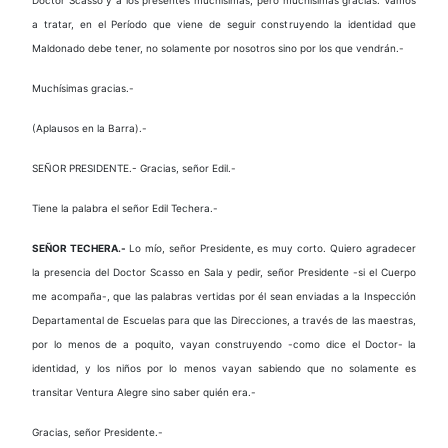
a tratar, en el Período que viene de seguir construyendo la identidad que
Maldonado debe tener, no solamente por nosotros sino por los que vendrán.-
Muchísimas gracias.-
(Aplausos en la Barra).-
SEÑOR PRESIDENTE.- Gracias, señor Edil.-
Tiene la palabra el señor Edil Techera.-
SEÑOR TECHERA.-
Lo mío, señor Presidente, es muy corto. Quiero agradecer
la presencia del Doctor Scasso en Sala y pedir, señor Presidente -si el Cuerpo
me acompaña-, que las palabras vertidas por él sean enviadas a la Inspección
Departamental de Escuelas para que las Direcciones, a través de las maestras,
por lo menos de a poquito, vayan construyendo -como dice el Doctor-
la
identidad, y los niños por lo menos vayan sabiendo que no solamente es
transitar Ventura Alegre sino saber quién era.-
Gracias, señor Presidente.-