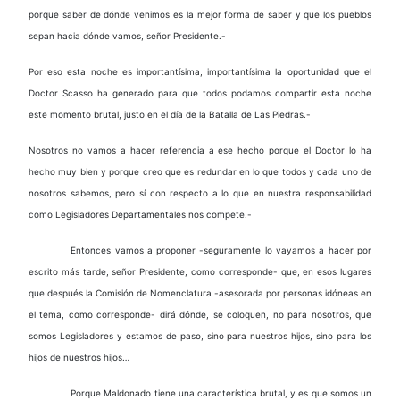
porque saber de dónde venimos es la mejor forma de saber y que los pueblos
sepan hacia dónde vamos, señor Presidente.-
Por eso esta noche es importantísima, importantísima la oportunidad que el
Doctor Scasso ha generado para que todos podamos compartir esta noche
este momento brutal, justo en el día de la Batalla de Las Piedras.-
Nosotros no vamos a hacer referencia a ese hecho porque el Doctor lo ha
hecho muy bien y porque creo que es redundar en lo que todos y cada uno de
nosotros sabemos, pero sí con respecto a lo que en nuestra responsabilidad
como Legisladores Departamentales nos compete.-
Entonces vamos a proponer -seguramente lo vayamos a hacer por
escrito más tarde, señor Presidente, como corresponde- que, en esos lugares
que después la Comisión de Nomenclatura -asesorada por personas idóneas en
el tema, como corresponde- dirá dónde, se coloquen, no para nosotros, que
somos Legisladores y estamos de paso, sino para nuestros hijos, sino para los
hijos de nuestros hijos…
Porque Maldonado tiene una característica brutal, y es que somos un