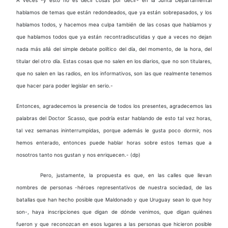
hablamos de temas que están redondeados, que ya están sobrepasados, y los
hablamos todos, y hacemos mea culpa también de las cosas que hablamos y
que hablamos todos que ya están recontradiscutidas y que a veces no dejan
nada más allá del simple debate político del día, del momento, de la hora, del
titular del otro día. Estas cosas que no salen en los diarios, que no son titulares,
que no salen en las radios, en los informativos, son las que realmente tenemos
que hacer para poder legislar en serio.-
Entonces, agradecemos la presencia de todos los presentes, agradecemos las
palabras del Doctor Scasso, que podría estar hablando de esto tal vez horas,
tal vez semanas ininterrumpidas, porque además le gusta poco dormir, nos
hemos enterado, entonces puede hablar horas sobre estos temas que a
nosotros tanto nos gustan y nos enriquecen.- (dp)
Pero, justamente, la propuesta es que, en las calles que llevan
nombres de personas -héroes representativos de nuestra sociedad, de las
batallas que han hecho posible que Maldonado y que Uruguay sean lo que hoy
son-, haya inscripciones que digan de dónde venimos, que digan quiénes
fueron y que reconozcan en esos lugares a las personas que hicieron posible