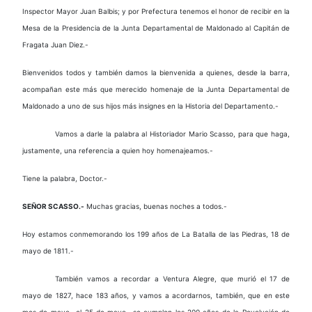
Inspector Mayor Juan Balbis; y por Prefectura tenemos el honor de recibir en la
Mesa de la Presidencia de la Junta Departamental de Maldonado al Capitán de
Fragata Juan Diez.-
Bienvenidos todos y también damos la bienvenida a quienes, desde la barra,
acompañan este más que merecido homenaje de la Junta Departamental de
Maldonado a uno de sus hijos más insignes en la Historia del Departamento.-
Vamos a darle la palabra al Historiador Mario Scasso, para que haga,
justamente, una referencia a quien hoy homenajeamos.-
Tiene la palabra, Doctor.-
SEÑOR SCASSO.-
Muchas gracias, buenas noches a todos.-
Hoy estamos conmemorando los 199 años de La Batalla de las Piedras, 18 de
mayo de 1811.-
También vamos a recordar a Ventura Alegre, que murió el 17 de
mayo de 1827, hace 183 años, y vamos a acordarnos, también, que en este
mes de mayo -el 25 de mayo- se cumplen los 200 años de la Revolución de