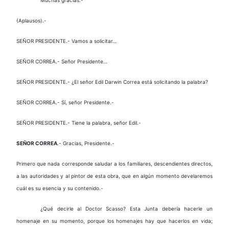
(Aplausos).-
SEÑOR PRESIDENTE.- Vamos a solicitar…
SEÑOR CORREA.- Señor Presidente…
SEÑOR PRESIDENTE.- ¿El señor Edil Darwin Correa está solicitando la palabra?
SEÑOR CORREA.- Sí, señor Presidente.-
SEÑOR PRESIDENTE.- Tiene la palabra, señor Edil.-
SEÑOR CORREA
.- Gracias, Presidente.-
Primero que nada corresponde saludar a los familiares, descendientes directos,
a las autoridades y al pintor de esta obra, que en algún momento develaremos
cuál es su esencia y su contenido.-
¿Qué decirle al Doctor Scasso? Esta Junta debería hacerle un
homenaje en su momento, porque los homenajes hay que hacerlos en vida;