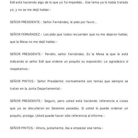
Edil está haciendo algo de lo que yo fui impedido… Ese tema ya lo había tratado
yo, y no se me dejó hablar.-
SEÑOR PRESIDENTE.- Señor Fernández, le pido por favor…
SEÑOR FERNÁNDEZ.- Les pido que todos recuerden que no me dejaron hablar,
que la Mesa no me dejó hablar.-
SEÑOR PRESIDENTE.- Perdón, señor Fernández. Es la Mesa la que le está
indicando al señor Edil que ordene un poquito su exposición. Le agradezco si
respetamos.-
SEÑOR PINTOS.- Señor Presidente: normalmente son temas que siempre se
tratan en la Junta Departamental.-
SEÑOR PRESIDENTE.- Seguro, pero usted está haciendo referencia a cosas
que ya se discutieron en Sesiones pasadas. Si usted lo puede ordenar un
poquito, prosiga. Usted puede hacer sólo referencia al informe.-
SEÑOR PINTOS.- Ahora, justamente, iba a empezar ese tema.-