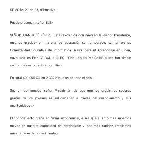
SE VOTA: 21 en 23, afirmativo.-
Puede proseguir, señor Edil.-
SEÑOR JUAN JOSÉ PÉREZ.- Esta revolución con mayúscula -señor Presidente,
muchas gracias- en materia de educación se ha logrado; su nombre es
Conectividad Educativa de Informática Básica para el Aprendizaje en Línea,
cuya sigla es Plan CEIBAL o OLPC, “One Laptop Per Child”, o sea tan simple
como una computadora por niño.-
En total 400.000 XO en 2.332 escuelas de todo el país.-
Soy un convencido, señor Presidente, de que muchos problemas sociales
graves de los jóvenes se solucionarían a través del conocimiento y sus
oportunidades.-
El conocimiento crece en forma exponencial, o sea que cuanto más sabemos
mayor es nuestra capacidad de aprendizaje y con más rapidez ampliamos
nuestra base de conocimiento.-