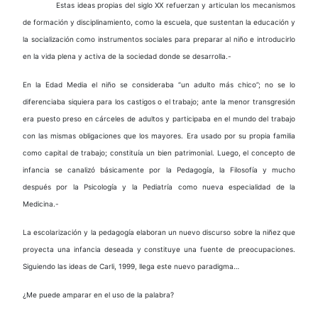
Estas ideas propias del siglo XX refuerzan y articulan los mecanismos
de formación y disciplinamiento, como la escuela, que sustentan la educación y
la socialización como instrumentos sociales para preparar al niño e introducirlo
en la vida plena y activa de la sociedad donde se desarrolla.-
En la Edad Media el niño se consideraba “un adulto más chico”; no se lo
diferenciaba siquiera para los castigos o el trabajo; ante la menor transgresión
era puesto preso en cárceles de adultos y participaba en el mundo del trabajo
con las mismas obligaciones que los mayores. Era usado por su propia familia
como capital de trabajo; constituía un bien patrimonial. Luego, el concepto de
infancia se canalizó básicamente por la Pedagogía, la Filosofía y mucho
después por la Psicología y la Pediatría como nueva especialidad de la
Medicina.-
La escolarización y la pedagogía elaboran un nuevo discurso sobre la niñez que
proyecta una infancia deseada y constituye una fuente de preocupaciones.
Siguiendo las ideas de Carli, 1999, llega este nuevo paradigma…
¿Me puede amparar en el uso de la palabra?