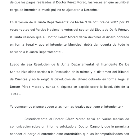
de que los pagos realizados al Doctor Pérez Morad, las veces en que asumió el
cargo de Intendente Municipal, no se ajustaron a Derecho.-
En la Sesión de la Junta Departamental de fecha 3 de octubre de 2007, por 19
votos -votos del Partido Nacional y votos del sector del Diputado Darío Pérez-,
la Junta resolvió que el Doctor Pérez Morad debía devolver el dinero cobrado
en forma ilegal y que el Intendente Municipal debía dar cuenta de todo lo
actuado a la Junta Departamental.-
Luego de esa Resolución de la Junta Departamental, el Intendente De los
Santos hizo oídos sordos a la Resolución de la misma y al dictamen del Tribunal
de Cuentas y no le exigió la devolución del dinero cobrado en forma ilegal al
Doctor Pérez Morad y nunca ni siquiera se expidió sobre la Resolución de la
Junta.-
Ya conocemos el poco apego a las normas legales que tiene el Intendente.-
Posteriormente el Doctor Pérez Morad habló en varios medios de
comunicación sobre un informe solicitado al Doctor Cagnoni, que le permitiría
acceder al cargo al entender este catedrático que las incompatibilidades son