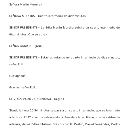
Señora Marilín Moreira.-
SEÑORA MOREIRA.- Cuarto intermedio de diez minutos.-
SEÑOR PRESIDENTE.- La Edila Marilín Moreira solicita un cuarto intermedio de
diez minutos. Que se vote.-
SEÑOR CORREA.- ¿Qué?
SEÑOR PRESIDENTE.- Estamos votando un cuarto intermedio de diez minutos,
señor Edil…
(Dialogados).-
Gracias, señor Edil…
SE VOTA: 24 en 26, afirmativo.- (a.g.b.)
Siendo la hora 20:54 minutos se pasa a un cuarto intermedio, que es levantado
a la hora 21:17 minutos retomando la Presidencia su titular, con la asistencia
además, de los Ediles titulares Sres. Víctor H. Castro, Daniel Fernández, Carlos