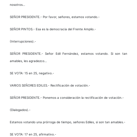
nosotros…
SEÑOR PRESIDENTE.- Por favor, señores, estamos votando.-
SEÑOR PINTOS.- Esa es la democracia del Frente Amplio.-
(Interrupciones).-
SEÑOR PRESIDENTE.- Señor Edil Fernández, estamos votando. Si son tan
amables, les agradezco…
SE VOTA: 15 en 25, negativo.-
VARIOS SEÑORES EDILES.- Rectificación de votación.-
SEÑOR PRESIDENTE.- Ponemos a consideración la rectificación de votación.-
(Dialogados).-
Estamos votando una prórroga de tiempo, señores Ediles, si son tan amables.-
SE VOTA: 17 en 25, afirmativo.-