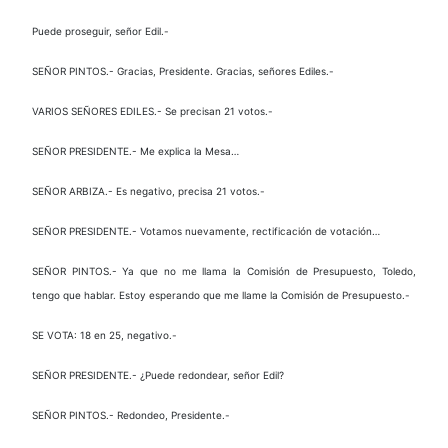
Puede proseguir, señor Edil.-
SEÑOR PINTOS.- Gracias, Presidente. Gracias, señores Ediles.-
VARIOS SEÑORES EDILES.- Se precisan 21 votos.-
SEÑOR PRESIDENTE.- Me explica la Mesa…
SEÑOR ARBIZA.- Es negativo, precisa 21 votos.-
SEÑOR PRESIDENTE.- Votamos nuevamente, rectificación de votación…
SEÑOR PINTOS.- Ya que no me llama la Comisión de Presupuesto, Toledo,
tengo que hablar. Estoy esperando que me llame la Comisión de Presupuesto.-
SE VOTA: 18 en 25, negativo.-
SEÑOR PRESIDENTE.- ¿Puede redondear, señor Edil?
SEÑOR PINTOS.- Redondeo, Presidente.-