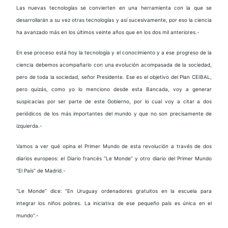
Las nuevas tecnologías se convierten en una herramienta con la que se
desarrollarán a su vez otras tecnologías y así sucesivamente, por eso la ciencia
ha avanzado más en los últimos veinte años que en los dos mil anteriores.-
En ese proceso está hoy la tecnología y el conocimiento y a ese progreso de la
ciencia debemos acompañarlo con una evolución acompasada de la sociedad,
pero de toda la sociedad, señor Presidente. Ese es el objetivo del Plan CEIBAL,
pero quizás, como yo lo menciono desde esta Bancada, voy a generar
suspicacias por ser parte de este Gobierno, por lo cual voy a citar a dos
periódicos de los más importantes del mundo y que no son precisamente de
izquierda.-
Vamos a ver qué opina el Primer Mundo de esta revolución a través de dos
diarios europeos: el Diario francés “Le Monde” y otro diario del Primer Mundo
“El País” de Madrid.-
“Le Monde” dice: “En Uruguay ordenadores gratuitos en la escuela para
integrar los niños pobres. La iniciativa de ese pequeño país es única en el
mundo”.-