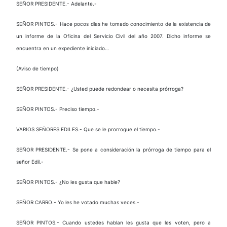
SEÑOR PRESIDENTE.- Adelante.-
SEÑOR PINTOS.- Hace pocos días he tomado conocimiento de la existencia de
un informe de la Oficina del Servicio Civil del año 2007. Dicho informe se
encuentra en un expediente iniciado…
(Aviso de tiempo)
SEÑOR PRESIDENTE.- ¿Usted puede redondear o necesita prórroga?
SEÑOR PINTOS.- Preciso tiempo.-
VARIOS SEÑORES EDILES.- Que se le prorrogue el tiempo.-
SEÑOR PRESIDENTE.- Se pone a consideración la prórroga de tiempo para el
señor Edil.-
SEÑOR PINTOS.- ¿No les gusta que hable?
SEÑOR CARRO.- Yo les he votado muchas veces.-
SEÑOR PINTOS.- Cuando ustedes hablan les gusta que les voten, pero a