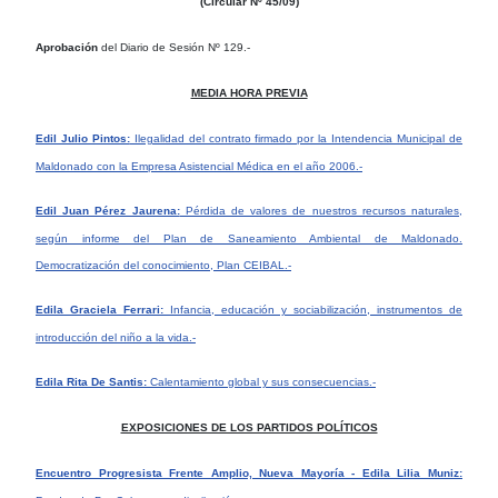
(Circular Nº 45/09)
Aprobación
del Diario de Sesión Nº 129.-
MEDIA HORA PREVIA
Edil Julio Pintos:
Ilegalidad del contrato firmado por la Intendencia Municipal de
Maldonado con la Empresa Asistencial Médica en el año 2006.-
Edil Juan Pérez Jaurena:
Pérdida de valores de nuestros recursos naturales,
según informe del Plan de Saneamiento Ambiental de Maldonado.
Democratización del conocimiento, Plan CEIBAL.-
Edila Graciela Ferrari:
Infancia, educación y sociabilización, instrumentos de
introducción del niño a la vida.-
Edila Rita De Santis:
Calentamiento global y sus consecuencias.-
EXPOSICIONES DE LOS PARTIDOS POLÍTICOS
Encuentro Progresista Frente Amplio, Nueva Mayoría - Edila Lilia Muniz: