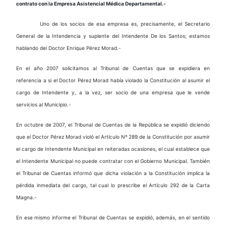
contrato con la Empresa Asistencial Médica Departamental.-
Uno de los socios de esa empresa es, precisamente, el Secretario
General de la Intendencia y suplente del Intendente De los Santos; estamos
hablando del Doctor Enrique Pérez Morad.-
En el año 2007 solicitamos al Tribunal de Cuentas que se expidiera en
referencia a si el Doctor Pérez Morad había violado la Constitución al asumir el
cargo de Intendente y, a la vez, ser socio de una empresa que le vende
servicios al Municipio.-
En octubre de 2007, el Tribunal de Cuentas de la República se expidió diciendo
que el Doctor Pérez Morad violó el Artículo Nº 289 de la Constitución por asumir
el cargo de Intendente Municipal en reiteradas ocasiones, el cual establece que
el Intendente Municipal no puede contratar con el Gobierno Municipal. También
el Tribunal de Cuentas informó que dicha violación a la Constitución implica la
pérdida inmediata del cargo, tal cual lo prescribe el Artículo 292 de la Carta
Magna.-
En ese mismo informe el Tribunal de Cuentas se expidió, además, en el sentido