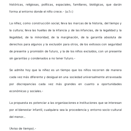
históricas, religiosas, políticas, espaciales, familiares, biológicas, que darán
forma al entorno donde el niño crece.- (a.f.r.)
La niñez, como construcción social, lleva las marcas de la historia, del tiempo y
la cultura; lleva las huellas de la infancia y de las infancias, de la legalidad y la
ilegalidad, de la minoridad, de la marginación, de la garantía absoluta de
derechos para algunos y la exclusión para otros, de los exitosos con seguridad
de presente y promisión de futuro, y la de los niños excluidos, con un presente
sin garantías y condenados a no tener futuro.-
Se admite hoy que la niñez es un tiempo que los niños recorren de manera
cada vez más diferente y desigual en una sociedad universalmente atravesada
por discrepancias cada vez más grandes en cuanto a oportunidades
económicas y sociales.-
La propuesta es potenciar a las organizaciones e instituciones que se interesan
por el bienestar infantil, cualquiera sea la procedencia y entorno socio-cultural
del menor…
(Aviso de tiempo).-