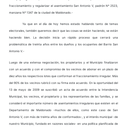
fraccionamiento y regularizar el asentamiento San Antonio V, padrón Nº 2523,
manzana Nº 1347 de la ciudad de Maldonado.-
Ya que en el día de hoy hemos estado hablando tanto de temas
electorales, también queremos decir que las cosas se están haciendo, se están
haciendo bien. La decisión inicia un rápido proceso que cerrará una
problemática de treinta años entre los dueños y los ocupantes del Barrio San
Antonio V.-
Luego de una extensa negociación, los propietarios y el Municipio finalizaron
con un acuerdo y con el compromiso de los vecinos de abonar en un plazo de
diez años los respectivos lotes que conforman el fraccionamiento irregular. Más
del 90% de los vecinos rubricó con su firma este acuerdo. En la oportunidad del
13 de mayo de 2009 se suscribió un acta de acuerdo entre la Intendencia
Municipal, los vecinos, el propietario y los representantes de las familias, y se
consideró el importante número de asentamientos irregulares que existen en el
Departamento de Maldonado -muchos de ellos, como este caso de San
Antonio V, con más de treinta años de conformados-, y el interés municipal -de
nuestro Municipio, fundado en razones sociales- en una política planificada de