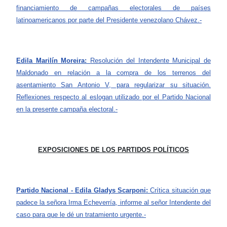
financiamiento de campañas electorales de países
latinoamericanos por parte del Presidente venezolano Chávez.-
Edila Marilín Moreira:
Resolución del Intendente Municipal de
Maldonado en relación a la compra de los terrenos del
asentamiento San Antonio V, para regularizar su situación.
Reflexiones respecto al eslogan utilizado por el Partido Nacional
en la presente campaña electoral.-
EXPOSICIONES DE LOS PARTIDOS POLÍTICOS
Partido Nacional - Edila Gladys Scarponi:
Crítica situación que
padece la señora Irma Echeverría, informe al señor Intendente del
caso para que le dé un tratamiento urgente.-