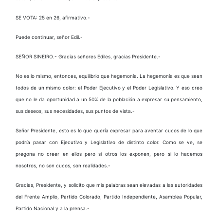
SE VOTA: 25 en 26, afirmativo.-
Puede continuar, señor Edil.-
SEÑOR SINEIRO.- Gracias señores Ediles, gracias Presidente.-
No es lo mismo, entonces, equilibrio que hegemonía. La hegemonía es que sean
todos de un mismo color: el Poder Ejecutivo y el Poder Legislativo. Y eso creo
que no le da oportunidad a un 50% de la población a expresar su pensamiento,
sus deseos, sus necesidades, sus puntos de vista.-
Señor Presidente, esto es lo que quería expresar para aventar cucos de lo que
podría pasar con Ejecutivo y Legislativo de distinto color. Como se ve, se
pregona no creer en ellos pero si otros los exponen, pero si lo hacemos
nosotros, no son cucos, son realidades.-
Gracias, Presidente, y solicito que mis palabras sean elevadas a las autoridades
del Frente Amplio, Partido Colorado, Partido Independiente, Asamblea Popular,
Partido Nacional y a la prensa.-