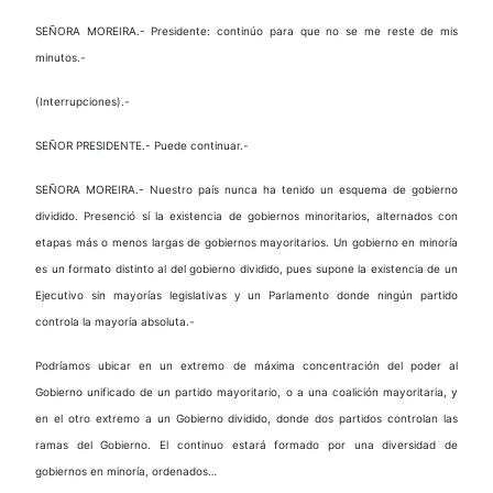
SEÑORA MOREIRA.- Presidente: continúo para que no se me reste de mis
minutos.-
(Interrupciones).-
SEÑOR PRESIDENTE.- Puede continuar.-
SEÑORA MOREIRA.- Nuestro país nunca ha tenido un esquema de gobierno
dividido. Presenció sí la existencia de gobiernos minoritarios, alternados con
etapas más o menos largas de gobiernos mayoritarios. Un gobierno en minoría
es un formato distinto al del gobierno dividido, pues supone la existencia de un
Ejecutivo sin mayorías legislativas y un Parlamento donde ningún partido
controla la mayoría absoluta.-
Podríamos ubicar en un extremo de máxima concentración del poder al
Gobierno unificado de un partido mayoritario, o a una coalición mayoritaria, y
en el otro extremo a un Gobierno dividido, donde dos partidos controlan las
ramas del Gobierno. El continuo estará formado por una diversidad de
gobiernos en minoría, ordenados…