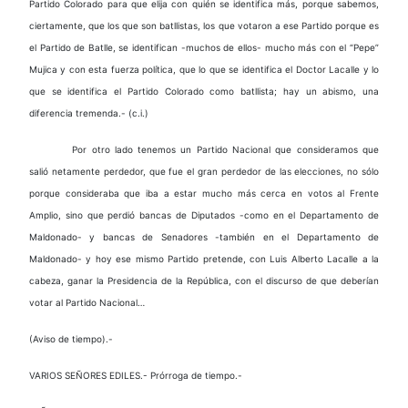
Partido Colorado para que elija con quién se identifica más, porque sabemos,
ciertamente, que los que son batllistas, los que votaron a ese Partido porque es
el Partido de Batlle, se identifican -muchos de ellos- mucho más con el “Pepe”
Mujica y con esta fuerza política, que lo que se identifica el Doctor Lacalle y lo
que se identifica el Partido Colorado como batllista; hay un abismo, una
diferencia tremenda.- (c.i.)
Por otro lado tenemos un Partido Nacional que consideramos que
salió netamente perdedor, que fue el gran perdedor de las elecciones, no sólo
porque consideraba que iba a estar mucho más cerca en votos al Frente
Amplio, sino que perdió bancas de Diputados -como en el Departamento de
Maldonado- y bancas de Senadores -también en el Departamento de
Maldonado- y hoy ese mismo Partido pretende, con Luis Alberto Lacalle a la
cabeza, ganar la Presidencia de la República, con el discurso de que deberían
votar al Partido Nacional…
(Aviso de tiempo).-
VARIOS SEÑORES EDILES.- Prórroga de tiempo.-