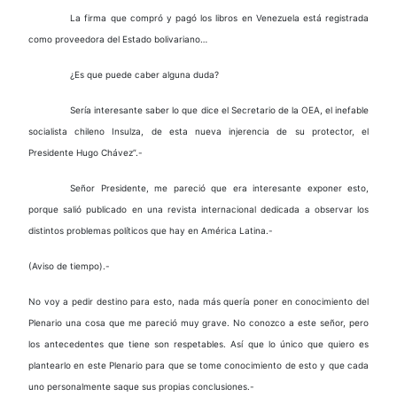
La firma que compró y pagó los libros en Venezuela está registrada
como proveedora del Estado bolivariano…
¿Es que puede caber alguna duda?
Sería interesante saber lo que dice el Secretario de la OEA, el inefable
socialista chileno Insulza, de esta nueva injerencia de su protector, el
Presidente Hugo Chávez”.-
Señor Presidente, me pareció que era interesante exponer esto,
porque salió publicado en una revista internacional dedicada a observar los
distintos problemas políticos que hay en América Latina.-
(Aviso de tiempo).-
No voy a pedir destino para esto, nada más quería poner en conocimiento del
Plenario una cosa que me pareció muy grave. No conozco a este señor, pero
los antecedentes que tiene son respetables. Así que lo único que quiero es
plantearlo en este Plenario para que se tome conocimiento de esto y que cada
uno personalmente saque sus propias conclusiones.-