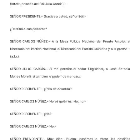
(Interrupciones del Edil Julio García).-
SEÑOR PRESIDENTE.- Gracias a usted, señor Edil.-
¿Destino a sus palabras?
SEÑOR CARLOS NÚÑEZ.- A la Mesa Política Nacional del Frente Amplio, al
Directorio del Partido Nacional, al Directorio del Partido Colorado y a la prensa.-
(a.f.r.)
SEÑOR JULIO GARCÍA.- Si me permite el señor Legislador, a José Antonio
Mones Morelli, si también le podemos mandar…
SEÑOR PRESIDENTE.- ¿Está de acuerdo?
SEÑOR CARLOS NÚÑEZ.- No sé quién es. No, no.-
SEÑOR PRESIDENTE.- ¿No?
SEÑOR CARLOS NÚÑEZ.- No.-
SEÑOR PRESIDENTE.- Muy bien. Bueno, pasamos a votar los destinos