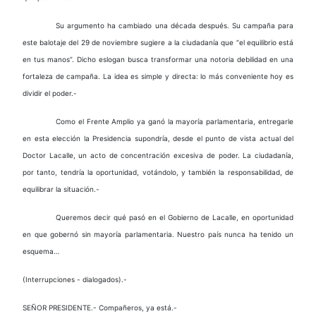
Su argumento ha cambiado una década después. Su campaña para
este balotaje del 29 de noviembre sugiere a la ciudadanía que “el equilibrio está
en tus manos”. Dicho eslogan busca transformar una notoria debilidad en una
fortaleza de campaña. La idea es simple y directa: lo más conveniente hoy es
dividir el poder.-
Como el Frente Amplio ya ganó la mayoría parlamentaria, entregarle
en esta elección la Presidencia supondría, desde el punto de vista actual del
Doctor Lacalle, un acto de concentración excesiva de poder. La ciudadanía,
por tanto, tendría la oportunidad, votándolo, y también la responsabilidad, de
equilibrar la situación.-
Queremos decir qué pasó en el Gobierno de Lacalle, en oportunidad
en que gobernó sin mayoría parlamentaria. Nuestro país nunca ha tenido un
esquema…
(Interrupciones - dialogados).-
SEÑOR PRESIDENTE.- Compañeros, ya está.-