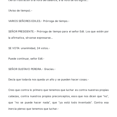
(Aviso de tiempo).-
VARIOS SEÑORES EDILES.- Prórroga de tiempo.-
SEÑOR PRESIDENTE.- Prórroga de tiempo para el señor Edil. Los que estén por
la afirmativa, sírvanse expresarse…
SE VOTA: unanimidad, 24 votos.-
Puede continuar, señor Edil.-
SEÑOR GUSTAVO PEREIRA.- Gracias.-
Decía que todavía nos queda un año y se pueden hacer cosas.-
Creo que contra lo primero que tenemos que luchar es contra nuestras propias
cabezas, contra nuestros propios preconceptos, esos que nos dicen que “no”,
que “no se puede hacer nada”, que “ya está todo inventado”. Contra esa
inercia pienso que tenemos que luchar.-