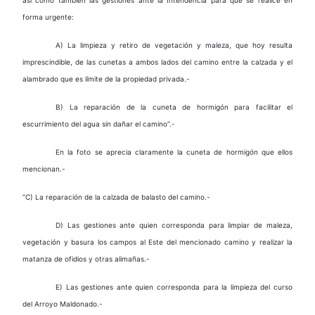
forma urgente:
A) La limpieza y retiro de vegetación y maleza, que hoy resulta
imprescindible, de las cunetas a ambos lados del camino entre la calzada y el
alambrado que es límite de la propiedad privada.-
B) La reparación de la cuneta de hormigón para facilitar el
escurrimiento del agua sin dañar el camino”.-
En la foto se aprecia claramente la cuneta de hormigón que ellos
mencionan.-
“C) La reparación de la calzada de balasto del camino.-
D) Las gestiones ante quien corresponda para limpiar de maleza,
vegetación y basura los campos al Este del mencionado camino y realizar la
matanza de ofidios y otras alimañas.-
E) Las gestiones ante quien corresponda para la limpieza del curso
del Arroyo Maldonado.-