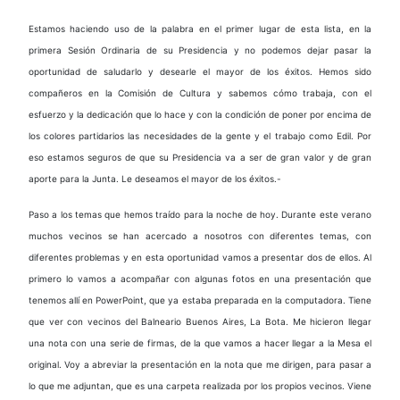
Estamos haciendo uso de la palabra en el primer lugar de esta lista, en la
primera Sesión Ordinaria de su Presidencia y no podemos dejar pasar la
oportunidad de saludarlo y desearle el mayor de los éxitos. Hemos sido
compañeros en la Comisión de Cultura y sabemos cómo trabaja, con el
esfuerzo y la dedicación que lo hace y con la condición de poner por encima de
los colores partidarios las necesidades de la gente y el trabajo como Edil. Por
eso estamos seguros de que su Presidencia va a ser de gran valor y de gran
aporte para la Junta. Le deseamos el mayor de los éxitos.-
Paso a los temas que hemos traído para la noche de hoy. Durante este verano
muchos vecinos se han acercado a nosotros con diferentes temas, con
diferentes problemas y en esta oportunidad vamos a presentar dos de ellos. Al
primero lo vamos a acompañar con algunas fotos en una presentación que
tenemos allí en PowerPoint, que ya estaba preparada en la computadora. Tiene
que ver con vecinos del Balneario Buenos Aires, La Bota. Me hicieron llegar
una nota con una serie de firmas, de la que vamos a hacer llegar a la Mesa el
original. Voy a abreviar la presentación en la nota que me dirigen, para pasar a
lo que me adjuntan, que es una carpeta realizada por los propios vecinos. Viene