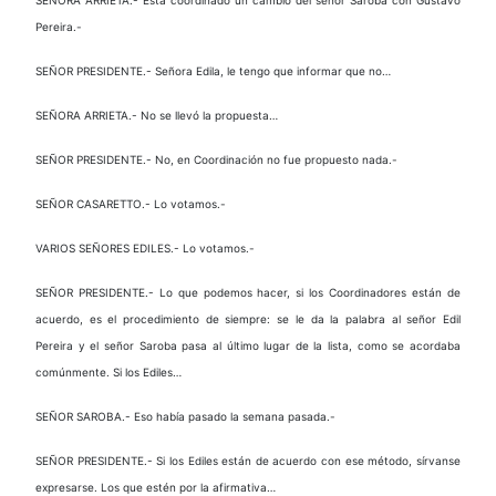
Pereira.-
SEÑOR PRESIDENTE.- Señora Edila, le tengo que informar que no…
SEÑORA ARRIETA.- No se llevó la propuesta…
SEÑOR PRESIDENTE.- No, en Coordinación no fue propuesto nada.-
SEÑOR CASARETTO.- Lo votamos.-
VARIOS SEÑORES EDILES.- Lo votamos.-
SEÑOR PRESIDENTE.- Lo que podemos hacer, si los Coordinadores están de
acuerdo, es el procedimiento de siempre: se le da la palabra al señor Edil
Pereira y el señor Saroba pasa al último lugar de la lista, como se acordaba
comúnmente. Si los Ediles…
SEÑOR SAROBA.- Eso había pasado la semana pasada.-
SEÑOR PRESIDENTE.- Si los Ediles están de acuerdo con ese método, sírvanse
expresarse. Los que estén por la afirmativa…