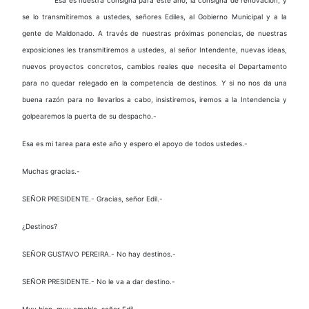
se lo transmitiremos a ustedes, señores Ediles, al Gobierno Municipal y a la
gente de Maldonado. A través de nuestras próximas ponencias, de nuestras
exposiciones les transmitiremos a ustedes, al señor Intendente, nuevas ideas,
nuevos proyectos concretos, cambios reales que necesita el Departamento
para no quedar relegado en la competencia de destinos. Y si no nos da una
buena razón para no llevarlos a cabo, insistiremos, iremos a la Intendencia y
golpearemos la puerta de su despacho.-
Esa es mi tarea para este año y espero el apoyo de todos ustedes.-
Muchas gracias.-
SEÑOR PRESIDENTE.- Gracias, señor Edil.-
¿Destinos?
SEÑOR GUSTAVO PEREIRA.- No hay destinos.-
SEÑOR PRESIDENTE.- No le va a dar destino.-
Muy bien, muy amable, señor Edil.-