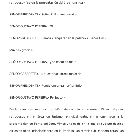
retroceso- fue en la presentación del área turística.-
SEÑOR PRESIDENTE.- Señor Edil, si me permite…
SEÑOR GUSTAVO PEREIRA.- Sí…
SEÑOR PRESIDENTE.- Vamos a amparar en la palabra al señor Edil.-
Muchas gracias.-
SEÑOR GUSTAVO PEREIRA.- ¿Se escucha mal?
SEÑOR CASARETTO.- No, estaban interrumpiendo.-
SEÑOR PRESIDENTE.- Puede continuar, señor Edil.-
SEÑOR GUSTAVO PEREIRA.- Perfecto.-
Decía que remarcamos también donde vimos errores. Vimos algunos
retrocesos en el área de turismo, principalmente, en lo que hace a la
presentación de Punta del Este. Vimos una caída en lo que es nuestro destino
en estos años, principalmente en la limpieza, las ramblas de madera rotas, las