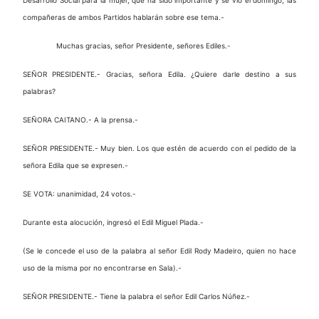
compañeras de ambos Partidos hablarán sobre ese tema.-
Muchas gracias, señor Presidente, señores Ediles.-
SEÑOR PRESIDENTE.- Gracias, señora Edila. ¿Quiere darle destino a sus
palabras?
SEÑORA CAITANO.- A la prensa.-
SEÑOR PRESIDENTE.- Muy bien. Los que estén de acuerdo con el pedido de la
señora Edila que se expresen.-
SE VOTA: unanimidad, 24 votos.-
Durante esta alocución, ingresó el Edil Miguel Plada.-
(Se le concede el uso de la palabra al señor Edil Rody Madeiro, quien no hace
uso de la misma por no encontrarse en Sala).-
SEÑOR PRESIDENTE.- Tiene la palabra el señor Edil Carlos Núñez.-