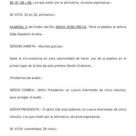
86, 87, 88 y 89.
Los que estén por la afirmativa, sírvanse expresarse.-
SE VOTA: 25 en 26, afirmativo.-
NUMERAL II
del Orden del Día:
MEDIA HORA PREVIA
. Tiene la palabra la señora
Edila Elisabeth Arrieta.-
SEÑORA ARRIETA.- Muchas gracias.-
Dada la circunstancia en esta oportunidad de hacer uso de la palabra en el
primer lugar de la lista de esta primera Sesión Ordinaria…
(Problemas de audio).-
SEÑOR CORREA.- Señor Presidente: un cuarto intermedio de cinco minutos,
para arreglar el audio.-
SEÑOR PRESIDENTE.- El señor Edil está pidiendo un cuarto intermedio de cinco
minutos. Los que estén por la afirmativa, sírvanse expresarse.-
SE VOTA: unanimidad, 28 votos.-