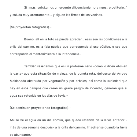
Sin más, solicitamos un urgente diligenciamiento a nuestro petitorio…”
y saluda muy atentamente… y siguen las firmas de los vecinos.-
(Se proyectan fotografías).-
Bueno, allí en la foto se puede apreciar… esas son las condiciones a la
orilla del camino, es la faja pública que corresponde al uso público, o sea que
corresponde el mantenimiento a la Intendencia.-
También resaltamos que es un problema serio -como lo dicen ellos en
la carta- que esta situación de maleza, de la cuneta rota, del curso del Arroyo
Maldonado obstruido por vegetación y por árboles, así como la suciedad que
hay en esos campos que crean un grave peligro de incendio, generan que el
agua sea retenida en los días de lluvia.-
(Se continúan proyectando fotografías).-
Ahí se ve el agua en un día común, que quedó retenida de la lluvia anterior -
más de una semana después- a la orilla del camino. Imagínense cuando la lluvia
es abundante.-