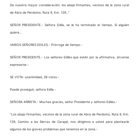
De nuestra mayor consideración: los abajo firmantes, vecinos de la zona rural
de Abra de Perdomo, Ruta 9, Km. 129…”
SEÑOR PRESIDENTE.- Señora Edila, se le ha terminado el tiempo. Si alguien
quiere…
VARIOS SEÑORES EDILES.- Prórroga de tiempo.-
SEÑOR PRESIDENTE.- Los señores Ediles que estén por la afirmativa, sírvanse
expresarse.-
SE VOTA: unanimidad, 26 votos.-
Puede proseguir, señora Edila.-
SEÑORA ARRIETA.- Muchas gracias, señor Presidente y señores Ediles.-
“Los abajo firmantes, vecinos de la zona rural de Abra de Perdomo, Ruta 9, Km.
129, Camino a las Sierras de Carapé, nos dirigimos a usted para plantearle
algunos de los graves problemas que tenemos en la zona.-