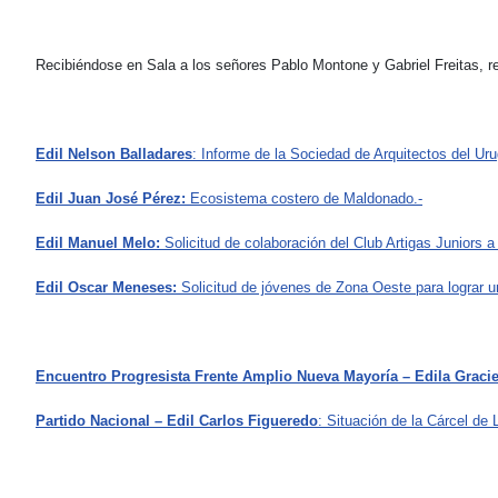
Recibiéndose en Sala a los señores Pablo Montone y Gabriel Freitas, r
Edil Nelson Balladares
: Informe de la Sociedad de Arquitectos del Ur
Edil Juan José Pérez:
Ecosistema costero de Maldonado.-
Edil Manuel Melo:
Solicitud de colaboración del Club Artigas Juniors a
Edil Oscar Meneses:
Solicitud de jóvenes de Zona Oeste para lograr un
Encuentro Progresista Frente Amplio Nueva Mayoría – Edila Gracie
Partido Nacional – Edil Carlos Figueredo
: Situación de la Cárcel de