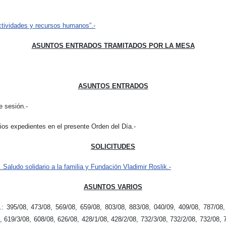
actividades y recursos humanos”.-
ASUNTOS ENTRADOS TRAMITADOS POR LA MESA
ASUNTOS ENTRADOS
e sesión.-
rios expedientes en el presente Orden del Día.-
SOLICITUDES
 Saludo solidario a la familia y Fundación Vladimir Roslik.-
ASUNTOS VARIOS
 395/08, 473/08, 569/08, 659/08, 803/08, 883/08, 040/09, 409/08, 787/08, 
, 619/3/08, 608/08, 626/08, 428/1/08, 428/2/08, 732/3/08, 732/2/08, 732/08, 