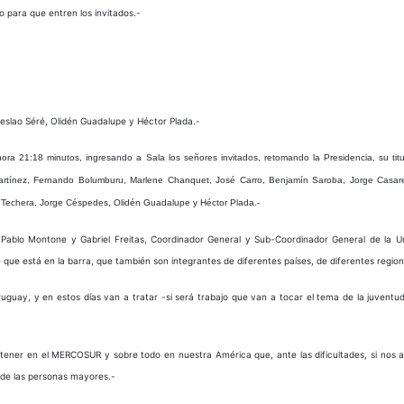
 para que entren los invitados.-
ceslao Séré, Olidén Guadalupe y Héctor Plada.-
a 21:18 minutos, ingresando a Sala los señores invitados, retomando la Presidencia, su titul
 Martínez, Fernando Bolumburu, Marlene Chanquet, José Carro, Benjamín Saroba, Jorge Casar
mo Techera, Jorge Céspedes, Olidén Guadalupe y Héctor Plada.-
ablo Montone y Gabriel Freitas, Coordinador General y Sub-Coordinador General de la U
 que está en la barra, que también son integrantes de diferentes países, de diferentes region
uguay, y en estos días van a tratar -si será trabajo que van a tocar el tema de la juventu
tener en el MERCOSUR y sobre todo en nuestra América que, ante las dificultades, si nos a
l de las personas mayores.-