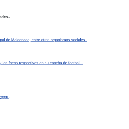
ades.-
ipal de Maldonado, entre otros organismos sociales.-
y los focos respectivos en su cancha de football.-
 2008.-