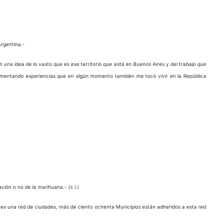
rgentina.-
una idea de lo vasto que es ese territorio que está en Buenos Aires y del trabajo que
mentando experiencias que en algún momento también me tocó vivir en la República
ción o no de la marihuana.- (c.i.)
es una red de ciudades, más de ciento ochenta Municipios están adheridos a esta red