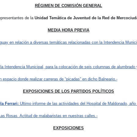
RÉGIMEN DE COMISIÓN GENERAL
epresentantes de la
Unidad Temática de Juventud de la Red de Mercociud
MEDIA HORA PREVIA
uguay en relación a diversas temáticas relacionadas con la Intendencia Munic
 la Intendencia Municipal, para la colocación de seis columnas de alumbrado 
 espacio donde realizar carreras de “picadas” en dicho Balneario.-
EXPOSICIONES DE LOS PARTIDOS POLÍTICOS
la Ferrari:
Ultimo informe de las actividades del Hospital de Maldonado, año
 Las Rosas. Actitud de malabaristas en nuestras calles.-
EXPOSICIONES