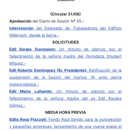
(Circular 31/08)
Aprobación
del Diario de Sesión Nº 55.-
Intervención
del Delegado de Trabajadores del Edificio
Millenium, desde la barra.-
SOLICITUDES
Edil Sergio Duclosson:
Un minuto de silencio por el
fallecimiento de la señora madre del Periodista Shubert
Míguez.-
Edil Roberto Domínguez (Sr. Presidente):
Ratificación de la
suspensión de la Sesión del martes 19, ante alerta
meteorológica.-
Edil Mario Lafuente:
Un minuto de silencio por el
fallecimiento de la señora madre del ex Edil Aquiles
Gómez.-
MEDIA HORA PREVIA
Edila Rosa Piazzoli:
Fondo Raúl Sendic para la autogestión
y pequeñas empresas, lanzamiento de una nueva etapa el