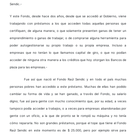
Sendic.-
Y este Fondo, desde hace dos años, desde que se accedió al Gobierno, viene
trabajando con préstamos a los que acceden todas aquellas personas que
certifiquen, de alguna manera, o que solamente presenten ganas de tener un
emprendimiento o ganas de trabajar, o de comprarse alguna herramienta para
poder autogestionarse su propio trabajo o su propia empresa. Incluso a
empresas que no tenían lo que llamamos capital de giro, o que no podían
acceder de ninguna otra manera a los créditos que hoy otorgan los Bancos de
plaza para las empresas.-
Fue así que nació el Fondo Raúl Sendic y en todo el país muchas
personas pobres han accedido a este préstamo. Muchas de ellas han podido
cambiar su forma de vida y se han ganado, a través del Fondo, su salario
digno; fue así para gente con mucho conocimiento que, por su edad, a veces
tampoco podía acceder a trabajos, o a veces para empresas abandonadas por
gente con un oficio, a la que de pronto se le rompió su máquina y no tenía
cómo repararla. No son grandes préstamos, porque el tope que tiene el Fondo
Raúl Sendic en este momento es de $ 25.000, pero por ejemplo sirve para