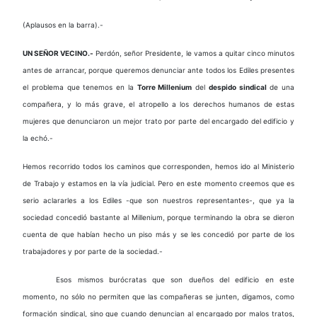
(Aplausos en la barra).-
UN SEÑOR VECINO.-
Perdón, señor Presidente, le vamos a quitar cinco minutos
antes de arrancar, porque queremos denunciar ante todos los Ediles presentes
el problema que tenemos en la
Torre Millenium
del
despido sindical
de una
compañera, y lo más grave, el atropello a los derechos humanos de estas
mujeres que denunciaron un mejor trato por parte del encargado del edificio y
la echó.-
Hemos recorrido todos los caminos que corresponden, hemos ido al Ministerio
de Trabajo y estamos en la vía judicial. Pero en este momento creemos que es
serio aclararles a los Ediles -que son nuestros representantes-, que ya la
sociedad concedió bastante al Millenium, porque terminando la obra se dieron
cuenta de que habían hecho un piso más y se les concedió por parte de los
trabajadores y por parte de la sociedad.-
Esos mismos burócratas que son dueños del edificio en este
momento, no sólo no permiten que las compañeras se junten, digamos, como
formación sindical, sino que cuando denuncian al encargado por malos tratos,