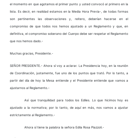
el momento en que agotamos el primer punto y usted convocó al primero en la
lista. Es decir, en realidad estamos en la Media Hora Previa-, de todas formas
son pertinentes las observaciones y, reitero, deberían hacerse en el
compromiso de que todos nos hemos ajustado a un Reglamento y que, en
definitiva, el compromiso soberano del Cuerpo debe ser respetar el Reglamento
que nos hemos dado.-
Muchas gracias, Presidente.-
SEÑOR PRESIDENTE.- Ahora sí voy a aclarar. La Presidencia hoy, en la reunión
de Coordinación, justamente, fue uno de los puntos que trató. Por lo tanto, a
partir del día de hoy la Mesa entiende y el Presidente entiende que vamos a
ajustarnos al Reglamento.-
Así que tranquilidad para todos los Ediles. Lo que hicimos hoy es
ajustado a la normativa; por lo tanto, de aquí en más, nos vamos a ajustar
estrictamente al Reglamento.-
Ahora sí tiene la palabra la señora Edila Rosa Piazzoli.-