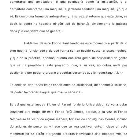
comprarse una amasadora, o una peluquería poner la instalación, o el
carpintero comprarse una máquina, el jardinero también una máquina, yo qué
sé. Es como una forma de autogestión y, a su vez, el retorno que esta tiene, es
decir, la gente no necesita ningún tipo de garantía, simplemente la palabra
dada y la confianza que se genera.-
Hablamos de este Fondo Raúl Sendic en este momento a partir de lo
bien que ha funcionado y de qué forma se han podido subsanar estos hechos,
y que en la práctica, además, cuenta con otro gesto de solidaridad de gente
que se ha prendido a este proyecto, que, a su vez, no cobra nada por
gestionar y por poder otorgarle a aquellas personas que lo necesitan.- (j.k.).-
Es decir, se dan todas estas condiciones de solidaridad, de economía solidaria,
de poder favorecer a aquel que más lo necesita.-
Es así que este jueves 31, en el Paraninfo de la Universidad, se va a estar
lanzando otra etapa de este Fondo Raúl Sendic, porque, a su vez, el Fondo
también se ha visto, de alguna manera, fortalecido con algunas ayudas, incluso
donaciones de personas, y hace que se vea positivamente. Incluso en este
momento no se están otorgando créditos individuales sino cooperativos; se