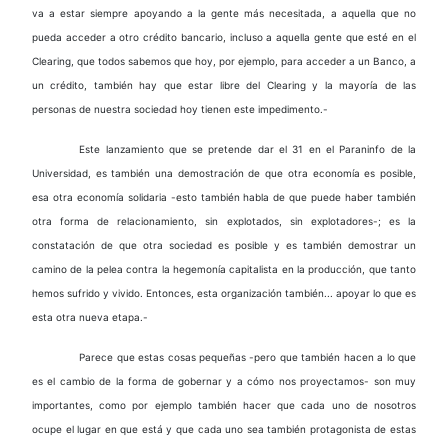
va a estar siempre apoyando a la gente más necesitada, a aquella que no
pueda acceder a otro crédito bancario, incluso a aquella gente que esté en el
Clearing, que todos sabemos que hoy, por ejemplo, para acceder a un Banco, a
un crédito, también hay que estar libre del Clearing y la mayoría de las
personas de nuestra sociedad hoy tienen este impedimento.-
Este lanzamiento que se pretende dar el 31 en el Paraninfo de la
Universidad, es también una demostración de que otra economía es posible,
esa otra economía solidaria -esto también habla de que puede haber también
otra forma de relacionamiento, sin explotados, sin explotadores-; es la
constatación de que otra sociedad es posible y es también demostrar un
camino de la pelea contra la hegemonía capitalista en la producción, que tanto
hemos sufrido y vivido. Entonces, esta organización también... apoyar lo que es
esta otra nueva etapa.-
Parece que estas cosas pequeñas -pero que también hacen a lo que
es el cambio de la forma de gobernar y a cómo nos proyectamos- son muy
importantes, como por ejemplo también hacer que cada uno de nosotros
ocupe el lugar en que está y que cada uno sea también protagonista de estas