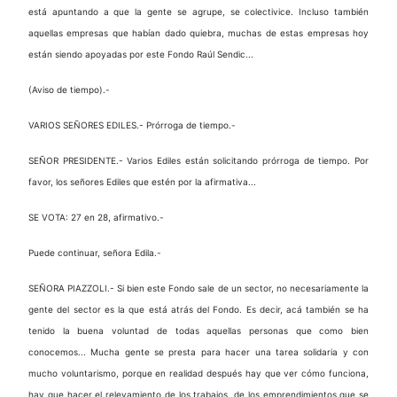
está apuntando a que la gente se agrupe, se colectivice. Incluso también
aquellas empresas que habían dado quiebra, muchas de estas empresas hoy
están siendo apoyadas por este Fondo Raúl Sendic...
(Aviso de tiempo).-
VARIOS SEÑORES EDILES.- Prórroga de tiempo.-
SEÑOR PRESIDENTE.- Varios Ediles están solicitando prórroga de tiempo. Por
favor, los señores Ediles que estén por la afirmativa...
SE VOTA: 27 en 28, afirmativo.-
Puede continuar, señora Edila.-
SEÑORA PIAZZOLI.- Si bien este Fondo sale de un sector, no necesariamente la
gente del sector es la que está atrás del Fondo. Es decir, acá también se ha
tenido la buena voluntad de todas aquellas personas que como bien
conocemos... Mucha gente se presta para hacer una tarea solidaria y con
mucho voluntarismo, porque en realidad después hay que ver cómo funciona,
hay que hacer el relevamiento de los trabajos, de los emprendimientos que se