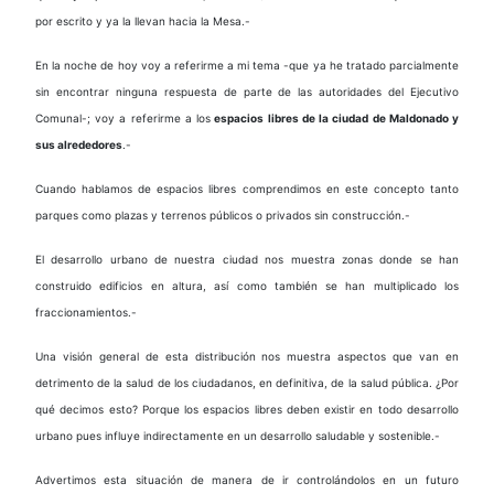
por escrito y ya la llevan hacia la Mesa.-
En la noche de hoy voy a referirme a mi tema -que ya he tratado parcialmente
sin encontrar ninguna respuesta de parte de las autoridades del Ejecutivo
Comunal-; voy a referirme a los
espacios libres de la ciudad de Maldonado y
sus alrededores
.-
Cuando hablamos de espacios libres comprendimos en este concepto tanto
parques como plazas y terrenos públicos o privados sin construcción.-
El desarrollo urbano de nuestra ciudad nos muestra zonas donde se han
construido edificios en altura, así como también se han multiplicado los
fraccionamientos.-
Una visión general de esta distribución nos muestra aspectos que van en
detrimento de la salud de los ciudadanos, en definitiva, de la salud pública. ¿Por
qué decimos esto? Porque los espacios libres deben existir en todo desarrollo
urbano pues influye indirectamente en un desarrollo saludable y sostenible.-
Advertimos esta situación de manera de ir controlándolos en un futuro