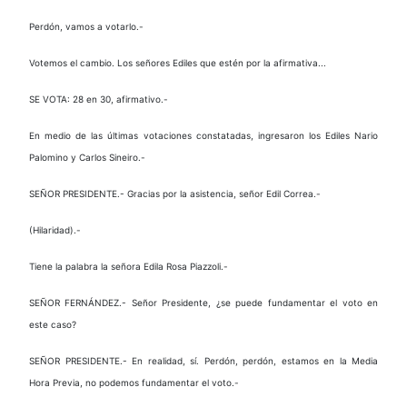
Perdón, vamos a votarlo.-
Votemos el cambio. Los señores Ediles que estén por la afirmativa...
SE VOTA: 28 en 30, afirmativo.-
En medio de las últimas votaciones constatadas, ingresaron los Ediles Nario
Palomino y Carlos Sineiro.-
SEÑOR PRESIDENTE.- Gracias por la asistencia, señor Edil Correa.-
(Hilaridad).-
Tiene la palabra la señora Edila Rosa Piazzoli.-
SEÑOR FERNÁNDEZ.- Señor Presidente, ¿se puede fundamentar el voto en
este caso?
SEÑOR PRESIDENTE.- En realidad, sí. Perdón, perdón, estamos en la Media
Hora Previa, no podemos fundamentar el voto.-