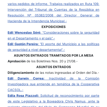
varios pedidos de informe. Trabajos realizados en Ruta 109.
Intervención del Tribunal de Cuentas de la República en
Resolución Nº 05382/2008 del Director General de
Hacienda de la Intendencia Municipal.-
EXPOSICIONES
Edil Wenceslao Séré:
“Consideraciones sobre la seguridad
en el Departamento y el país”.-
Edil Gastón Pereira:
“El aporte del Municipio a las políticas
de seguridad a nivel departamental”.-
ASUNTOS ENTRADOS TRAMITADOS POR LA MESA
Aprobación
de los Boletines Nos. 20 y 21/08.-
ASUNTOS ENTRADOS
Diligenciamiento
de las notas ingresadas al Orden del Día.-
Edil Darwin Correa:
Inactividad de la Comisión
Investigadora que entiende en temática de la Cooperativa
CACSOL.-
Edila Rosa Piazzoli:
Solicitud de reconocimiento por parte
de este Legislativo a la Boxeadora Chris Namus, ante la
reciente obtención del título de Campeona Mundial de su