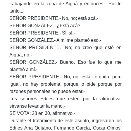
trabajando en la zona de Aiguá y entonces... Por lo
tanto...
SEÑOR PRESIDENTE.- No, no; está acá.-
SEÑOR GONZÁLEZ.- ¿Está acá?
SEÑOR PRESIDENTE.- Sí, sí.-
SEÑOR GONZÁLEZ.- A mí me planteó eso.-
SEÑOR PRESIDENTE.- No; no creo que esté en
Aiguá, no.-
SEÑOR GONZÁLEZ.- Bueno. Eso fue lo que me
planteó a mí.-
SEÑOR PRESIDENTE.- No, no, está cerquita; pero
igual, no hay problema, porque lo pide porque por
razones personales no puede estar.-
Los señores Ediles que estén por la afirmativa,
sírvanse levantar la mano.-
SE VOTA: 28 en 30, afirmativo.-
Durante el tratamiento de este asunto, ingresaron los
Ediles Ana Quijano, Fernando García, Oscar Olmos,