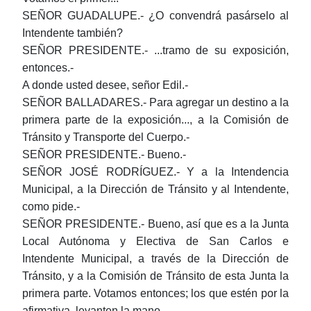
SEÑOR GUADALUPE.- ¿O convendrá pasárselo al
Intendente también?
SEÑOR PRESIDENTE.- ...tramo de su exposición,
entonces.-
A donde usted desee, señor Edil.-
SEÑOR BALLADARES.- Para agregar un destino a la
primera parte de la exposición..., a la Comisión de
Tránsito y Transporte del Cuerpo.-
SEÑOR PRESIDENTE.- Bueno.-
SEÑOR JOSÉ RODRÍGUEZ.- Y a la Intendencia
Municipal, a la Dirección de Tránsito y al Intendente,
como pide.-
SEÑOR PRESIDENTE.- Bueno, así que es a la Junta
Local Autónoma y Electiva de San Carlos e
Intendente Municipal, a través de la Dirección de
Tránsito, y a la Comisión de Tránsito de esta Junta la
primera parte. Votamos entonces; los que estén por la
afirmativa, levanten la mano.-