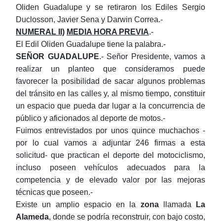
Oliden Guadalupe y se retiraron los Ediles Sergio
Duclosson, Javier Sena y Darwin Correa.-
NUMERAL II)
MEDIA HORA PREVIA
.-
El Edil Oliden Guadalupe tiene la palabra.-
SEÑOR
GUADALUPE
.- Señor Presidente, vamos a
realizar un planteo que consideramos puede
favorecer la posibilidad de sacar algunos problemas
del tránsito en las calles y, al mismo tiempo, constituir
un espacio que pueda dar lugar a la concurrencia de
público y aficionados al deporte de motos.-
Fuimos entrevistados por unos quince muchachos -
por lo cual vamos a adjuntar 246 firmas a esta
solicitud- que practican el deporte del motociclismo,
incluso poseen vehículos adecuados para la
competencia y de elevado valor por las mejoras
técnicas que poseen.-
Existe un amplio espacio en la
zona
llamada
La
Alameda
, donde se podría reconstruir, con bajo costo,