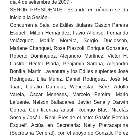
día 4 de setiembre de 2007.-
SEÑOR PRESIDENTE.- Estando en número se da
inicio a la Sesión.-
Concurren a Sala los Ediles titulares Gastón Pereira
Esqueff, Milton Hernández, Favio Alfonso, Fernando
Velázquez, Marilín Moreira, Sergio Duclosson,
Marlene Chanquet, Rosa Piazzoli, Enrique González,
Roberto Domínguez, Alejandro Martínez, Víctor H.
Castro, Héctor Plada, Benjamín Saroba, Alejandro
Bonilla, Martín Laventure y los Ediles suplentes José
Rodríguez, Lilia Muniz, Daniel Rodríguez, José M.
Juan, Coralio Darriulat, Wenceslao Séré, Adolfo
Varela, Oscar Meneses, Marcelo Pereira, Mario
Lafuente, Nelson Balladares, Javier Sena y Darwin
Correa. Con licencia anual: Rodrigo Blas, Nicolás
Sosa y José L. Real. Preside el acto: Gastón Pereira
Esqueff. Actúa en Secretaría: Nelly Pietracaprina
(Secretaria General), con el apoyo de Gonzalo Pérez