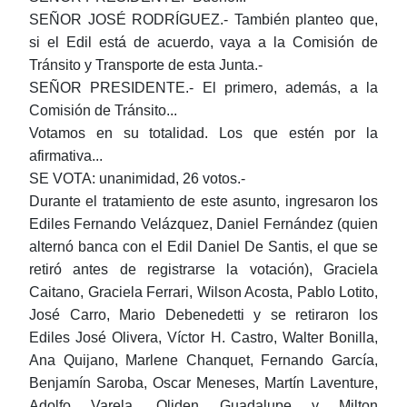
SEÑOR JOSÉ RODRÍGUEZ.- También planteo que,
si el Edil está de acuerdo, vaya a la Comisión de
Tránsito y Transporte de esta Junta.-
SEÑOR PRESIDENTE.- El primero, además, a la
Comisión de Tránsito...
Votamos en su totalidad. Los que estén por la
afirmativa...
SE VOTA: unanimidad, 26 votos.-
Durante el tratamiento de este asunto, ingresaron los
Ediles Fernando Velázquez, Daniel Fernández (quien
alternó banca con el Edil Daniel De Santis, el que se
retiró antes de registrarse la votación), Graciela
Caitano, Graciela Ferrari, Wilson Acosta, Pablo Lotito,
José Carro, Mario Debenedetti y se retiraron los
Ediles José Olivera, Víctor H. Castro, Walter Bonilla,
Ana Quijano, Marlene Chanquet, Fernando García,
Benjamín Saroba, Oscar Meneses, Martín Laventure,
Adolfo Varela, Oliden Guadalupe y Milton