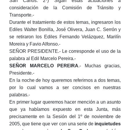
San Carlos. 2º) Sigan estas actuaciones a
consideración de la Comisión de Tránsito y
Transporte.-
Durante el tratamiento de estos temas, ingresaron los
Ediles Walter Bonilla, José Olivera, Juan C. Serrón y
se retiraron los Ediles Fernando Velázquez, Marilín
Moreira y Favio Alfonso.-
SEÑOR PRESIDENTE.- Le corresponde el uso de la
palabra al Edil Marcelo Pereira.-
SEÑOR MARCELO
PEREIRA
.- Muchas gracias,
Presidente.-
En la noche de hoy queremos referirnos a dos temas,
por lo cual vamos a ser concisos en nuestras
palabras.-
En primer lugar queremos hacer mención a un asunto
que ya habíamos expuesto en esta Junta, más
precisamente en la Sesión del 1º de noviembre de
2005, que tiene que ver con una serie de
inquietudes