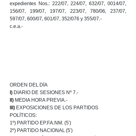
expedientes Nos.: 222/07, 224/07, 632/07, 0014/07,
156/07, 199/07, 197/07, 223/07, 780/06, 237/07,
597/07, 600/07, 601/07, 352/076 y 355/07.-
c.e.a.-
ORDEN DEL DÍA
I)
DIARIO DE SESIONES Nº 7.-
II)
MEDIA HORA PREVIA.-
III)
EXPOSICIONES DE LOS PARTIDOS
POLÍTICOS:
1º) PARTIDO EP.FA.NM. (5')
2º) PARTIDO NACIONAL (5')