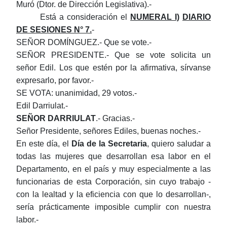
Muró (Dtor. de Dirección Legislativa).-
Está a consideración el
NUMERAL I)
DIARIO
DE SESIONES N° 7.
-
SEÑOR DOMÍNGUEZ.- Que se vote.-
SEÑOR PRESIDENTE.- Que se vote solicita un
señor Edil. Los que estén por la afirmativa, sírvanse
expresarlo, por favor.-
SE VOTA: unanimidad, 29 votos.-
Edil Darriulat.-
SEÑOR
DARRIULAT
.- Gracias.-
Señor Presidente, señores Ediles, buenas noches.-
En este día, el
Día de la Secretaria
, quiero saludar a
todas las mujeres que desarrollan esa labor en el
Departamento, en el país y muy especialmente a las
funcionarias de esta Corporación, sin cuyo trabajo -
con la lealtad y la eficiencia con que lo desarrollan-,
sería prácticamente imposible cumplir con nuestra
labor.-