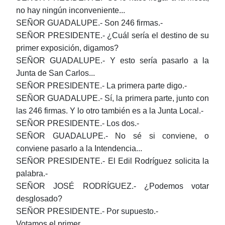
no hay ningún inconveniente...
SEÑOR GUADALUPE.- Son 246 firmas.-
SEÑOR PRESIDENTE.- ¿Cuál sería el destino de su
primer exposición, digamos?
SEÑOR GUADALUPE.- Y esto sería pasarlo a la
Junta de San Carlos...
SEÑOR PRESIDENTE.- La primera parte digo.-
SEÑOR GUADALUPE.- Sí, la primera parte, junto con
las 246 firmas. Y lo otro también es a la Junta Local.-
SEÑOR PRESIDENTE.- Los dos.-
SEÑOR GUADALUPE.- No sé si conviene, o
conviene pasarlo a la Intendencia...
SEÑOR PRESIDENTE.- El Edil Rodríguez solicita la
palabra.-
SEÑOR JOSÉ RODRÍGUEZ.- ¿Podemos votar
desglosado?
SEÑOR PRESIDENTE.- Por supuesto.-
Votamos el primer...