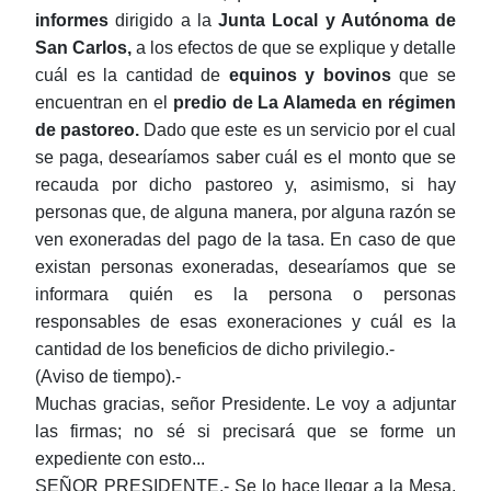
informes
dirigido a la
Junta Local y Autónoma de
San Carlos,
a los efectos de que se explique y detalle
cuál es la cantidad
de
equinos y bovinos
que se
encuentran en el
predio de La Alameda en régimen
de pastoreo.
Dado que este es un servicio por el cual
se paga, desearíamos saber cuál es el monto que se
recauda por dicho pastoreo y, asimismo, si hay
personas que, de alguna manera, por alguna razón se
ven exoneradas del pago de la tasa. En caso de que
existan personas exoneradas, desearíamos que se
informara quién es la persona o personas
responsables de esas exoneraciones y cuál es la
cantidad de los beneficios de dicho privilegio.-
(Aviso de tiempo).-
Muchas gracias, señor Presidente. Le voy a adjuntar
las firmas; no sé si precisará que se forme un
expediente con esto...
SEÑOR PRESIDENTE.- Se lo hace llegar a la Mesa,