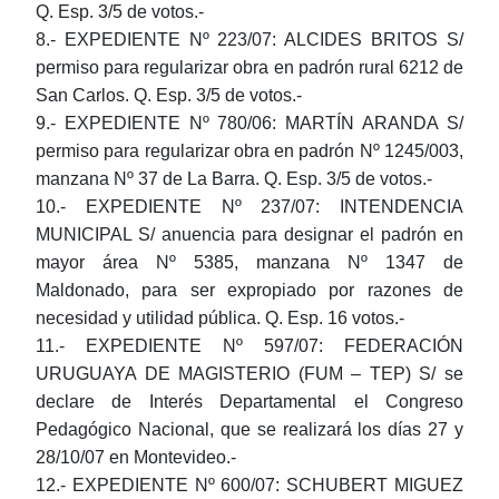
Q. Esp. 3/5 de votos.-
8.- EXPEDIENTE Nº 223/07:
ALCIDES BRITOS
S/
permiso para regularizar obra en padrón rural 6212 de
San Carlos. Q. Esp. 3/5 de votos.-
9.- EXPEDIENTE Nº 780/06:
MARTÍN ARANDA
S/
permiso para regularizar obra en padrón Nº 1245/003,
manzana Nº 37 de La Barra. Q. Esp. 3/5 de votos.-
10.- EXPEDIENTE Nº 237/07:
INTENDENCIA
MUNICIPAL
S/ anuencia para designar el padrón en
mayor área Nº 5385, manzana Nº 1347 de
Maldonado, para ser expropiado por razones de
necesidad y utilidad pública. Q. Esp. 16 votos.-
11.- EXPEDIENTE Nº 597/07:
FEDERACIÓN
URUGUAYA DE MAGISTERIO (FUM – TEP)
S/ se
declare de Interés Departamental el Congreso
Pedagógico Nacional, que se realizará los días 27 y
28/10/07 en Montevideo.-
12.- EXPEDIENTE Nº 600/07:
SCHUBERT MIGUEZ