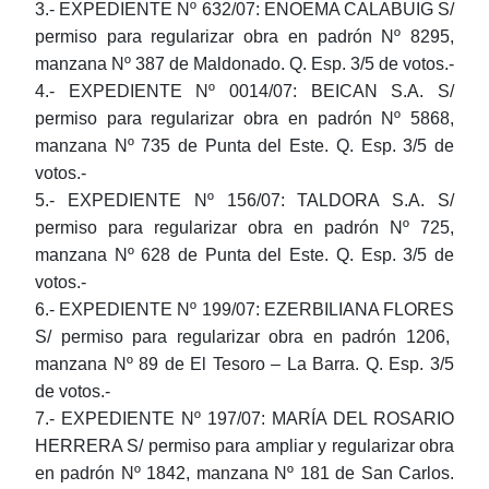
3.- EXPEDIENTE Nº 632/07:
ENOEMA CALABUIG
S/
permiso para regularizar obra en padrón Nº 8295,
manzana Nº 387 de Maldonado. Q. Esp. 3/5 de votos.-
4.- EXPEDIENTE Nº 0014/07:
BEICAN S.A.
S/
permiso para regularizar obra en padrón Nº 5868,
manzana Nº 735 de Punta del Este. Q. Esp. 3/5 de
votos.-
5.- EXPEDIENTE Nº 156/07:
TALDORA S.A.
S/
permiso para regularizar obra en padrón Nº 725,
manzana Nº 628 de Punta del Este. Q. Esp. 3/5 de
votos.-
6.- EXPEDIENTE Nº 199/07:
EZERBILIANA FLORES
S/ permiso para regularizar obra en padrón 1206,
manzana Nº 89 de El Tesoro – La Barra. Q. Esp. 3/5
de votos.-
7.- EXPEDIENTE Nº 197/07:
MARÍA DEL ROSARIO
HERRERA
S/ permiso para ampliar y regularizar obra
en padrón Nº 1842, manzana Nº 181 de San Carlos.