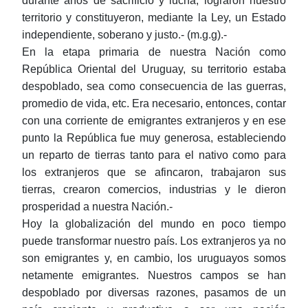
durante años de sacrificio y lucha, lograron nuestro
territorio y constituyeron, mediante la Ley, un Estado
independiente, soberano y justo.- (m.g.g).-
En la etapa primaria de nuestra Nación como
República Oriental del Uruguay, su territorio estaba
despoblado, sea como consecuencia de las guerras,
promedio de vida, etc. Era necesario, entonces, contar
con una corriente de emigrantes extranjeros y en ese
punto la República fue muy generosa, estableciendo
un reparto de tierras tanto para el nativo como para
los extranjeros que se afincaron, trabajaron sus
tierras, crearon comercios, industrias y le dieron
prosperidad a nuestra Nación.-
Hoy la globalización del mundo en poco tiempo
puede transformar nuestro país. Los extranjeros ya no
son emigrantes y, en cambio, los uruguayos somos
netamente emigrantes. Nuestros campos se han
despoblado por diversas razones, pasamos de un