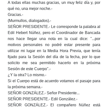
A todas ellas muchas gracias, un muy feliz día y, por
qué no, una mejor noche.-
Gracias.-
(Murmullos, dialogados).-
SEÑOR PRESIDENTE.- Le corresponde la palabra al
Edil Hebert Núñez, pero el Coordinador de Bancada
nos hace llegar una nota en la cual dice: "...por
motivos personales no podré estar presente para
utilizar mi lugar en la Media Hora Previa, que tenía
fijado para la Sesión del día de la fecha, por lo que
solicito me sea permitido hacerlo en la próxima
Sesión de este Cuerpo".-
¿Y la otra? Lo mismo.-
Si el Cuerpo está de acuerdo votamos el pasaje para
la próxima semana.-
SEÑOR GONZÁLEZ.- Señor Presidente...
SEÑOR PRESIDENTE.- Edil González.-
SEÑOR GONZÁLEZ.- El compañero Núñez está