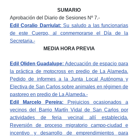
SUMARIO
Aprobación
del Diario de Sesiones Nº 7.-
Edil Coralio Darriulat:
Su saludo a las funcionarias
de este Cuerpo, al conmemorarse el Día de la
Secretaria.-
MEDIA HORA PREVIA
Edil Oliden Guadalupe:
Adecuación de espacio para
la práctica de motocross en predio de La Alameda.
Pedido de informes a la Junta Local Autónoma y
Electiva de San Carlos sobre animales en régimen de
pastoreo en predio de La Alameda.-
Edil Marcelo Pereira:
Prejuicios ocasionados a
vecinos del Barrio Martín Vidal de San Carlos por
actividades de feria vecinal allí establecida.
Reversión de proceso migratorio campo-ciudad e
incentivo y desarrollo de emprendimientos para