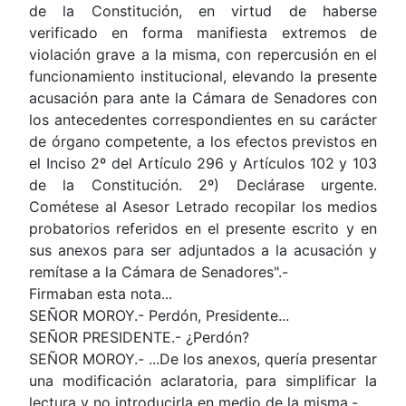
de la Constitución, en virtud de haberse
verificado en forma manifiesta extremos de
violación grave a la misma, con repercusión en el
funcionamiento institucional, elevando la presente
acusación para ante la Cámara de Senadores con
los antecedentes correspondientes en su carácter
de órgano competente, a los efectos previstos en
el Inciso 2º del Artículo 296 y Artículos 102 y 103
de la Constitución. 2º) Declárase urgente.
Cométese al Asesor Letrado recopilar los medios
probatorios referidos en el presente escrito y en
sus anexos para ser adjuntados a la acusación y
remítase a la Cámara de Senadores".-
Firmaban esta nota...
SEÑOR MOROY.- Perdón, Presidente...
SEÑOR PRESIDENTE.- ¿Perdón?
SEÑOR MOROY.- ...De los anexos, quería presentar
una modificación aclaratoria, para simplificar la
lectura y no introducirla en medio de la misma.-