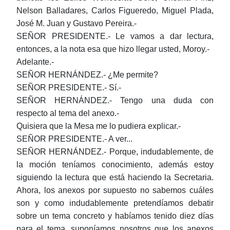
Nelson Balladares, Carlos Figueredo, Miguel Plada,
José M. Juan y Gustavo Pereira.-
SEÑOR PRESIDENTE.- Le vamos a dar lectura,
entonces, a la nota esa que hizo llegar usted, Moroy.-
Adelante.-
SEÑOR HERNÁNDEZ.- ¿Me permite?
SEÑOR PRESIDENTE.- Sí.-
SEÑOR HERNÁNDEZ.- Tengo una duda con
respecto al tema del anexo.-
Quisiera que la Mesa me lo pudiera explicar.-
SEÑOR PRESIDENTE.- A ver...
SEÑOR HERNÁNDEZ.- Porque, indudablemente, de
la moción teníamos conocimiento, además estoy
siguiendo la lectura que está haciendo la Secretaria.
Ahora, los anexos por supuesto no sabemos cuáles
son y como indudablemente pretendíamos debatir
sobre un tema concreto y habíamos tenido diez días
para el tema, suponíamos nosotros que los anexos