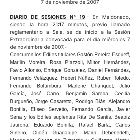
7
de noviembre de 2007
DIARIO DE SESIONES Nº 19
.- En Maldonado,
siendo la hora 21:17 minutos, previo llamado
reglamentario a Sala, se da inicio a la Sesión
Extraordinaria convocada para el día miércoles 7
de noviembre de 2007.-
Concurren los Ediles titulares Gastón Pereira Esqueff,
Marilín Moreira, Rosa Piazzoli, Milton Hernández,
Favio Alfonso, Enrique González, Daniel Fernández,
Fernando Velázquez, Hebert Núñez, Ruben Toledo,
Fernando Bolumburu, Marlene Chanquet, Julio
García, José Carro, Benjamín Saroba, Cecilia
Burgueño, Jorge Casaretto, Rodrigo Blás, Alejandro
Bonilla, Eliseo Servetto, Fernando García, Javier
Sena y los Ediles suplentes Rita De Santis, Beatriz
Jaurena, Eduardo Bonilla, Rafael Barla, Carlos
Sineiro, Olidén Guadalupe, Mario Debenedetti,