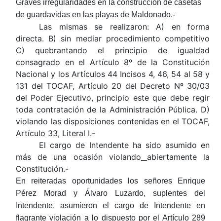
Graves irregularidades en la construcción de casetas
de guardavidas en las playas de Maldonado.-
Las mismas se realizaron: A) en forma
directa. B) sin mediar procedimiento competitivo
C) quebrantando el principio de igualdad
consagrado en el Artículo 8º de la Constitución
Nacional y los Artículos 44 Incisos 4, 46, 54 al 58 y
131 del TOCAF, Artículo 20 del Decreto Nº 30/03
del Poder Ejecutivo, principio este que debe regir
toda contratación de la Administración Pública. D)
violando las disposiciones contenidas en el TOCAF,
Artículo 33, Literal I.-
El cargo de Intendente ha sido asumido en
más de una ocasión violando
abiertamente la
Constitución.-
En reiteradas oportunidades los señores Enrique
Pérez Morad y Álvaro Luzardo, suplentes del
Intendente, asumieron el cargo de Intendente en
flagrante violación a lo dispuesto por el Artículo 289