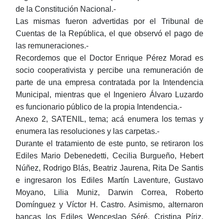
de la Constitución Nacional.-
Las mismas fueron advertidas por el Tribunal de
Cuentas de la República, el que observó el pago de
las remuneraciones.-
Recordemos que el Doctor Enrique Pérez Morad es
socio cooperativista y percibe una remuneración de
parte de una empresa contratada por la Intendencia
Municipal, mientras que el Ingeniero Álvaro Luzardo
es funcionario público de la propia Intendencia.-
Anexo 2, SATENIL, tema; acá enumera los temas y
enumera las resoluciones y las carpetas.-
Durante el tratamiento de este punto, se retiraron los
Ediles Mario Debenedetti, Cecilia Burgueño, Hebert
Núñez, Rodrigo Blás, Beatriz Jaurena, Rita De Santis
e ingresaron los Ediles Martín Laventure, Gustavo
Moyano, Lilia Muniz, Darwin Correa, Roberto
Domínguez y Víctor H. Castro. Asimismo, alternaron
bancas los Ediles Wenceslao Séré, Cristina Píriz,