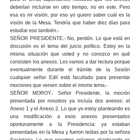
deberían incluirse en otro tiempo, no en este. Pero
esa es mi visión, por eso yo quiero saber cuál es la
visión de la Mesa. Tendría que haber diez días para
estudiar eso también.-
SEÑOR PRESIDENTE.- No, perdón. Lo que está en
discusión es el tema del juicio político. Estoy en la
misma situación que usted y no conozco en qué
consisten los anexos. Les vamos a dar lectura porque
eventualmente durante el trámite de la Sesión
cualquier señor Edil está facultado para presentar
mociones que versen sobre el mismo tema.-
SEÑOR MOROY.- Señor Presidente, la moción
presentada por nosotros ya incluía dos anexos: el
Anexo 1 y el Anexo 2. Lo que yo estoy planteando es
una modificación a esos anexos presentados
oportunamente a la Presidencia; ya estaban
presentadas en la Mesa y fueron leídas por la señora
Secretaria. Lo que nosotros estamos planteando es