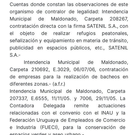
Cuentas donde constan las observaciones de este
organismo de contralor de legalidad: Intendencia
Municipal de Maldonado, Carpeta 208267,
contratación directa con la firma SATENIL S.A., con
el objeto de realizar refugios peatonales,
señalización y equipamiento en materia de tránsito,
publicidad en espacios públicos, etc., SATENIL
S.A.-
Intendencia Municipal de Maldonado,
Carpeta 210692, E.3029, 06/07/06, contratación
de empresas para la realización de bacheos en
diferentes zonas.- (a.f.r.)
Intendencia Municipal de Maldonado, Carpeta
207337, E.6555, 11/11/05. y 7006, 29/11/05. La
Contadora Delegada remite actuaciones
relacionadas con el convenio con el INAU y la
Federación Uruguaya de Empleados de Comercio
e Industria (FUECI), para la conservación de
espacios verdes y aseo urbano.-