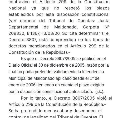
contravino el Artículo 299 de la Constitución
Nacional ya que no respetó los plazos
establecidos por esta disposición constitucional
(ver carpeta del Tribunal de Cuentas: Junta
Departamental de Maldonado, Carpeta Nº
209330, E.1367, 13/03/06. Solicita determinar si el
Decreto 3807, está comprendido en los tipos de
decretos mencionados en el Artículo 299 de la
Constitución de la República).-
Es que el Decreto 3807/2005 se publicó en el
Diario Oficial el 30 de diciembre de 2005, razón por la
cual no podía pretender válidamente la Intendencia
Municipal de Maldonado aplicarlo desde el 1º de
enero de 2006, teniendo en cuenta el plazo exigido
por la disposición constitucional antes citada.- (j.k.).-
Por lo tanto, el Decreto 3807/2005 violó el
Artículo 299 de la Constitución de la República.-
Se ha pretendido menoscabar y desconocer el
control de legalidad del Tribunal de Cuentas. El