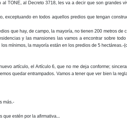
al TONE, al Decreto 3718, les va a decir que son grandes vi
rio, exceptuando en todos aquellos predios que tengan constru
edios que hay, de campo, la mayoría, no tienen 200 metros de c
sidencias y las mansiones las vamos a encontrar sobre todo 
los mínimos, la mayoría están en los predios de 5 hectáreas.-(
uevo artículo, el Artículo 6, que no me deja conforme; sincera
emos quedar entrampados. Vamos a tener que ver bien la regla
s más.-
ue estén por la afirmativa...