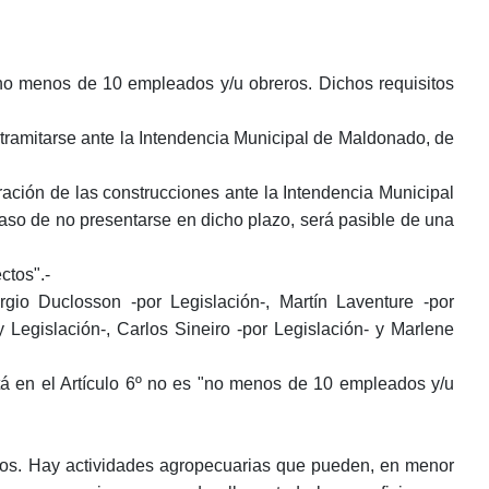
o menos de 10 empleados y/u obreros. Dichos requisitos
 tramitarse ante la Intendencia Municipal de Maldonado, de
ración de las construcciones ante la Intendencia Municipal
caso de no presentarse en dicho plazo, será pasible de una
ctos".-
gio Duclosson -por Legislación-, Martín Laventure -por
Legislación-, Carlos Sineiro -por Legislación- y Marlene
á en el Artículo 6º no es "no menos de 10 empleados y/u
eros. Hay actividades agropecuarias que pueden, en menor