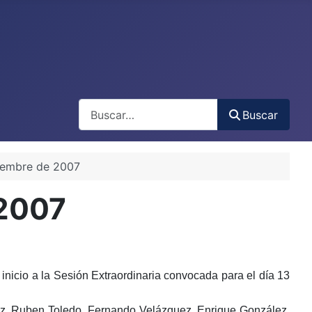
Buscar
Buscar
ciembre de 2007
 2007
inicio a la Sesión Extraordinaria convocada para el día 13
ez, Ruben Toledo, Fernando Velázquez, Enrique González,