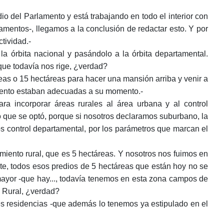
o del Parlamento y está trabajando en todo el interior con
mentos-, llegamos a la conclusión de redactar esto. Y por
tividad.-
órbita nacional y pasándolo a la órbita departamental.
que todavía nos rige, ¿verdad?
eas o 15 hectáreas para hacer una mansión arriba y venir a
momento estaban adecuadas a su momento.-
a incorporar áreas rurales al área urbana y al control
o que se optó, porque si nosotros declaramos suburbano, la
s control departamental, por los parámetros que marcan el
amiento rural, que es 5 hectáreas. Y nosotros nos fuimos en
te, todos esos predios de 5 hectáreas que están hoy no se
ayor -que hay..., todavía tenemos en esta zona campos de
y Rural, ¿verdad?
s residencias -que además lo tenemos ya estipulado en el