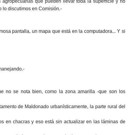
es agropecuarias que pueden llevar toda la superficie y no
o lo discutimos en Comisión.-
rmosa pantalla, un mapa que está en la computadora... Y si
 manejando.-
 no se nota bien, como la zona amarilla -que son los
mento de Maldonado urbanísticamente, la parte rural del
s en chacras y eso está sin actualizar en las láminas de