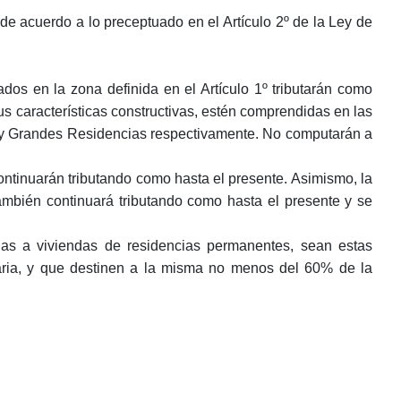
e acuerdo a lo preceptuado en el Artículo 2º de la Ley de
cados en la zona definida en el Artículo 1º tributarán como
s características constructivas, estén comprendidas en las
as y Grandes Residencias respectivamente. No computarán a
ontinuarán tributando como hasta el presente. Asimismo, la
º también continuará tributando como hasta el presente y se
adas a viviendas de residencias permanentes, sean estas
uaria, y que destinen a la misma no menos del 60% de la