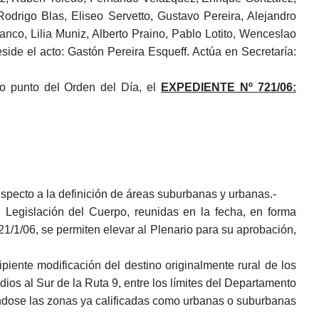
odrigo Blas, Eliseo Servetto, Gustavo Pereira, Alejandro
co, Lilia Muniz, Alberto Praino, Pablo Lotito, Wenceslao
side el acto: Gastón Pereira Esqueff. Actúa en Secretaría:
o punto del Orden del Día, el
EXPEDIENTE Nº 721/06:
ecto a la definición de áreas suburbanas y urbanas.-
 Legislación del Cuerpo, reunidas en la fecha, en forma
1/1/06, se permiten elevar al Plenario para su aprobación,
ipiente modificación del destino originalmente rural de los
dios al Sur de la Ruta 9, entre los límites del Departamento
ándose las zonas ya calificadas como urbanas o suburbanas