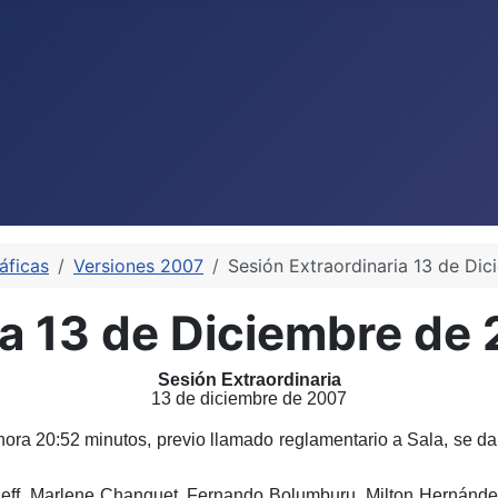
áficas
Versiones 2007
Sesión Extraordinaria 13 de Di
ia 13 de Diciembre de
Sesión Extraordinaria
13 de diciembre de 2007
ra 20:52 minutos, previo llamado reglamentario a Sala, se da 
squeff, Marlene Chanquet, Fernando Bolumburu, Milton Hernánd