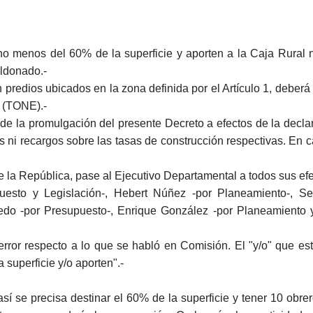
 menos del 60% de la superficie y aporten a la Caja Rural n
aldonado.-
redios ubicados en la zona definida por el Artículo 1, deberá
8 (TONE).-
de la promulgación del presente Decreto a efectos de la decla
 ni recargos sobre las tasas de construcción respectivas. En 
la República, pase al Ejecutivo Departamental a todos sus efe
esto y Legislación-, Hebert Núñez -por Planeamiento-, Ser
edo -por Presupuesto-, Enrique González -por Planeamiento y 
ror respecto a lo que se habló en Comisión. El "y/o" que est
superficie y/o aporten".-
 se precisa destinar el 60% de la superficie y tener 10 obr