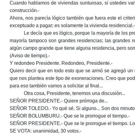
Cuando hablamos de viviendas suntuosas, si ustedes van 
construcción.-
Ahora, nos parecía lógico también que fuera este el crite
exceptuado a pagar; es solamente la vivienda residencial.-
Le decía que es lógico, porque la mayoría de los pr
mayoría tampoco son grandes residencias; las grandes re
algún campo grande que tiene alguna residencia, pero son 
(Aviso de tiempo).-
Y redondeo Presidente. Redondeo, Presidente.-
Quiero decir que en todo esto que se armó se agregó un n
que nos plantea este tipo de exoneraciones. Creo que pod
para eso también vamos a solicitar al final...
Otra cosa, Presidente, tenemos una discusión...
SEÑOR PRESIDENTE.- Quiere prórroga de...
SEÑOR TOLEDO.- Yo qué sé. Si alguno... Son dos minuto
SEÑOR BOLUMBURU.- Que se le prorrogue el tiempo.-
SEÑOR PRESIDENTE.- Que se le prorrogue el tiempo. Los q
SE VOTA: unanimidad, 30 votos.-