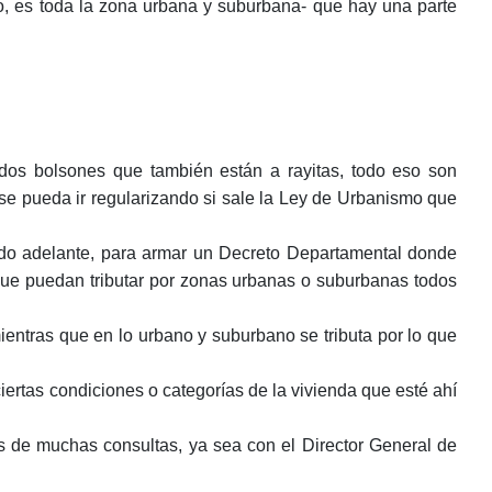
o, es toda la zona urbana y suburbana- que hay una parte
mo dos bolsones que también están a rayitas, todo eso son
se pueda ir regularizando si sale la Ley de Urbanismo que
ado adelante, para armar un Decreto Departamental donde
que puedan tributar por zonas urbanas o suburbanas todos
a, mientras que en lo urbano y suburbano se tributa por lo que
iertas condiciones o categorías de la vivienda que esté ahí
s de muchas consultas, ya sea con el Director General de