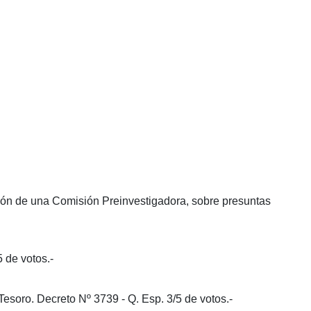
ión de una Comisión Preinvestigadora, sobre presuntas
 de votos.-
esoro. Decreto Nº 3739 - Q. Esp. 3/5 de votos.-