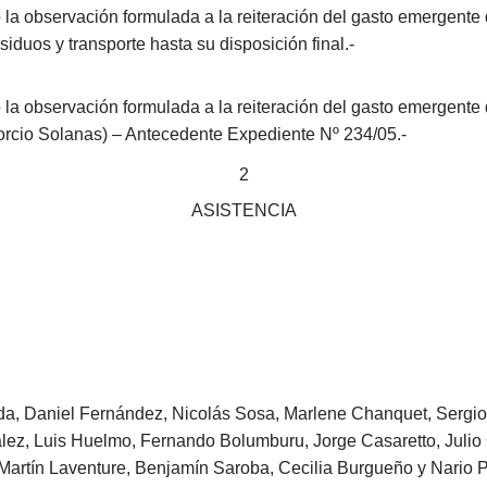
la observación formulada a la reiteración del gasto emergente d
siduos y transporte hasta su disposición final.-
la observación formulada a la reiteración del gasto emergente 
cio Solanas) – Antecedente Expediente Nº 234/05.-
2
ASISTENCIA
a, Daniel Fernández, Nicolás Sosa, Marlene Chanquet, Sergio
ez, Luis Huelmo, Fernando Bolumburu, Jorge Casaretto, Julio Ga
Martín Laventure, Benjamín Saroba, Cecilia Burgueño y Nario 