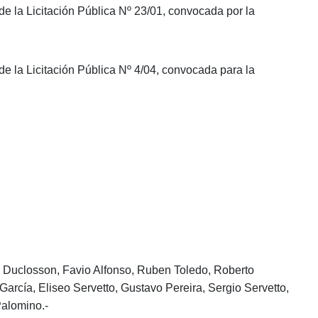
e la Licitación Pública Nº 23/01, convocada por la
de la Licitación Pública Nº 4/04, convocada para la
 Duclosson, Favio Alfonso, Ruben Toledo, Roberto
rcía, Eliseo Servetto, Gustavo Pereira, Sergio Servetto,
Palomino.-