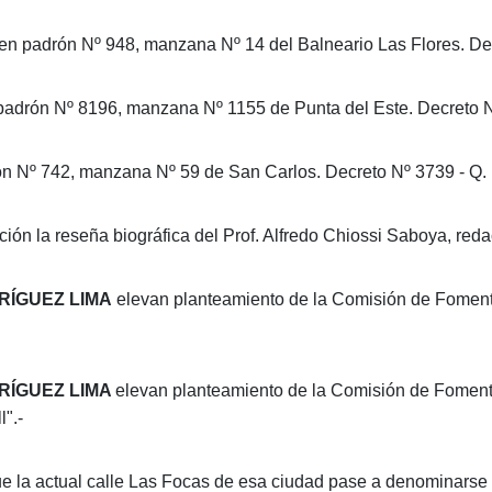
 en padrón Nº 948, manzana Nº 14 del Balneario Las Flores. Dec
 padrón Nº 8196, manzana Nº 1155 de Punta del Este. Decreto Nº
ón Nº 742, manzana Nº 59 de San Carlos. Decreto Nº 3739 - Q. E
ación la reseña biográfica del Prof. Alfredo Chiossi Saboya, reda
RÍGUEZ LIMA
elevan planteamiento de la Comisión de Fomento
RÍGUEZ LIMA
elevan planteamiento de la Comisión de Fomento
".-
ue la actual calle Las Focas de esa ciudad pase a denominarse