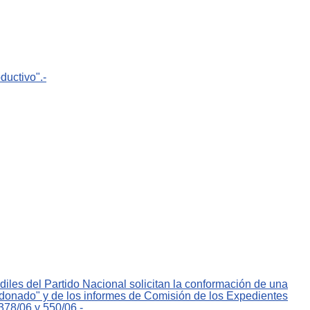
ductivo".-
iles del Partido Nacional solicitan la conformación de una
ldonado" y de los informes de Comisión de los Expedientes
378/06 y 550/06.-