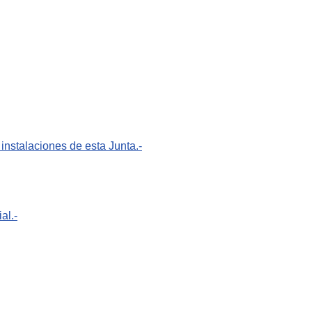
instalaciones de esta Junta.-
al.-