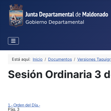
Está aquí:
Inicio
Documentos
Versiones Taquigr
Sesión Ordinaria 3 
1.- Orden del Día.-
Pág. 3