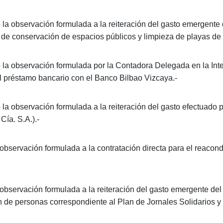
la observación formulada a la reiteración del gasto emergente d
s de conservación de espacios públicos y limpieza de playas de 
la observación formulada por la Contadora Delegada en la Inten
el préstamo bancario con el Banco Bilbao Vizcaya.-
la observación formulada a la reiteración del gasto efectuado po
Cía. S.A.).-
bservación formulada a la contratación directa para el reacond
bservación formulada a la reiteración del gasto emergente del 
n de personas correspondiente al Plan de Jornales Solidarios y