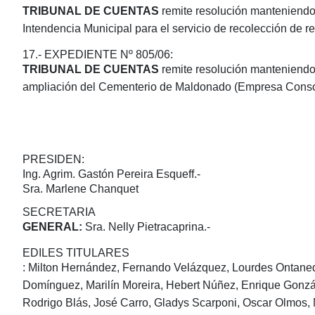
TRIBUNAL DE CUENTAS
remite resolución manteniendo 
Intendencia Municipal para el servicio de recolección de re
17.- EXPEDIENTE Nº 805/06:
TRIBUNAL DE CUENTAS
remite resolución manteniendo 
ampliación del Cementerio de Maldonado (Empresa Consor
PRESIDEN:
Ing. Agrim. Gastón Pereira Esqueff.-
Sra. Marlene Chanquet
SECRETARIA
GENERAL:
Sra. Nelly Pietracaprina.-
EDILES TITULARES
: Milton Hernández, Fernando Velázquez, Lourdes Ontaned
Domínguez, Marilín Moreira, Hebert Núñez, Enrique Gonzál
Rodrigo Blás, José Carro, Gladys Scarponi, Oscar Olmos, 