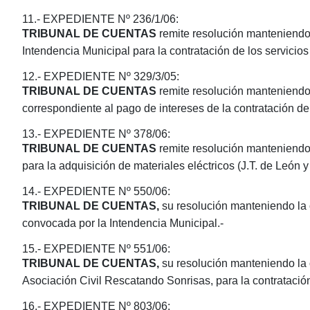
11.- EXPEDIENTE Nº 236/1/06:
TRIBUNAL DE CUENTAS
remite resolución manteniendo 
Intendencia Municipal para la contratación de los servicio
12.- EXPEDIENTE Nº 329/3/05:
TRIBUNAL DE CUENTAS
remite resolución manteniendo 
correspondiente al pago de intereses de la contratación d
13.- EXPEDIENTE Nº 378/06:
TRIBUNAL DE CUENTAS
remite resolución manteniendo 
para la adquisición de materiales eléctricos (J.T. de León y 
14.- EXPEDIENTE Nº 550/06:
TRIBUNAL DE CUENTAS,
su resolución manteniendo la o
convocada por la Intendencia Municipal.-
15.- EXPEDIENTE Nº 551/06:
TRIBUNAL DE CUENTAS,
su resolución manteniendo la o
Asociación Civil Rescatando Sonrisas, para la contratació
16.- EXPEDIENTE Nº 803/06: