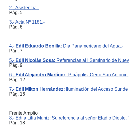
2.- Asistencia.-
Pág. 5
3.- Acta Nº 1181.-
Pág. 6
4.-
Edil Eduardo Bonilla:
Día Panamericano del Agua.-
Pág. 7
5.-
Edil Nicolás Sosa:
Referencias al I Seminario de Nuevo
Pág. 9
6.-
Edil Alejandro Martínez:
Piriápolis, Cerro San Antonio 
Pág. 12
7.-
Edil Milton Hernández:
Iluminación del Acceso Sur de l
Pág. 16
Frente Amplio
8.- Edila Lilia Muniz: Su referencia al señor Eladio Dieste, 
Pág. 18