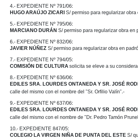
4.- EXPEDIENTE Nº 791/06:
HUGO ARAÚJO ZICARI
S/ permiso para regularizar obra
5.- EXPEDIENTE Nº 795/06:
MARCIANO DURÁN
S/ permiso para regularizar obra en
6.- EXPEDIENTE Nº 832/06:
JAVIER NÚÑEZ
S/ permiso para regularizar obra en padr
7.- EXPEDIENTE Nº 794/05:
COMISIÓN DE CULTURA
solicita se eleve a su consider
8.- EXPEDIENTE Nº 636/06:
EDILES SRA. LOURDES ONTANEDA Y SR. JOSÉ ROD
calle del mismo con el nombre del "Sr. Orfilio Valín".-
9.- EXPEDIENTE Nº 637/06:
EDILES SRA. LOURDES ONTANEDA Y SR. JOSÉ ROD
calle del mismo con el nombre de "Dr. Pedro Tamón Prunell
10.- EXPEDIENTE 847/05:
COLEGIO LA VIRGEN NIÑA DE PUNTA DEL ESTE
S/ q