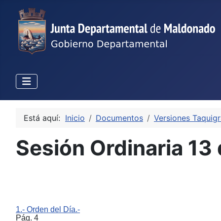
Está aquí:
Inicio
Documentos
Versiones Taquigr
Sesión Ordinaria 13
1.- Orden del Día.-
Pág. 4