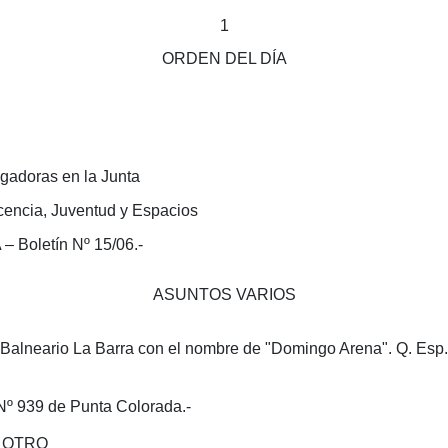
1
ORDEN DEL DÍA
gadoras en la Junta
cencia, Juventud y Espacios
oletín Nº 15/06.-
ASUNTOS VARIOS
 Balneario La Barra con el nombre de "Domingo Arena". Q. Esp. 
Nº 939 de Punta Colorada.-
Y OTRO