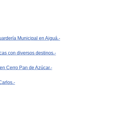
uardería Municipal en Aiguá.-
cas con diversos destinos.-
en Cerro Pan de Azúcar.-
arlos.-