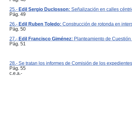
25.-
Edil Sergio Duclosson:
Señalización en calles céntr
Pág. 49
26.-
Edil Ruben Toledo:
Construcción de rotonda en inters
Pág. 50
27.-
Edil Francisco Giménez:
Planteamiento de Cuestión 
Pág. 51
28.- Se tratan los informes de Comisión de los expedientes
Pág. 55
c.e.a.-