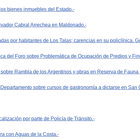
los bienes inmuebles del Estado.-
alvador Cabral Arrechea en Maldonado.-
das por habitantes de Los Talas; carencias en su policlínica. G
ica del Foro sobre Problemática de Ocupación de Predios y Fin
 sobre Rambla de los Argentinos y obras en Reserva de Fauna 
 Departamento sobre cursos de gastronomía a dictarse en San C
alización por parte de Policía de Tránsito.-
ra con Aguas de la Costa.-