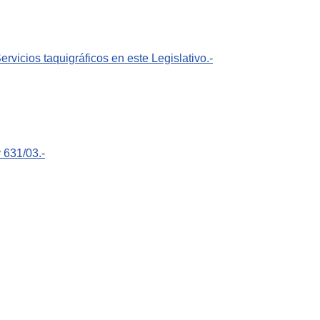
rvicios taquigráficos en este Legislativo.-
 631/03.-