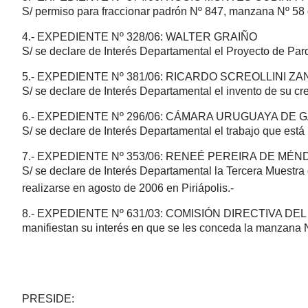
S/ permiso para fraccionar padrón Nº 847, manzana Nº 58 
4.- EXPEDIENTE Nº 328/06: WALTER GRAIÑO
S/ se declare de Interés Departamental el Proyecto de Par
5.- EXPEDIENTE Nº 381/06: RICARDO SCREOLLINI Z
S/ se declare de Interés Departamental el invento de su cr
6.- EXPEDIENTE Nº 296/06: CÁMARA URUGUAYA D
S/ se declare de Interés Departamental el trabajo que est
7.- EXPEDIENTE Nº 353/06: RENEÉ PEREIRA DE MÉ
S/ se declare de Interés Departamental la Tercera Muestr
realizarse en agosto de 2006 en Piriápolis.-
8.- EXPEDIENTE Nº 631/03: COMISIÓN DIRECTIVA D
manifiestan su interés en que se les conceda la manzana N
PRESIDE: