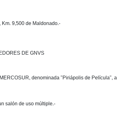
9, Km. 9,500 de Maldonado.-
DEDORES DE GNVS
del MERCOSUR, denominada "Piriápolis de Película", a
n salón de uso múltiple.-