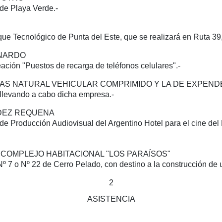
de Playa Verde.-
que Tecnológico de Punta del Este, que se realizará en Ruta 3
ANARDO
eación "Puestos de recarga de teléfonos celulares".-
E GAS NATURAL VEHICULAR COMPRIMIDO Y LA DE EXPEN
á llevando a cabo dicha empresa.-
NDEZ REQUENA
a de Producción Audiovisual del Argentino Hotel para el cine 
EL COMPLEJO HABITACIONAL "LOS PARAÍSOS"
º 7 o Nº 22 de Cerro Pelado, con destino a la construcción de u
2
ASISTENCIA