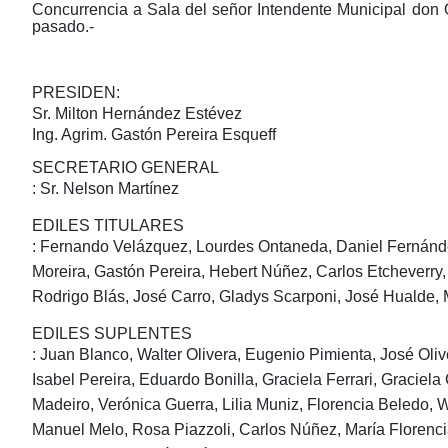
Concurrencia a Sala del señor Intendente Municipal don 
pasado.-
PRESIDEN:
Sr. Milton Hernández Estévez
Ing. Agrim. Gastón Pereira Esqueff
SECRETARIO GENERAL
: Sr. Nelson Martínez
EDILES TITULARES
: Fernando Velázquez, Lourdes Ontaneda, Daniel Fernánde
Moreira, Gastón Pereira, Hebert Núñez, Carlos Etcheverry,
Rodrigo Blás, José Carro, Gladys Scarponi, José Hualde, 
EDILES SUPLENTES
: Juan Blanco, Walter Olivera, Eugenio Pimienta, José Oliv
Isabel Pereira, Eduardo Bonilla, Graciela Ferrari, Graciel
Madeiro, Verónica Guerra, Lilia Muniz, Florencia Beledo, W
Manuel Melo, Rosa Piazzoli, Carlos Núñez, María Florenci