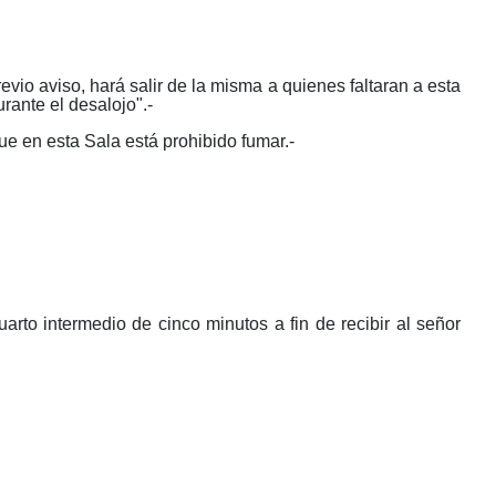
evio aviso, hará salir de la misma a quienes faltaran a esta
ante el desalojo".-
ue en esta Sala está prohibido fumar.-
to intermedio de cinco minutos a fin de recibir al señor