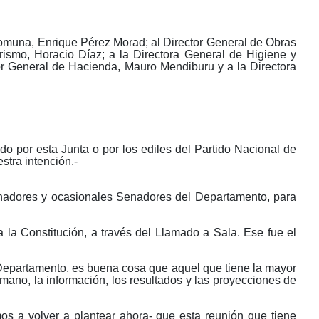
Comuna, Enrique Pérez Morad; al Director General de Obras
urismo, Horacio Díaz; a la Directora General de Higiene y
tor General de Hacienda, Mauro Mendiburu y a la Directora
do por esta Junta o por los ediles del Partido Nacional de
stra intención.-
enadores y ocasionales Senadores del Departamento, para
la Constitución, a través del Llamado a Sala. Ese fue el
Departamento, es buena cosa que aquel que tiene la mayor
mano, la información, los resultados y las proyecciones de
 a volver a plantear ahora- que esta reunión que tiene