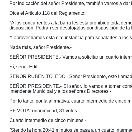
Por indicación del señor Presidente, también vamos a dar lec
Dice el Artículo 118 del Reglamento:
"A los concurrentes a la barra les está prohibido toda demo
disposición. Podrán ser desalojados por disposición de l
Y aprovechamos esta circunstancia para señalarles a los se
Nada más, señor Presidente.-
SEÑOR PRESIDENTE.- Vamos a solicitar un cuarto interme
Sí, señor Edil.-
SEÑOR RUBEN TOLEDO.- Señor Presidente, este llamado 
SEÑOR PRESIDENTE.- Sí señor, lo vamos a tomar como régi
Intendente Municipal y a los señores Directores.-
Por lo tanto, por la afirmativa, cuarto intermedio de cinco
SE VOTA: unanimidad, 31 votos.-
Cuarto intermedio de cinco minutos.-
(Siendo la hora 20:41 minutos se pasa a un cuarto intermed