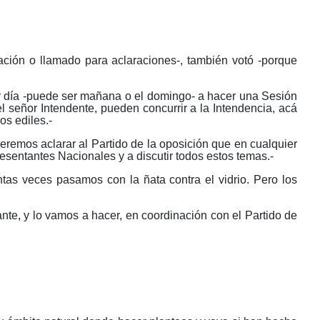
ación o llamado para aclaraciones-, también votó -porque
er día -puede ser mañana o el domingo- a hacer una Sesión
 señor Intendente, pueden concurrir a la Intendencia, acá
s ediles.-
remos aclarar al Partido de la oposición que en cualquier
sentantes Nacionales y a discutir todos estos temas.-
ntas veces pasamos con la ñata contra el vidrio. Pero los
te, y lo vamos a hacer, en coordinación con el Partido de