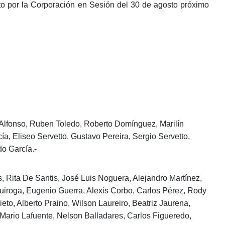
to por la Corporación en Sesión del 30 de agosto próximo
Alfonso, Ruben Toledo, Roberto Domínguez, Marilín
a, Eliseo Servetto, Gustavo Pereira, Sergio Servetto,
o García.-
s, Rita De Santis, José Luis Noguera, Alejandro Martínez,
 Quiroga, Eugenio Guerra, Alexis Corbo, Carlos Pérez, Rody
eto, Alberto Praino, Wilson Laureiro, Beatriz Jaurena,
Mario Lafuente, Nelson Balladares, Carlos Figueredo,