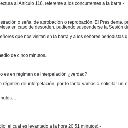
tura al Artículo 118, referente a los concurrentes a la barra.-
stración o señal de aprobación o reprobación. El Presidente, pr
a Mesa en caso de desorden, pudiendo suspenderse la Sesión dur
ñores que nos visitan en la barra y a los señores periodistas q
dio de cinco minutos...
es en régimen de interpelación ¿verdad?
men de interpelación, por lo tanto vamos a solicitar un cuar
 minutos…
io, el cual es levantado a la hora 20:51 minutos).-