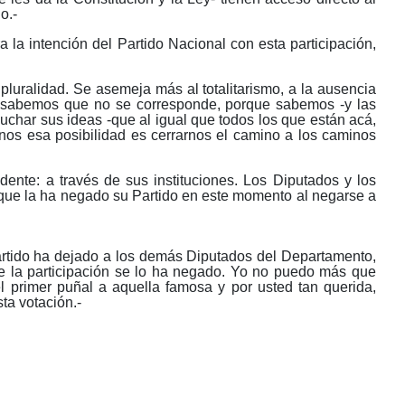
o.-
la intención del Partido Nacional con esta participación,
pluralidad. Se asemeja más al totalitarismo, a la ausencia
e sabemos que no se corresponde, porque sabemos -y las
cuchar sus ideas -que al igual que todos los que están acá,
rnos esa posibilidad es cerrarnos el camino a los caminos
dente: a través de sus instituciones. Los Diputados y los
 que la ha negado su Partido en este momento al negarse a
Partido ha dejado a los demás Diputados del Departamento,
de la participación se lo ha negado. Yo no puedo más que
primer puñal a aquella famosa y por usted tan querida,
ta votación.-