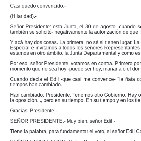
Casi quedo convencido.-
(Hilaridad).-
Señor Presidente: esta Junta, el 30 de agosto -cuando s
también se solicitó- negativamente la autorización de que
Y acá hay dos cosas. La primera: no sé si tienen lugar. 
Especial e invitamos a todos los señores Representantes 
estamos en otro ámbito, la Junta Departamental y como es
Por eso, señor Presidente, votamos en contra. Primero po
momento que no sea hoy -puede ser hoy, mañana o el doming
Cuando decía el Edil -que casi me convence- "la ñata con
tiempos han cambiado.-
Han cambiado, Presidente. Tenemos otro Gobierno. Hay otr
la oposición..., pero en su tiempo. En su tiempo y en los 
Gracias, Presidente.-
SEÑOR PRESIDENTE.- Muy bien, señor Edil.-
Tiene la palabra, para fundamentar el voto, el señor Edil C