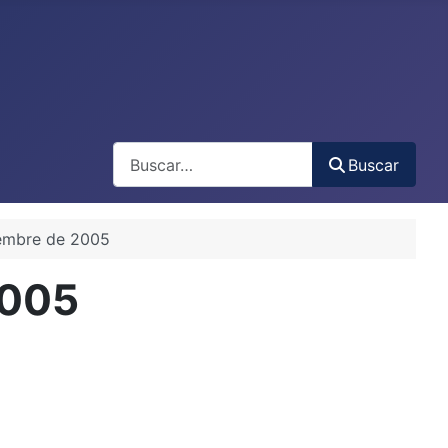
Buscar
Buscar
iembre de 2005
2005