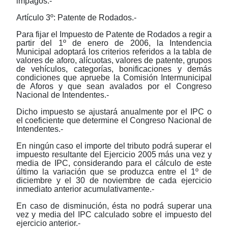
impagos.-
Artículo 3º: Patente de Rodados.-
Para fijar el Impuesto de Patente de Rodados a regir a
partir del 1º de enero de 2006, la Intendencia
Municipal adoptará los criterios referidos a la tabla de
valores de aforo, alícuotas, valores de patente, grupos
de vehículos, categorías, bonificaciones y demás
condiciones que apruebe la Comisión Intermunicipal
de Aforos y que sean avalados por el Congreso
Nacional de Intendentes.-
Dicho impuesto se ajustará anualmente por el IPC o
el coeficiente que determine el Congreso Nacional de
Intendentes.-
En ningún caso el importe del tributo podrá superar el
impuesto resultante del Ejercicio 2005 más una vez y
media de IPC, considerando para el cálculo de este
último la variación que se produzca entre el 1º de
diciembre y el 30 de noviembre de cada ejercicio
inmediato anterior acumulativamente.-
En caso de disminución, ésta no podrá superar una
vez y media del IPC calculado sobre el impuesto del
ejercicio anterior.-