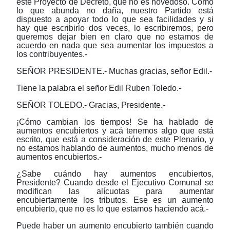
este Proyecto de Decreto, que no es novedoso. Como
lo que abunda no daña, nuestro Partido está
dispuesto a apoyar todo lo que sea facilidades y si
hay que escribirlo dos veces, lo escribiremos, pero
queremos dejar bien en claro que no estamos de
acuerdo en nada que sea aumentar los impuestos a
los contribuyentes.-
SEÑOR PRESIDENTE.- Muchas gracias, señor Edil.-
Tiene la palabra el señor Edil Ruben Toledo.-
SEÑOR TOLEDO.- Gracias, Presidente.-
¡Cómo cambian los tiempos! Se ha hablado de
aumentos encubiertos y acá tenemos algo que está
escrito, que está a consideración de este Plenario, y
no estamos hablando de aumentos, mucho menos de
aumentos encubiertos.-
¿Sabe cuándo hay aumentos encubiertos,
Presidente? Cuando desde el Ejecutivo Comunal se
modifican las alícuotas para aumentar
encubiertamente los tributos. Ese es un aumento
encubierto, que no es lo que estamos haciendo acá.-
Puede haber un aumento encubierto también cuando