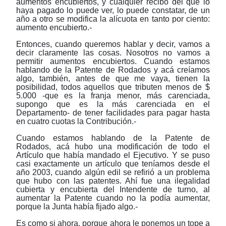
aumentos encubiertos, y cualquier recibo del que lo
haya pagado lo puede ver, lo puede constatar, de un
año a otro se modifica la alícuota en tanto por ciento:
aumento encubierto.-
Entonces, cuando queremos hablar y decir, vamos a
decir claramente las cosas. Nosotros no vamos a
permitir aumentos encubiertos. Cuando estamos
hablando de la Patente de Rodados y acá creíamos
algo, también, antes de que me vaya, tienen la
posibilidad, todos aquellos que tributen menos de $
5.000 -que es la franja menor, más carenciada,
supongo que es la más carenciada en el
Departamento- de tener facilidades para pagar hasta
en cuatro cuotas la Contribución.-
Cuando estamos hablando de la Patente de
Rodados, acá hubo una modificación de todo el
Artículo que había mandado el Ejecutivo. Y se puso
casi exactamente un artículo que teníamos desde el
año 2003, cuando algún edil se refirió a un problema
que hubo con las patentes. Ahí fue una ilegalidad
cubierta y encubierta del Intendente de turno, al
aumentar la Patente cuando no la podía aumentar,
porque la Junta había fijado algo.-
Es como si ahora, porque ahora le ponemos un tope a