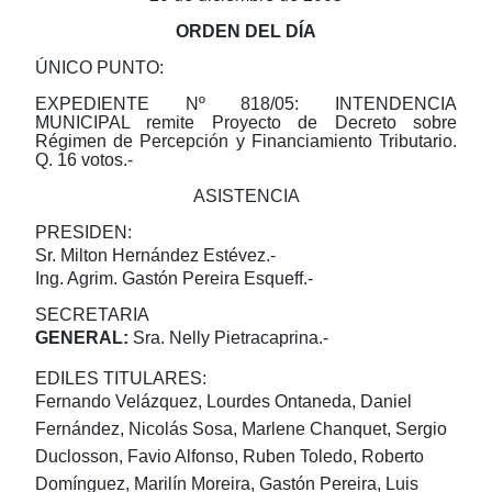
ORDEN DEL DÍA
ÚNICO PUNTO:
EXPEDIENTE Nº 818/05: INTENDENCIA
MUNICIPAL remite Proyecto de Decreto sobre
Régimen de Percepción y Financiamiento Tributario.
Q. 16 votos.-
ASISTENCIA
PRESIDEN:
Sr. Milton Hernández Estévez.-
Ing. Agrim. Gastón Pereira Esqueff.-
SECRETARIA
GENERAL:
Sra. Nelly Pietracaprina.-
EDILES TITULARES:
Fernando Velázquez, Lourdes Ontaneda, Daniel
Fernández, Nicolás Sosa, Marlene Chanquet, Sergio
Duclosson, Favio Alfonso, Ruben Toledo, Roberto
Domínguez, Marilín Moreira, Gastón Pereira, Luis