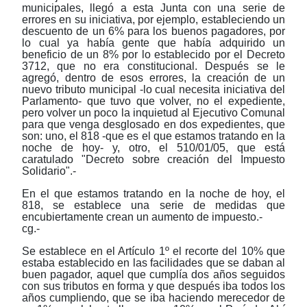
municipales, llegó a esta Junta con una serie de
errores en su iniciativa, por ejemplo, estableciendo un
descuento de un 6% para los buenos pagadores, por
lo cual ya había gente que había adquirido un
beneficio de un 8% por lo establecido por el Decreto
3712, que no era constitucional. Después se le
agregó, dentro de esos errores, la creación de un
nuevo tributo municipal -lo cual necesita iniciativa del
Parlamento- que tuvo que volver, no el expediente,
pero volver un poco la inquietud al Ejecutivo Comunal
para que venga desglosado en dos expedientes, que
son: uno, el 818 -que es el que estamos tratando en la
noche de hoy- y, otro, el 510/01/05, que está
caratulado "Decreto sobre creación del Impuesto
Solidario".-
En el que estamos tratando en la noche de hoy, el
818, se establece una serie de medidas que
encubiertamente crean un aumento de impuesto.-
cg.-
Se establece en el Artículo 1º el recorte del 10% que
estaba establecido en las facilidades que se daban al
buen pagador, aquel que cumplía dos años seguidos
con sus tributos en forma y que después iba todos los
años cumpliendo, que se iba haciendo merecedor de