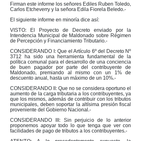
Firman este informe los señores Ediles Ruben Toledo,
Carlos Etcheverry y la señora Edila Fiorela Beledo.-
El siguiente informe en minoría dice así:
VISTO: El Proyecto de Decreto enviado por la
Intendencia Municipal de Maldonado sobre Régimen
de Percepción y Financiamiento Tributario.-
CONSIDERANDO I: Que el Artículo 6º del Decreto Nº
3712 ha sido una herramienta fundamental de la
política comunal para el desarrollo de una conciencia
de buen pagador por parte del contribuyente de
Maldonado, premiando al mismo con un 1% de
descuento anual, hasta un máximo de un 10%.-
CONSIDERANDO II: Que no se considera oportuno el
aumento de la carga tributaria a los contribuyentes, ya
que los mismos, además de contribuir con los tributos
municipales, deben soportar la altísima presión fiscal
proveniente del Gobierno Nacional.-
CONSIDERANDO III: Sin perjuicio de lo anterior
proponemos apoyar todo lo que tenga que ver con
facilidades de pago de tributos a los contribuyentes.-