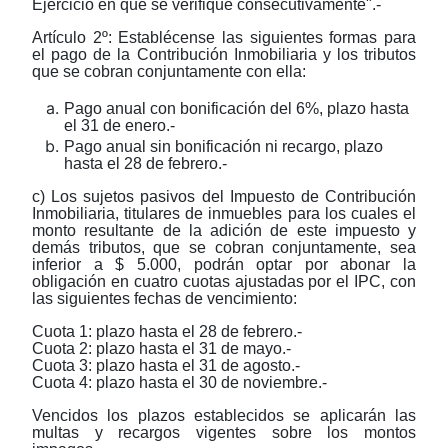
Ejercicio en que se verifique consecutivamente".-
Artículo 2º: Establécense las siguientes formas para
el pago de la Contribución Inmobiliaria y los tributos
que se cobran conjuntamente con ella:
Pago anual con bonificación del 6%, plazo hasta
el 31 de enero.-
Pago anual sin bonificación ni recargo, plazo
hasta el 28 de febrero.-
c) Los sujetos pasivos del Impuesto de Contribución
Inmobiliaria, titulares de inmuebles para los cuales el
monto resultante de la adición de este impuesto y
demás tributos, que se cobran conjuntamente, sea
inferior a $ 5.000, podrán optar por abonar la
obligación en cuatro cuotas ajustadas por el IPC, con
las siguientes fechas de vencimiento:
Cuota 1: plazo hasta el 28 de febrero.-
Cuota 2: plazo hasta el 31 de mayo.-
Cuota 3: plazo hasta el 31 de agosto.-
Cuota 4: plazo hasta el 30 de noviembre.-
Vencidos los plazos establecidos se aplicarán las
multas y recargos vigentes sobre los montos