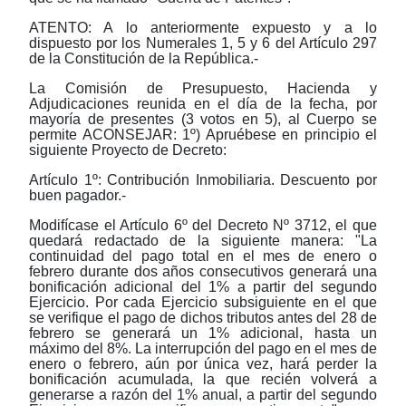
ATENTO: A lo anteriormente expuesto y a lo
dispuesto por los Numerales 1, 5 y 6 del Artículo 297
de la Constitución de la República.-
La Comisión de Presupuesto, Hacienda y
Adjudicaciones reunida en el día de la fecha, por
mayoría de presentes (3 votos en 5), al Cuerpo se
permite ACONSEJAR: 1º) Apruébese en principio el
siguiente Proyecto de Decreto:
Artículo 1º: Contribución Inmobiliaria. Descuento por
buen pagador.-
Modifícase el Artículo 6º del Decreto Nº 3712, el que
quedará redactado de la siguiente manera: "La
continuidad del pago total en el mes de enero o
febrero durante dos años consecutivos generará una
bonificación adicional del 1% a partir del segundo
Ejercicio. Por cada Ejercicio subsiguiente en el que
se verifique el pago de dichos tributos antes del 28 de
febrero se generará un 1% adicional, hasta un
máximo del 8%. La interrupción del pago en el mes de
enero o febrero, aún por única vez, hará perder la
bonificación acumulada, la que recién volverá a
generarse a razón del 1% anual, a partir del segundo