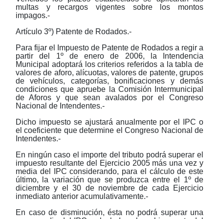
multas y recargos vigentes sobre los montos
impagos.-
Artículo 3º) Patente de Rodados.-
Para fijar el Impuesto de Patente de Rodados a regir a
partir del 1º de enero de 2006, la Intendencia
Municipal adoptará los criterios referidos a la tabla de
valores de aforo, alícuotas, valores de patente, grupos
de vehículos, categorías, bonificaciones y demás
condiciones que apruebe la Comisión Intermunicipal
de Aforos y que sean avalados por el Congreso
Nacional de Intendentes.-
Dicho impuesto se ajustará anualmente por el IPC o
el coeficiente que determine el Congreso Nacional de
Intendentes.-
En ningún caso el importe del tributo podrá superar el
impuesto resultante del Ejercicio 2005 más una vez y
media del IPC considerando, para el cálculo de este
último, la variación que se produzca entre el 1º de
diciembre y el 30 de noviembre de cada Ejercicio
inmediato anterior acumulativamente.-
En caso de disminución, ésta no podrá superar una