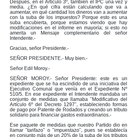
Después, en el Artículo 3º, también el IPC una vez y
media. ¿En qué cifra están calculando que va a
aumentar, en qué cantidad los dineros van a aumentar
con la suba de los impuestos? Porque esto es una
suba encubierta, porque estamos viendo que hay
modificaciones en el informe en mayoría; si esto no
amerita un Mensaje complementario del señor
Intendente.-
Gracias, señor Presidente.-
SEÑOR PRESIDENTE.- Muy bien.-
Señor Edil Moroy.-
SEÑOR MOROY.- Señor Presidente: este es un
expediente que se ha escindido de una iniciativa del
Ejecutivo Comunal que venía en el Expediente Nº
510/5. En ese expediente el Intendente mandaba un
conjunto de medidas que llamaba "Modificativo del
Artículo 6º del Decreto 1297", estableciendo formas
de pago por Patente de Rodados y creando un tributo
solidario para financiar gastos extraordinarios.-
Ese paquete de medidas que nuestro Partido dio en
llamar "tarifazo" o "impuestazo", pues se establecía
en conjunto más de un 20% de la suba de los tributos