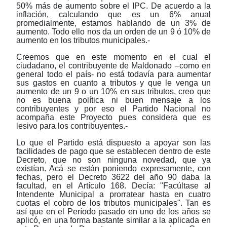
50% más de aumento sobre el IPC. De acuerdo a la
inflación, calculando que es un 6% anual
promedialmente, estamos hablando de un 3% de
aumento. Todo ello nos da un orden de un 9 ó 10% de
aumento en los tributos municipales.-
Creemos que en este momento en el cual el
ciudadano, el contribuyente de Maldonado –como en
general todo el país- no está todavía para aumentar
sus gastos en cuanto a tributos y que le venga un
aumento de un 9 o un 10% en sus tributos, creo que
no es buena política ni buen mensaje a los
contribuyentes y por eso el Partido Nacional no
acompaña este Proyecto pues considera que es
lesivo para los contribuyentes.-
Lo que el Partido está dispuesto a apoyar son las
facilidades de pago que se establecen dentro de este
Decreto, que no son ninguna novedad, que ya
existían. Acá se están poniendo expresamente, con
fechas, pero el Decreto 3622 del año 90 daba la
facultad, en el Artículo 168. Decía: "Facúltase al
Intendente Municipal a prorratear hasta en cuatro
cuotas el cobro de los tributos municipales". Tan es
así que en el Período pasado en uno de los años se
aplicó, en una forma bastante similar a la aplicada en