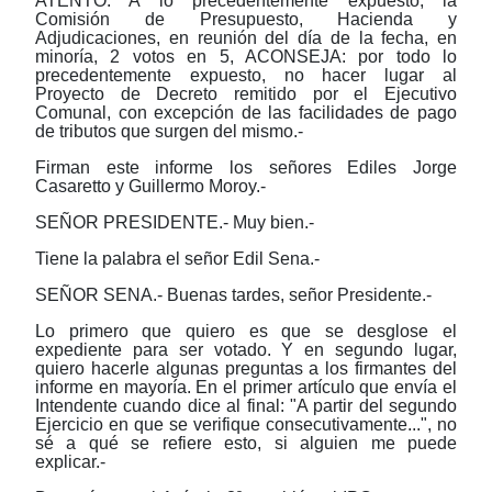
ATENTO: A lo precedentemente expuesto, la
Comisión de Presupuesto, Hacienda y
Adjudicaciones, en reunión del día de la fecha, en
minoría, 2 votos en 5, ACONSEJA: por todo lo
precedentemente expuesto, no hacer lugar al
Proyecto de Decreto remitido por el Ejecutivo
Comunal, con excepción de las facilidades de pago
de tributos que surgen del mismo.-
Firman este informe los señores Ediles Jorge
Casaretto y Guillermo Moroy.-
SEÑOR PRESIDENTE.- Muy bien.-
Tiene la palabra el señor Edil Sena.-
SEÑOR SENA.- Buenas tardes, señor Presidente.-
Lo primero que quiero es que se desglose el
expediente para ser votado. Y en segundo lugar,
quiero hacerle algunas preguntas a los firmantes del
informe en mayoría. En el primer artículo que envía el
Intendente cuando dice al final: "A partir del segundo
Ejercicio en que se verifique consecutivamente...", no
sé a qué se refiere esto, si alguien me puede
explicar.-