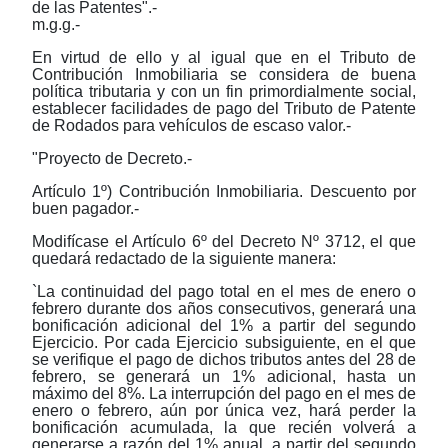
de las Patentes".-
m.g.g.-
En virtud de ello y al igual que en el Tributo de
Contribución Inmobiliaria se considera de buena
política tributaria y con un fin primordialmente social,
establecer facilidades de pago del Tributo de Patente
de Rodados para vehículos de escaso valor.-
"Proyecto de Decreto.-
Artículo 1º) Contribución Inmobiliaria. Descuento por
buen pagador.-
Modifícase el Artículo 6º del Decreto Nº 3712, el que
quedará redactado de la siguiente manera:
`La continuidad del pago total en el mes de enero o
febrero durante dos años consecutivos, generará una
bonificación adicional del 1% a partir del segundo
Ejercicio. Por cada Ejercicio subsiguiente, en el que
se verifique el pago de dichos tributos antes del 28 de
febrero, se generará un 1% adicional, hasta un
máximo del 8%. La interrupción del pago en el mes de
enero o febrero, aún por única vez, hará perder la
bonificación acumulada, la que recién volverá a
generarse a razón del 1% anual, a partir del segundo