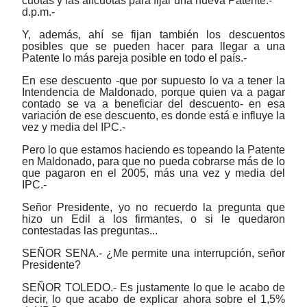
cuotas y las alícuotas para fijar una nueva Patente.-
d.p.m.-
Y, además, ahí se fijan también los descuentos
posibles que se pueden hacer para llegar a una
Patente lo más pareja posible en todo el país.-
En ese descuento -que por supuesto lo va a tener la
Intendencia de Maldonado, porque quien va a pagar
contado se va a beneficiar del descuento- en esa
variación de ese descuento, es donde está e influye la
vez y media del IPC.-
Pero lo que estamos haciendo es topeando la Patente
en Maldonado, para que no pueda cobrarse más de lo
que pagaron en el 2005, más una vez y media del
IPC.-
Señor Presidente, yo no recuerdo la pregunta que
hizo un Edil a los firmantes, o si le quedaron
contestadas las preguntas...
SEÑOR SENA.- ¿Me permite una interrupción, señor
Presidente?
SEÑOR TOLEDO.- Es justamente lo que le acabo de
decir, lo que acabo de explicar ahora sobre el 1,5%