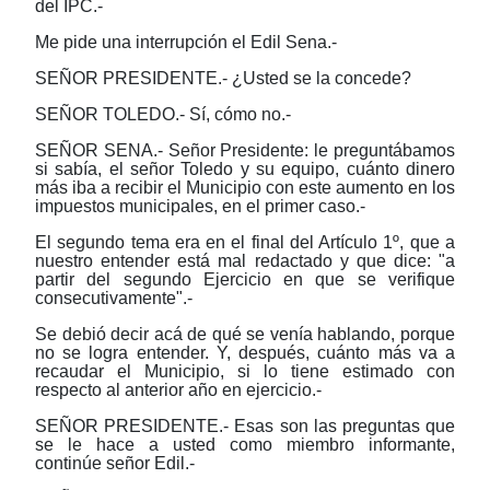
del IPC.-
Me pide una interrupción el Edil Sena.-
SEÑOR PRESIDENTE.- ¿Usted se la concede?
SEÑOR TOLEDO.- Sí, cómo no.-
SEÑOR SENA.- Señor Presidente: le preguntábamos
si sabía, el señor Toledo y su equipo, cuánto dinero
más iba a recibir el Municipio con este aumento en los
impuestos municipales, en el primer caso.-
El segundo tema era en el final del Artículo 1º, que a
nuestro entender está mal redactado y que dice: "a
partir del segundo Ejercicio en que se verifique
consecutivamente".-
Se debió decir acá de qué se venía hablando, porque
no se logra entender. Y, después, cuánto más va a
recaudar el Municipio, si lo tiene estimado con
respecto al anterior año en ejercicio.-
SEÑOR PRESIDENTE.- Esas son las preguntas que
se le hace a usted como miembro informante,
continúe señor Edil.-