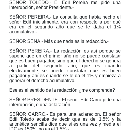
SEÑOR TOLEDO.- El Edil Pereira me pide una
interrupción, señor Presidente.-
SEÑOR PEREIRA.- La consulta que había hecho el
señor Edil inicialmente, era con respecto a por qué
era en el segundo año que se le daba el 1%
acumulativo.-
SEÑOR SENA.- Más que nada es la redacción.-
SEÑOR PEREIRA.- La redacción es así porque se
supone que en el primer año no se puede constatar
que es buen pagador, sino que el derecho se genera
a partir del segundo año, que es cuando
efectivamente se puede constatar que es buen
pagador y ahí es cuando se le da el 1% y empieza a
generar el derecho acumulativo.-
Ese es el sentido de la redacción ¿me comprende?
SEÑOR PRESIDENTE.- El señor Edil Carro pide una
interrupción, o una aclaración.-
SEÑOR CARRO.- Es para una aclaración. El señor
Edil Toledo acaba de decir que es del 1.5% y la
aritmética sencilla dice que si es una vez y media el
IPC es 150%, no es el 1,5%.-