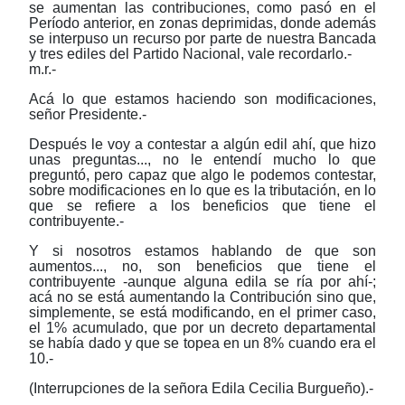
se aumentan las contribuciones, como pasó en el
Período anterior, en zonas deprimidas, donde además
se interpuso un recurso por parte de nuestra Bancada
y tres ediles del Partido Nacional, vale recordarlo.-
m.r.-
Acá lo que estamos haciendo son modificaciones,
señor Presidente.-
Después le voy a contestar a algún edil ahí, que hizo
unas preguntas..., no le entendí mucho lo que
preguntó, pero capaz que algo le podemos contestar,
sobre modificaciones en lo que es la tributación, en lo
que se refiere a los beneficios que tiene el
contribuyente.-
Y si nosotros estamos hablando de que son
aumentos..., no, son beneficios que tiene el
contribuyente -aunque alguna edila se ría por ahí-;
acá no se está aumentando la Contribución sino que,
simplemente, se está modificando, en el primer caso,
el 1% acumulado, que por un decreto departamental
se había dado y que se topea en un 8% cuando era el
10.-
(Interrupciones de la señora Edila Cecilia Burgueño).-