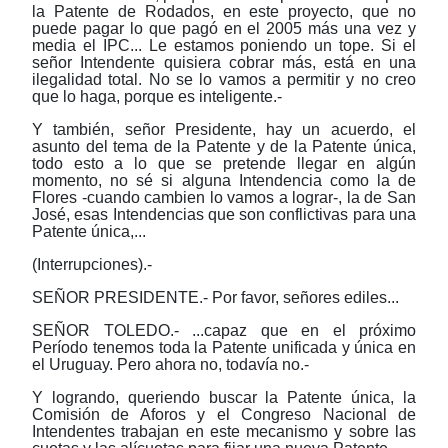
la Patente de Rodados, en este proyecto, que no
puede pagar lo que pagó en el 2005 más una vez y
media el IPC... Le estamos poniendo un tope. Si el
señor Intendente quisiera cobrar más, está en una
ilegalidad total. No se lo vamos a permitir y no creo
que lo haga, porque es inteligente.-
Y también, señor Presidente, hay un acuerdo, el
asunto del tema de la Patente y de la Patente única,
todo esto a lo que se pretende llegar en algún
momento, no sé si alguna Intendencia como la de
Flores -cuando cambien lo vamos a lograr-, la de San
José, esas Intendencias que son conflictivas para una
Patente única,...
(Interrupciones).-
SEÑOR PRESIDENTE.- Por favor, señores ediles...
SEÑOR TOLEDO.- ...capaz que en el próximo
Período tenemos toda la Patente unificada y única en
el Uruguay. Pero ahora no, todavía no.-
Y logrando, queriendo buscar la Patente única, la
Comisión de Aforos y el Congreso Nacional de
Intendentes trabajan en este mecanismo y sobre las