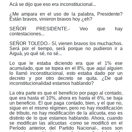
Acá se dijo que eso era inconstitucional...
¿Me ampara en el uso de la palabra, Presidente?
Están bravos, vinieron bravos hoy ¿eh?
SEÑOR PRESIDENTE.- Veo que hay
contestaciones...
SEÑOR TOLEDO.- Sí, vienen bravos los muchachos.
Será por el tiempo, será porque no pudieron ir a
Aiguá, yo qué sé, no sé...
Lo que le estaba diciendo era que el 1% ese
acumulado, que se topea en el 8%, que aquí alguien
lo llamó inconstitucional, esto estaba dado por un
decreto y por otro decreto se quita. ¿De qué
inconstitucionalidad estamos hablando?
La otra parte es que el beneficio por pago al contado,
que era hasta el 10%, ahora es hasta el 6%, se baja
un beneficio. El que paga contado, bien, y el que no,
sigue en el mismo régimen, pero no hay modificación
de tributo, no hay modificación de la alícuota, eso es
distinto de lo que estamos hablando. Ahora, cuando
se modifican las alícuotas -como se modificó en el
Período anterior, del Partido Nacional-, esos son