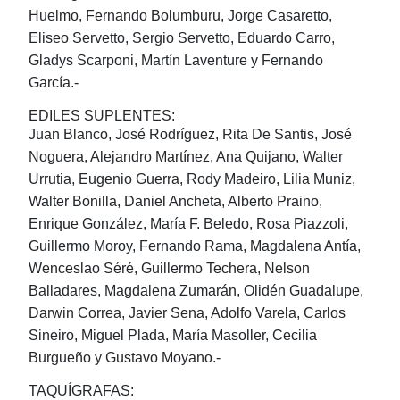
Huelmo, Fernando Bolumburu, Jorge Casaretto,
Eliseo Servetto, Sergio Servetto, Eduardo Carro,
Gladys Scarponi, Martín Laventure y Fernando
García.-
EDILES SUPLENTES:
Juan Blanco, José Rodríguez, Rita De Santis, José
Noguera, Alejandro Martínez, Ana Quijano, Walter
Urrutia, Eugenio Guerra, Rody Madeiro, Lilia Muniz,
Walter Bonilla, Daniel Ancheta, Alberto Praino,
Enrique González, María F. Beledo, Rosa Piazzoli,
Guillermo Moroy, Fernando Rama, Magdalena Antía,
Wenceslao Séré, Guillermo Techera, Nelson
Balladares, Magdalena Zumarán, Olidén Guadalupe,
Darwin Correa, Javier Sena, Adolfo Varela, Carlos
Sineiro, Miguel Plada, María Masoller, Cecilia
Burgueño y Gustavo Moyano.-
TAQUÍGRAFAS: