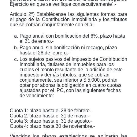
Ejercicio en que se verifique consecutivamente´.-
Artículo 2º) Establécense las siguientes formas para
el pago de la Contribución Inmobiliaria y los tributos
que se cobran conjuntamente con ella:
Pago anual con bonificación del 6%, plazo hasta
el 31 de enero.-
Pago anual sin bonificación ni recargo, plazo
hasta el 28 de febrero.-
Los sujetos pasivos del Impuesto de Contribución
Inmobiliaria, titulares de inmuebles para los
cuales el monto resultante de la adición de este
impuesto y demás tributos, que se cobran
conjuntamente, sea inferior a $ 5.000, podrán
optar por abonar la obligación en cuatro cuotas
ajustadas por el IPC, con las siguientes fechas
de vencimiento:
Cuota 1: plazo hasta el 28 de febrero.-
Cuota 2: plazo hasta el 31 de mayo.-
Cuota 3: plazo hasta el 31 de agosto.-
Cuota 4: plazo hasta 30 de noviembre.-
Vencidos los plazos establecidos se aplicarán las