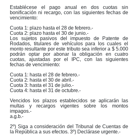
Establécese el pago anual en dos cuotas sin
bonificación ni recargo, con las siguientes fechas de
vencimiento:
Cuota 1: plazo hasta el 28 de febrero.-
Cuota 2: plazo hasta el 30 de junio.-
Los sujetos pasivos del impuesto de Patente de
Rodados, titulares de vehículos para los cuales el
monto resultante por este tributo sea inferior a $ 5.000
podrán optar por abonar la obligación en cuatro
cuotas, ajustadas por el IPC, con las siguientes
fechas de vencimiento:
Cuota 1: hasta el 28 de febrero.-
Cuota 2: hasta el 30 de abril.-
Cuota 3: hasta el 31 de julio.-
Cuota 4: hasta el 31 de octubre.-
Vencidos los plazos establecidos se aplicarán las
multas y recargos vigentes sobre los montos
impagos.-
a.g.b.-
2º) Siga a consideración del Tribunal de Cuentas de
la República a sus efectos. 3º) Declárase urgente.-