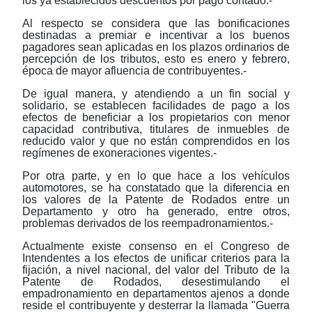
los ya establecidos descuentos por pago contado.-
Al respecto se considera que las bonificaciones
destinadas a premiar e incentivar a los buenos
pagadores sean aplicadas en los plazos ordinarios de
percepción de los tributos, esto es enero y febrero,
época de mayor afluencia de contribuyentes.-
De igual manera, y atendiendo a un fin social y
solidario, se establecen facilidades de pago a los
efectos de beneficiar a los propietarios con menor
capacidad contributiva, titulares de inmuebles de
reducido valor y que no están comprendidos en los
regímenes de exoneraciones vigentes.-
Por otra parte, y en lo que hace a los vehículos
automotores, se ha constatado que la diferencia en
los valores de la Patente de Rodados entre un
Departamento y otro ha generado, entre otros,
problemas derivados de los reempadronamientos.-
Actualmente existe consenso en el Congreso de
Intendentes a los efectos de unificar criterios para la
fijación, a nivel nacional, del valor del Tributo de la
Patente de Rodados, desestimulando el
empadronamiento en departamentos ajenos a donde
reside el contribuyente y desterrar la llamada "Guerra