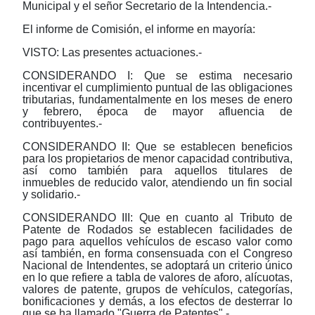
Municipal y el señor Secretario de la Intendencia.-
El informe de Comisión, el informe en mayoría:
VISTO: Las presentes actuaciones.-
CONSIDERANDO I: Que se estima necesario
incentivar el cumplimiento puntual de las obligaciones
tributarias, fundamentalmente en los meses de enero
y febrero, época de mayor afluencia de
contribuyentes.-
CONSIDERANDO II: Que se establecen beneficios
para los propietarios de menor capacidad contributiva,
así como también para aquellos titulares de
inmuebles de reducido valor, atendiendo un fin social
y solidario.-
CONSIDERANDO III: Que en cuanto al Tributo de
Patente de Rodados se establecen facilidades de
pago para aquellos vehículos de escaso valor como
así también, en forma consensuada con el Congreso
Nacional de Intendentes, se adoptará un criterio único
en lo que refiere a tabla de valores de aforo, alícuotas,
valores de patente, grupos de vehículos, categorías,
bonificaciones y demás, a los efectos de desterrar lo
que se ha llamado "Guerra de Patentes".-