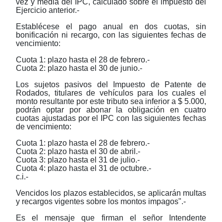
vez y media del IPC, calculado sobre el impuesto del
Ejercicio anterior.-
Establécese el pago anual en dos cuotas, sin
bonificación ni recargo, con las siguientes fechas de
vencimiento:
Cuota 1: plazo hasta el 28 de febrero.-
Cuota 2: plazo hasta el 30 de junio.-
Los sujetos pasivos del Impuesto de Patente de
Rodados, titulares de vehículos para los cuales el
monto resultante por este tributo sea inferior a $ 5.000,
podrán optar por abonar la obligación en cuatro
cuotas ajustadas por el IPC con las siguientes fechas
de vencimiento:
Cuota 1: plazo hasta el 28 de febrero.-
Cuota 2: plazo hasta el 30 de abril.-
Cuota 3: plazo hasta el 31 de julio.-
Cuota 4: plazo hasta el 31 de octubre.-
c.i.-
Vencidos los plazos establecidos, se aplicarán multas
y recargos vigentes sobre los montos impagos".-
Es el mensaje que firman el señor Intendente