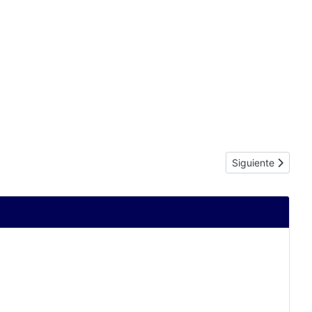
Artículo siguiente
Siguiente