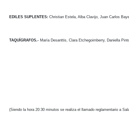
EDILES SUPLENTES:
Christian Estela, Alba Clavijo, Juan Carlos Baye
TAQUÍGRAFOS.-
María Desanttis, Clara Etchegoimberry, Daniella Pin
(Siendo la hora 20:30 minutos se realiza el llamado reglamentario a Sala,