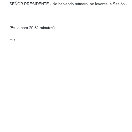
SEÑOR PRESIDENTE.- No habiendo número, se levanta la Sesión.-
(Es la hora 20:32 minutos).-
m.r.