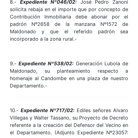
8.-
Expediente Nº046/02:
José Pedro Zanoni
solicita rebaja en el importe que por concepto de
Contribución Inmobiliaria debe abonar por el
padrón Nº2658 de la manzana Nº1572 de
Maldonado y que el referido padrón sea
incorporado a la zona rural.-
9.-
Expediente Nº538/02:
Generación Lubola de
Maldonado, su planteamiento respecto a
homenaje al Candombe en una plaza de nuestro
Departamento.-
10.-
Expediente Nº717/02:
Ediles señores Alvaro
Villegas y Walter Tassano, su Proyecto de Decreto
referente a la creación del Defensor del Vecino en
el Departamento. (Adjunto Expediente Nº23057: