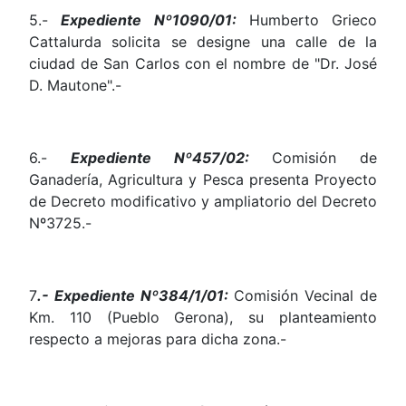
5.-
Expediente Nº1090/01:
Humberto Grieco
Cattalurda solicita se designe una calle de la
ciudad de San Carlos con el nombre de "Dr. José
D. Mautone".-
6.-
Expediente Nº457/02:
Comisión de
Ganadería, Agricultura y Pesca presenta Proyecto
de Decreto modificativo y ampliatorio del Decreto
Nº3725.-
7
.- Expediente Nº384/1/01:
Comisión Vecinal de
Km. 110 (Pueblo Gerona), su planteamiento
respecto a mejoras para dicha zona.-