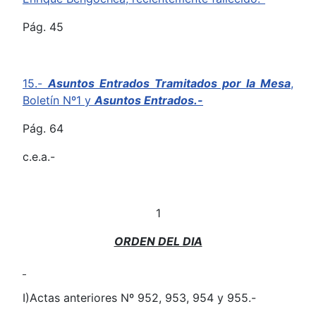
Pág. 45
15.-
Asuntos Entrados Tramitados por la Mesa
,
Boletín Nº1 y
Asuntos Entrados.-
Pág. 64
c.e.a.-
1
ORDEN DEL DIA
I)Actas anteriores Nº 952, 953, 954 y 955.-