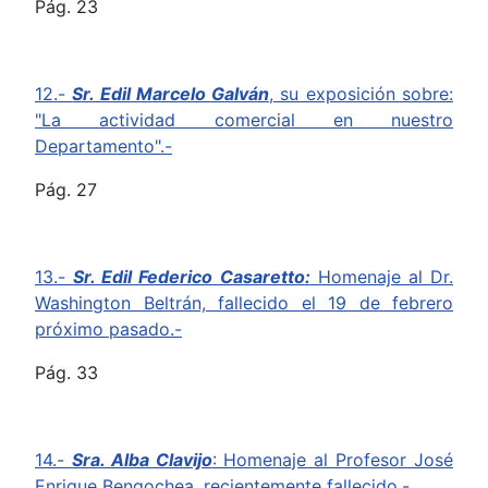
Pág. 23
12.-
Sr. Edil Marcelo Galván
, su exposición sobre:
"La actividad comercial en nuestro
Departamento".-
Pág. 27
13.-
Sr. Edil Federico Casaretto:
Homenaje al Dr.
Washington Beltrán, fallecido el 19 de febrero
próximo pasado.-
Pág. 33
14.-
Sra. Alba Clavijo
: Homenaje al Profesor José
Enrique Bengochea, recientemente fallecido.-