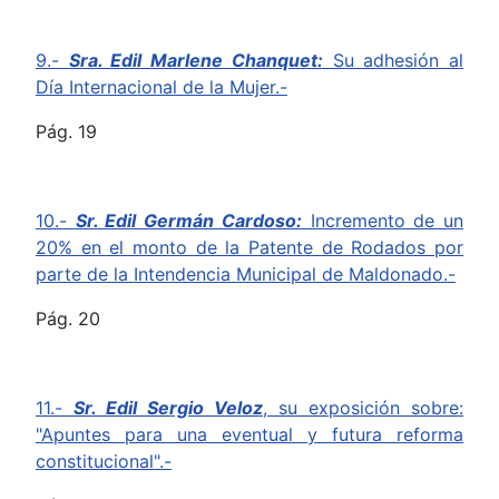
9.-
Sra. Edil Marlene Chanquet:
Su adhesión al
Día Internacional de la Mujer.-
Pág. 19
10.-
Sr. Edil Germán Cardoso:
Incremento de un
20% en el monto de la Patente de Rodados por
parte de la Intendencia Municipal de Maldonado.-
Pág. 20
11.-
Sr. Edil Sergio Veloz
, su exposición sobre:
"Apuntes para una eventual y futura reforma
constitucional".-