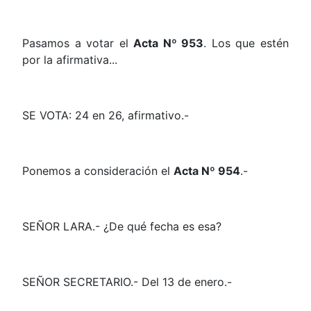
Pasamos a votar el
Acta Nº 953
. Los que estén
por la afirmativa...
SE VOTA: 24 en 26, afirmativo.-
Ponemos a consideración el
Acta Nº 954
.-
SEÑOR LARA.- ¿De qué fecha es esa?
SEÑOR SECRETARIO.- Del 13 de enero.-