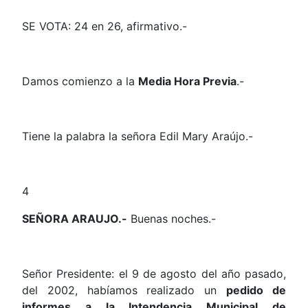
SE VOTA: 24 en 26, afirmativo.-
Damos comienzo a la
Media Hora Previa
.-
Tiene la palabra la señora Edil Mary Araújo.-
4
SEÑORA ARAUJO.-
Buenas noches.-
Señor Presidente: el 9 de agosto del año pasado,
del 2002, habíamos realizado un
pedido de
informes a la Intendencia Municipal de