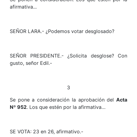
afirmativa...
SEÑOR LARA.- ¿Podemos votar desglosado?
SEÑOR PRESIDENTE.- ¿Solicita desglose? Con
gusto, señor Edil.-
3
Se pone a consideración la aprobación del
Acta
Nº 952
. Los que estén por la afirmativa…
SE VOTA: 23 en 26, afirmativo.-