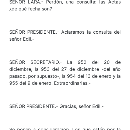
SEÑOR LARA.- Perdón, una consulta: las Actas
¿de qué fecha son?
SEÑOR PRESIDENTE.- Aclaramos la consulta del
señor Edil.-
SEÑOR SECRETARIO.- La 952 del 20 de
diciembre, la 953 del 27 de diciembre -del año
pasado, por supuesto-, la 954 del 13 de enero y la
955 del 9 de enero. Extraordinarias.-
SEÑOR PRESIDENTE.- Gracias, señor Edil.-
Se ponen a consideración. Los que estén por la