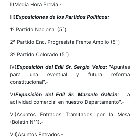
II)Media Hora Previa.-
III)
Exposiciones de los Partidos Políticos:
1º Partido Nacional (5´)
2º Partido Enc. Progresista Frente Amplio (5´)
3º Partido Colorado (5´)
IV)
Exposición del Edil Sr. Sergio Veloz:
"Apuntes
para una eventual y futura reforma
constitucional".-
V)
Exposición del Edil Sr. Marcelo Galván:
"La
actividad comercial en nuestro Departamento".-
VI)Asuntos Entrados Tramitados por la Mesa
(Boletín Nº1).-
VII)Asuntos Entrados.-