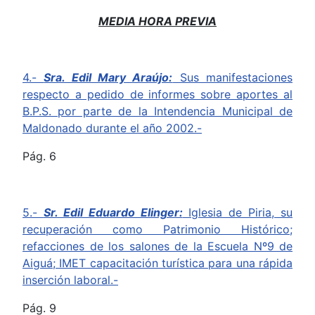
MEDIA HORA PREVIA
4.-
Sra. Edil Mary Araújo:
Sus manifestaciones
respecto a pedido de informes sobre aportes al
B.P.S. por parte de la Intendencia Municipal de
Maldonado durante el año 2002.-
Pág. 6
5.-
Sr. Edil Eduardo Elinger:
Iglesia de Piria, su
recuperación como Patrimonio Histórico;
refacciones de los salones de la Escuela Nº9 de
Aiguá; IMET capacitación turística para una rápida
inserción laboral.-
Pág. 9