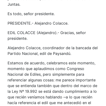
Juntas.
Es todo, señor presidente.
PRESIDENTE.- Alejandro Colacce.
EDIL COLACCE (Alejandro).- Gracias, señor
presidente.
Alejandro Colacce, coordinador de la bancada del
Partido Nacional, edil de Paysandú.
Estamos de acuerdo, celebramos este momento,
momento que aplaudimos como Congreso
Nacional de Ediles, pero simplemente para
referenciar algunas cosas: me parece importante
que se entienda también que dentro del marco de
la Ley Nº 19.992 se está dando cumplimiento a lo
que recién veníamos hablando ‒a lo que recién
hacía referencia el edil que me antecedió en el