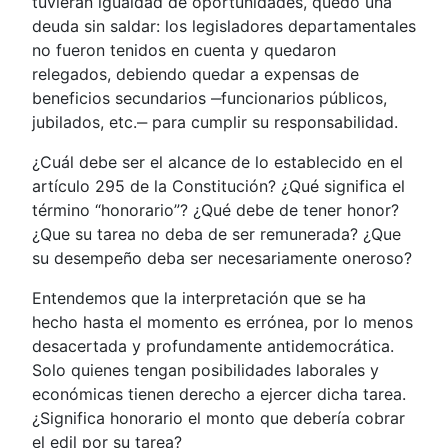
tuvieran igualdad de oportunidades, quedó una
deuda sin saldar: los legisladores departamentales
no fueron tenidos en cuenta y quedaron
relegados, debiendo quedar a expensas de
beneficios secundarios ‒funcionarios públicos,
jubilados, etc.‒ para cumplir su responsabilidad.
¿Cuál debe ser el alcance de lo establecido en el
artículo 295 de la Constitución? ¿Qué significa el
término “honorario”? ¿Qué debe de tener honor?
¿Que su tarea no deba de ser remunerada? ¿Que
su desempeño deba ser necesariamente oneroso?
Entendemos que la interpretación que se ha
hecho hasta el momento es errónea, por lo menos
desacertada y profundamente antidemocrática.
Solo quienes tengan posibilidades laborales y
económicas tienen derecho a ejercer dicha tarea.
¿Significa honorario el monto que debería cobrar
el edil por su tarea?