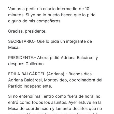
Vamos a pedir un cuarto intermedio de 10
minutos. Si yo no lo puedo hacer, que lo pida
alguno de mis compañeros.
Gracias, presidente.
SECRETARIO.- Que lo pida un integrante de
Mesa…
PRESIDENTE.- Ahora pidió Adriana Balcárcel y
después Guillermo.
EDILA BALCÁRCEL (Adriana).- Buenos días.
Adriana Balcárcel, Montevideo, coordinadora del
Partido Independiente.
Si no entendí mal, entró como fuera de hora, no
entró como todos los asuntos. Ayer estuve en la
Mesa de coordinación y lamento decirles que no