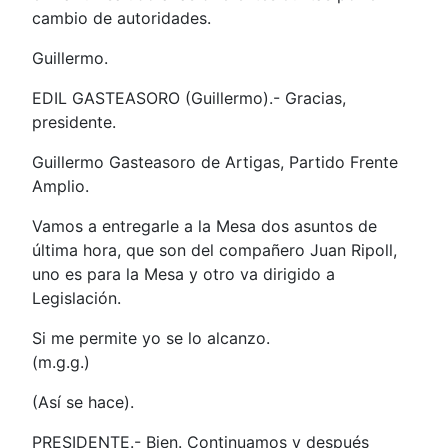
cambio de autoridades.
Guillermo.
EDIL GASTEASORO (Guillermo).- Gracias,
presidente.
Guillermo Gasteasoro de Artigas, Partido Frente
Amplio.
Vamos a entregarle a la Mesa dos asuntos de
última hora, que son del compañero Juan Ripoll,
uno es para la Mesa y otro va dirigido a
Legislación.
Si me permite yo se lo alcanzo.
(m.g.g.)
(Así se hace).
PRESIDENTE.- Bien. Continuamos y después