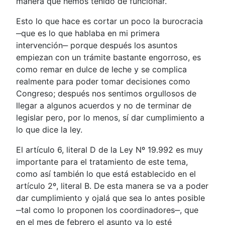
manera que hemos tenido de funcionar.
Esto lo que hace es cortar un poco la burocracia
‒que es lo que hablaba en mi primera
intervención‒ porque después los asuntos
empiezan con un trámite bastante engorroso, es
como remar en dulce de leche y se complica
realmente para poder tomar decisiones como
Congreso; después nos sentimos orgullosos de
llegar a algunos acuerdos y no de terminar de
legislar pero, por lo menos, sí dar cumplimiento a
lo que dice la ley.
El artículo 6, literal D de la Ley Nº 19.992 es muy
importante para el tratamiento de este tema,
como así también lo que está establecido en el
artículo 2º, literal B. De esta manera se va a poder
dar cumplimiento y ojalá que sea lo antes posible
‒tal como lo proponen los coordinadores‒, que
en el mes de febrero el asunto ya lo esté