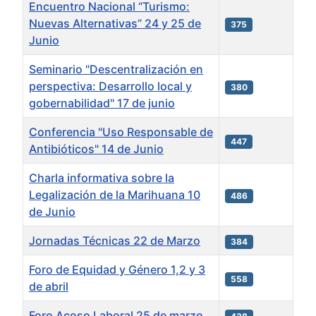
Encuentro Nacional “Turismo:
Nuevas Alternativas” 24 y 25 de
375
Junio
Seminario "Descentralización en
perspectiva: Desarrollo local y
380
gobernabilidad" 17 de junio
Conferencia "Uso Responsable de
447
Antibióticos" 14 de Junio
Charla informativa sobre la
Legalización de la Marihuana 10
486
de Junio
Jornadas Técnicas 22 de Marzo
384
Foro de Equidad y Género 1,2 y 3
558
de abril
Foro Acoso Laboral 25 de marzo