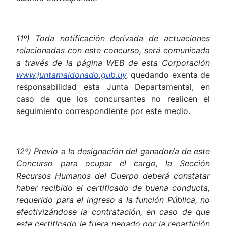
11º)
Toda
notificación
derivada
de
actuaciones
relacionadas
con
este
concurso,
será
comunicada
a
través
de
la
página
WEB
de
esta
Corporación
www.juntamaldonado.gub.uy
,
quedando exenta de
responsabilidad esta Junta Departamental, en
caso de que los concursantes no realicen el
seguimiento correspondiente por este medio.
12º) Previo a la designación del ganador/a de este
Concurso para ocupar el cargo, la Sección
Recursos Humanos del Cuerpo deberá constatar
haber recibido el certificado de buena conducta,
requerido para el ingreso a la función Pública, no
efectivizándose la contratación, en caso de que
este certificado le fuera negado por la repartición