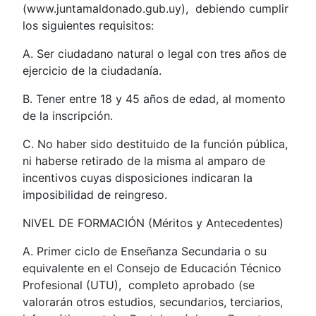
(www.juntamaldonado.gub.uy), debiendo cumplir
los siguientes requisitos:
A. Ser ciudadano natural o legal con tres años de
ejercicio de la ciudadanía.
B. Tener entre 18 y 45 años de edad, al momento
de la inscripción.
C. No haber sido destituido de la función pública,
ni haberse retirado de la misma al amparo de
incentivos cuyas disposiciones indicaran la
imposibilidad de reingreso.
NIVEL DE FORMACIÓN (Méritos y Antecedentes)
A. Primer ciclo de Enseñanza Secundaria o su
equivalente en el Consejo de Educación Técnico
Profesional (UTU), completo aprobado (se
valorarán otros estudios, secundarios, terciarios,