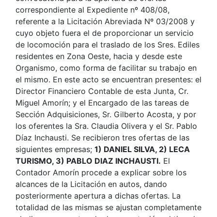
correspondiente al Expediente nº 408/08,
referente a la Licitación Abreviada Nº 03/2008 y
cuyo objeto fuera el de proporcionar un servicio
de locomoción para el traslado de los Sres. Ediles
residentes en Zona Oeste, hacia y desde este
Organismo, como forma de facilitar su trabajo en
el mismo. En este acto se encuentran presentes: el
Director Financiero Contable de esta Junta, Cr.
Miguel Amorín; y el Encargado de las tareas de
Sección Adquisiciones, Sr. Gilberto Acosta, y por
los oferentes la Sra. Claudia Olivera y el Sr. Pablo
Díaz Inchausti. Se recibieron tres ofertas de las
siguientes empresas;
1) DANIEL SILVA, 2) LECA
TURISMO, 3) PABLO DIAZ INCHAUSTI.
El
Contador Amorín procede a explicar sobre los
alcances de la Licitación en autos, dando
posteriormente apertura a dichas ofertas. La
totalidad de las mismas se ajustan completamente