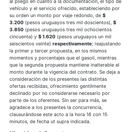
al pliego en cuanto a la documentación, el tipo de
vehículo y el servicio ofrecido, estableciendo por
su orden un monto por viaje redondo, de
$
3.200
(pesos uruguayos tres mil doscientos),
$
3.850
(pesos uruguayos tres mil ochocientos
cincuenta) y
$ 1.620
(pesos uruguayos un mil
seiscientos veinte)
respectivamente
; reajustando
la primer y tercer propuesta, en los mismos
momentos y porcentajes que el gasoil, mientras
que la segunda propuesta mantiene inalterable el
monto durante la vigencia del contrato. Se deja a
consideración de los presentes las distintas
ofertas recibidas, ofrecimiento gentilmente
declinado por no considerarse necesario por
parte de los oferentes. Sin ser para más, se
agradece a los presentes la concurrencia,
clausurándose este acto a la hora 16 con 15
minutos, de fecha ut supra indicada.