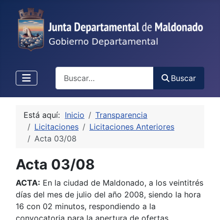
Buscar
Buscar
Está aquí:
Inicio
Transparencia
Licitaciones
Licitaciones Anteriores
Acta 03/08
Acta 03/08
ACTA:
En la ciudad de Maldonado, a los veintitrés
días del mes de julio del año 2008, siendo la hora
16 con 02 minutos, respondiendo a la
convocatoria para la apertura de ofertas