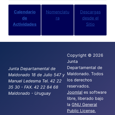
Calendario
Nomenclatu
Descargas
de
ra
desde el
Actividades
Sitio
Copyright © 2026
Junta
Departamental de
Junta Departamental de
Maldonado. Todos
Maldonado 18 de Julio 547 y
los derechos
Manuel Ledesma Tel. 42 22
reservados.
35 30 - FAX. 42 22 84 68
Joomla!
es software
Maldonado - Uruguay
libre, liberado bajo
la
GNU General
Public License.